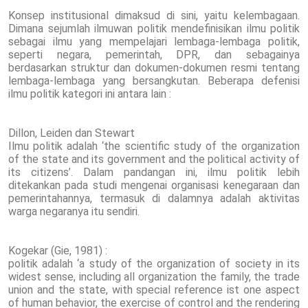
Konsep institusional dimaksud di sini, yaitu kelembagaan.
Dimana sejumlah ilmuwan politik mendefinisikan ilmu politik
sebagai ilmu yang mempelajari lembaga-lembaga politik,
seperti negara, pemerintah, DPR, dan sebagainya
berdasarkan struktur dan dokumen-dokumen resmi tentang
lembaga-lembaga yang bersangkutan. Beberapa defenisi
ilmu politik kategori ini antara lain :
Dillon, Leiden dan Stewart
Ilmu politik adalah ‘the scientific study of the organization
of the state and its government and the political activity of
its citizens’. Dalam pandangan ini, ilmu politik lebih
ditekankan pada studi mengenai organisasi kenegaraan dan
pemerintahannya, termasuk di dalamnya adalah aktivitas
warga negaranya itu sendiri.
Kogekar (Gie, 1981) :
politik adalah ‘a study of the organization of society in its
widest sense, including all organization the family, the trade
union and the state, with special reference ist one aspect
of human behavior, the exercise of control and the rendering