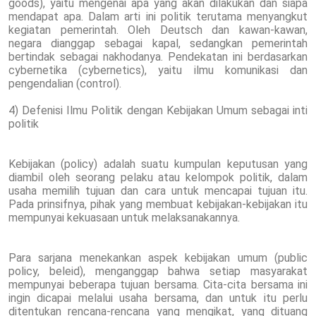
goods), yaitu mengenai apa yang akan dilakukan dan siapa
mendapat apa. Dalam arti ini politik terutama menyangkut
kegiatan pemerintah. Oleh Deutsch dan kawan-kawan,
negara dianggap sebagai kapal, sedangkan pemerintah
bertindak sebagai nakhodanya. Pendekatan ini berdasarkan
cybernetika (cybernetics), yaitu ilmu komunikasi dan
pengendalian (control).
4) Defenisi Ilmu Politik dengan Kebijakan Umum sebagai inti
politik
Kebijakan (policy) adalah suatu kumpulan keputusan yang
diambil oleh seorang pelaku atau kelompok politik, dalam
usaha memilih tujuan dan cara untuk mencapai tujuan itu.
Pada prinsifnya, pihak yang membuat kebijakan-kebijakan itu
mempunyai kekuasaan untuk melaksanakannya.
Para sarjana menekankan aspek kebijakan umum (public
policy, beleid), menganggap bahwa setiap masyarakat
mempunyai beberapa tujuan bersama. Cita-cita bersama ini
ingin dicapai melalui usaha bersama, dan untuk itu perlu
ditentukan rencana-rencana yang mengikat, yang dituang