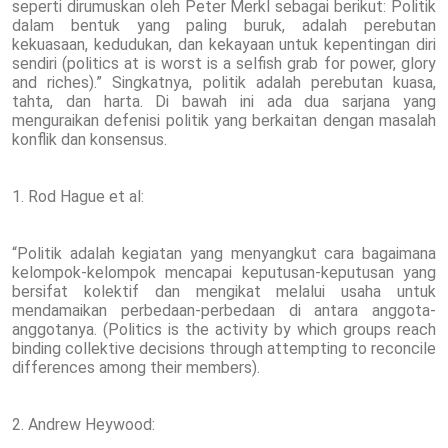
seperti dirumuskan oleh Peter Merkl sebagai berikut: Politik
dalam bentuk yang paling buruk, adalah perebutan
kekuasaan, kedudukan, dan kekayaan untuk kepentingan diri
sendiri (politics at is worst is a selfish grab for power, glory
and riches).” Singkatnya, politik adalah perebutan kuasa,
tahta, dan harta. Di bawah ini ada dua sarjana yang
menguraikan defenisi politik yang berkaitan dengan masalah
konflik dan konsensus.
1. Rod Hague et al:
“Politik adalah kegiatan yang menyangkut cara bagaimana
kelompok-kelompok mencapai keputusan-keputusan yang
bersifat kolektif dan mengikat melalui usaha untuk
mendamaikan perbedaan-perbedaan di antara anggota-
anggotanya. (Politics is the activity by which groups reach
binding collektive decisions through attempting to reconcile
differences among their members).
2. Andrew Heywood: