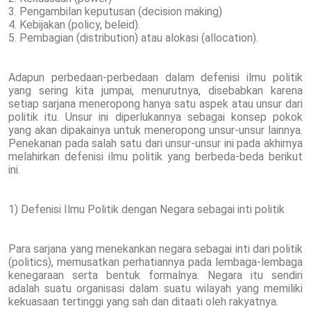
3. Pengambilan keputusan (decision making)
4. Kebijakan (policy, beleid).
5. Pembagian (distribution) atau alokasi (allocation).
Adapun perbedaan-perbedaan dalam defenisi ilmu politik
yang sering kita jumpai, menurutnya, disebabkan karena
setiap sarjana meneropong hanya satu aspek atau unsur dari
politik itu. Unsur ini diperlukannya sebagai konsep pokok
yang akan dipakainya untuk meneropong unsur-unsur lainnya.
Penekanan pada salah satu dari unsur-unsur ini pada akhirnya
melahirkan defenisi ilmu politik yang berbeda-beda berikut
ini.
1) Defenisi Ilmu Politik dengan Negara sebagai inti politik
Para sarjana yang menekankan negara sebagai inti dari politik
(politics), memusatkan perhatiannya pada lembaga-lembaga
kenegaraan serta bentuk formalnya. Negara itu sendiri
adalah suatu organisasi dalam suatu wilayah yang memiliki
kekuasaan tertinggi yang sah dan ditaati oleh rakyatnya.