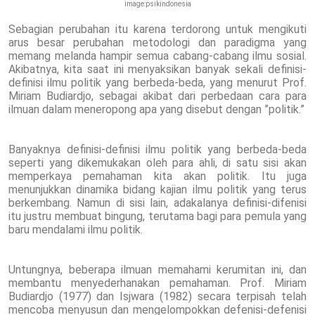
image:psikindonesia
Sebagian perubahan itu karena terdorong untuk mengikuti
arus besar perubahan metodologi dan paradigma yang
memang melanda hampir semua cabang-cabang ilmu sosial.
Akibatnya, kita saat ini menyaksikan banyak sekali definisi-
definisi ilmu politik yang berbeda-beda, yang menurut Prof.
Miriam Budiardjo, sebagai akibat dari perbedaan cara para
ilmuan dalam meneropong apa yang disebut dengan ”politik.”
Banyaknya definisi-definisi ilmu politik yang berbeda-beda
seperti yang dikemukakan oleh para ahli, di satu sisi akan
memperkaya pemahaman kita akan politik. Itu juga
menunjukkan dinamika bidang kajian ilmu politik yang terus
berkembang. Namun di sisi lain, adakalanya definisi-difenisi
itu justru membuat bingung, terutama bagi para pemula yang
baru mendalami ilmu politik.
Untungnya, beberapa ilmuan memahami kerumitan ini, dan
membantu menyederhanakan pemahaman. Prof. Miriam
Budiardjo (1977) dan Isjwara (1982) secara terpisah telah
mencoba menyusun dan mengelompokkan defenisi-defenisi