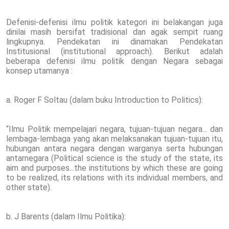
Defenisi-defenisi ilmu politik kategori ini belakangan juga
dinilai masih bersifat tradisional dan agak sempit ruang
lingkupnya. Pendekatan ini dinamakan Pendekatan
Institusional (institutional approach). Berikut adalah
beberapa defenisi ilmu politik dengan Negara sebagai
konsep utamanya :
a. Roger F Soltau (dalam buku Introduction to Politics):
“Ilmu Politik mempelajari negara, tujuan-tujuan negara... dan
lembaga-lembaga yang akan melaksanakan tujuan-tujuan itu,
hubungan antara negara dengan warganya serta hubungan
antarnegara (Political science is the study of the state, its
aim and purposes...the institutions by which these are going
to be realized, its relations with its individual members, and
other state).
b. J Barents (dalam Ilmu Politika):