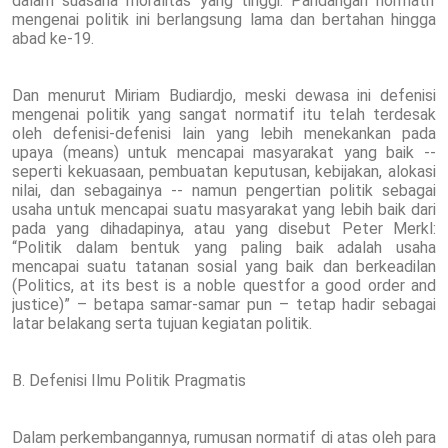
dalam suasana moralitas yang tinggi. Pandangan normatif
mengenai politik ini berlangsung lama dan bertahan hingga
abad ke-19.
Dan menurut Miriam Budiardjo, meski dewasa ini defenisi
mengenai politik yang sangat normatif itu telah terdesak
oleh defenisi-defenisi lain yang lebih menekankan pada
upaya (means) untuk mencapai masyarakat yang baik --
seperti kekuasaan, pembuatan keputusan, kebijakan, alokasi
nilai, dan sebagainya -- namun pengertian politik sebagai
usaha untuk mencapai suatu masyarakat yang lebih baik dari
pada yang dihadapinya, atau yang disebut Peter Merkl:
“Politik dalam bentuk yang paling baik adalah usaha
mencapai suatu tatanan sosial yang baik dan berkeadilan
(Politics, at its best is a noble questfor a good order and
justice)” – betapa samar-samar pun – tetap hadir sebagai
latar belakang serta tujuan kegiatan politik.
B. Defenisi Ilmu Politik Pragmatis
Dalam perkembangannya, rumusan normatif di atas oleh para