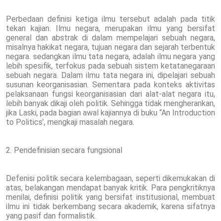
Perbedaan definisi ketiga ilmu tersebut adalah pada titik
tekan kajian. Ilmu negara, merupakan ilmu yang bersifat
general dan abstrak di dalam mempelajari sebuah negara,
misalnya hakikat negara, tujuan negara dan sejarah terbentuk
negara. sedangkan ilmu tata negara, adalah ilmu negara yang
lebih spesifik, terfokus pada sebuah sistem ketatanegaraan
sebuah negara. Dalam ilmu tata negara ini, dipelajari sebuah
susunan keorganisasian. Sementara pada konteks aktivitas
pelaksanaan fungsi keorganisasian dari alat-alat negara itu,
lebih banyak dikaji oleh politik. Sehingga tidak mengherankan,
jika Laski, pada bagian awal kajiannya di buku “An Introduction
to Politics’, mengkaji masalah negara.
2. Pendefinisian secara fungsional
Defenisi politik secara kelembagaan, seperti dikemukakan di
atas, belakangan mendapat banyak kritik. Para pengkritiknya
menilai, definisi politik yang bersifat institusional, membuat
ilmu ini tidak berkembang secara akademik, karena sifatnya
yang pasif dan formalistik.