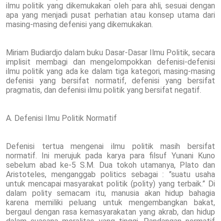
ilmu politik yang dikemukakan oleh para ahli, sesuai dengan
apa yang menjadi pusat perhatian atau konsep utama dari
masing-masing defenisi yang dikemukakan.
Miriam Budiardjo dalam buku Dasar-Dasar Ilmu Politik, secara
implisit membagi dan mengelompokkan defenisi-defenisi
ilmu politik yang ada ke dalam tiga kategori, masing-masing
defenisi yang bersifat normatif, defenisi yang bersifat
pragmatis, dan defenisi ilmu politik yang bersifat negatif.
A. Defenisi Ilmu Politik Normatif
Defenisi tertua mengenai ilmu politik masih bersifat
normatif. Ini merujuk pada karya para filsuf Yunani Kuno
sebelum abad ke-5 S.M. Dua tokoh utamanya, Plato dan
Aristoteles, menganggab politics sebagai : ”suatu usaha
untuk mencapai masyarakat politik (polity) yang terbaik.” Di
dalam polity semacam itu, manusia akan hidup bahagia
karena memiliki peluang untuk mengembangkan bakat,
bergaul dengan rasa kemasyarakatan yang akrab, dan hidup