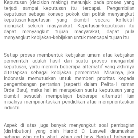
Keputusan (decision making) menunjuk pada proses yang
terjadi sampai keputusan itu tercapai. Pengambilan
keputusan sebagai konsep pokok dari politik menyangkut
keputusan-keputusan yang diambil secara kollektif
mengikat seluruh masyarakat. Keputusan-keputusan itu
dapat menyangkut tujuan masyarakat, dapat pula
menyangkut kebijakan-kebijakan untuk mencapai tujuan itu.
Setiap proses membentuk kebijakan umum atau kebijakan
pemerintah adalah hasil dari suatu proses mengambil
keputusan, yaitu memilih beberapa alternatif yang akhirnya
ditetapkan sebagai kebijakan pemerintah. Misalnya, jika
Indonesia memutuskan untuk memberi prioritas kepada
pengembangan pertanian (seperti dalam Pelita-I zaman
Orde Baru), maka hal ini merupakan suatu keputusan yang
diambil sesudah mempelajari beberapa alternatif lain
misalnya memprioritaskan pendidikan atau memprioritaskan
industri.
Aspek di atas juga banyak menyangkut soal pembagian
(distribution) yang oleh Harold D. Laswell dirumuskan
sebagai who gets what, when and how. Berikut beberapa