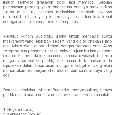
ilmuan ternyata dirasakan tidak lagi memadai. Sebuah
pertanyaan penting, yakni bagaimana caranya mewujudkan
tujuan mulia itu, akhirnya melahirkan sejumlah jawaban
(alternatif pilihan) yang kesemuanya kemudian kita kenal
sebagai konsep-konsep pokok ilmu politik.
Menurut Miriam Budiardjo, usaha untuk mencapai suatu
masyarakat yang lebih baik seperti yang dicita-citakan Plato
dan Aristoteles, dapat dicapai dengan berbagai cara. Akan
tetapi semua pengamat setuju bahwa tujuan itu hanya dapat
dicapai jika memiliki kekuasaan dalam suatu wilayah tertentu
(negara atau sistem politik). Kekuasaan itu kemudian perlu
dijabarkan dalam keputusan mengenai kebijakan yang akan
menentukan pembagian atau alokasi dari sumber daya yang
ada.
Dengan demikian, Miriam Budiardjo menyimpulkan, bahwa
politik dalam suatu negara selalu berkaitan dengan masalah :
1. Negara (state)
2. Kekuasaan (power)