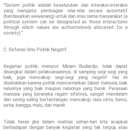
“Sistem politik adalah keseluruhan dari interaksi-interaksi
yang mengatur pembagian nilai-nilai secara autoritatif
(berdasarkan wewenang) untuk dan atas nama masyarakat (a
political system can be designated as those interactions
through which values are authoritatively allocated for a
society).”
C. Defenisi Ilmu Politik Negatif
Kegiatan politik, menurut Miriam Budiardjo, tidak dapat
disangkal dalam pelaksanaannya, di samping segi-segi yang
baik, juga mencakup segi-segi yang negatif. Hal ini
disebabkan karena politik mencerminkan tabiat manusia, baik
nalurinya yang baik maupun nalurinya yang buruk. Perasaan
manusia yang beraneka ragam sifatnya, sangat mendalam
dan sering saling bertentangan, mencakup rasa cinta, benci,
setia, bangga, malu, dan marah.
Tidak heran jika dalam realitas sehari-hari kita acapkali
berhadapan dengan banyak kegiatan yang tak terpuji, atau