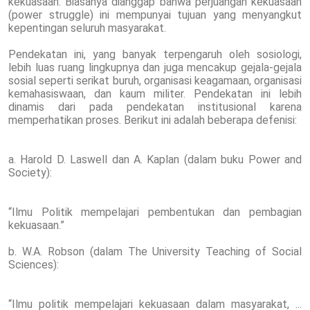
kekuasaan. Biasanya dianggap bahwa perjuangan kekuasaan
(power struggle) ini mempunyai tujuan yang menyangkut
kepentingan seluruh masyarakat.
Pendekatan ini, yang banyak terpengaruh oleh sosiologi,
lebih luas ruang lingkupnya dan juga mencakup gejala-gejala
sosial seperti serikat buruh, organisasi keagamaan, organisasi
kemahasiswaan, dan kaum militer. Pendekatan ini lebih
dinamis dari pada pendekatan institusional karena
memperhatikan proses. Berikut ini adalah beberapa defenisi:
a. Harold D. Laswell dan A. Kaplan (dalam buku Power and
Society):
“Ilmu Politik mempelajari pembentukan dan pembagian
kekuasaan.”
b. W.A. Robson (dalam The University Teaching of Social
Sciences):
“Ilmu politik mempelajari kekuasaan dalam masyarakat, ...