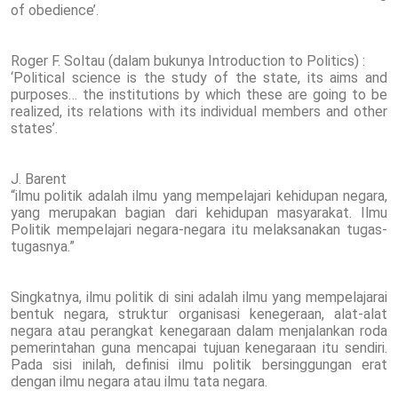
of obedience’.
Roger F. Soltau (dalam bukunya Introduction to Politics) :
‘Political science is the study of the state, its aims and
purposes… the institutions by which these are going to be
realized, its relations with its individual members and other
states’.
J. Barent
“ilmu politik adalah ilmu yang mempelajari kehidupan negara,
yang merupakan bagian dari kehidupan masyarakat. Ilmu
Politik mempelajari negara-negara itu melaksanakan tugas-
tugasnya.”
Singkatnya, ilmu politik di sini adalah ilmu yang mempelajarai
bentuk negara, struktur organisasi kenegeraan, alat-alat
negara atau perangkat kenegaraan dalam menjalankan roda
pemerintahan guna mencapai tujuan kenegaraan itu sendiri.
Pada sisi inilah, definisi ilmu politik bersinggungan erat
dengan ilmu negara atau ilmu tata negara.