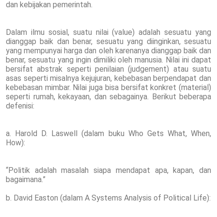
dan kebijakan pemerintah.
Dalam ilmu sosial, suatu nilai (value) adalah sesuatu yang
dianggap baik dan benar, sesuatu yang diinginkan, sesuatu
yang mempunyai harga dan oleh karenanya dianggap baik dan
benar, sesuatu yang ingin dimiliki oleh manusia. Nilai ini dapat
bersifat abstrak seperti penilaian (judgement) atau suatu
asas seperti misalnya kejujuran, kebebasan berpendapat dan
kebebasan mimbar. Nilai juga bisa bersifat konkret (material)
seperti rumah, kekayaan, dan sebagainya. Berikut beberapa
defenisi:
a. Harold D. Laswell (dalam buku Who Gets What, When,
How):
“Politik adalah masalah siapa mendapat apa, kapan, dan
bagaimana.”
b. David Easton (dalam A Systems Analysis of Political Life):