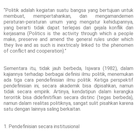
“Politik adalah kegiatan suatu bangsa yang bertujuan untuk
membuat, mempertahankan, dan mengamandemen
peraturan-peraturan umum yang mengatur kehidupannya,
yang berarti tidak dapat terlepas dari gejala konflik dan
kerjasama (Politics is the activity through which a people
make, preserve and amend the general rules under which
they live and as such is inextricaly linked to the phenomen
of conflict and cooperation).”
Sementara itu, tidak jauh berbeda, Isjwara (1982), dalam
kajiannya terhadap berbagai definisi ilmu politik, menemukan
ada tiga cara pendefinisian ilmu politik. Ketiga perspektif
pendefinisian ini, secara akademik bisa dipisahkan, namun
tidak secara empirik. Artinya, kendatipun dalam kerangka
teroritik bisa didefinitifkan secara distinc (tegas berbeda),
namun dalam realitas politiknya, sangat sulit pisahkan karena
satu dengan lainnya saling berkaitan.
1. Pendefinisian secara institusional