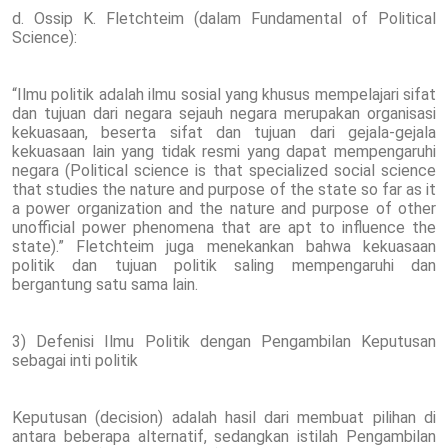
d. Ossip K. Fletchteim (dalam Fundamental of Political
Science):
“Ilmu politik adalah ilmu sosial yang khusus mempelajari sifat
dan tujuan dari negara sejauh negara merupakan organisasi
kekuasaan, beserta sifat dan tujuan dari gejala-gejala
kekuasaan lain yang tidak resmi yang dapat mempengaruhi
negara (Political science is that specialized social science
that studies the nature and purpose of the state so far as it
a power organization and the nature and purpose of other
unofficial power phenomena that are apt to influence the
state).” Fletchteim juga menekankan bahwa kekuasaan
politik dan tujuan politik saling mempengaruhi dan
bergantung satu sama lain.
3) Defenisi Ilmu Politik dengan Pengambilan Keputusan
sebagai inti politik
Keputusan (decision) adalah hasil dari membuat pilihan di
antara beberapa alternatif, sedangkan istilah Pengambilan