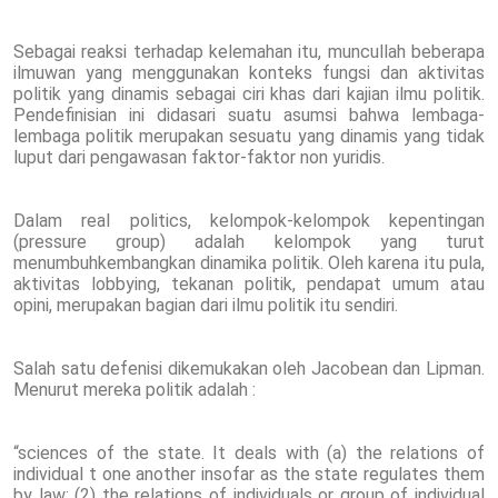
Sebagai reaksi terhadap kelemahan itu, muncullah beberapa
ilmuwan yang menggunakan konteks fungsi dan aktivitas
politik yang dinamis sebagai ciri khas dari kajian ilmu politik.
Pendefinisian ini didasari suatu asumsi bahwa lembaga-
lembaga politik merupakan sesuatu yang dinamis yang tidak
luput dari pengawasan faktor-faktor non yuridis.
Dalam real politics, kelompok-kelompok kepentingan
(pressure group) adalah kelompok yang turut
menumbuhkembangkan dinamika politik. Oleh karena itu pula,
aktivitas lobbying, tekanan politik, pendapat umum atau
opini, merupakan bagian dari ilmu politik itu sendiri.
Salah satu defenisi dikemukakan oleh Jacobean dan Lipman.
Menurut mereka politik adalah :
“sciences of the state. It deals with (a) the relations of
individual t one another insofar as the state regulates them
by law; (2) the relations of individuals or group of individual