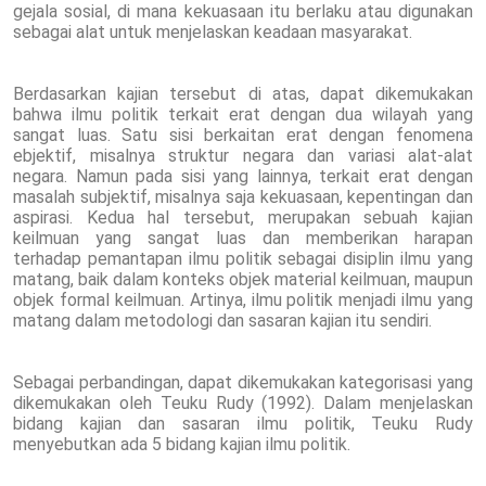
gejala sosial, di mana kekuasaan itu berlaku atau digunakan
sebagai alat untuk menjelaskan keadaan masyarakat.
Berdasarkan kajian tersebut di atas, dapat dikemukakan
bahwa ilmu politik terkait erat dengan dua wilayah yang
sangat luas. Satu sisi berkaitan erat dengan fenomena
ebjektif, misalnya struktur negara dan variasi alat-alat
negara. Namun pada sisi yang lainnya, terkait erat dengan
masalah subjektif, misalnya saja kekuasaan, kepentingan dan
aspirasi. Kedua hal tersebut, merupakan sebuah kajian
keilmuan yang sangat luas dan memberikan harapan
terhadap pemantapan ilmu politik sebagai disiplin ilmu yang
matang, baik dalam konteks objek material keilmuan, maupun
objek formal keilmuan. Artinya, ilmu politik menjadi ilmu yang
matang dalam metodologi dan sasaran kajian itu sendiri.
Sebagai perbandingan, dapat dikemukakan kategorisasi yang
dikemukakan oleh Teuku Rudy (1992). Dalam menjelaskan
bidang kajian dan sasaran ilmu politik, Teuku Rudy
menyebutkan ada 5 bidang kajian ilmu politik.