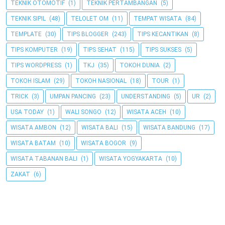
TEKNIK OTOMOTIF
(1)
TEKNIK PERTAMBANGAN
(5)
TEKNIK SIPIL
(48)
TELOLET OM
(11)
TEMPAT WISATA
(84)
TEMPLATE
(30)
TIPS BLOGGER
(243)
TIPS KECANTIKAN
(8)
TIPS KOMPUTER
(19)
TIPS SEHAT
(115)
TIPS SUKSES
(5)
TIPS WORDPRESS
(1)
TKJ
(35)
TOKOH DUNIA
(2)
TOKOH ISLAM
(29)
TOKOH NASIONAL
(18)
TOUR
(1)
TRICK
(3)
UMPAN PANCING
(23)
UNDERSTANDING
(5)
UR
(2)
USA TODAY
(1)
WALI SONGO
(12)
WISATA ACEH
(10)
WISATA AMBON
(12)
WISATA BALI
(15)
WISATA BANDUNG
(17)
WISATA BATAM
(10)
WISATA BOGOR
(9)
WISATA TABANAN BALI
(1)
WISATA YOGYAKARTA
(10)
ZAKAT
(6)