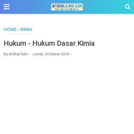
-->
HOME
›
KIMIA
Hukum - Hukum Dasar Kimia
By
Afdhal Ilahi
Jumat, 30 Maret 2018