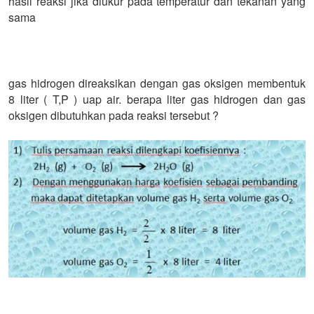
hasil reaksi jika diukur pada temperatur dan tekanan yang
sama
gas hidrogen direaksikan dengan gas oksigen membentuk
8 liter ( T,P ) uap air. berapa liter gas hidrogen dan gas
oksigen dibutuhkan pada reaksi tersebut ?