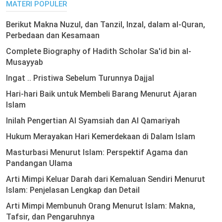
MATERI POPULER
Berikut Makna Nuzul, dan Tanzil, Inzal, dalam al-Quran,
Perbedaan dan Kesamaan
Complete Biography of Hadith Scholar Sa'id bin al-
Musayyab
Ingat .. Pristiwa Sebelum Turunnya Dajjal
Hari-hari Baik untuk Membeli Barang Menurut Ajaran
Islam
Inilah Pengertian Al Syamsiah dan Al Qamariyah
Hukum Merayakan Hari Kemerdekaan di Dalam Islam
Masturbasi Menurut Islam: Perspektif Agama dan
Pandangan Ulama
Arti Mimpi Keluar Darah dari Kemaluan Sendiri Menurut
Islam: Penjelasan Lengkap dan Detail
Arti Mimpi Membunuh Orang Menurut Islam: Makna,
Tafsir, dan Pengaruhnya