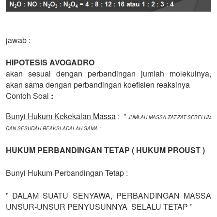
jawab :
HIPOTESIS AVOGADRO
akan sesuai dengan perbandingan jumlah molekulnya,
akan sama dengan perbandingan koefisien reaksinya
Contoh Soal
:
Bunyi Hukum Kekekalan Massa
: ”
JUMLAH MASSA ZAT-ZAT SEBELUM
DAN SESUDAH REAKSI ADALAH SAMA ”
HUKUM PERBANDINGAN TETAP ( HUKUM PROUST )
Bunyi Hukum Perbandingan Tetap :
” DALAM SUATU SENYAWA, PERBANDINGAN MASSA
UNSUR-UNSUR PENYUSUNNYA SELALU TETAP ”