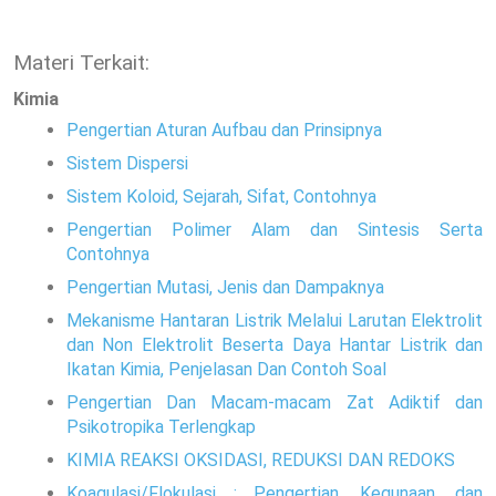
Materi Terkait:
Kimia
Pengertian Aturan Aufbau dan Prinsipnya
Sistem Dispersi
Sistem Koloid, Sejarah, Sifat, Contohnya
Pengertian Polimer Alam dan Sintesis Serta
Contohnya
Pengertian Mutasi, Jenis dan Dampaknya
Mekanisme Hantaran Listrik Melalui Larutan Elektrolit
dan Non Elektrolit Beserta Daya Hantar Listrik dan
Ikatan Kimia, Penjelasan Dan Contoh Soal
Pengertian Dan Macam-macam Zat Adiktif dan
Psikotropika Terlengkap
KIMIA REAKSI OKSIDASI, REDUKSI DAN REDOKS
Koagulasi/Flokulasi : Pengertian, Kegunaan, dan