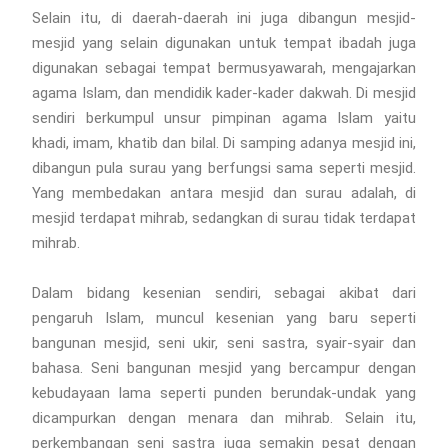
Selain itu, di daerah-daerah ini juga dibangun mesjid-
mesjid yang selain digunakan untuk tempat ibadah juga
digunakan sebagai tempat bermusyawarah, mengajarkan
agama Islam, dan mendidik kader-kader dakwah. Di mesjid
sendiri berkumpul unsur pimpinan agama Islam yaitu
khadi, imam, khatib dan bilal. Di samping adanya mesjid ini,
dibangun pula surau yang berfungsi sama seperti mesjid.
Yang membedakan antara mesjid dan surau adalah, di
mesjid terdapat mihrab, sedangkan di surau tidak terdapat
mihrab.
Dalam bidang kesenian sendiri, sebagai akibat dari
pengaruh Islam, muncul kesenian yang baru seperti
bangunan mesjid, seni ukir, seni sastra, syair-syair dan
bahasa. Seni bangunan mesjid yang bercampur dengan
kebudayaan lama seperti punden berundak-undak yang
dicampurkan dengan menara dan mihrab. Selain itu,
perkembangan seni sastra juga semakin pesat dengan