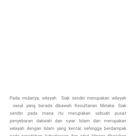
Pada mulanya, wilayah Siak sendiri merupakan wilayah
vasal yang berada dibawah Kesultanan Melaka. Siak
sendiri pada masa itu merupakan sebuah pusat
penyebaran dakwah dan syiar Islam dan merupakan
wilayah dengan Islam yang kental, sehingga berdampak
pada peradaban, kebudayaan dan adat. Hingga dikatakan