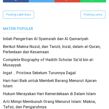
Posting Lebih Baru
Posting Lama
MATERI POPULER
Inilah Pengertian Al Syamsiah dan Al Qamariyah
Berikut Makna Nuzul, dan Tanzil, Inzal, dalam al-Quran,
Perbedaan dan Kesamaan
Complete Biography of Hadith Scholar Sa'id bin al-
Musayyab
Ingat .. Pristiwa Sebelum Turunnya Dajjal
Hari-hari Baik untuk Membeli Barang Menurut Ajaran
Islam
Hukum Merayakan Hari Kemerdekaan di Dalam Islam
Arti Mimpi Membunuh Orang Menurut Islam: Makna,
Tafsir, dan Pengaruhnya