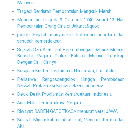
Malaysia
Tragedi Berdarah Pembantaian Mangkuk Merah
Mengenang tragedi 9 Oktober 1740 &quot;13 Hari
Pembantaian Orang Cina di Jakarta&quot;
potret Sejarah masyarakat Indonesia sebelum dan
sesudah kemerdekaan.
Sejarah Dan Asal Usul Perkembangan Bahasa Melayu
Beserta Ragam Dialek Bahasa Melayu Lengkap
Dengan Ciri - Cirinya
Kerajaan Kristen Pertama di Nusantara, Larantuka
Peristiwa Rengasdengklok Hingga Pembacaan
Naskah Proklamasi Kemardekaan Indonesia
Detik-Detik Proklamasi kemardekaan Indonesia
Asal Mula Terbentuknya Negara
Riwayat RADEN GATOTKACA menurut versi JAWA
Sejarah Minangkabau -Asal Usul, Menurut Tambo dan
Ahli