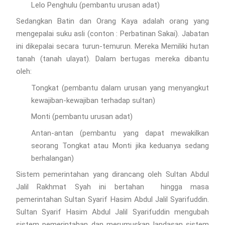
Lelo Penghulu (pembantu urusan adat)
Sedangkan Batin dan Orang Kaya adalah orang yang
mengepalai suku asli (conton : Perbatinan Sakai). Jabatan
ini dikepalai secara turun-temurun. Mereka Memiliki hutan
tanah (tanah ulayat). Dalam bertugas mereka dibantu
oleh:
Tongkat (pembantu dalam urusan yang menyangkut
kewajiban-kewajiban terhadap sultan)
Monti (pembantu urusan adat)
Antan-antan (pembantu yang dapat mewakilkan
seorang Tongkat atau Monti jika keduanya sedang
berhalangan)
Sistem pemerintahan yang dirancang oleh Sultan Abdul
Jalil Rakhmat Syah ini bertahan hingga masa
pemerintahan Sultan Syarif Hasim Abdul Jalil Syarifuddin.
Sultan Syarif Hasim Abdul Jalil Syarifuddin mengubah
sistem pemerintahan dan merumuskan landasan sistem