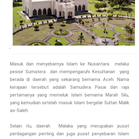
Masuk dan menyebarnya Islam ke Nusantara melalui
pesisir Sumatera dan mempengaruhi Kesultanan yang
berada di daerah yang sekarang bernama Aceh. Nama
kerajaan tersebut adalah Samudera Pasai dan raja
pertamanya yang memeluk Islam bernama Marah Silu,
yang kemudian setelah masuk Islam bergelar Sultan Malik
as-Saleh.
Selain itu, daerah Malaka yang merupakan pusat
perdagangan penting dan juga pusat penyebaran Islam