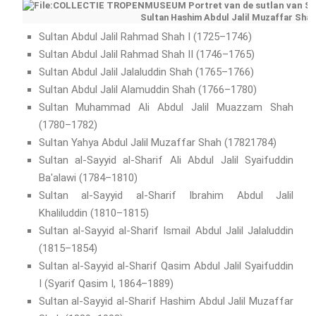
Sultan Hashim Abdul Jalil Muzaffar Shah
Sultan Abdul Jalil Rahmad Shah I (1725–1746)
Sultan Abdul Jalil Rahmad Shah II (1746–1765)
Sultan Abdul Jalil Jalaluddin Shah (1765–1766)
Sultan Abdul Jalil Alamuddin Shah (1766–1780)
Sultan Muhammad Ali Abdul Jalil Muazzam Shah
(1780–1782)
Sultan Yahya Abdul Jalil Muzaffar Shah (17821784)
Sultan al-Sayyid al-Sharif Ali Abdul Jalil Syaifuddin
Ba'alawi (1784–1810)
Sultan al-Sayyid al-Sharif Ibrahim Abdul Jalil
Khaliluddin (1810–1815)
Sultan al-Sayyid al-Sharif Ismail Abdul Jalil Jalaluddin
(1815–1854)
Sultan al-Sayyid al-Sharif Qasim Abdul Jalil Syaifuddin
I (Syarif Qasim I, 1864–1889)
Sultan al-Sayyid al-Sharif Hashim Abdul Jalil Muzaffar