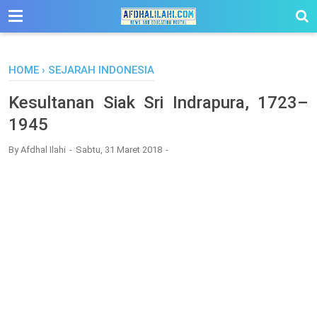
-->
HOME
›
SEJARAH INDONESIA
Kesultanan Siak Sri Indrapura, 1723–
1945
By
Afdhal Ilahi
Sabtu, 31 Maret 2018