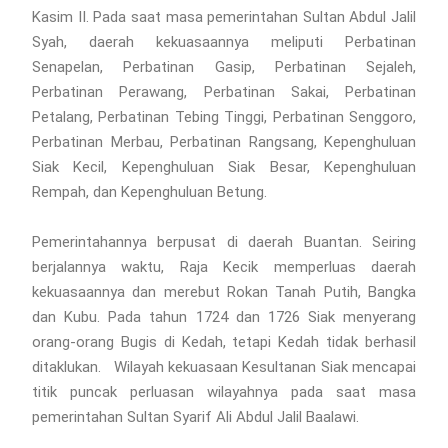
Kasim II. Pada saat masa pemerintahan Sultan Abdul Jalil
Syah, daerah kekuasaannya meliputi Perbatinan
Senapelan, Perbatinan Gasip, Perbatinan Sejaleh,
Perbatinan Perawang, Perbatinan Sakai, Perbatinan
Petalang, Perbatinan Tebing Tinggi, Perbatinan Senggoro,
Perbatinan Merbau, Perbatinan Rangsang, Kepenghuluan
Siak Kecil, Kepenghuluan Siak Besar, Kepenghuluan
Rempah, dan Kepenghuluan Betung.
Pemerintahannya berpusat di daerah Buantan. Seiring
berjalannya waktu, Raja Kecik memperluas daerah
kekuasaannya dan merebut Rokan Tanah Putih, Bangka
dan Kubu. Pada tahun 1724 dan 1726 Siak menyerang
orang-orang Bugis di Kedah, tetapi Kedah tidak berhasil
ditaklukan. Wilayah kekuasaan Kesultanan Siak mencapai
titik puncak perluasan wilayahnya pada saat masa
pemerintahan Sultan Syarif Ali Abdul Jalil Baalawi.