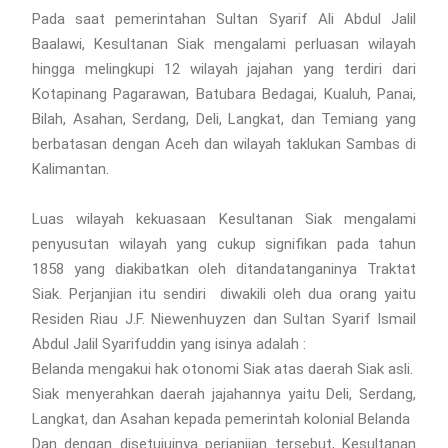
Pada saat pemerintahan Sultan Syarif Ali Abdul Jalil
Baalawi, Kesultanan Siak mengalami perluasan wilayah
hingga melingkupi 12 wilayah jajahan yang terdiri dari
Kotapinang Pagarawan, Batubara Bedagai, Kualuh, Panai,
Bilah, Asahan, Serdang, Deli, Langkat, dan Temiang yang
berbatasan dengan Aceh dan wilayah taklukan Sambas di
Kalimantan.
Luas wilayah kekuasaan Kesultanan Siak mengalami
penyusutan wilayah yang cukup signifikan pada tahun
1858 yang diakibatkan oleh ditandatanganinya Traktat
Siak. Perjanjian itu sendiri diwakili oleh dua orang yaitu
Residen Riau J.F. Niewenhuyzen dan Sultan Syarif Ismail
Abdul Jalil Syarifuddin yang isinya adalah :
Belanda mengakui hak otonomi Siak atas daerah Siak asli.
Siak menyerahkan daerah jajahannya yaitu Deli, Serdang,
Langkat, dan Asahan kepada pemerintah kolonial Belanda
Dan dengan disetujuinya perjanjian tersebut, Kesultanan