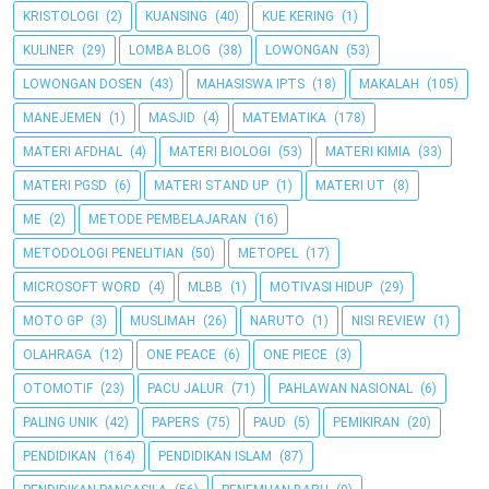
KRISTOLOGI
(2)
KUANSING
(40)
KUE KERING
(1)
KULINER
(29)
LOMBA BLOG
(38)
LOWONGAN
(53)
LOWONGAN DOSEN
(43)
MAHASISWA IPTS
(18)
MAKALAH
(105)
MANEJEMEN
(1)
MASJID
(4)
MATEMATIKA
(178)
MATERI AFDHAL
(4)
MATERI BIOLOGI
(53)
MATERI KIMIA
(33)
MATERI PGSD
(6)
MATERI STAND UP
(1)
MATERI UT
(8)
ME
(2)
METODE PEMBELAJARAN
(16)
METODOLOGI PENELITIAN
(50)
METOPEL
(17)
MICROSOFT WORD
(4)
MLBB
(1)
MOTIVASI HIDUP
(29)
MOTO GP
(3)
MUSLIMAH
(26)
NARUTO
(1)
NISI REVIEW
(1)
OLAHRAGA
(12)
ONE PEACE
(6)
ONE PIECE
(3)
OTOMOTIF
(23)
PACU JALUR
(71)
PAHLAWAN NASIONAL
(6)
PALING UNIK
(42)
PAPERS
(75)
PAUD
(5)
PEMIKIRAN
(20)
PENDIDIKAN
(164)
PENDIDIKAN ISLAM
(87)