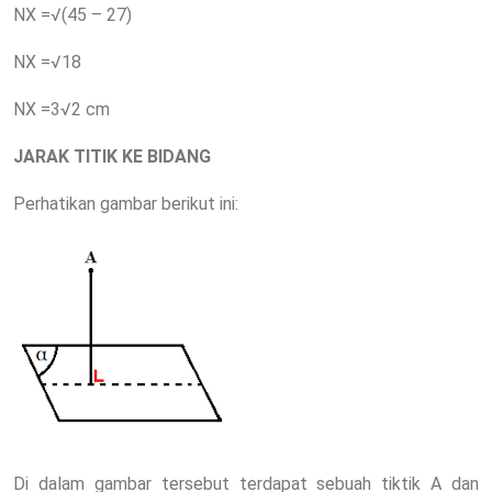
NX =√(45 – 27)
NX =√18
NX =3√2 cm
JARAK TITIK KE BIDANG
Perhatikan gambar berikut ini:
Di dalam gambar tersebut terdapat sebuah tiktik A dan