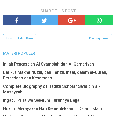
SHARE THIS POST
Posting Lebih Baru
Posting Lama
MATERI POPULER
Inilah Pengertian Al Syamsiah dan Al Qamariyah
Berikut Makna Nuzul, dan Tanzil, Inzal, dalam al-Quran,
Perbedaan dan Kesamaan
Complete Biography of Hadith Scholar Sa'id bin al-
Musayyab
Ingat .. Pristiwa Sebelum Turunnya Dajjal
Hukum Merayakan Hari Kemerdekaan di Dalam Islam