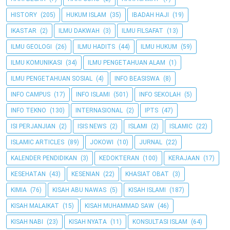
HISTORY
(205)
HUKUM ISLAM
(35)
IBADAH HAJI
(19)
IKASTAR
(2)
ILMU DAKWAH
(3)
ILMU FILSAFAT
(13)
ILMU GEOLOGI
(26)
ILMU HADITS
(44)
ILMU HUKUM
(59)
ILMU KOMUNIKASI
(34)
ILMU PENGETAHUAN ALAM
(1)
ILMU PENGETAHUAN SOSIAL
(4)
INFO BEASISWA
(8)
INFO CAMPUS
(17)
INFO ISLAMI
(501)
INFO SEKOLAH
(5)
INFO TEKNO
(130)
INTERNASIONAL
(2)
IPTS
(47)
ISI PERJANJIAN
(2)
ISIS NEWS
(2)
ISLAMI
(2)
ISLAMIC
(22)
ISLAMIC ARTICLES
(89)
JOKOWI
(10)
JURNAL
(22)
KALENDER PENDIDIKAN
(3)
KEDOKTERAN
(100)
KERAJAAN
(17)
KESEHATAN
(43)
KESENIAN
(22)
KHASIAT OBAT
(3)
KIMIA
(76)
KISAH ABU NAWAS
(5)
KISAH ISLAMI
(187)
KISAH MALAIKAT
(15)
KISAH MUHAMMAD SAW
(46)
KISAH NABI
(23)
KISAH NYATA
(11)
KONSULTASI ISLAM
(64)