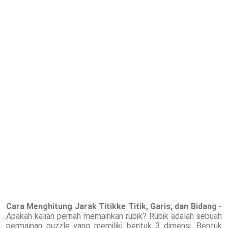
Cara Menghitung Jarak Titikke Titik, Garis, dan Bidang
-
Apakah kalian pernah memainkan rubik? Rubik adalah sebuah
permainan puzzle yang memiliki bentuk 3 dimensi. Bentuk