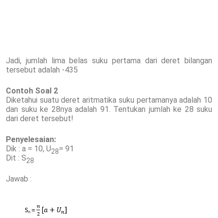
Jadi, jumlah lima belas suku pertama dari deret bilangan
tersebut adalah -435
Contoh Soal 2
Diketahui suatu deret aritmatika suku pertamanya adalah 10
dan suku ke 28nya adalah 91. Tentukan jumlah ke 28 suku
dari deret tersebut!
Penyelesaian:
Dik : a = 10, U
= 91
28
Dit : S
28
Jawab :