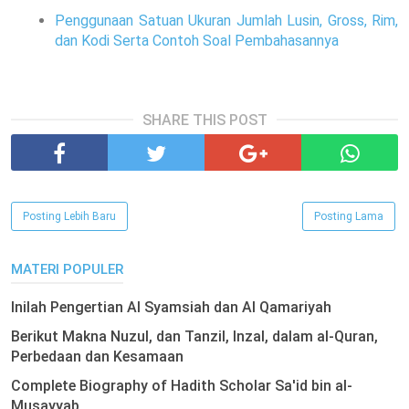
Penggunaan Satuan Ukuran Jumlah Lusin, Gross, Rim,
dan Kodi Serta Contoh Soal Pembahasannya
SHARE THIS POST
Posting Lebih Baru
Posting Lama
MATERI POPULER
Inilah Pengertian Al Syamsiah dan Al Qamariyah
Berikut Makna Nuzul, dan Tanzil, Inzal, dalam al-Quran,
Perbedaan dan Kesamaan
Complete Biography of Hadith Scholar Sa'id bin al-
Musayyab