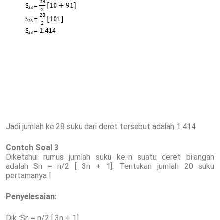
Jadi jumlah ke 28 suku dari deret tersebut adalah 1.414
Contoh Soal 3
Diketahui rumus jumlah suku ke-n suatu deret bilangan
adalah Sn = n/2 [ 3n + 1]. Tentukan jumlah 20 suku
pertamanya !
Penyelesaian:
Dik :Sn = n/2 [ 3n + 1]