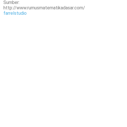
Sumber:
http://www.rumusmatematikadasar.com/
farrelstudio