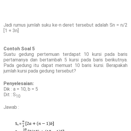
Jadi rumus jumlah suku ke-n deret tersebut adalah Sn = n/2
[1 + 3n]
Contoh Soal 5
Suatu gedung pertemuan terdapat 10 kursi pada baris
pertamanya dan bertambah 5 kursi pada baris berikutnya.
Pada gedung itu dapat memuat 10 baris kursi. Berapakah
jumlah kursi pada gedung tersebut?
Penyelesaian:
Dik : a = 10, b = 5
Dit : S
10
Jawab :