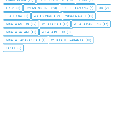
TOKOH ISLAM
(29)
TOKOH NASIONAL
(18)
TOUR
(1)
TRICK
(3)
UMPAN PANCING
(23)
UNDERSTANDING
(5)
UR
(2)
USA TODAY
(1)
WALI SONGO
(12)
WISATA ACEH
(10)
WISATA AMBON
(12)
WISATA BALI
(15)
WISATA BANDUNG
(17)
WISATA BATAM
(10)
WISATA BOGOR
(9)
WISATA TABANAN BALI
(1)
WISATA YOGYAKARTA
(10)
ZAKAT
(6)