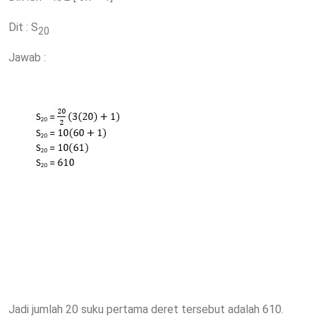
Dit : S
20
Jawab :
Jadi jumlah 20 suku pertama deret tersebut adalah 610.