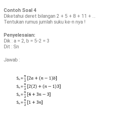
Contoh Soal 4
Diketahui deret bilangan 2 + 5 + 8 + 11 + …
Tentukan rumus jumlah suku ke-n nya !
Penyelesaian:
Dik : a = 2, b = 5-2 = 3
Dit : Sn
Jawab :