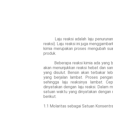
Laju reaksi adalah laju penurunan re
reaksi). Laju reaksi ini juga menggamba
kimia merupakan proses mengubah suat
produk.
Beberapa reaksi kimia ada yang berl
akan menunjukkan reaksi hebat dan sa
yang disulut. Bensin akan terbakar le
yang berjalan lambat. Proses penga
sehingga laju reaksinya lambat. Ce
dinyatakan dengan laju reaksi. Dalam m
satuan waktu yang dinyatakan dengan m
berikut.
1.1 Molaritas sebagai Satuan Konsentra