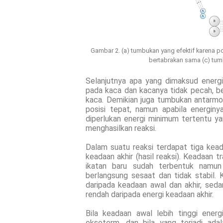
Gambar 2. (a) tumbukan yang efektif karena po
bertabrakan sama (c) tumb
Selanjutnya apa yang dimaksud energ
pada kaca dan kacanya tidak pecah, be
kaca. Demikian juga tumbukan antarmo
posisi tepat, namun apabila energinya
diperlukan energi minimum tertentu ya
menghasilkan reaksi.
Dalam suatu reaksi terdapat tiga keada
keadaan akhir (hasil reaksi). Keadaan t
ikatan baru sudah terbentuk namun
berlangsung sesaat dan tidak stabil. K
daripada keadaan awal dan akhir, seda
rendah daripada energi keadaan akhir.
Bila keadaan awal lebih tinggi energ
eksoterm, dan bila yang terjadi ada