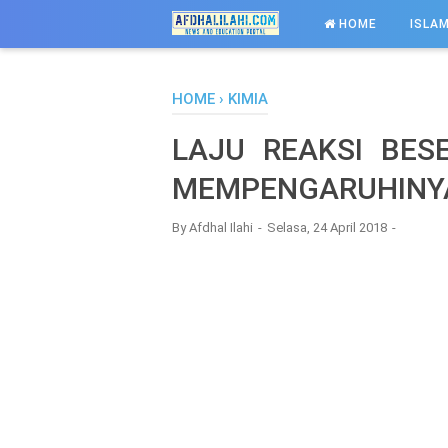
-->
HOME
ISLAM
HOME
›
KIMIA
LAJU REAKSI BES
MEMPENGARUHINY
By
Afdhal Ilahi
Selasa, 24 April 2018