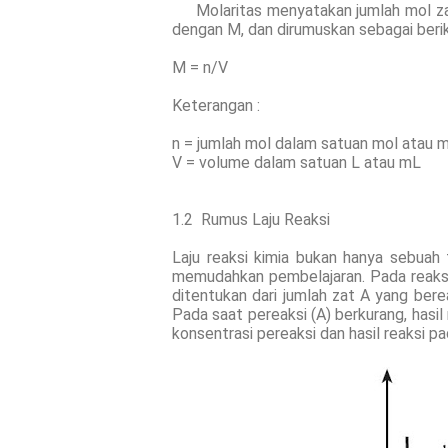
Molaritas menyatakan jumlah mol zat 
dengan M, dan dirumuskan sebagai berik
M = n/V
Keterangan :
n = jumlah mol dalam satuan mol atau 
V = volume dalam satuan L atau mL
1.2 Rumus Laju Reaksi
Laju reaksi kimia bukan hanya sebuah
memudahkan pembelajaran. Pada reaksi 
ditentukan dari jumlah zat A yang bere
Pada saat pereaksi (A) berkurang, hasi
konsentrasi pereaksi dan hasil reaksi p