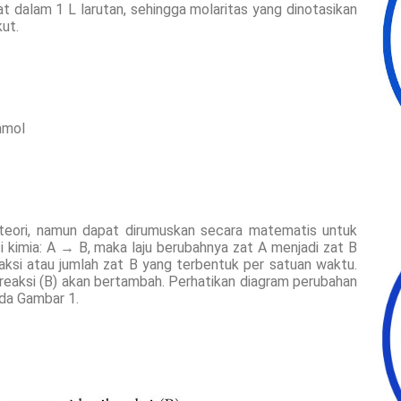
dalam 1 L larutan, sehingga molaritas yang dinotasikan
ut.
mmol
 teori, namun dapat dirumuskan secara matematis untuk
kimia: A → B, maka laju berubahnya zat A menjadi zat B
aksi atau jumlah zat B yang terbentuk per satuan waktu.
l reaksi (B) akan bertambah. Perhatikan diagram perubahan
ada Gambar 1.