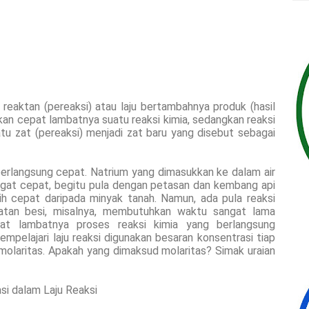
aktan (pereaksi) atau laju bertambahnya produk (hasil
rkan cepat lambatnya suatu reaksi kimia, sedangkan reaksi
u zat (pereaksi) menjadi zat baru yang disebut sebagai
angsung cepat. Natrium yang dimasukkan ke dalam air
ngat cepat, begitu pula dengan petasan dan kembang api
bih cepat daripada minyak tanah. Namun, ada pula reaksi
ratan besi, misalnya, membutuhkan waktu sangat lama
pat lambatnya proses reaksi kimia yang berlangsung
empelajari laju reaksi digunakan besaran konsentrasi tiap
olaritas. Apakah yang dimaksud molaritas? Simak uraian
si dalam Laju Reaksi