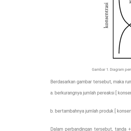
Gambar 1. Diagram peru
Berdasarkan gambar tersebut, maka rumus
a. berkurangnya jumlah pereaksi [ konsent
b. bertambahnya jumlah produk [ konsentr
Dalam perbandingan tersebut, tanda + 