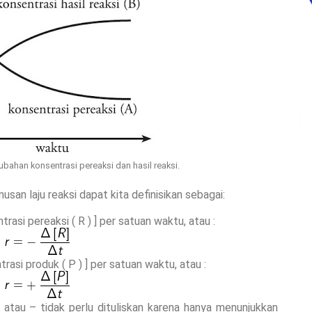
bahan konsentrasi pereaksi dan hasil reaksi.
an laju reaksi dapat kita definisikan sebagai:
rasi pereaksi ( R ) ] per satuan waktu, atau :
asi produk ( P ) ] per satuan waktu, atau :
atau – tidak perlu dituliskan karena hanya menunjukkan