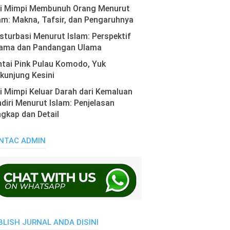
ti Mimpi Membunuh Orang Menurut
am: Makna, Tafsir, dan Pengaruhnya
turbasi Menurut Islam: Perspektif
ama dan Pandangan Ulama
tai Pink Pulau Komodo, Yuk
kunjung Kesini
i Mimpi Keluar Darah dari Kemaluan
diri Menurut Islam: Penjelasan
gkap dan Detail
NTAC ADMIN
BLISH JURNAL ANDA DISINI