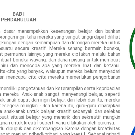
BAB I
PENDAHULUAN
h dasar menampakkan kesenangan belajar dan bahkan
rongan ingin tahu mereka yang sangat tinggi dapat dilihat
lingkungan dengan kemampuan dan dorongan mereka untuk
uatu secara kreatif. Mereka senang bermain boneka,
at permainan lainnya yang mereka ciptakan melalui bahan
embuat boneka wayang, dan dahan pisang untuk membuat
eniru dan mencoba apa yang mereka lihat dan ketahui.
cita-cita yang banyak, walaupun mereka belum menyadari
n mencapai cita-cita mereka memerlukan pengorbanan
memiliki pengetahuan dan keterampilan serta kepribadian
n mereka. Anak-anak sangat menyenangi belajar, seperti
-anak dapat dan ingin belajar, dan lebih dari itu, mereka
sesegera mungkin. Oleh karena itu, guru-guru diharapkan
anak-anak untuk belajar kreatif sebanyak dan selekas
at situasi belajar yang menarik dan sekreatif mungkin
inan untuk kreatif seperti yang dilakukan oleh gurunya.
erlu dipupuk dan dikembangkan. Karena dengan kreativitas
apat menjadi pribadi-pribadi yang kreatif. Sebagai pribadi