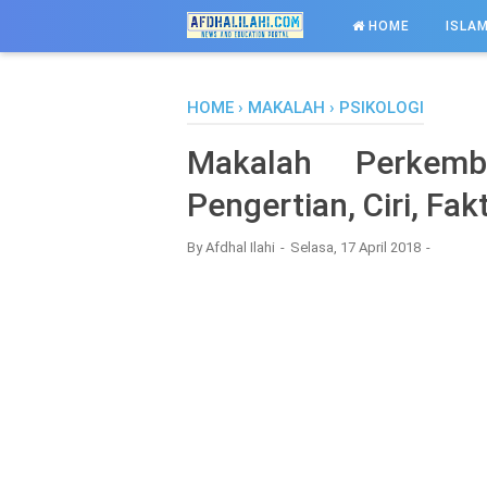
-->
HOME
ISLAM
HOME
›
MAKALAH
›
PSIKOLOGI
Makalah Perkemb
Pengertian, Ciri, Fak
By
Afdhal Ilahi
Selasa, 17 April 2018