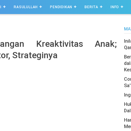
I
RASULULLAH
PENDIDIKAN
BERITA
INFO
MA
Ini
angan Kreaktivitas Anak;
Qa
tor, Strateginya
Ber
dal
Ke
Com
Sa'
Ing
Hu
Da
Har
Men