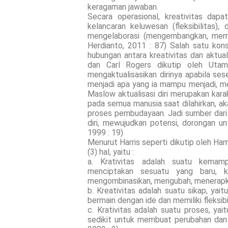
keragaman jawaban.
Secara operasional, kreativitas da
kelancaran keluwesan (fleksibilitas),
mengelaborasi (mengembangkan, memp
Herdianto, 2011 : 87) Salah satu kon
hubungan antara kreativitas dan aktual
dan Carl Rogers dikutip oleh Uta
mengaktualisasikan dirinya apabila s
menjadi apa yang ia mampu menjadi, m
Maslow aktualisasi diri merupakan kara
pada semua manusia saat dilahirkan, ak
proses pembudayaan. Jadi sumber dari 
diri, mewujudkan potensi, dorongan 
1999 : 19)
Menurut Harris seperti dikutip oleh Ha
(3) hal, yaitu :
a. Krativitas adalah suatu kema
menciptakan sesuatu yang baru, 
mengombinasikan, mengubah, menerapka
b. Kreativitas adalah suatu sikap, y
bermain dengan ide dan memiliki fleksib
c. Krativitas adalah suatu proses, ya
sedikit untuk membuat perubahan dan 