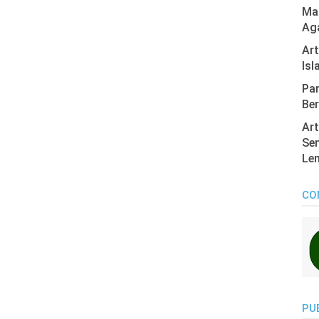
Mas
Ag
Ar
Isl
Pan
Ber
Art
Sen
Len
CO
PU