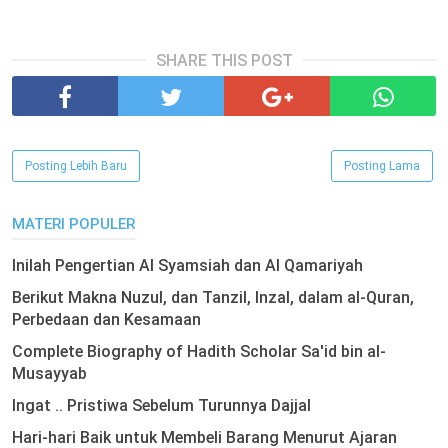
SHARE THIS POST
Posting Lebih Baru
Posting Lama
MATERI POPULER
Inilah Pengertian Al Syamsiah dan Al Qamariyah
Berikut Makna Nuzul, dan Tanzil, Inzal, dalam al-Quran,
Perbedaan dan Kesamaan
Complete Biography of Hadith Scholar Sa'id bin al-
Musayyab
Ingat .. Pristiwa Sebelum Turunnya Dajjal
Hari-hari Baik untuk Membeli Barang Menurut Ajaran