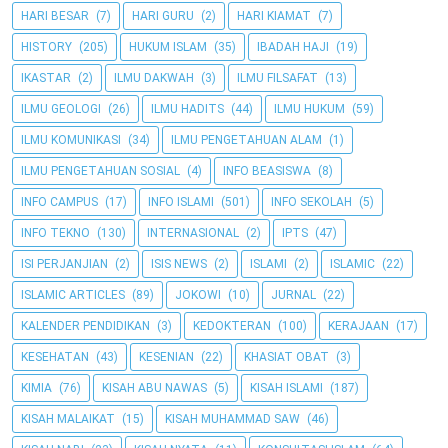
HARI BESAR
(7)
HARI GURU
(2)
HARI KIAMAT
(7)
HISTORY
(205)
HUKUM ISLAM
(35)
IBADAH HAJI
(19)
IKASTAR
(2)
ILMU DAKWAH
(3)
ILMU FILSAFAT
(13)
ILMU GEOLOGI
(26)
ILMU HADITS
(44)
ILMU HUKUM
(59)
ILMU KOMUNIKASI
(34)
ILMU PENGETAHUAN ALAM
(1)
ILMU PENGETAHUAN SOSIAL
(4)
INFO BEASISWA
(8)
INFO CAMPUS
(17)
INFO ISLAMI
(501)
INFO SEKOLAH
(5)
INFO TEKNO
(130)
INTERNASIONAL
(2)
IPTS
(47)
ISI PERJANJIAN
(2)
ISIS NEWS
(2)
ISLAMI
(2)
ISLAMIC
(22)
ISLAMIC ARTICLES
(89)
JOKOWI
(10)
JURNAL
(22)
KALENDER PENDIDIKAN
(3)
KEDOKTERAN
(100)
KERAJAAN
(17)
KESEHATAN
(43)
KESENIAN
(22)
KHASIAT OBAT
(3)
KIMIA
(76)
KISAH ABU NAWAS
(5)
KISAH ISLAMI
(187)
KISAH MALAIKAT
(15)
KISAH MUHAMMAD SAW
(46)