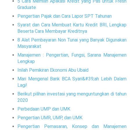
5 Cara Memilih Aplikasi Kredit yang Pas untuk Fresh
Graduate
Pengertian Pajak dan Cara Lapor SPT Tahunan
Syarat dan Cara Membuat Kartu Kredit BRI, Lengkap
Beserta Cara Membayar Kreditnya
8 Alat Pembayaran Non Tunai yang Banyak Digunakan
Masyarakat
Manajemen : Pengertian, Fungsi, Sarana Manajemen
Lengkap
Inilah Pemikiran Ekonomi Abu Ubaid
Mari Mengenal Bank BCA Syari&#39;ah Lebih Dalam
Lagi!
Berikut pilihan investasi yang menguntungkan di tahun
2020
Perbedaan UMP dan UMK
Pengertian UMR, UMP, dan UMK
Pengertian Pemasaran, Konsep dan Manajemen