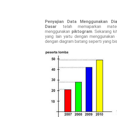
Penyajian Data Menggunakan Di
Dasar
telah memaparkan materi
menggunakan
piktogram
. Sekarang ki
yang lain yaitu dengan menggunakan d
dengan diagram batang seperti yang bisa