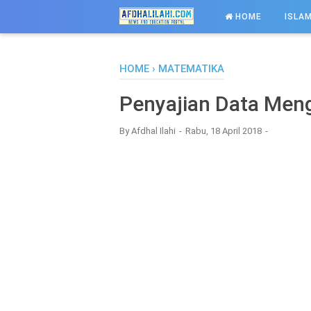
-->
HOME
ISLAM
HOME
›
MATEMATIKA
Penyajian Data Men
By
Afdhal Ilahi
Rabu, 18 April 2018