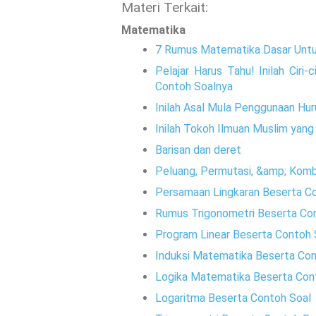
Materi Terkait:
Matematika
7 Rumus Matematika Dasar Untu
Pelajar Harus Tahu! Inilah Ciri
Contoh Soalnya
Inilah Asal Mula Penggunaan Hu
Inilah Tokoh Ilmuan Muslim yan
Barisan dan deret
Peluang, Permutasi, &amp; Komb
Persamaan Lingkaran Beserta C
Rumus Trigonometri Beserta Co
Program Linear Beserta Contoh 
Induksi Matematika Beserta Con
Logika Matematika Beserta Con
Logaritma Beserta Contoh Soal