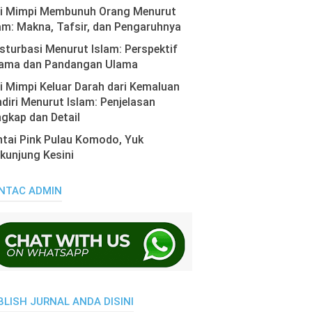
ti Mimpi Membunuh Orang Menurut
am: Makna, Tafsir, dan Pengaruhnya
turbasi Menurut Islam: Perspektif
ama dan Pandangan Ulama
i Mimpi Keluar Darah dari Kemaluan
diri Menurut Islam: Penjelasan
gkap dan Detail
tai Pink Pulau Komodo, Yuk
kunjung Kesini
NTAC ADMIN
BLISH JURNAL ANDA DISINI