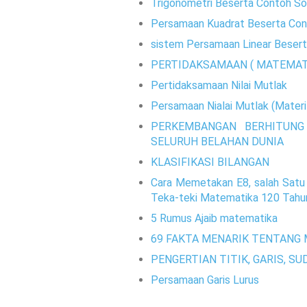
Trigonometri Beserta Contoh So
Persamaan Kuadrat Beserta Con
sistem Persamaan Linear Besert
PERTIDAKSAMAAN ( MATEMAT
Pertidaksamaan Nilai Mutlak
Persamaan Nialai Mutlak (Mater
PERKEMBANGAN BERHITUNG
SELURUH BELAHAN DUNIA
KLASIFIKASI BILANGAN
Cara Memetakan E8, salah Satu
Teka-teki Matematika 120 Tahu
5 Rumus Ajaib matematika
69 FAKTA MENARIK TENTANG
PENGERTIAN TITIK, GARIS, SU
Persamaan Garis Lurus