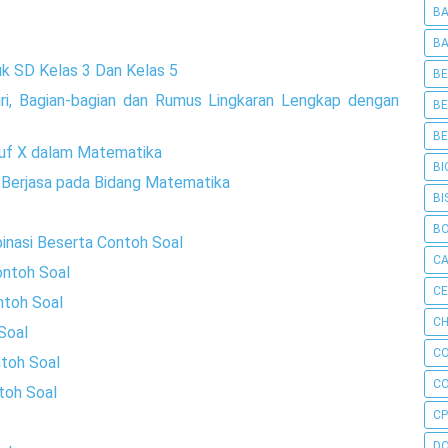
BA
BA
k SD Kelas 3 Dan Kelas 5
BE
-ciri, Bagian-bagian dan Rumus Lingkaran Lengkap dengan
BE
BE
ruf X dalam Matematika
BI
g Berjasa pada Bidang Matematika
BI
B
inasi Beserta Contoh Soal
C
ontoh Soal
C
ntoh Soal
CH
Soal
C
toh Soal
C
toh Soal
CP
D