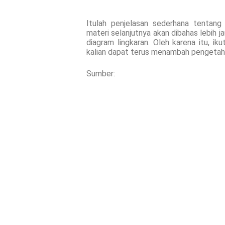
Itulah penjelasan sederhana tentan
materi selanjutnya akan dibahas lebih j
diagram lingkaran. Oleh karena itu, ik
kalian dapat terus menambah pengetah
Sumber: