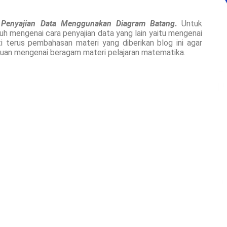
g
Penyajian Data Menggunakan Diagram Batang
.
Untuk
auh mengenai cara penyajian data yang lain yaitu mengenai
uti terus pembahasan materi yang diberikan blog ini agar
uan mengenai beragam materi pelajaran matematika.