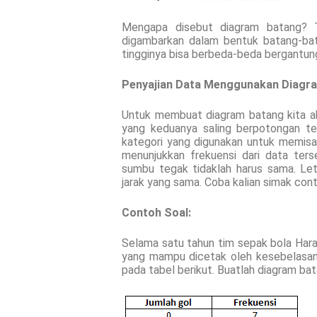
Mengapa disebut diagram batang? T
digambarkan dalam bentuk batang-bat
tingginya bisa berbeda-beda bergantung
Penyajian Data Menggunakan Diagr
Untuk membuat diagram batang kita 
yang keduanya saling berpotongan te
kategori yang digunakan untuk memis
menunjukkan frekuensi dari data ter
sumbu tegak tidaklah harus sama. Le
jarak yang sama. Coba kalian simak con
Contoh Soal:
Selama satu tahun tim sepak bola Hara
yang mampu dicetak oleh kesebelasan 
pada tabel berikut. Buatlah diagram ba