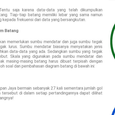
entu saja karena data-data yang telah dikumpulkan
ang. Tiap-tiap batang memiliki lebar yang sama namun
 kepada frekuensi dari data yang bersangkutan.
am Batang
akan memerlukan sumbu mendatar dan juga sumbu tegak
gak lurus. Sumbu mendatar biasanya menyatakan jenis
ahkan data-data yang ada. Sedangkan sumbu yang tegak
sebut. Skala yang digunakan pada sumbu mendatar dan
tak masing-masing batang harus dibuat terpisah dengan
toh soal dan pembahasan diagram batang di bawah ini:
pan Jaya bermain sebanyak 27 kali sementara jumlah gol
tersebut di dalam setiap pertandingannya dapat dilihat
tangnya!