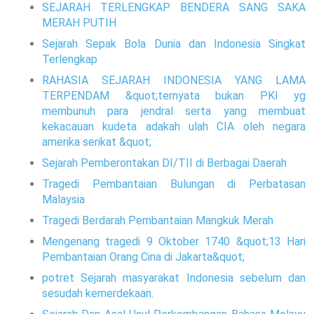
SEJARAH TERLENGKAP BENDERA SANG SAKA
MERAH PUTIH
Sejarah Sepak Bola Dunia dan Indonesia Singkat
Terlengkap
RAHASIA SEJARAH INDONESIA YANG LAMA
TERPENDAM &quot;ternyata bukan PKI yg
membunuh para jendral serta yang membuat
kekacauan kudeta adakah ulah CIA oleh negara
amerika serikat &quot;
Sejarah Pemberontakan DI/TII di Berbagai Daerah
Tragedi Pembantaian Bulungan di Perbatasan
Malaysia
Tragedi Berdarah Pembantaian Mangkuk Merah
Mengenang tragedi 9 Oktober 1740 &quot;13 Hari
Pembantaian Orang Cina di Jakarta&quot;
potret Sejarah masyarakat Indonesia sebelum dan
sesudah kemerdekaan.