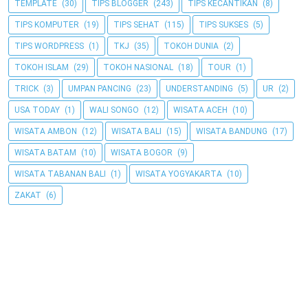
TEMPLATE
(30)
TIPS BLOGGER
(243)
TIPS KECANTIKAN
(8)
TIPS KOMPUTER
(19)
TIPS SEHAT
(115)
TIPS SUKSES
(5)
TIPS WORDPRESS
(1)
TKJ
(35)
TOKOH DUNIA
(2)
TOKOH ISLAM
(29)
TOKOH NASIONAL
(18)
TOUR
(1)
TRICK
(3)
UMPAN PANCING
(23)
UNDERSTANDING
(5)
UR
(2)
USA TODAY
(1)
WALI SONGO
(12)
WISATA ACEH
(10)
WISATA AMBON
(12)
WISATA BALI
(15)
WISATA BANDUNG
(17)
WISATA BATAM
(10)
WISATA BOGOR
(9)
WISATA TABANAN BALI
(1)
WISATA YOGYAKARTA
(10)
ZAKAT
(6)