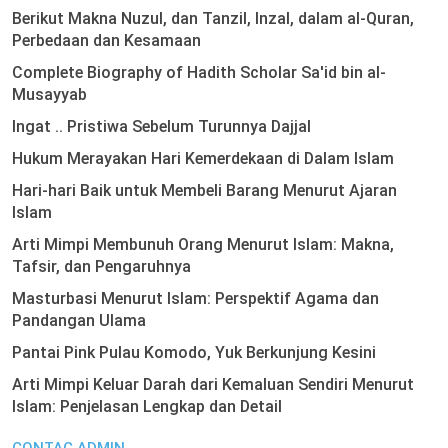
Berikut Makna Nuzul, dan Tanzil, Inzal, dalam al-Quran,
Perbedaan dan Kesamaan
Complete Biography of Hadith Scholar Sa'id bin al-
Musayyab
Ingat .. Pristiwa Sebelum Turunnya Dajjal
Hukum Merayakan Hari Kemerdekaan di Dalam Islam
Hari-hari Baik untuk Membeli Barang Menurut Ajaran
Islam
Arti Mimpi Membunuh Orang Menurut Islam: Makna,
Tafsir, dan Pengaruhnya
Masturbasi Menurut Islam: Perspektif Agama dan
Pandangan Ulama
Pantai Pink Pulau Komodo, Yuk Berkunjung Kesini
Arti Mimpi Keluar Darah dari Kemaluan Sendiri Menurut
Islam: Penjelasan Lengkap dan Detail