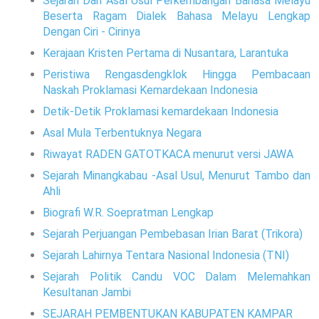
Sejarah Dan Asal Usul Perkembangan Bahasa Melayu
Beserta Ragam Dialek Bahasa Melayu Lengkap
Dengan Ciri - Cirinya
Kerajaan Kristen Pertama di Nusantara, Larantuka
Peristiwa Rengasdengklok Hingga Pembacaan
Naskah Proklamasi Kemardekaan Indonesia
Detik-Detik Proklamasi kemardekaan Indonesia
Asal Mula Terbentuknya Negara
Riwayat RADEN GATOTKACA menurut versi JAWA
Sejarah Minangkabau -Asal Usul, Menurut Tambo dan
Ahli
Biografi W.R. Soepratman Lengkap
Sejarah Perjuangan Pembebasan Irian Barat (Trikora)
Sejarah Lahirnya Tentara Nasional Indonesia (TNI)
Sejarah Politik Candu VOC Dalam Melemahkan
Kesultanan Jambi
SEJARAH PEMBENTUKAN KABUPATEN KAMPAR