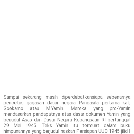
Sampai sekarang masih diperdebatkansiapa sebenarnya
pencetus gagasan dasar negara Pancasila pertama kali,
Soekarno atau M.Yamin. Mereka yang pro-Yamin
mendasarkan pendapatnya atas dasar dokumen Yamin yang
berjudul Asas dan Dasar Negara Kebangsaan RI bertanggal
29 Mei 1945. Teks Yamin itu termuat dalam buku
himpunannya yang berjudul naskah Persiapan UUD 1945 jilid I