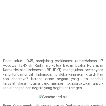
Pada tahun 1945, menjelang proklamasi kemerdekaan 17
Agustus 1945 dr. Radjiman, ketua Badan Usaha Persiapan
Kemerdekaan Indonesia (BPUPKI) mengajukan pertanyaan
yang fundamental : Indonesia merdeka yang akan kita dirikan
apa dasarnya? Karena dasar negara yang kita hendaki
haruslah dasar negara yang mampu mempersatukan unsur-
unsur bangsa dan negara yang begitu heterogen.
Bung Karno menjawab pertanyaan dr. Radjiman pada tanggal