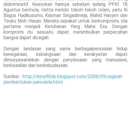
diskriminatif. Keesokan harinya sebelum sidang PPKI 18
Agustus bermula, Hatta melobi tokoh-tokoh Islam, yaitu Ki
Bagus Hadikusumo, Kasman Singadimeja, Wahid Hasyim dan
Teuku Moh Hasan. Mereka sepakat untuk berkompromi, sila
pertama menjadi Ketuhanan Yang Maha Esa. Dengan
kompromi itu sesuatu dapat menimbulkan perpecahan
bangsa dapat dicegah.
Dengan landasan yang sama berbagaipersoalan hidup
kenegaraan, kebangsaan dan kerakyatan dapat
dimusyawarahkan dengan penylesaian yang manusiawi,
berkeadilan dan berkebudayaan.
Sumber :
http://dony90ds.blogspot.com/2008/09/sejarah-
pembentukan-pancasila.html