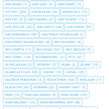
HARI BESAR
(7)
HARI GURU
(2)
HARI KIAMAT
(7)
HISTORY
(205)
HUKUM ISLAM
(35)
IBADAH HAJI
(19)
IKASTAR
(2)
ILMU DAKWAH
(3)
ILMU FILSAFAT
(13)
ILMU GEOLOGI
(26)
ILMU HADITS
(44)
ILMU HUKUM
(59)
ILMU KOMUNIKASI
(34)
ILMU PENGETAHUAN ALAM
(1)
ILMU PENGETAHUAN SOSIAL
(4)
INFO BEASISWA
(8)
INFO CAMPUS
(17)
INFO ISLAMI
(501)
INFO SEKOLAH
(5)
INFO TEKNO
(130)
INTERNASIONAL
(2)
IPTS
(47)
ISI PERJANJIAN
(2)
ISIS NEWS
(2)
ISLAMI
(2)
ISLAMIC
(22)
ISLAMIC ARTICLES
(89)
JOKOWI
(10)
JURNAL
(22)
KALENDER PENDIDIKAN
(3)
KEDOKTERAN
(100)
KERAJAAN
(17)
KESEHATAN
(43)
KESENIAN
(22)
KHASIAT OBAT
(3)
KIMIA
(76)
KISAH ABU NAWAS
(5)
KISAH ISLAMI
(187)
KISAH MALAIKAT
(15)
KISAH MUHAMMAD SAW
(46)