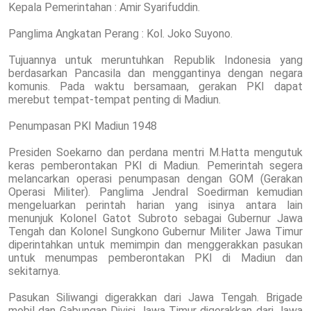
Kepala Pemerintahan : Amir Syarifuddin.
Panglima Angkatan Perang : Kol. Joko Suyono.
Tujuannya untuk meruntuhkan Republik Indonesia yang
berdasarkan Pancasila dan menggantinya dengan negara
komunis. Pada waktu bersamaan, gerakan PKI dapat
merebut tempat-tempat penting di Madiun.
Penumpasan PKI Madiun 1948
Presiden Soekarno dan perdana mentri M.Hatta mengutuk
keras pemberontakan PKI di Madiun. Pemerintah segera
melancarkan operasi penumpasan dengan GOM (Gerakan
Operasi Militer). Panglima Jendral Soedirman kemudian
mengeluarkan perintah harian yang isinya antara lain
menunjuk Kolonel Gatot Subroto sebagai Gubernur Jawa
Tengah dan Kolonel Sungkono Gubernur Militer Jawa Timur
diperintahkan untuk memimpin dan menggerakkan pasukan
untuk menumpas pemberontakan PKI di Madiun dan
sekitarnya.
Pasukan Siliwangi digerakkan dari Jawa Tengah. Brigade
mobil dan Gabungan Divisi Jawa Timur digerakkan dari Jawa