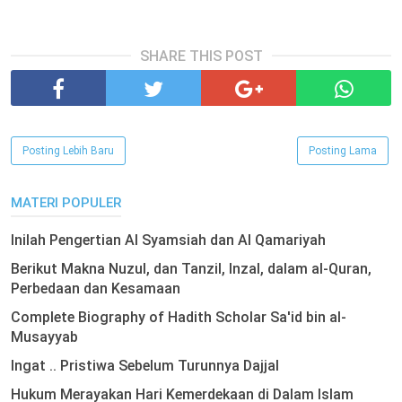
SHARE THIS POST
Posting Lebih Baru
Posting Lama
MATERI POPULER
Inilah Pengertian Al Syamsiah dan Al Qamariyah
Berikut Makna Nuzul, dan Tanzil, Inzal, dalam al-Quran,
Perbedaan dan Kesamaan
Complete Biography of Hadith Scholar Sa'id bin al-
Musayyab
Ingat .. Pristiwa Sebelum Turunnya Dajjal
Hukum Merayakan Hari Kemerdekaan di Dalam Islam