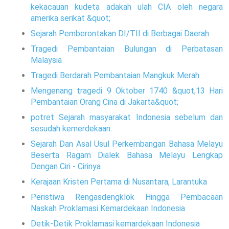
kekacauan kudeta adakah ulah CIA oleh negara
amerika serikat &quot;
Sejarah Pemberontakan DI/TII di Berbagai Daerah
Tragedi Pembantaian Bulungan di Perbatasan
Malaysia
Tragedi Berdarah Pembantaian Mangkuk Merah
Mengenang tragedi 9 Oktober 1740 &quot;13 Hari
Pembantaian Orang Cina di Jakarta&quot;
potret Sejarah masyarakat Indonesia sebelum dan
sesudah kemerdekaan.
Sejarah Dan Asal Usul Perkembangan Bahasa Melayu
Beserta Ragam Dialek Bahasa Melayu Lengkap
Dengan Ciri - Cirinya
Kerajaan Kristen Pertama di Nusantara, Larantuka
Peristiwa Rengasdengklok Hingga Pembacaan
Naskah Proklamasi Kemardekaan Indonesia
Detik-Detik Proklamasi kemardekaan Indonesia