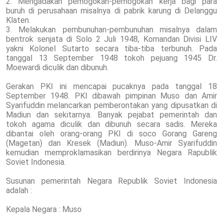
2. Mengadakan pemogokan-pemogokan kerja bagi para
buruh di perusahaan misalnya di pabrik karung di Delanggu
Klaten.
3. Melakukan pembunuhan-pembunuhan misalnya dalam
bentrok senjata di Solo 2 Juli 1948, Komandan Divisi LIV
yakni Kolonel Sutarto secara tiba-tiba terbunuh. Pada
tanggal 13 September 1948 tokoh pejuang 1945 Dr.
Moewardi diculik dan dibunuh.
Gerakan PKI ini mencapai pucaknya pada tanggal 18
September 1948. PKI dibawah pimpinan Muso dan Amir
Syarifuddin melancarkan pemberontakan yang dipusatkan di
Madiun dan sekitarnya. Banyak pejabat pemerintah dan
tokoh agama diculik dan dibunuh secara sadis. Mereka
dibantai oleh orang-orang PKI di soco Gorang Gareng
(Magetan) dan Kresek (Madiun). Muso-Amir Syarifuddin
kemudian memproklamasikan berdirinya Negara Rapublik
Soviet Indonesia.
Susunan pemerintah Negara Republik Soviet Indonesia
adalah :
Kepala Negara : Muso