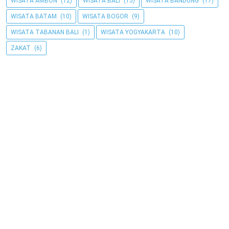
WISATA AMBON
(12)
WISATA BALI
(15)
WISATA BANDUNG
(17)
WISATA BATAM
(10)
WISATA BOGOR
(9)
WISATA TABANAN BALI
(1)
WISATA YOGYAKARTA
(10)
ZAKAT
(6)