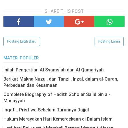
SHARE THIS POST
Posting Lebih Baru
Posting Lama
MATERI POPULER
Inilah Pengertian Al Syamsiah dan Al Qamariyah
Berikut Makna Nuzul, dan Tanzil, Inzal, dalam al-Quran,
Perbedaan dan Kesamaan
Complete Biography of Hadith Scholar Sa'id bin al-
Musayyab
Ingat .. Pristiwa Sebelum Turunnya Dajjal
Hukum Merayakan Hari Kemerdekaan di Dalam Islam