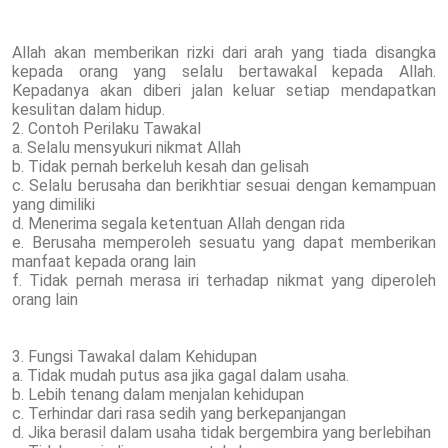
Allah akan memberikan rizki dari arah yang tiada disangka
kepada orang yang selalu bertawakal kepada Allah.
Kepadanya akan diberi jalan keluar setiap mendapatkan
kesulitan dalam hidup.
2. Contoh Perilaku Tawakal
a. Selalu mensyukuri nikmat Allah
b. Tidak pernah berkeluh kesah dan gelisah
c. Selalu berusaha dan berikhtiar sesuai dengan kemampuan
yang dimiliki
d. Menerima segala ketentuan Allah dengan rida
e. Berusaha memperoleh sesuatu yang dapat memberikan
manfaat kepada orang lain
f. Tidak pernah merasa iri terhadap nikmat yang diperoleh
orang lain
3. Fungsi Tawakal dalam Kehidupan
a. Tidak mudah putus asa jika gagal dalam usaha.
b. Lebih tenang dalam menjalan kehidupan
c. Terhindar dari rasa sedih yang berkepanjangan
d. Jika berasil dalam usaha tidak bergembira yang berlebihan