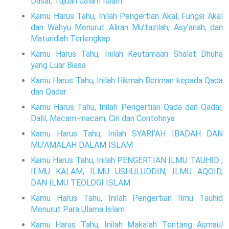
Dasar, Tujuan dalam Islam
Kamu Harus Tahu, Inilah Pengertian Akal, Fungsi Akal
dan Wahyu Menurut Aliran Mu’tazilah, Asy’ariah, dan
Maturidiah Terlengkap
Kamu Harus Tahu, Inilah Keutamaan Shalat Dhuha
yang Luar Biasa
Kamu Harus Tahu, Inilah Hikmah Beriman kepada Qada
dan Qadar
Kamu Harus Tahu, Inilah Pengertian Qada dan Qadar,
Dalil, Macam-macam, Ciri dan Contohnya
Kamu Harus Tahu, Inilah SYARI’AH IBADAH DAN
MU’AMALAH DALAM ISLAM
Kamu Harus Tahu, Inilah PENGERTIAN ILMU TAUHID ,
ILMU KALAM, ILMU USHULUDDIN, ILMU AQOID,
DAN ILMU TEOLOGI ISLAM
Kamu Harus Tahu, Inilah Pengertian Ilmu Tauhid
Menurut Para Ulama Islam
Kamu Harus Tahu, Inilah Makalah Tentang Asmaul