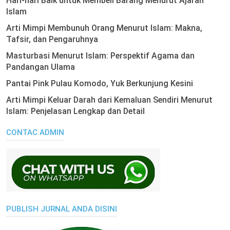
Hari-hari Baik untuk Membeli Barang Menurut Ajaran
Islam
Arti Mimpi Membunuh Orang Menurut Islam: Makna,
Tafsir, dan Pengaruhnya
Masturbasi Menurut Islam: Perspektif Agama dan
Pandangan Ulama
Pantai Pink Pulau Komodo, Yuk Berkunjung Kesini
Arti Mimpi Keluar Darah dari Kemaluan Sendiri Menurut
Islam: Penjelasan Lengkap dan Detail
CONTAC ADMIN
PUBLISH JURNAL ANDA DISINI