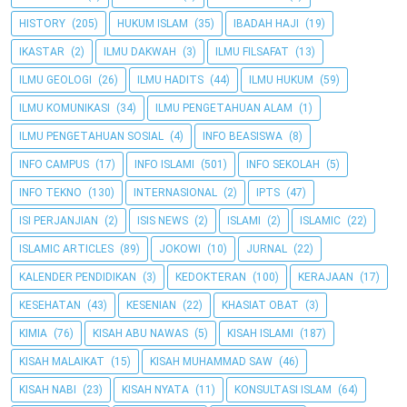
HISTORY
(205)
HUKUM ISLAM
(35)
IBADAH HAJI
(19)
IKASTAR
(2)
ILMU DAKWAH
(3)
ILMU FILSAFAT
(13)
ILMU GEOLOGI
(26)
ILMU HADITS
(44)
ILMU HUKUM
(59)
ILMU KOMUNIKASI
(34)
ILMU PENGETAHUAN ALAM
(1)
ILMU PENGETAHUAN SOSIAL
(4)
INFO BEASISWA
(8)
INFO CAMPUS
(17)
INFO ISLAMI
(501)
INFO SEKOLAH
(5)
INFO TEKNO
(130)
INTERNASIONAL
(2)
IPTS
(47)
ISI PERJANJIAN
(2)
ISIS NEWS
(2)
ISLAMI
(2)
ISLAMIC
(22)
ISLAMIC ARTICLES
(89)
JOKOWI
(10)
JURNAL
(22)
KALENDER PENDIDIKAN
(3)
KEDOKTERAN
(100)
KERAJAAN
(17)
KESEHATAN
(43)
KESENIAN
(22)
KHASIAT OBAT
(3)
KIMIA
(76)
KISAH ABU NAWAS
(5)
KISAH ISLAMI
(187)
KISAH MALAIKAT
(15)
KISAH MUHAMMAD SAW
(46)
KISAH NABI
(23)
KISAH NYATA
(11)
KONSULTASI ISLAM
(64)