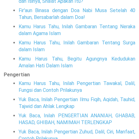
dan Isinya, Shalat Apakah Itu?
Fir'aun Binasa dengan Doa Nabi Musa Setelah 40
Tahun, Bersabarlah dalam Doa!
Kamu Harus Tahu, Inilah Gambaran Tentang Neraka
dalam Agama Islam
Kamu Harus Tahu, Inilah Gambaran Tentang Surga
dalam Islam
Kamu Harus Tahu, Begitu Agungnya Kedudukan
Amalan Hati Dalam Islam
Pengertian
Kamu Harus Tahu, Inilah Pengertian Tawakal, Dalil,
Fungsi dan Contoh Prilakunya
Yuk Baca, Inilah Pengertian Ilmu Fiqih, Aqidah, Tauhid,
Tajwid dan Ahlak Lengkap
Yuk Baca, Inilah PENGERTIAN ANANIAH, GHABAB,
HASAD, GHIBAH, NAMIMAH TERLENGKAP
Yuk Baca, Inilah Pengertian Zuhud, Dalil, Ciri, Manfaat,
Contoh Prilakunya