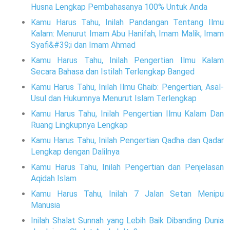
Husna Lengkap Pembahasanya 100% Untuk Anda
Kamu Harus Tahu, Inilah Pandangan Tentang Ilmu
Kalam: Menurut Imam Abu Hanifah, Imam Malik, Imam
Syafi&#39;i dan Imam Ahmad
Kamu Harus Tahu, Inilah Pengertian Ilmu Kalam
Secara Bahasa dan Istilah Terlengkap Banged
Kamu Harus Tahu, Inilah Ilmu Ghaib: Pengertian, Asal-
Usul dan Hukumnya Menurut Islam Terlengkap
Kamu Harus Tahu, Inilah Pengertian Ilmu Kalam Dan
Ruang Lingkupnya Lengkap
Kamu Harus Tahu, Inilah Pengertian Qadha dan Qadar
Lengkap dengan Dalilnya
Kamu Harus Tahu, Inilah Pengertian dan Penjelasan
Aqidah Islam
Kamu Harus Tahu, Inilah 7 Jalan Setan Menipu
Manusia
Inilah Shalat Sunnah yang Lebih Baik Dibanding Dunia