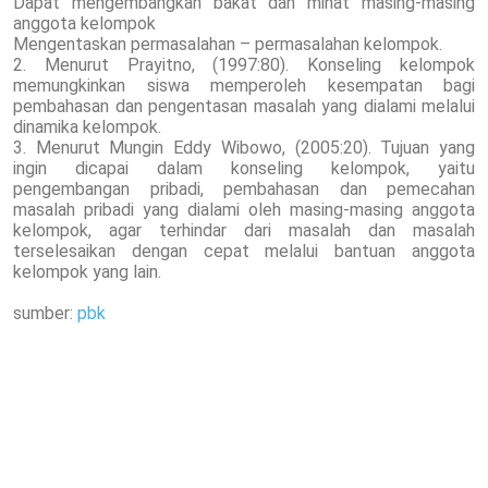
Dapat mengembangkan bakat dan minat masing-masing
anggota kelompok
Mengentaskan permasalahan – permasalahan kelompok.
2. Menurut Prayitno, (1997:80). Konseling kelompok
memungkinkan siswa memperoleh kesempatan bagi
pembahasan dan pengentasan masalah yang dialami melalui
dinamika kelompok.
3. Menurut Mungin Eddy Wibowo, (2005:20). Tujuan yang
ingin dicapai dalam konseling kelompok, yaitu
pengembangan pribadi, pembahasan dan pemecahan
masalah pribadi yang dialami oleh masing-masing anggota
kelompok, agar terhindar dari masalah dan masalah
terselesaikan dengan cepat melalui bantuan anggota
kelompok yang lain.
sumber:
pbk