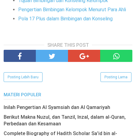
Tujuan Bimbingan dan Konseling Kelompok
Pengertian Bimbingan Kelompok Menurut Para Ahli
Pola 17 Plus dalam Bimbingan dan Konseling
SHARE THIS POST
Posting Lebih Baru
Posting Lama
MATERI POPULER
Inilah Pengertian Al Syamsiah dan Al Qamariyah
Berikut Makna Nuzul, dan Tanzil, Inzal, dalam al-Quran,
Perbedaan dan Kesamaan
Complete Biography of Hadith Scholar Sa'id bin al-