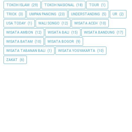
TOKOH ISLAM
(29)
TOKOH NASIONAL
(18)
TOUR
(1)
TRICK
(3)
UMPAN PANCING
(23)
UNDERSTANDING
(5)
UR
(2)
USA TODAY
(1)
WALI SONGO
(12)
WISATA ACEH
(10)
WISATA AMBON
(12)
WISATA BALI
(15)
WISATA BANDUNG
(17)
WISATA BATAM
(10)
WISATA BOGOR
(9)
WISATA TABANAN BALI
(1)
WISATA YOGYAKARTA
(10)
ZAKAT
(6)