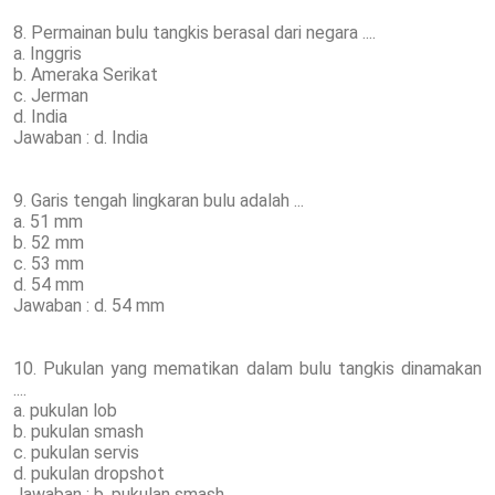
8. Permainan bulu tangkis berasal dari negara ....
a. Inggris
b. Ameraka Serikat
c. Jerman
d. India
Jawaban : d. India
9. Garis tengah lingkaran bulu adalah ...
a. 51 mm
b. 52 mm
c. 53 mm
d. 54 mm
Jawaban : d. 54 mm
10. Pukulan yang mematikan dalam bulu tangkis dinamakan
....
a. pukulan lob
b. pukulan smash
c. pukulan servis
d. pukulan dropshot
Jawaban : b. pukulan smash