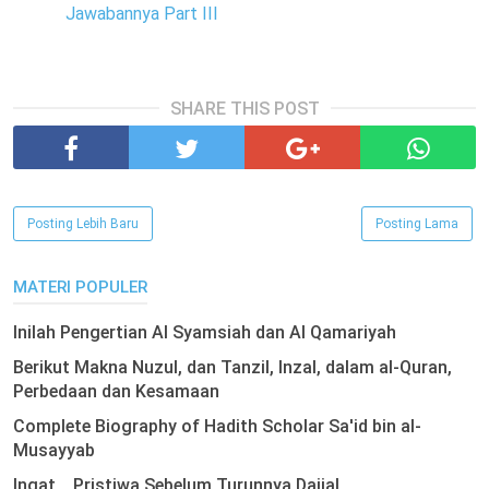
Jawabannya Part III
SHARE THIS POST
Posting Lebih Baru
Posting Lama
MATERI POPULER
Inilah Pengertian Al Syamsiah dan Al Qamariyah
Berikut Makna Nuzul, dan Tanzil, Inzal, dalam al-Quran,
Perbedaan dan Kesamaan
Complete Biography of Hadith Scholar Sa'id bin al-
Musayyab
Ingat .. Pristiwa Sebelum Turunnya Dajjal