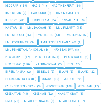
GEOGRAFI
(139)
HADIS
(41)
HADITH EXPERT
(24)
HARI BESAR
(7)
HARI GURU
(2)
HARI KIAMAT
(7)
HISTORY
(205)
HUKUM ISLAM
(35)
IBADAH HAJI
(19)
IKASTAR
(2)
ILMU DAKWAH
(3)
ILMU FILSAFAT
(13)
ILMU GEOLOGI
(26)
ILMU HADITS
(44)
ILMU HUKUM
(59)
ILMU KOMUNIKASI
(34)
ILMU PENGETAHUAN ALAM
(1)
ILMU PENGETAHUAN SOSIAL
(4)
INFO BEASISWA
(8)
INFO CAMPUS
(17)
INFO ISLAMI
(501)
INFO SEKOLAH
(5)
INFO TEKNO
(130)
INTERNASIONAL
(2)
IPTS
(47)
ISI PERJANJIAN
(2)
ISIS NEWS
(2)
ISLAMI
(2)
ISLAMIC
(22)
ISLAMIC ARTICLES
(89)
JOKOWI
(10)
JURNAL
(22)
KALENDER PENDIDIKAN
(3)
KEDOKTERAN
(100)
KERAJAAN
(17)
KESEHATAN
(43)
KESENIAN
(22)
KHASIAT OBAT
(3)
KIMIA
(76)
KISAH ABU NAWAS
(5)
KISAH ISLAMI
(187)