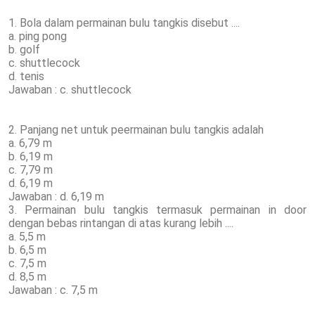
1. Bola dalam permainan bulu tangkis disebut ....
a. ping pong
b. golf
c. shuttlecock
d. tenis
Jawaban : c. shuttlecock
2. Panjang net untuk peermainan bulu tangkis adalah
a. 6,79 m
b. 6,19 m
c. 7,79 m
d. 6,19 m
Jawaban : d. 6,19 m
3. Permainan bulu tangkis termasuk permainan in door
dengan bebas rintangan di atas kurang lebih ....
a. 5,5 m
b. 6,5 m
c. 7,5 m
d. 8,5 m
Jawaban : c. 7,5 m