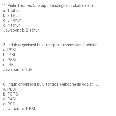
4. Piala Thomas Cup dipertandingkan sekali dalam ....
a. 1 tahun
b. 2 tahun
c. 3 Tahun
d. 4 tahun
Jawaban : b. 2 tahun
5. Induk organisasi bulu tangkis internassional adalah ....
a. PSSI
b. IPSI
c. PASI
d. IBF
Jawaban : d. IBF
6. Induk organisasi bulu tangkis seindonesia adalah ....
a. PBSI
b. PBTS
c. PASI
d. PSSI
Jawaban : a. PBSI