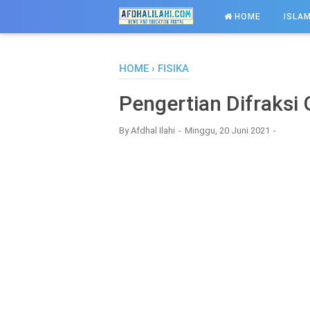
-->
HOME
ISLAM
HOME
›
FISIKA
Pengertian Difraks
By
Afdhal Ilahi
Minggu, 20 Juni 2021