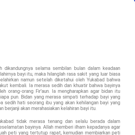
lah dikandungnya selama sembilan bulan dalam keadaan
ahirnya bayi itu, maka hilanglah rasa sakit yang luar biasa
melahirkan namun setelah diketahui oleh Yukabad bahwa
akut kembali. Ia merasa sedih dan khuatir bahwa bayinya
leh orang-orang Fir'aun. Ia mengharapkan agar bidan itu
esiapa pun. Bidan yang merasa simpati terhadap bayi yang
a sedih hati seorang ibu yang akan kehilangan bayi yang
 berjanji akan merahasiakan kelahiran bayi itu.
Yukabad tidak merasa tenang dan selalu berada dalam
eselamatan bayinya. Allah memberi ilham kepadanya agar
ah peti yang tertutup rapat, kemudian membiarkan peti