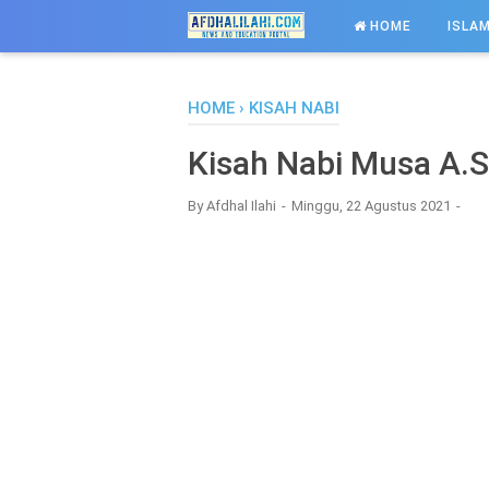
-->
HOME
ISLAM
HOME
›
KISAH NABI
Kisah Nabi Musa A.S
By
Afdhal Ilahi
Minggu, 22 Agustus 2021