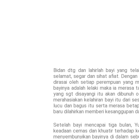
Bidan dtg dan lahirlah bayi yang te
selamat, segar dan sihat afiat. Dengan l
dirasai oleh setiap perempuan yang 
bayinya adalah lelaki maka ia merasa t
yang sgt disayangi itu akan dibunuh o
merahasiakan kelahiran bayi itu dari s
lucu dan bagus itu serta merasa betap
baru dilahirkan memberi kesanggupan dan
Setelah bayi mencapai tiga bulan, 
keadaan cemas dan khuatir terhadap k
menyembunyikan bayinya di dalam sebu