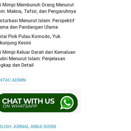
ti Mimpi Membunuh Orang Menurut
am: Makna, Tafsir, dan Pengaruhnya
turbasi Menurut Islam: Perspektif
ama dan Pandangan Ulama
tai Pink Pulau Komodo, Yuk
kunjung Kesini
i Mimpi Keluar Darah dari Kemaluan
diri Menurut Islam: Penjelasan
gkap dan Detail
NTAC ADMIN
BLISH JURNAL ANDA DISINI