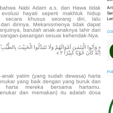
 bahwa Nabi Adam a.s. dan Hawa tidak
Art
 evolusi hayati seperti makhluk hidup
Sen
an secara khusus seorang diri, lalu
Len
dari dirinya. Mekanismenya tidak dapat
anjutnya, barulah anak-anaknya lahir dari
CO
pasangan-pasangan sesuai kehendak-Nya.
وَاٰتُوا الْيَتٰمٰىٓ اَمْوَالَهُمْ وَلَا تَتَبَدَّلُوا الْخَبِيْثَ بِالطَّيِّبِ ۖ و ۗ
اِنَّهٗ كَانَ حُوْبًا كَبِيْرًا ٢ ﴾
PU
-anak yatim (yang sudah dewasa) harta
nukar yang baik dengan yang buruk dan
 harta mereka bersama hartamu.
enukar dan memakan) itu adalah dosa