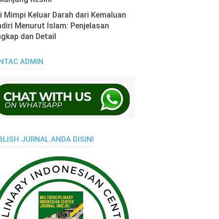
i Mimpi Keluar Darah dari Kemaluan
diri Menurut Islam: Penjelasan
gkap dan Detail
NTAC ADMIN
BLISH JURNAL ANDA DISINI