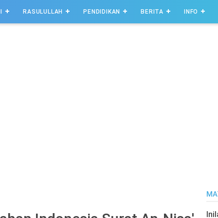
I
RASULULLAH
PENDIDIKAN
BERITA
INFO
MA
Ini