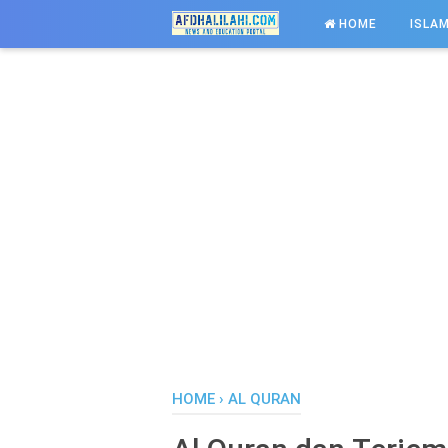
-->
HOME
ISLAM
HOME
›
AL QURAN