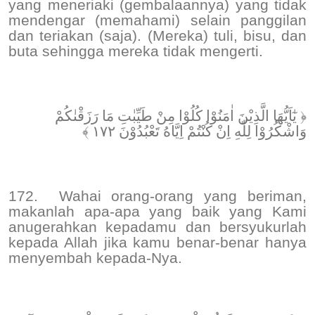
yang meneriaki (gembalaannya) yang tidak
mendengar (memahami) selain panggilan
dan teriakan (saja). (Mereka) tuli, bisu, dan
buta sehingga mereka tidak mengerti.
﴿ يٰٓاَيُّهَا الَّذِيْنَ اٰمَنُوْا كُلُوْا مِنْ طَيِّبٰتِ مَا رَزَقْنٰكُمْ
وَاشْكُرُوْا لِلّٰهِ اِنْ كُنْتُمْ اِيَّاهُ تَعْبُدُوْنَ ١٧٢ ﴾
172.
Wahai orang-orang yang beriman,
makanlah apa-apa yang baik yang Kami
anugerahkan kepadamu dan bersyukurlah
kepada Allah jika kamu benar-benar hanya
menyembah kepada-Nya.