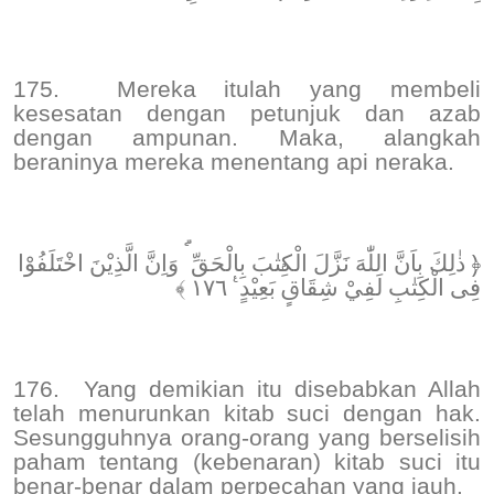
175.
Mereka itulah yang membeli
kesesatan dengan petunjuk dan azab
dengan ampunan. Maka, alangkah
beraninya mereka menentang api neraka.
﴿ ذٰلِكَ بِاَنَّ اللّٰهَ نَزَّلَ الْكِتٰبَ بِالْحَقِّ ۗ وَاِنَّ الَّذِيْنَ اخْتَلَفُوْا
فِى الْكِتٰبِ لَفِيْ شِقَاقٍۢ بَعِيْدٍ ࣖ ١٧٦ ﴾
176.
Yang demikian itu disebabkan Allah
telah menurunkan kitab suci dengan hak.
Sesungguhnya orang-orang yang berselisih
paham tentang (kebenaran) kitab suci itu
benar-benar dalam perpecahan yang jauh.