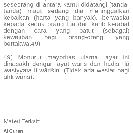
seseorang di antara kamu didatangi (tanda-
tanda) maut sedang dia meninggalkan
kebaikan (harta yang banyak), berwasiat
kepada kedua orang tua dan karib kerabat
dengan cara yang patut (sebagai)
kewajiban bagi orang-orang yang
bertakwa.49)
49) Menurut mayoritas ulama, ayat ini
dinasakh dengan ayat waris dan hadis “lā
waṣiyyata li wāriṡin” (Tidak ada wasiat bagi
ahli waris).
Materi Terkait:
Al Quran