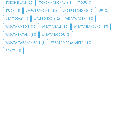
TOKOH ISLAM
(29)
TOKOH NASIONAL
(18)
TOUR
(1)
TRICK
(3)
UMPAN PANCING
(23)
UNDERSTANDING
(5)
UR
(2)
USA TODAY
(1)
WALI SONGO
(12)
WISATA ACEH
(10)
WISATA AMBON
(12)
WISATA BALI
(15)
WISATA BANDUNG
(17)
WISATA BATAM
(10)
WISATA BOGOR
(9)
WISATA TABANAN BALI
(1)
WISATA YOGYAKARTA
(10)
ZAKAT
(6)