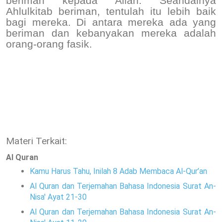
beriman kepada Allah. Seandainya
Ahlulkitab beriman, tentulah itu lebih baik
bagi mereka. Di antara mereka ada yang
beriman dan kebanyakan mereka adalah
orang-orang fasik.
Materi Terkait:
Al Quran
Kamu Harus Tahu, Inilah 8 Adab Membaca Al-Qur’an
Al Quran dan Terjemahan Bahasa Indonesia Surat An-
Nisa' Ayat 21-30
Al Quran dan Terjemahan Bahasa Indonesia Surat An-