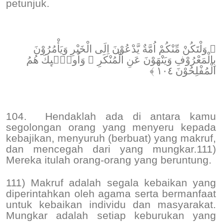
petunjuk.
﴿ وَلْتَكُنْ مِّنْكُمْ اُمَّةٌ يَّدْعُوْنَ اِلَى الْخَيْرِ وَيَأْمُرُوْنَ
بِالْمَعْرُوْفِ وَيَنْهَوْنَ عَنِ الْمُنْكَرِ ۗ وَاُولٰۤىِٕكَ هُمُ
الْمُفْلِحُوْنَ ١٠٤ ﴾
104.
Hendaklah ada di antara kamu
segolongan orang yang menyeru kepada
kebajikan, menyuruh (berbuat) yang makruf,
dan mencegah dari yang mungkar.111)
Mereka itulah orang-orang yang beruntung.
111) Makruf adalah segala kebaikan yang
diperintahkan oleh agama serta bermanfaat
untuk kebaikan individu dan masyarakat.
Mungkar adalah setiap keburukan yang