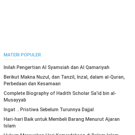
MATERI POPULER
Inilah Pengertian Al Syamsiah dan Al Qamariyah
Berikut Makna Nuzul, dan Tanzil, Inzal, dalam al-Quran,
Perbedaan dan Kesamaan
Complete Biography of Hadith Scholar Sa'id bin al-
Musayyab
Ingat .. Pristiwa Sebelum Turunnya Dajjal
Hari-hari Baik untuk Membeli Barang Menurut Ajaran
Islam