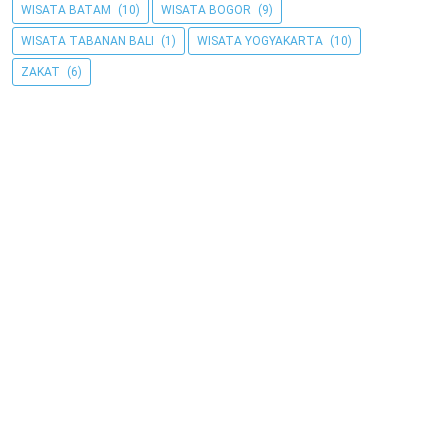
WISATA BATAM
(10)
WISATA BOGOR
(9)
WISATA TABANAN BALI
(1)
WISATA YOGYAKARTA
(10)
ZAKAT
(6)