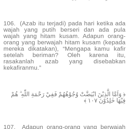
106.
(Azab itu terjadi) pada hari ketika ada
wajah yang putih berseri dan ada pula
wajah yang hitam kusam. Adapun orang-
orang yang berwajah hitam kusam (kepada
mereka dikatakan), “Mengapa kamu kafir
setelah beriman? Oleh karena itu,
rasakanlah azab yang disebabkan
kekafiranmu.”
﴿ وَاَمَّا الَّذِيْنَ ابْيَضَّتْ وُجُوْهُهُمْ فَفِيْ رَحْمَةِ اللّٰهِ ۗ هُمْ
فِيْهَا خٰلِدُوْنَ ١٠٧ ﴾
107.
Adapun orang-orang yang berwajah