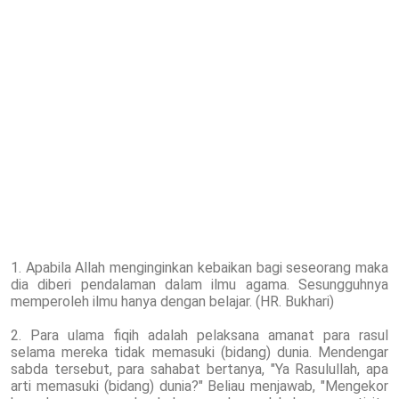
1. Apabila Allah menginginkan kebaikan bagi seseorang maka
dia diberi pendalaman dalam ilmu agama. Sesungguhnya
memperoleh ilmu hanya dengan belajar. (HR. Bukhari)
2. Para ulama fiqih adalah pelaksana amanat para rasul
selama mereka tidak memasuki (bidang) dunia. Mendengar
sabda tersebut, para sahabat bertanya, "Ya Rasulullah, apa
arti memasuki (bidang) dunia?" Beliau menjawab, "Mengekor