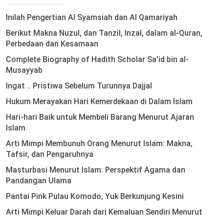
Inilah Pengertian Al Syamsiah dan Al Qamariyah
Berikut Makna Nuzul, dan Tanzil, Inzal, dalam al-Quran,
Perbedaan dan Kesamaan
Complete Biography of Hadith Scholar Sa'id bin al-
Musayyab
Ingat .. Pristiwa Sebelum Turunnya Dajjal
Hukum Merayakan Hari Kemerdekaan di Dalam Islam
Hari-hari Baik untuk Membeli Barang Menurut Ajaran
Islam
Arti Mimpi Membunuh Orang Menurut Islam: Makna,
Tafsir, dan Pengaruhnya
Masturbasi Menurut Islam: Perspektif Agama dan
Pandangan Ulama
Pantai Pink Pulau Komodo, Yuk Berkunjung Kesini
Arti Mimpi Keluar Darah dari Kemaluan Sendiri Menurut