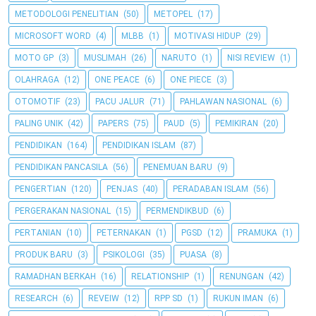
METODOLOGI PENELITIAN
(50)
METOPEL
(17)
MICROSOFT WORD
(4)
MLBB
(1)
MOTIVASI HIDUP
(29)
MOTO GP
(3)
MUSLIMAH
(26)
NARUTO
(1)
NISI REVIEW
(1)
OLAHRAGA
(12)
ONE PEACE
(6)
ONE PIECE
(3)
OTOMOTIF
(23)
PACU JALUR
(71)
PAHLAWAN NASIONAL
(6)
PALING UNIK
(42)
PAPERS
(75)
PAUD
(5)
PEMIKIRAN
(20)
PENDIDIKAN
(164)
PENDIDIKAN ISLAM
(87)
PENDIDIKAN PANCASILA
(56)
PENEMUAN BARU
(9)
PENGERTIAN
(120)
PENJAS
(40)
PERADABAN ISLAM
(56)
PERGERAKAN NASIONAL
(15)
PERMENDIKBUD
(6)
PERTANIAN
(10)
PETERNAKAN
(1)
PGSD
(12)
PRAMUKA
(1)
PRODUK BARU
(3)
PSIKOLOGI
(35)
PUASA
(8)
RAMADHAN BERKAH
(16)
RELATIONSHIP
(1)
RENUNGAN
(42)
RESEARCH
(6)
REVEIW
(12)
RPP SD
(1)
RUKUN IMAN
(6)