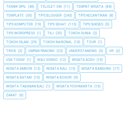
TEKNIK SIPIL
(48)
TELOLET OM
(11)
TEMPAT WISATA
(84)
TEMPLATE
(30)
TIPS BLOGGER
(243)
TIPS KECANTIKAN
(8)
TIPS KOMPUTER
(19)
TIPS SEHAT
(115)
TIPS SUKSES
(5)
TIPS WORDPRESS
(1)
TKJ
(35)
TOKOH DUNIA
(2)
TOKOH ISLAM
(29)
TOKOH NASIONAL
(18)
TOUR
(1)
TRICK
(3)
UMPAN PANCING
(23)
UNDERSTANDING
(5)
UR
(2)
USA TODAY
(1)
WALI SONGO
(12)
WISATA ACEH
(10)
WISATA AMBON
(12)
WISATA BALI
(15)
WISATA BANDUNG
(17)
WISATA BATAM
(10)
WISATA BOGOR
(9)
WISATA TABANAN BALI
(1)
WISATA YOGYAKARTA
(10)
ZAKAT
(6)