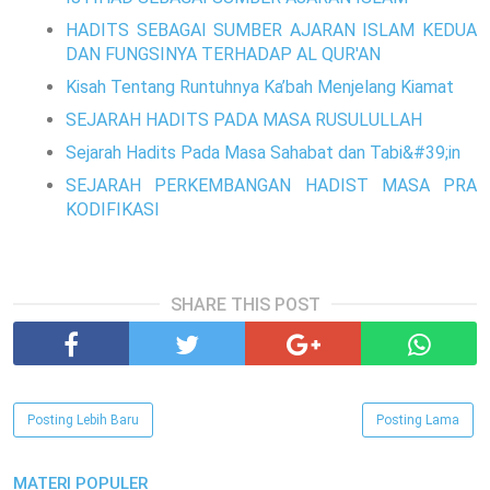
HADITS SEBAGAI SUMBER AJARAN ISLAM KEDUA
DAN FUNGSINYA TERHADAP AL QUR'AN
Kisah Tentang Runtuhnya Ka’bah Menjelang Kiamat
SEJARAH HADITS PADA MASA RUSULULLAH
Sejarah Hadits Pada Masa Sahabat dan Tabi&#39;in
SEJARAH PERKEMBANGAN HADIST MASA PRA
KODIFIKASI
SHARE THIS POST
Posting Lebih Baru
Posting Lama
MATERI POPULER