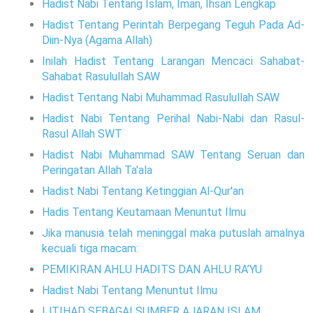
Hadist Nabi Tentang Islam, Iman, Ihsan Lengkap
Hadist Tentang Perintah Berpegang Teguh Pada Ad-
Diin-Nya (Agama Allah)
Inilah Hadist Tentang Larangan Mencaci Sahabat-
Sahabat Rasulullah SAW
Hadist Tentang Nabi Muhammad Rasulullah SAW
Hadist Nabi Tentang Perihal Nabi-Nabi dan Rasul-
Rasul Allah SWT
Hadist Nabi Muhammad SAW Tentang Seruan dan
Peringatan Allah Ta'ala
Hadist Nabi Tentang Ketinggian Al-Qur'an
Hadis Tentang Keutamaan Menuntut Ilmu
Jika manusia telah meninggal maka putuslah amalnya
kecuali tiga macam:
PEMIKIRAN AHLU HADITS DAN AHLU RA’YU
Hadist Nabi Tentang Menuntut Ilmu
IJTIHAD SEBAGAI SUMBER AJARAN ISLAM