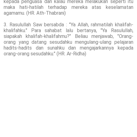
kepada penguasa dan kalau mereka melakukan seperti itu
maka hati-hatilah terhadap mereka atas keselamatan
agamamu. (HR. Ath-Thabrani)
3. Rasulullah Saw bersabda : "Ya Allah, rahmatilah khalifah-
khalifahku." Para sahabat lalu bertanya, "Ya Rasulullah,
siapakah khalifah-khalifahmu?" Beliau menjawab, "Orang-
orang yang datang sesudahku mengulang-ulang pelajaran
hadits-hadits dan sunahku dan mengajarkannya kepada
orang-orang sesudahku." (HR. Ar-Ridha)