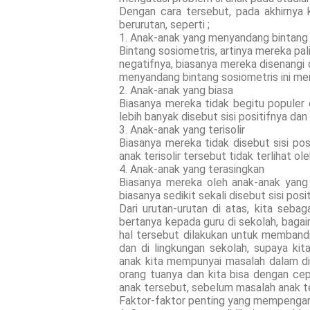
Dengan cara tersebut, pada akhirnya
berurutan, seperti ;
1. Anak-anak yang menyandang bintang
Bintang sosiometris, artinya mereka pali
negatifnya, biasanya mereka disenangi 
menyandang bintang sosiometris ini mer
2. Anak-anak yang biasa
Biasanya mereka tidak begitu populer 
lebih banyak disebut sisi positifnya dan 
3. Anak-anak yang terisolir
Biasanya mereka tidak disebut sisi posi
anak terisolir tersebut tidak terlihat 
4. Anak-anak yang terasingkan
Biasanya mereka oleh anak-anak yang 
biasanya sedikit sekali disebut sisi posi
Dari urutan-urutan di atas, kita seba
bertanya kepada guru di sekolah, bagai
hal tersebut dilakukan untuk memband
dan di lingkungan sekolah, supaya k
anak kita mempunyai masalah dalam dir
orang tuanya dan kita bisa dengan c
anak tersebut, sebelum masalah anak ter
Faktor-faktor penting yang mempengaru