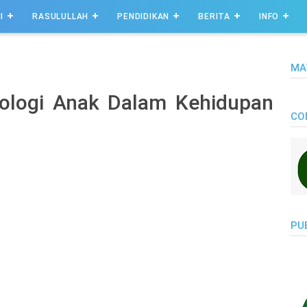
I
RASULULLAH
PENDIDIKAN
BERITA
INFO
MA
ologi Anak Dalam Kehidupan
CO
PU