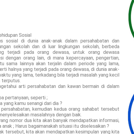
hidupan Sosial
s sosial di dunia anak-anak dalam persahabatan dan
ngan sekolah dan di luar lingkungan sekolah, berbeda
ng terjadi pada orang dewasa, untuk orang dewasa
si dengan orang lain, di mana kepercayaan, pengertian,
u sama lainnya akan terjalin dalam periode yang lama,
rti halnya yang terjadi pada orang dewasa, di dunia anak-
waktu yang lama, terkadang bila terjadi masalah yang kecil
 terputus.
getahui arti persahabatan dan kawan bermain di dalam
a pertanyaan, seperti ;
 yang kamu senangi dari dia ?
g persahabatan, kemudian kedua orang sahabat tersebut
menyelesaikan masalahnya dengan baik.
ang nomor dua kita akan banyak mendapatkan informasi,
anak ; Harus bagaimanakah situasi itu diselesaikan ?
nak tersebut, kita akan mendapatkan kesimpulan yang kita