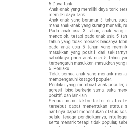
5 Daya tarik
Anak-anak yang memiliki daya tarik ters
memiliki daya tarik.
Anak-anak yang berumur 3 tahun, su
mana anak-anak yang kurang menarik, r
Pada anak usia 3 tahun, anak yang m
mencolok, tetapi pada anak usia 5 tahu
tahun yang tidak menarik biasanya lebi
pada anak usia 5 tahun yang memilik
masukkan yang positif dari sekitarny
sabaliknya pada anak usia 5 tahun ya
terpengaruh masukkan-masukkan yang ne
6. Perilaku
Tidak semua anak yang menarik menjad
mempengaruhi katagori populer.
Perilaku yang membuat anak populer, a
agresif, bisa berkerja sama, suka m
positif, dan lain-lain.
Secara umum faktor-faktor di atas te
tersebut dapat menentukan status so
nantinya dapat menentukan status sosi
selalu terjaga pendidikannya, intelle
serta menarik tetapi tidak popular, seb