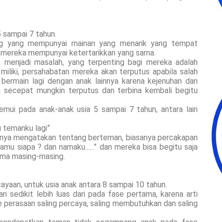
 sampai 7 tahun.
ng yang mempunyai mainan yang menarik yang tempat
an mereka mempunyai ketertarikkan yang sama.
k menjadi masalah, yang terpenting bagi mereka adalah
iliki, persahabatan mereka akan terputus apabila salah
 bermain lagi dengan anak lainnya karena kejenuhan dan
 secepat mungkin terputus dan terbina kembali begitu
emui pada anak-anak usia 5 sampai 7 tahun, antara lain
 temanku lagi”
gnya mengatakan tentang berteman, biasanya percakapan
u siapa ? dan namaku......” dan mereka bisa begitu saja
ama masing-masing.
aan, untuk usia anak antara 8 sampai 10 tahun.
n sedikit lebih luas dari pada fase pertama, karena arti
perasaan saling percaya, saling membutuhkan dan saling