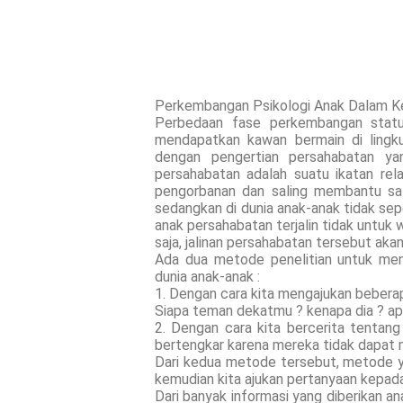
Perkembangan Psikologi Anak Dalam Ke
Perbedaan fase perkembangan statu
mendapatkan kawan bermain di lingku
dengan pengertian persahabatan ya
persahabatan adalah suatu ikatan rela
pengorbanan dan saling membantu sat
sedangkan di dunia anak-anak tidak sepe
anak persahabatan terjalin tidak untuk 
saja, jalinan persahabatan tersebut akan
Ada dua metode penelitian untuk men
dunia anak-anak :
1. Dengan cara kita mengajukan beberap
Siapa teman dekatmu ? kenapa dia ? apa
2. Dengan cara kita bercerita tentan
bertengkar karena mereka tidak dapat 
Dari kedua metode tersebut, metode y
kemudian kita ajukan pertanyaan kepada 
Dari banyak informasi yang diberikan a