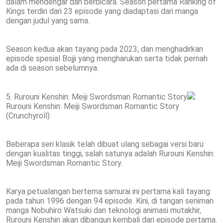
dalam mendengar dan berbicara. Season pertama Ranking of
Kings terdiri dari 23 episode yang diadaptasi dari manga
dengan judul yang sama.
Season kedua akan tayang pada 2023, dan menghadirkan
episode spesial Bojji yang mengharukan serta tidak pernah
ada di season sebelumnya.
5. Rurouni Kenshin: Meiji Swordsman Romantic Story
Rurouni Kenshin: Meiji Swordsman Romantic Story
(Crunchyroll)
Beberapa seri klasik telah dibuat ulang sebagai versi baru
dengan kualitas tinggi, salah satunya adalah Rurouni Kenshin:
Meiji Swordsman Romantic Story.
Karya petualangan bertema samurai ini pertama kali tayang
pada tahun 1996 dengan 94 episode. Kini, di tangan seniman
manga Nobuhiro Watsuki dan teknologi animasi mutakhir,
Rurouni Kenshin akan dibangun kembali dari episode pertama.