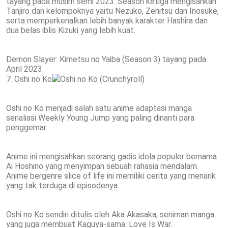
tayang pada musim semi 2023. Season ketiga mengisahkan
Tanjiro dan kelompoknya yaitu Nezuko, Zenitsu dan Inosuke,
serta memperkenalkan lebih banyak karakter Hashira dan
dua belas iblis Kizuki yang lebih kuat.
Demon Slayer: Kimetsu no Yaiba (Season 3) tayang pada
April 2023.
7. Oshi no Ko
Oshi no Ko (Crunchyroll)
Oshi no Ko menjadi salah satu anime adaptasi manga
serialiasi Weekly Young Jump yang paling dinanti para
penggemar.
Anime ini mengisahkan seorang gadis idola populer bernama
Ai Hoshino yang menyimpan sebuah rahasia mendalam.
Anime bergenre slice of life ini memiliki cerita yang menarik
yang tak terduga di episodenya.
Oshi no Ko sendiri ditulis oleh Aka Akasaka, seniman manga
yang juga membuat Kaguya-sama: Love Is War.