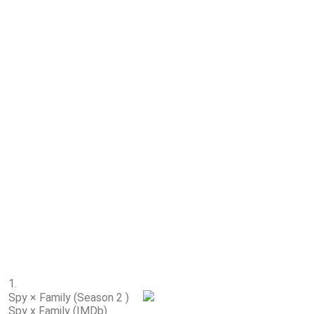
1.
Spy × Family (Season 2 )
Spy x Family (IMDb)