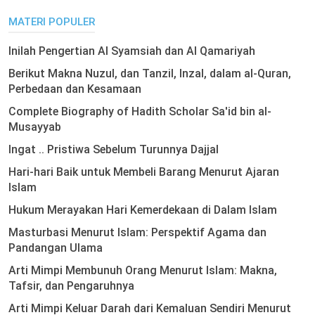
MATERI POPULER
Inilah Pengertian Al Syamsiah dan Al Qamariyah
Berikut Makna Nuzul, dan Tanzil, Inzal, dalam al-Quran,
Perbedaan dan Kesamaan
Complete Biography of Hadith Scholar Sa'id bin al-
Musayyab
Ingat .. Pristiwa Sebelum Turunnya Dajjal
Hari-hari Baik untuk Membeli Barang Menurut Ajaran
Islam
Hukum Merayakan Hari Kemerdekaan di Dalam Islam
Masturbasi Menurut Islam: Perspektif Agama dan
Pandangan Ulama
Arti Mimpi Membunuh Orang Menurut Islam: Makna,
Tafsir, dan Pengaruhnya
Arti Mimpi Keluar Darah dari Kemaluan Sendiri Menurut