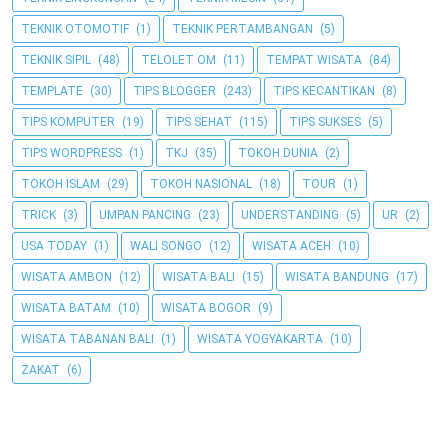
TEKNIK OTOMOTIF
(1)
TEKNIK PERTAMBANGAN
(5)
TEKNIK SIPIL
(48)
TELOLET OM
(11)
TEMPAT WISATA
(84)
TEMPLATE
(30)
TIPS BLOGGER
(243)
TIPS KECANTIKAN
(8)
TIPS KOMPUTER
(19)
TIPS SEHAT
(115)
TIPS SUKSES
(5)
TIPS WORDPRESS
(1)
TKJ
(35)
TOKOH DUNIA
(2)
TOKOH ISLAM
(29)
TOKOH NASIONAL
(18)
TOUR
(1)
TRICK
(3)
UMPAN PANCING
(23)
UNDERSTANDING
(5)
UR
(2)
USA TODAY
(1)
WALI SONGO
(12)
WISATA ACEH
(10)
WISATA AMBON
(12)
WISATA BALI
(15)
WISATA BANDUNG
(17)
WISATA BATAM
(10)
WISATA BOGOR
(9)
WISATA TABANAN BALI
(1)
WISATA YOGYAKARTA
(10)
ZAKAT
(6)