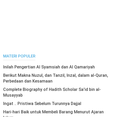
MATERI POPULER
Inilah Pengertian Al Syamsiah dan Al Qamariyah
Berikut Makna Nuzul, dan Tanzil, Inzal, dalam al-Quran,
Perbedaan dan Kesamaan
Complete Biography of Hadith Scholar Sa'id bin al-
Musayyab
Ingat .. Pristiwa Sebelum Turunnya Dajjal
Hari-hari Baik untuk Membeli Barang Menurut Ajaran