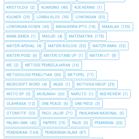
KRISTOLOGI
(2)
KUANSING
(40)
KUE KERING
(1)
KULINER
(29)
LOMBA BLOG
(38)
LOWONGAN
(53)
LOWONGAN DOSEN
(43)
MAHASISWA IPTS
(18)
MAKALAH
(105)
MANEJEMEN
(1)
MASJID
(4)
MATEMATIKA
(178)
MATERI AFDHAL
(4)
MATERI BIOLOGI
(53)
MATERI KIMIA
(33)
MATERI PGSD
(6)
MATERI STAND UP
(1)
MATERI UT
(8)
ME
(2)
METODE PEMBELAJARAN
(16)
METODOLOGI PENELITIAN
(50)
METOPEL
(17)
MICROSOFT WORD
(4)
MLBB
(1)
MOTIVASI HIDUP
(29)
MOTO GP
(3)
MUSLIMAH
(26)
NARUTO
(1)
NISI REVIEW
(1)
OLAHRAGA
(12)
ONE PEACE
(6)
ONE PIECE
(3)
OTOMOTIF
(23)
PACU JALUR
(71)
PAHLAWAN NASIONAL
(6)
PALING UNIK
(42)
PAPERS
(75)
PAUD
(5)
PEMIKIRAN
(20)
PENDIDIKAN
(164)
PENDIDIKAN ISLAM
(87)