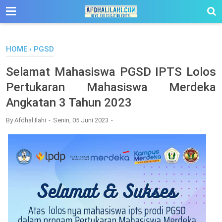
-->
HOME
›
PGSD
Selamat Mahasiswa PGSD IPTS Lolos
Pertukaran Mahasiswa Merdeka
Angkatan 3 Tahun 2023
By
Afdhal Ilahi
Senin, 05 Juni 2023