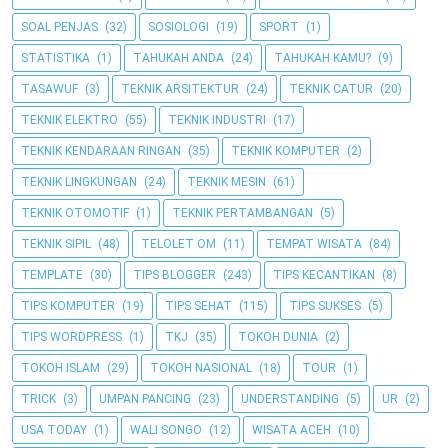
SOAL PENJAS
(32)
SOSIOLOGI
(19)
SPORT
(1)
STATISTIKA
(1)
TAHUKAH ANDA
(24)
TAHUKAH KAMU?
(9)
TASAWUF
(3)
TEKNIK ARSITEKTUR
(24)
TEKNIK CATUR
(20)
TEKNIK ELEKTRO
(55)
TEKNIK INDUSTRI
(17)
TEKNIK KENDARAAN RINGAN
(35)
TEKNIK KOMPUTER
(2)
TEKNIK LINGKUNGAN
(24)
TEKNIK MESIN
(61)
TEKNIK OTOMOTIF
(1)
TEKNIK PERTAMBANGAN
(5)
TEKNIK SIPIL
(48)
TELOLET OM
(11)
TEMPAT WISATA
(84)
TEMPLATE
(30)
TIPS BLOGGER
(243)
TIPS KECANTIKAN
(8)
TIPS KOMPUTER
(19)
TIPS SEHAT
(115)
TIPS SUKSES
(5)
TIPS WORDPRESS
(1)
TKJ
(35)
TOKOH DUNIA
(2)
TOKOH ISLAM
(29)
TOKOH NASIONAL
(18)
TOUR
(1)
TRICK
(3)
UMPAN PANCING
(23)
UNDERSTANDING
(5)
UR
(2)
USA TODAY
(1)
WALI SONGO
(12)
WISATA ACEH
(10)