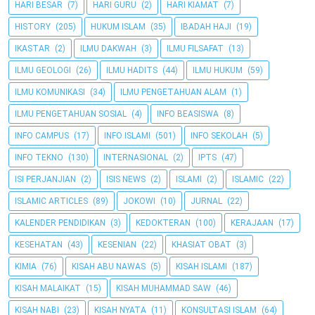
HARI BESAR
(7)
HARI GURU
(2)
HARI KIAMAT
(7)
HISTORY
(205)
HUKUM ISLAM
(35)
IBADAH HAJI
(19)
IKASTAR
(2)
ILMU DAKWAH
(3)
ILMU FILSAFAT
(13)
ILMU GEOLOGI
(26)
ILMU HADITS
(44)
ILMU HUKUM
(59)
ILMU KOMUNIKASI
(34)
ILMU PENGETAHUAN ALAM
(1)
ILMU PENGETAHUAN SOSIAL
(4)
INFO BEASISWA
(8)
INFO CAMPUS
(17)
INFO ISLAMI
(501)
INFO SEKOLAH
(5)
INFO TEKNO
(130)
INTERNASIONAL
(2)
IPTS
(47)
ISI PERJANJIAN
(2)
ISIS NEWS
(2)
ISLAMI
(2)
ISLAMIC
(22)
ISLAMIC ARTICLES
(89)
JOKOWI
(10)
JURNAL
(22)
KALENDER PENDIDIKAN
(3)
KEDOKTERAN
(100)
KERAJAAN
(17)
KESEHATAN
(43)
KESENIAN
(22)
KHASIAT OBAT
(3)
KIMIA
(76)
KISAH ABU NAWAS
(5)
KISAH ISLAMI
(187)
KISAH MALAIKAT
(15)
KISAH MUHAMMAD SAW
(46)
KISAH NABI
(23)
KISAH NYATA
(11)
KONSULTASI ISLAM
(64)