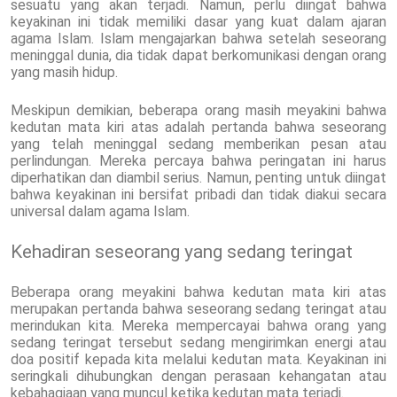
sesuatu yang akan terjadi. Namun, perlu diingat bahwa
keyakinan ini tidak memiliki dasar yang kuat dalam ajaran
agama Islam. Islam mengajarkan bahwa setelah seseorang
meninggal dunia, dia tidak dapat berkomunikasi dengan orang
yang masih hidup.
Meskipun demikian, beberapa orang masih meyakini bahwa
kedutan mata kiri atas adalah pertanda bahwa seseorang
yang telah meninggal sedang memberikan pesan atau
perlindungan. Mereka percaya bahwa peringatan ini harus
diperhatikan dan diambil serius. Namun, penting untuk diingat
bahwa keyakinan ini bersifat pribadi dan tidak diakui secara
universal dalam agama Islam.
Kehadiran seseorang yang sedang teringat
Beberapa orang meyakini bahwa kedutan mata kiri atas
merupakan pertanda bahwa seseorang sedang teringat atau
merindukan kita. Mereka mempercayai bahwa orang yang
sedang teringat tersebut sedang mengirimkan energi atau
doa positif kepada kita melalui kedutan mata. Keyakinan ini
seringkali dihubungkan dengan perasaan kehangatan atau
kebahagiaan yang muncul ketika kedutan mata terjadi.