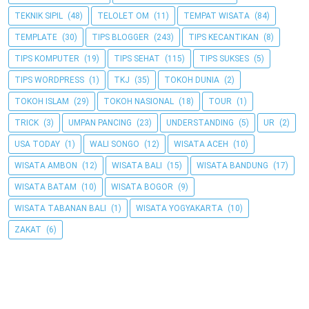
TEKNIK SIPIL
(48)
TELOLET OM
(11)
TEMPAT WISATA
(84)
TEMPLATE
(30)
TIPS BLOGGER
(243)
TIPS KECANTIKAN
(8)
TIPS KOMPUTER
(19)
TIPS SEHAT
(115)
TIPS SUKSES
(5)
TIPS WORDPRESS
(1)
TKJ
(35)
TOKOH DUNIA
(2)
TOKOH ISLAM
(29)
TOKOH NASIONAL
(18)
TOUR
(1)
TRICK
(3)
UMPAN PANCING
(23)
UNDERSTANDING
(5)
UR
(2)
USA TODAY
(1)
WALI SONGO
(12)
WISATA ACEH
(10)
WISATA AMBON
(12)
WISATA BALI
(15)
WISATA BANDUNG
(17)
WISATA BATAM
(10)
WISATA BOGOR
(9)
WISATA TABANAN BALI
(1)
WISATA YOGYAKARTA
(10)
ZAKAT
(6)