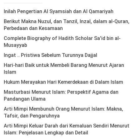
Inilah Pengertian Al Syamsiah dan Al Qamariyah
Berikut Makna Nuzul, dan Tanzil, Inzal, dalam al-Quran,
Perbedaan dan Kesamaan
Complete Biography of Hadith Scholar Sa'id bin al-
Musayyab
Ingat .. Pristiwa Sebelum Turunnya Dajjal
Hari-hari Baik untuk Membeli Barang Menurut Ajaran
Islam
Hukum Merayakan Hari Kemerdekaan di Dalam Islam
Masturbasi Menurut Islam: Perspektif Agama dan
Pandangan Ulama
Arti Mimpi Membunuh Orang Menurut Islam: Makna,
Tafsir, dan Pengaruhnya
Arti Mimpi Keluar Darah dari Kemaluan Sendiri Menurut
Islam: Penjelasan Lengkap dan Detail