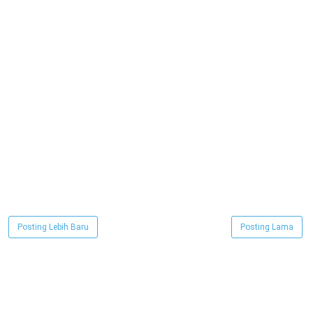
Posting Lebih Baru
Posting Lama