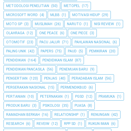
METODOLOGI PENELITIAN
(50)
METOPEL
(17)
MICROSOFT WORD
(4)
MLBB
(1)
MOTIVASI HIDUP
(29)
MOTO GP
(3)
MUSLIMAH
(26)
NARUTO
(1)
NISI REVIEW
(1)
OLAHRAGA
(12)
ONE PEACE
(6)
ONE PIECE
(3)
OTOMOTIF
(23)
PACU JALUR
(71)
PAHLAWAN NASIONAL
(6)
PALING UNIK
(42)
PAPERS
(75)
PAUD
(5)
PEMIKIRAN
(20)
PENDIDIKAN
(164)
PENDIDIKAN ISLAM
(87)
PENDIDIKAN PANCASILA
(56)
PENEMUAN BARU
(9)
PENGERTIAN
(120)
PENJAS
(40)
PERADABAN ISLAM
(56)
PERGERAKAN NASIONAL
(15)
PERMENDIKBUD
(6)
PERTANIAN
(10)
PETERNAKAN
(1)
PGSD
(12)
PRAMUKA
(1)
PRODUK BARU
(3)
PSIKOLOGI
(35)
PUASA
(8)
RAMADHAN BERKAH
(16)
RELATIONSHIP
(1)
RENUNGAN
(42)
RESEARCH
(6)
REVEIW
(12)
RPP SD
(1)
RUKUN IMAN
(6)