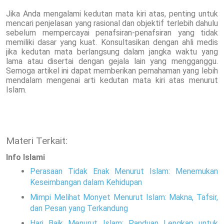
Jika Anda mengalami kedutan mata kiri atas, penting untuk
mencari penjelasan yang rasional dan objektif terlebih dahulu
sebelum mempercayai penafsiran-penafsiran yang tidak
memiliki dasar yang kuat. Konsultasikan dengan ahli medis
jika kedutan mata berlangsung dalam jangka waktu yang
lama atau disertai dengan gejala lain yang mengganggu.
Semoga artikel ini dapat memberikan pemahaman yang lebih
mendalam mengenai arti kedutan mata kiri atas menurut
Islam.
Materi Terkait:
Info Islami
Perasaan Tidak Enak Menurut Islam: Menemukan
Keseimbangan dalam Kehidupan
Mimpi Melihat Monyet Menurut Islam: Makna, Tafsir,
dan Pesan yang Terkandung
Hari Baik Menurut Islam: Panduan Lengkap untuk