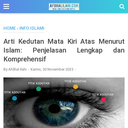
-->
HOME
›
INFO ISLAMI
Arti Kedutan Mata Kiri Atas Menurut
Islam: Penjelasan Lengkap dan
Komprehensif
By
Afdhal Ilahi
Kamis, 30 November 2023