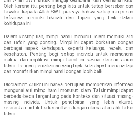
dari Allah SWT untuk menguji kesabaran dan keimanan kita.
Oleh karena itu, penting bagi kita untuk tetap bersabar dan
tawakal kepada Allah SWT, percaya bahwa setiap mimpi dan
tafsirnya memiliki hikmah dan tujuan yang baik dalam
kehidupan ini.
Dalam kesimpulan, mimpi hamil menurut Islam memiliki arti
dan tafsir yang penting. Mimpi ini dapat berkaitan dengan
berbagai aspek kehidupan, seperti keluarga, rezeki, dan
kesehatan. Penting bagi setiap individu untuk memahami
makna dan implikasi mimpi hamil ini sesuai dengan ajaran
Islam. Dengan pemahaman yang bijak, kita dapat menghadapi
dan menafsirkan mimpi hamil dengan lebih baik.
Disclaimer: Artikel ini hanya bertujuan memberikan informasi
mengenai arti mimpi hamil menurut Islam. Tafsir mimpi dapat
berbeda-beda tergantung pada konteks dan situasi masing-
masing individu. Untuk penafsiran yang lebih akurat,
disarankan untuk berkonsultasi dengan ulama atau ahli tafsir
Islam.