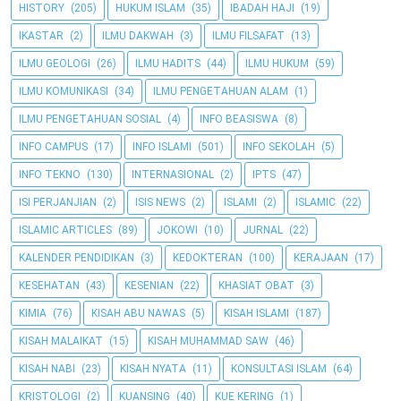
HISTORY
(205)
HUKUM ISLAM
(35)
IBADAH HAJI
(19)
IKASTAR
(2)
ILMU DAKWAH
(3)
ILMU FILSAFAT
(13)
ILMU GEOLOGI
(26)
ILMU HADITS
(44)
ILMU HUKUM
(59)
ILMU KOMUNIKASI
(34)
ILMU PENGETAHUAN ALAM
(1)
ILMU PENGETAHUAN SOSIAL
(4)
INFO BEASISWA
(8)
INFO CAMPUS
(17)
INFO ISLAMI
(501)
INFO SEKOLAH
(5)
INFO TEKNO
(130)
INTERNASIONAL
(2)
IPTS
(47)
ISI PERJANJIAN
(2)
ISIS NEWS
(2)
ISLAMI
(2)
ISLAMIC
(22)
ISLAMIC ARTICLES
(89)
JOKOWI
(10)
JURNAL
(22)
KALENDER PENDIDIKAN
(3)
KEDOKTERAN
(100)
KERAJAAN
(17)
KESEHATAN
(43)
KESENIAN
(22)
KHASIAT OBAT
(3)
KIMIA
(76)
KISAH ABU NAWAS
(5)
KISAH ISLAMI
(187)
KISAH MALAIKAT
(15)
KISAH MUHAMMAD SAW
(46)
KISAH NABI
(23)
KISAH NYATA
(11)
KONSULTASI ISLAM
(64)
KRISTOLOGI
(2)
KUANSING
(40)
KUE KERING
(1)