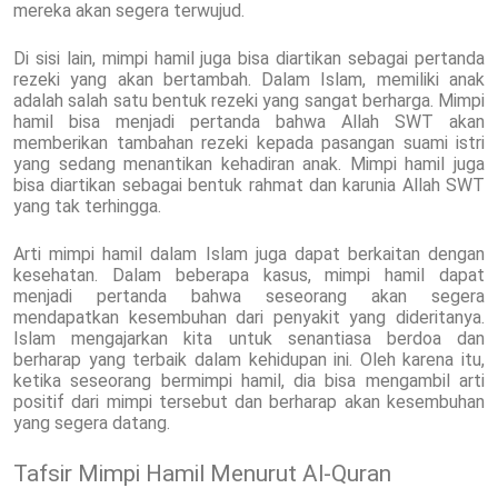
mereka akan segera terwujud.
Di sisi lain, mimpi hamil juga bisa diartikan sebagai pertanda
rezeki yang akan bertambah. Dalam Islam, memiliki anak
adalah salah satu bentuk rezeki yang sangat berharga. Mimpi
hamil bisa menjadi pertanda bahwa Allah SWT akan
memberikan tambahan rezeki kepada pasangan suami istri
yang sedang menantikan kehadiran anak. Mimpi hamil juga
bisa diartikan sebagai bentuk rahmat dan karunia Allah SWT
yang tak terhingga.
Arti mimpi hamil dalam Islam juga dapat berkaitan dengan
kesehatan. Dalam beberapa kasus, mimpi hamil dapat
menjadi pertanda bahwa seseorang akan segera
mendapatkan kesembuhan dari penyakit yang dideritanya.
Islam mengajarkan kita untuk senantiasa berdoa dan
berharap yang terbaik dalam kehidupan ini. Oleh karena itu,
ketika seseorang bermimpi hamil, dia bisa mengambil arti
positif dari mimpi tersebut dan berharap akan kesembuhan
yang segera datang.
Tafsir Mimpi Hamil Menurut Al-Quran