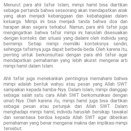
Menurut para ahli tafsir Islam, mimpi hamil bisa diartikan
sebagai pertanda bahwa seseorang akan mendapatkan anak
yang akan menjadi kebanggaan dan kebahagiaan dalam
keluarga. Mimpi ini bisa menjadi tanda bahwa doa dan
harapan akan segera terkabul. Namun, para ahli tafsir juga
mengingatkan bahwa tafsir mimpi ini haruslah disesuaikan
dengan konteks dan situasi yang dialami oleh individu yang
bermimpi. Setiap mimpi memiliki konteksnya sendiri,
sehingga tafsirnya juga dapat berbeda-beda. Oleh karena itu,
penting untuk berkonsultasi dengan para ahli tafsir agar
mendapatkan pemahaman yang lebih akurat mengenai arti
mimpi hamil dalam Islam.
Ahli tafsir juga menekankan pentingnya memahami bahwa
mimpi adalah bentuk wahyu atau pesan yang Allah SWT
sampaikan kepada hamba-Nya. Dalam Islam, mimpi dianggap
sebagai salah satu cara Allah SWT berkomunikasi dengan
umat-Nya. Oleh karena itu, mimpi hamil juga bisa diartikan
sebagai pesan atau petunjuk dari Allah SWT. Dalam
menghadapi mimpi hamil, individu haruslah bersikap tawakal
dan senantiasa berdoa kepada Allah SWT agar diberikan
pemahaman yang benar mengenai makna dan implikasi mimpi
tersebut.