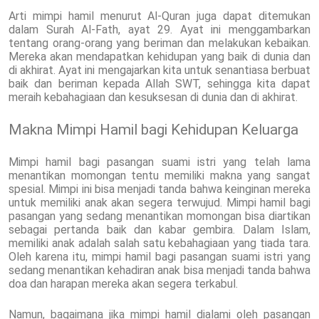
Arti mimpi hamil menurut Al-Quran juga dapat ditemukan
dalam Surah Al-Fath, ayat 29. Ayat ini menggambarkan
tentang orang-orang yang beriman dan melakukan kebaikan.
Mereka akan mendapatkan kehidupan yang baik di dunia dan
di akhirat. Ayat ini mengajarkan kita untuk senantiasa berbuat
baik dan beriman kepada Allah SWT, sehingga kita dapat
meraih kebahagiaan dan kesuksesan di dunia dan di akhirat.
Makna Mimpi Hamil bagi Kehidupan Keluarga
Mimpi hamil bagi pasangan suami istri yang telah lama
menantikan momongan tentu memiliki makna yang sangat
spesial. Mimpi ini bisa menjadi tanda bahwa keinginan mereka
untuk memiliki anak akan segera terwujud. Mimpi hamil bagi
pasangan yang sedang menantikan momongan bisa diartikan
sebagai pertanda baik dan kabar gembira. Dalam Islam,
memiliki anak adalah salah satu kebahagiaan yang tiada tara.
Oleh karena itu, mimpi hamil bagi pasangan suami istri yang
sedang menantikan kehadiran anak bisa menjadi tanda bahwa
doa dan harapan mereka akan segera terkabul.
Namun, bagaimana jika mimpi hamil dialami oleh pasangan