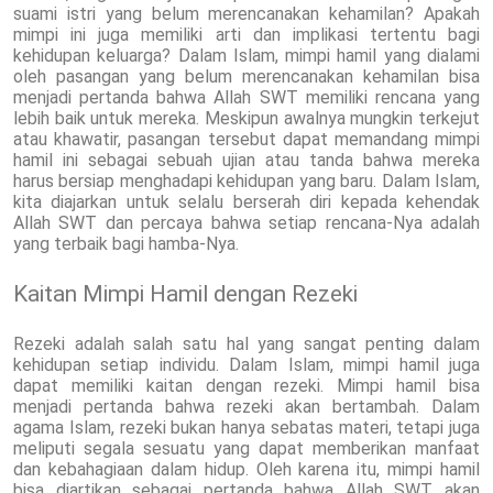
suami istri yang belum merencanakan kehamilan? Apakah
mimpi ini juga memiliki arti dan implikasi tertentu bagi
kehidupan keluarga? Dalam Islam, mimpi hamil yang dialami
oleh pasangan yang belum merencanakan kehamilan bisa
menjadi pertanda bahwa Allah SWT memiliki rencana yang
lebih baik untuk mereka. Meskipun awalnya mungkin terkejut
atau khawatir, pasangan tersebut dapat memandang mimpi
hamil ini sebagai sebuah ujian atau tanda bahwa mereka
harus bersiap menghadapi kehidupan yang baru. Dalam Islam,
kita diajarkan untuk selalu berserah diri kepada kehendak
Allah SWT dan percaya bahwa setiap rencana-Nya adalah
yang terbaik bagi hamba-Nya.
Kaitan Mimpi Hamil dengan Rezeki
Rezeki adalah salah satu hal yang sangat penting dalam
kehidupan setiap individu. Dalam Islam, mimpi hamil juga
dapat memiliki kaitan dengan rezeki. Mimpi hamil bisa
menjadi pertanda bahwa rezeki akan bertambah. Dalam
agama Islam, rezeki bukan hanya sebatas materi, tetapi juga
meliputi segala sesuatu yang dapat memberikan manfaat
dan kebahagiaan dalam hidup. Oleh karena itu, mimpi hamil
bisa diartikan sebagai pertanda bahwa Allah SWT akan