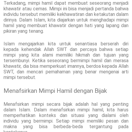
Terkadang, mimpi hamil dapat membuat seseorang menjadi
khawatir atau cemas. Mimpi ini bisa menjadi pertanda bahwa
individu tersebut memiliki kekhawatiran dan ketakutan dalam
dirinya. Dalam Islam, kita diajarkan untuk menghadapi mimpi
hamil yang membuat khawatir dengan hati yang lapang dan
pikiran yang tenang.
Islam mengajarkan kita untuk senantiasa berserah diri
kepada kehendak Allah SWT dan percaya bahwa setiap
mimpi yang kita alami memiliki hikmah dan tujuan yang
tersembunyi. Ketika seseorang bermimpi hamil dan merasa
khawatir, dia bisa memperkuat imannya, berdoa kepada Allah
SWT, dan mencari pemahaman yang benar mengenai arti
mimpi tersebut.
Menafsirkan Mimpi Hamil dengan Bijak
Menafsirkan mimpi secara bijak adalah hal yang penting
dalam Islam. Dalam menafsirkan mimpi hamil, kita harus
memperhatikan konteks dan situasi yang dialami oleh
individu yang bermimpi. Setiap mimpi memiliki pesan dan
makna yang bisa berbeda-beda tergantung pada