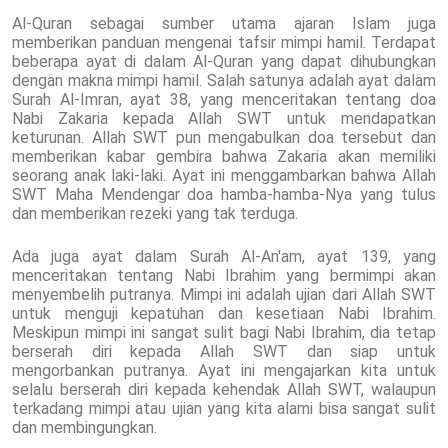
Al-Quran sebagai sumber utama ajaran Islam juga
memberikan panduan mengenai tafsir mimpi hamil. Terdapat
beberapa ayat di dalam Al-Quran yang dapat dihubungkan
dengan makna mimpi hamil. Salah satunya adalah ayat dalam
Surah Al-Imran, ayat 38, yang menceritakan tentang doa
Nabi Zakaria kepada Allah SWT untuk mendapatkan
keturunan. Allah SWT pun mengabulkan doa tersebut dan
memberikan kabar gembira bahwa Zakaria akan memiliki
seorang anak laki-laki. Ayat ini menggambarkan bahwa Allah
SWT Maha Mendengar doa hamba-hamba-Nya yang tulus
dan memberikan rezeki yang tak terduga.
Ada juga ayat dalam Surah Al-An'am, ayat 139, yang
menceritakan tentang Nabi Ibrahim yang bermimpi akan
menyembelih putranya. Mimpi ini adalah ujian dari Allah SWT
untuk menguji kepatuhan dan kesetiaan Nabi Ibrahim.
Meskipun mimpi ini sangat sulit bagi Nabi Ibrahim, dia tetap
berserah diri kepada Allah SWT dan siap untuk
mengorbankan putranya. Ayat ini mengajarkan kita untuk
selalu berserah diri kepada kehendak Allah SWT, walaupun
terkadang mimpi atau ujian yang kita alami bisa sangat sulit
dan membingungkan.