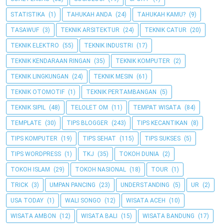
STATISTIKA
(1)
TAHUKAH ANDA
(24)
TAHUKAH KAMU?
(9)
TASAWUF
(3)
TEKNIK ARSITEKTUR
(24)
TEKNIK CATUR
(20)
TEKNIK ELEKTRO
(55)
TEKNIK INDUSTRI
(17)
TEKNIK KENDARAAN RINGAN
(35)
TEKNIK KOMPUTER
(2)
TEKNIK LINGKUNGAN
(24)
TEKNIK MESIN
(61)
TEKNIK OTOMOTIF
(1)
TEKNIK PERTAMBANGAN
(5)
TEKNIK SIPIL
(48)
TELOLET OM
(11)
TEMPAT WISATA
(84)
TEMPLATE
(30)
TIPS BLOGGER
(243)
TIPS KECANTIKAN
(8)
TIPS KOMPUTER
(19)
TIPS SEHAT
(115)
TIPS SUKSES
(5)
TIPS WORDPRESS
(1)
TKJ
(35)
TOKOH DUNIA
(2)
TOKOH ISLAM
(29)
TOKOH NASIONAL
(18)
TOUR
(1)
TRICK
(3)
UMPAN PANCING
(23)
UNDERSTANDING
(5)
UR
(2)
USA TODAY
(1)
WALI SONGO
(12)
WISATA ACEH
(10)
WISATA AMBON
(12)
WISATA BALI
(15)
WISATA BANDUNG
(17)