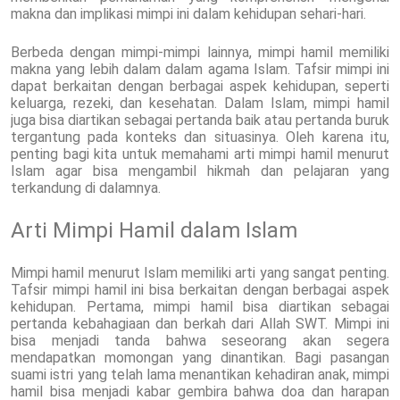
makna dan implikasi mimpi ini dalam kehidupan sehari-hari.
Berbeda dengan mimpi-mimpi lainnya, mimpi hamil memiliki
makna yang lebih dalam dalam agama Islam. Tafsir mimpi ini
dapat berkaitan dengan berbagai aspek kehidupan, seperti
keluarga, rezeki, dan kesehatan. Dalam Islam, mimpi hamil
juga bisa diartikan sebagai pertanda baik atau pertanda buruk
tergantung pada konteks dan situasinya. Oleh karena itu,
penting bagi kita untuk memahami arti mimpi hamil menurut
Islam agar bisa mengambil hikmah dan pelajaran yang
terkandung di dalamnya.
Arti Mimpi Hamil dalam Islam
Mimpi hamil menurut Islam memiliki arti yang sangat penting.
Tafsir mimpi hamil ini bisa berkaitan dengan berbagai aspek
kehidupan. Pertama, mimpi hamil bisa diartikan sebagai
pertanda kebahagiaan dan berkah dari Allah SWT. Mimpi ini
bisa menjadi tanda bahwa seseorang akan segera
mendapatkan momongan yang dinantikan. Bagi pasangan
suami istri yang telah lama menantikan kehadiran anak, mimpi
hamil bisa menjadi kabar gembira bahwa doa dan harapan