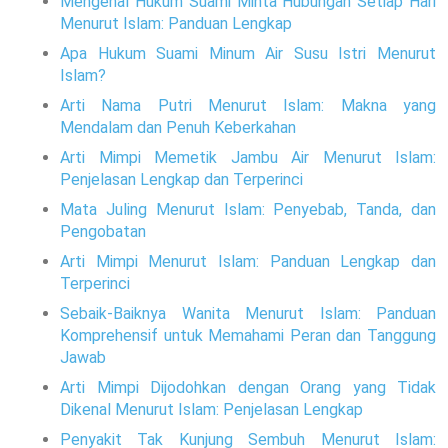
Mengenal Hukum Suami Minta Hubungan Setiap Hari
Menurut Islam: Panduan Lengkap
Apa Hukum Suami Minum Air Susu Istri Menurut
Islam?
Arti Nama Putri Menurut Islam: Makna yang
Mendalam dan Penuh Keberkahan
Arti Mimpi Memetik Jambu Air Menurut Islam:
Penjelasan Lengkap dan Terperinci
Mata Juling Menurut Islam: Penyebab, Tanda, dan
Pengobatan
Arti Mimpi Menurut Islam: Panduan Lengkap dan
Terperinci
Sebaik-Baiknya Wanita Menurut Islam: Panduan
Komprehensif untuk Memahami Peran dan Tanggung
Jawab
Arti Mimpi Dijodohkan dengan Orang yang Tidak
Dikenal Menurut Islam: Penjelasan Lengkap
Penyakit Tak Kunjung Sembuh Menurut Islam: