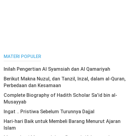
MATERI POPULER
Inilah Pengertian Al Syamsiah dan Al Qamariyah
Berikut Makna Nuzul, dan Tanzil, Inzal, dalam al-Quran,
Perbedaan dan Kesamaan
Complete Biography of Hadith Scholar Sa'id bin al-
Musayyab
Ingat .. Pristiwa Sebelum Turunnya Dajjal
Hari-hari Baik untuk Membeli Barang Menurut Ajaran
Islam