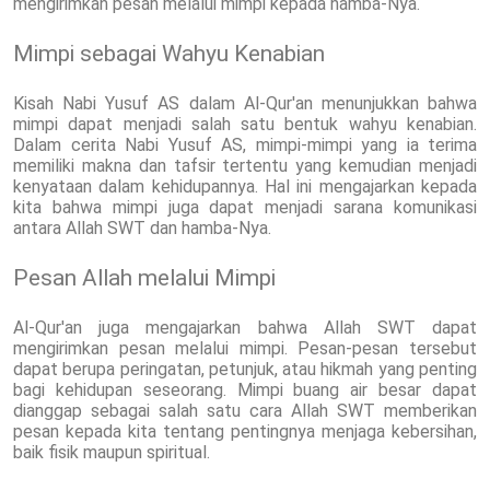
mengirimkan pesan melalui mimpi kepada hamba-Nya.
Mimpi sebagai Wahyu Kenabian
Kisah Nabi Yusuf AS dalam Al-Qur'an menunjukkan bahwa
mimpi dapat menjadi salah satu bentuk wahyu kenabian.
Dalam cerita Nabi Yusuf AS, mimpi-mimpi yang ia terima
memiliki makna dan tafsir tertentu yang kemudian menjadi
kenyataan dalam kehidupannya. Hal ini mengajarkan kepada
kita bahwa mimpi juga dapat menjadi sarana komunikasi
antara Allah SWT dan hamba-Nya.
Pesan Allah melalui Mimpi
Al-Qur'an juga mengajarkan bahwa Allah SWT dapat
mengirimkan pesan melalui mimpi. Pesan-pesan tersebut
dapat berupa peringatan, petunjuk, atau hikmah yang penting
bagi kehidupan seseorang. Mimpi buang air besar dapat
dianggap sebagai salah satu cara Allah SWT memberikan
pesan kepada kita tentang pentingnya menjaga kebersihan,
baik fisik maupun spiritual.