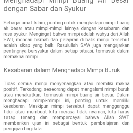
Menghadapi Mimpi Buang Air Besar
dengan Sabar dan Syukur
Sebagai umat Islam, penting untuk menghadapi mimpi buang
air besar atau mimpi-mimpi lainnya dengan kesabaran dan
rasa syukur. Mengingat bahwa mimpi adalah wahyu dari Allah
SWT, mencari hikmah dan pelajaran di balik mimpi tersebut
adalah sikap yang baik. Rasulullah SAW juga mengajarkan
pentingnya bersyukur dalam setiap situasi, termasuk dalam
memaknai mimpi.
Kesabaran dalam Menghadapi Mimpi Buruk
Tidak semua mimpi menyenangkan atau memiliki makna
positif. Terkadang, seseorang dapat mengalami mimpi buruk
atau menakutkan, termasuk mimpi buang air besar. Dalam
menghadapi mimpi-mimpi ini, penting untuk memiliki
kesabaran. Meskipun mimpi tersebut dapat mengganggu
tidur atau membuat kita merasa tidak nyaman, kita harus
tetap tenang dan mempercayai bahwa Allah SWT
memberikan ujian ini sebagai bentuk pembelajaran dan
pengujian bagi kita.