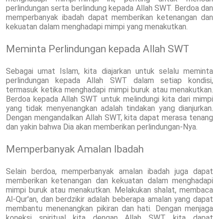
perlindungan serta berlindung kepada Allah SWT. Berdoa dan
memperbanyak ibadah dapat memberikan ketenangan dan
kekuatan dalam menghadapi mimpi yang menakutkan.
Meminta Perlindungan kepada Allah SWT
Sebagai umat Islam, kita diajarkan untuk selalu meminta
perlindungan kepada Allah SWT dalam setiap kondisi,
termasuk ketika menghadapi mimpi buruk atau menakutkan.
Berdoa kepada Allah SWT untuk melindungi kita dari mimpi
yang tidak menyenangkan adalah tindakan yang dianjurkan.
Dengan mengandalkan Allah SWT, kita dapat merasa tenang
dan yakin bahwa Dia akan memberikan perlindungan-Nya.
Memperbanyak Amalan Ibadah
Selain berdoa, memperbanyak amalan ibadah juga dapat
memberikan ketenangan dan kekuatan dalam menghadapi
mimpi buruk atau menakutkan. Melakukan shalat, membaca
Al-Qur'an, dan berdzikir adalah beberapa amalan yang dapat
membantu menenangkan pikiran dan hati. Dengan menjaga
koneksi spiritual kita dengan Allah SWT, kita dapat