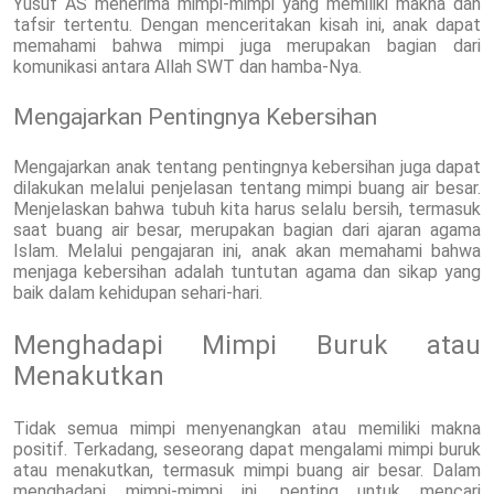
Yusuf AS menerima mimpi-mimpi yang memiliki makna dan
tafsir tertentu. Dengan menceritakan kisah ini, anak dapat
memahami bahwa mimpi juga merupakan bagian dari
komunikasi antara Allah SWT dan hamba-Nya.
Mengajarkan Pentingnya Kebersihan
Mengajarkan anak tentang pentingnya kebersihan juga dapat
dilakukan melalui penjelasan tentang mimpi buang air besar.
Menjelaskan bahwa tubuh kita harus selalu bersih, termasuk
saat buang air besar, merupakan bagian dari ajaran agama
Islam. Melalui pengajaran ini, anak akan memahami bahwa
menjaga kebersihan adalah tuntutan agama dan sikap yang
baik dalam kehidupan sehari-hari.
Menghadapi Mimpi Buruk atau
Menakutkan
Tidak semua mimpi menyenangkan atau memiliki makna
positif. Terkadang, seseorang dapat mengalami mimpi buruk
atau menakutkan, termasuk mimpi buang air besar. Dalam
menghadapi mimpi-mimpi ini, penting untuk mencari