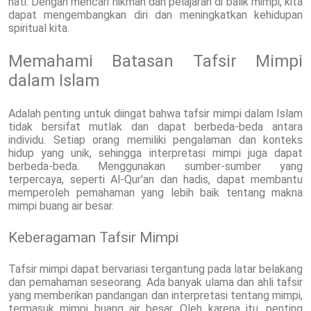
hati. Dengan mencari hikmah dan pelajaran di balik mimpi, kita
dapat mengembangkan diri dan meningkatkan kehidupan
spiritual kita.
Memahami Batasan Tafsir Mimpi
dalam Islam
Adalah penting untuk diingat bahwa tafsir mimpi dalam Islam
tidak bersifat mutlak dan dapat berbeda-beda antara
individu. Setiap orang memiliki pengalaman dan konteks
hidup yang unik, sehingga interpretasi mimpi juga dapat
berbeda-beda. Menggunakan sumber-sumber yang
terpercaya, seperti Al-Qur'an dan hadis, dapat membantu
memperoleh pemahaman yang lebih baik tentang makna
mimpi buang air besar.
Keberagaman Tafsir Mimpi
Tafsir mimpi dapat bervariasi tergantung pada latar belakang
dan pemahaman seseorang. Ada banyak ulama dan ahli tafsir
yang memberikan pandangan dan interpretasi tentang mimpi,
termasuk mimpi buang air besar. Oleh karena itu, penting