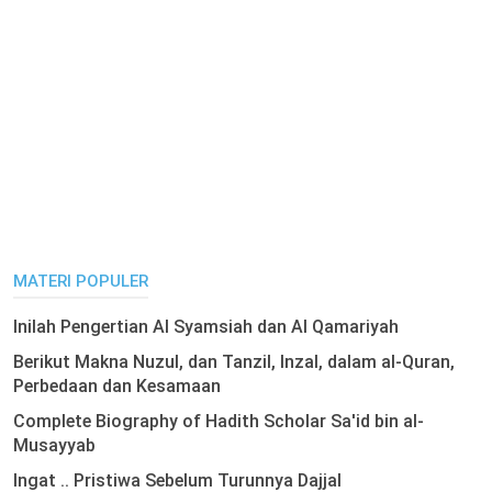
MATERI POPULER
Inilah Pengertian Al Syamsiah dan Al Qamariyah
Berikut Makna Nuzul, dan Tanzil, Inzal, dalam al-Quran,
Perbedaan dan Kesamaan
Complete Biography of Hadith Scholar Sa'id bin al-
Musayyab
Ingat .. Pristiwa Sebelum Turunnya Dajjal