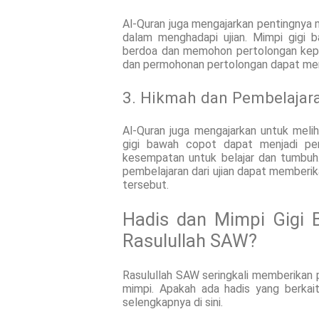
Al-Quran juga mengajarkan pentingnya
dalam menghadapi ujian. Mimpi gigi 
berdoa dan memohon pertolongan kepa
dan permohonan pertolongan dapat menj
3. Hikmah dan Pembelajara
Al-Quran juga mengajarkan untuk melih
gigi bawah copot dapat menjadi pen
kesempatan untuk belajar dan tumbuh
pembelajaran dari ujian dapat memberika
tersebut.
Hadis dan Mimpi Gigi 
Rasulullah SAW?
Rasulullah SAW seringkali memberikan 
mimpi. Apakah ada hadis yang berkai
selengkapnya di sini.