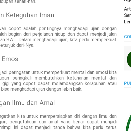
dupan sehari-hari.
Art
an Keteguhan Iman
Sen
Len
wah copot adalah pentingnya menghadapi ujian dengan
ah bagian dari perjalanan hidup dan dapat menjadi jalan
CO
lah SWT. Dalam menghadapi ujian, kita perlu memperkuat
tunjuk dari-Nya.
 Emosi
jadi peringatan untuk memperkuat mental dan emosi kita
idupan seringkali membutuhkan ketahanan mental dan
i, gigi yang copot dapat melambangkan kerapuhan atau
PU
 bisa menghadapi ujian dengan lebih baik.
ngan Ilmu dan Amal
gatkan kita untuk mempersiapkan diri dengan ilmu dan
jian, pengetahuan dan amal yang benar dapat menjadi
 mimpi ini dapat menjadi tanda bahwa kita perlu terus