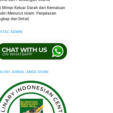
i Mimpi Keluar Darah dari Kemaluan
diri Menurut Islam: Penjelasan
gkap dan Detail
NTAC ADMIN
BLISH JURNAL ANDA DISINI