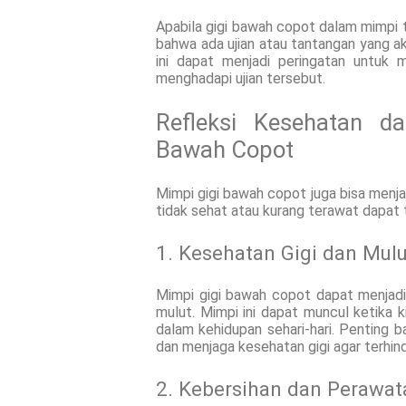
Apabila gigi bawah copot dalam mimpi t
bahwa ada ujian atau tantangan yang a
ini dapat menjadi peringatan untuk m
menghadapi ujian tersebut.
Refleksi Kesehatan d
Bawah Copot
Mimpi gigi bawah copot juga bisa menjadi
tidak sehat atau kurang terawat dapat 
1. Kesehatan Gigi dan Mulu
Mimpi gigi bawah copot dapat menjadi
mulut. Mimpi ini dapat muncul ketika 
dalam kehidupan sehari-hari. Penting b
dan menjaga kesehatan gigi agar terhind
2. Kebersihan dan Perawata