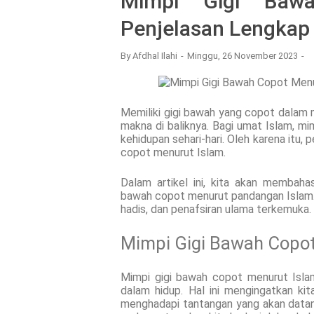
Mimpi Gigi Bawa
Penjelasan Lengkap
By
Afdhal Ilahi
Minggu, 26 November 2023
Memiliki gigi bawah yang copot dalam 
makna di baliknya. Bagi umat Islam, mi
kehidupan sehari-hari. Oleh karena itu
copot menurut Islam.
Dalam artikel ini, kita akan membah
bawah copot menurut pandangan Islam. K
hadis, dan penafsiran ulama terkemuka. 
Mimpi Gigi Bawah Copot
Mimpi gigi bawah copot menurut Isla
dalam hidup. Hal ini mengingatkan kit
menghadapi tantangan yang akan datan