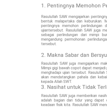
1. Pentingnya Memohon Pe
Rasulullah SAW mengajarkan pentingn
bentuk malapetaka dan keburukan. M
pentingnya memohon perlindungan 
ujiantersebut. Rasulullah SAW juga m
sebagai perlindungan dari mimpi b
mengandung permohonan perlindunga
tersebut.
2. Makna Sabar dan Bersyu
Rasulullah SAW juga mengajarkan mak
Mimpi gigi bawah copot dapat menjadi 
menghadapi ujian tersebut. Rasululla
akan mendatangkan pahala dan kebaik
kepada Allah SWT.
3. Nasihat untuk Tidak Te
Rasulullah SAW juga memberikan nasiha
adalah bagian dari tidur yang dapat 
keadaan fisik kita. Rasulullah SAW men