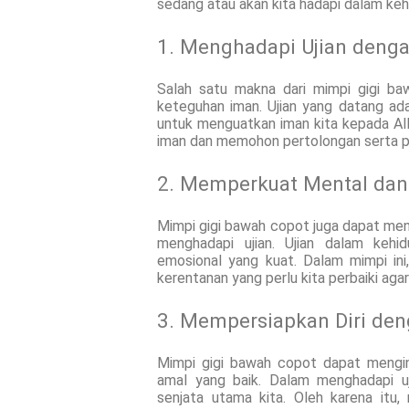
sedang atau akan kita hadapi dalam kehi
1. Menghadapi Ujian deng
Salah satu makna dari mimpi gigi ba
keteguhan iman. Ujian yang datang adal
untuk menguatkan iman kita kepada Al
iman dan memohon pertolongan serta pe
2. Memperkuat Mental dan
Mimpi gigi bawah copot juga dapat men
menghadapi ujian. Ujian dalam keh
emosional yang kuat. Dalam mimpi in
kerentanan yang perlu kita perbaiki agar
3. Mempersiapkan Diri de
Mimpi gigi bawah copot dapat mengin
amal yang baik. Dalam menghadapi u
senjata utama kita. Oleh karena itu,