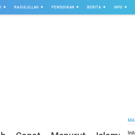
I
RASULULLAH
PENDIDIKAN
BERITA
INFO
MA
Ini