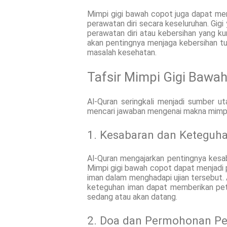
Mimpi gigi bawah copot juga dapat men
perawatan diri secara keseluruhan. Gi
perawatan diri atau kebersihan yang kur
akan pentingnya menjaga kebersihan tub
masalah kesehatan.
Tafsir Mimpi Gigi Bawa
Al-Quran seringkali menjadi sumber ut
mencari jawaban mengenai makna mimpi 
1. Kesabaran dan Keteguh
Al-Quran mengajarkan pentingnya kesa
Mimpi gigi bawah copot dapat menjadi
iman dalam menghadapi ujian tersebut.
keteguhan iman dapat memberikan petu
sedang atau akan datang.
2. Doa dan Permohonan Pe