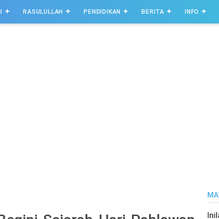
I
RASULULLAH
PENDIDIKAN
BERITA
INFO
MA
Ini