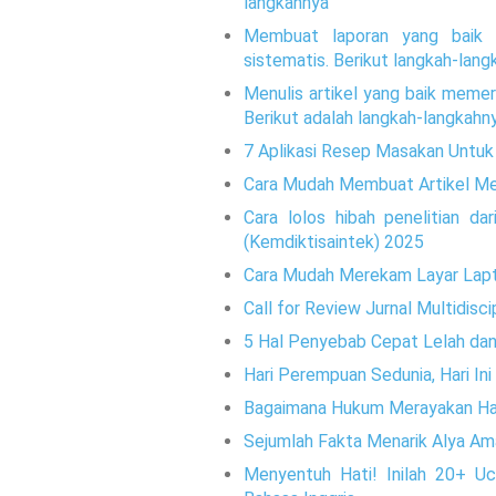
langkahnya
Membuat laporan yang baik m
sistematis. Berikut langkah-lan
Menulis artikel yang baik memer
Berikut adalah langkah-langkahn
7 Aplikasi Resep Masakan Untu
Cara Mudah Membuat Artikel Me
Cara lolos hibah penelitian da
(Kemdiktisaintek) 2025
Cara Mudah Merekam Layar Lapt
Call for Review Jurnal Multidisc
5 Hal Penyebab Cepat Lelah da
Hari Perempuan Sedunia, Hari In
Bagaimana Hukum Merayakan Har
Sejumlah Fakta Menarik Alya A
Menyentuh Hati! Inilah 20+ Uca