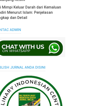
i Mimpi Keluar Darah dari Kemaluan
diri Menurut Islam: Penjelasan
gkap dan Detail
NTAC ADMIN
BLISH JURNAL ANDA DISINI