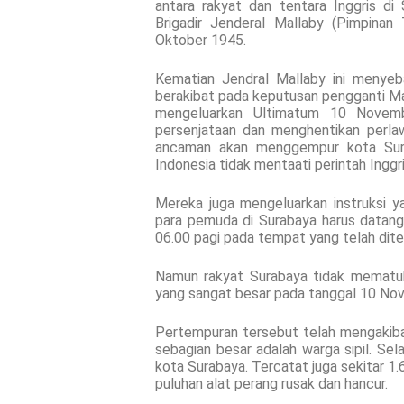
antara rakyat dan tentara Inggris d
Brigadir Jenderal Mallaby (Pimpinan
Oktober 1945.
Kematian Jendral Mallaby ini menyeb
berakibat pada keputusan pengganti Ma
mengeluarkan Ultimatum 10 Novemb
persenjataan dan menghentikan perla
ancaman akan menggempur kota Surab
Indonesia tidak mentaati perintah Inggri
Mereka juga mengeluarkan instruksi 
para pemuda di Surabaya harus datan
06.00 pagi pada tempat yang telah dite
Namun rakyat Surabaya tidak mematuh
yang sangat besar pada tanggal 10 Nov
Pertempuran tersebut telah mengakiba
sebagian besar adalah warga sipil. Sel
kota Surabaya. Tercatat juga sekitar 1.6
puluhan alat perang rusak dan hancur.