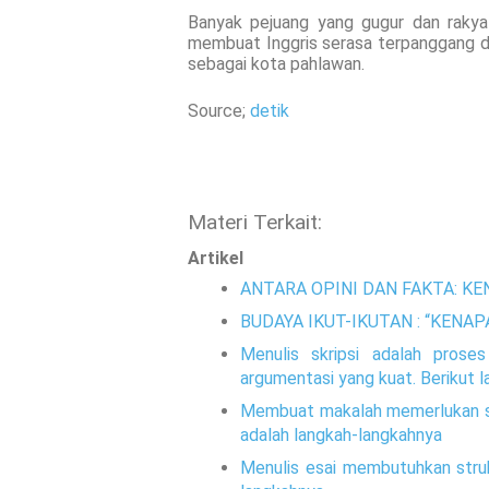
Banyak pejuang yang gugur dan raky
membuat Inggris serasa terpanggang 
sebagai kota pahlawan.
Source;
detik
Materi Terkait:
Artikel
ANTARA OPINI DAN FAKTA: K
BUDAYA IKUT-IKUTAN : “KENA
Menulis skripsi adalah proses
argumentasi yang kuat. Berikut 
Membuat makalah memerlukan str
adalah langkah-langkahnya
Menulis esai membutuhkan struk