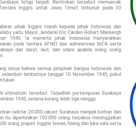
i Surabaya tetap terjadi. Bentrokan tersebut memuncak
 Tentara Inggris untuk Jawa Timur) terbunuh pada 30
abkan pihak Inggris marah kepada pihak Indonesia dan
llaby yaitu Mayor Jenderal Eric Carden Robert Mansergh
er 1945. Ia meminta pihak Indonesia menyerahkan
wanan pada tentara AFNEI dan administrasi NICA serta
aya dari darat, laut, dan udara apabila orang orang
s.
yang isinya bahwa semua pimpinan bangsa Indonesia dan
g selambat-lambatnya tanggal 10 November 1945, pukul
ntukan.
i ultimatum tersebut. Terjadilah pertempuran Surabaya
ember 1945, selama kurang lebih tiga minggu.
tkan sekitar 20.000 rakyat Surabaya menjadi korban dan
ain itu diperkirakan 150.000 orang terpaksa meninggalkan
00 orang prajurit Inggris tewas, hilang dan luka-luka serta