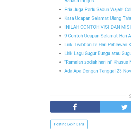
Bahasa Inggris
Pria Juga Perlu Sabun Wajah! C
Kata Ucapan Selamat Ulang Tahun 
INILAH CONTOH VISI DAN MIS
9 Contoh Ucapan Selamat Hari A
Link Twibbonize Hari Pahlawan
Lirik Lagu Gugur Bunga atau Gug
"Ramalan zodiak hari ini" Khusu
Ada Apa Dengan Tanggal 23 Nove
Posting Lebih Baru