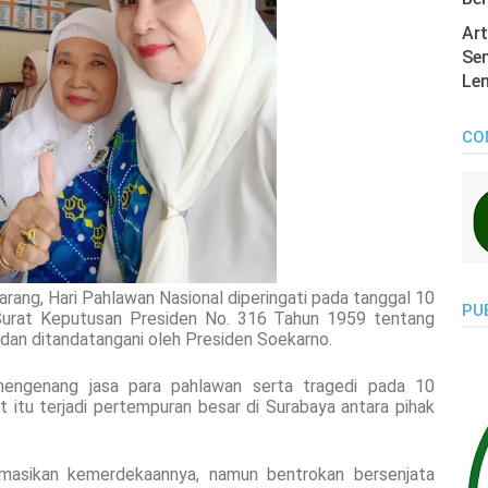
Art
Sen
Len
CO
arang, Hari Pahlawan Nasional diperingati pada tanggal 10
PU
Surat Keputusan Presiden No. 316 Tahun 1959 tentang
r dan ditandatangani oleh Presiden Soekarno.
 mengenang jasa para pahlawan serta tragedi pada 10
itu terjadi pertempuran besar di Surabaya antara pihak
masikan kemerdekaannya, namun bentrokan bersenjata