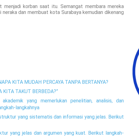
at menjadi korban saat itu. Semangat membara mereka
di neraka dan membuat kota Surabaya kemudian dikenang
ENAPA KITA MUDAH PERCAYA TANPA BERTANYA?
PA KITA TAKUT BERBEDA?”
 akademik yang memerlukan penelitian, analisis, dan
langkah-langkahnya
uktur yang sistematis dan informasi yang jelas. Berikut
tur yang jelas dan argumen yang kuat. Berikut langkah-