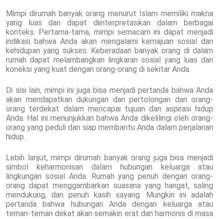
Mimpi dirumah banyak orang menurut Islam memiliki makna
yang luas dan dapat diinterpretasikan dalam berbagai
konteks. Pertama-tama, mimpi semacam ini dapat menjadi
indikasi bahwa Anda akan mengalami kemajuan sosial dan
kehidupan yang sukses. Keberadaan banyak orang di dalam
rumah dapat melambangkan lingkaran sosial yang luas dan
koneksi yang kuat dengan orang-orang di sekitar Anda.
Di sisi lain, mimpi ini juga bisa menjadi pertanda bahwa Anda
akan mendapatkan dukungan dan pertolongan dari orang-
orang terdekat dalam mencapai tujuan dan aspirasi hidup
Anda. Hal ini menunjukkan bahwa Anda dikelilingi oleh orang-
orang yang peduli dan siap membantu Anda dalam perjalanan
hidup.
Lebih lanjut, mimpi dirumah banyak orang juga bisa menjadi
simbol keharmonisan dalam hubungan keluarga atau
lingkungan sosial Anda. Rumah yang penuh dengan orang-
orang dapat menggambarkan suasana yang hangat, saling
mendukung, dan penuh kasih sayang. Mungkin ini adalah
pertanda bahwa hubungan Anda dengan keluarga atau
teman-teman dekat akan semakin erat dan harmonis di masa