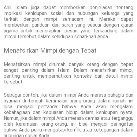
Ahli Islam juga dapat memberikan penjelasan tentang
implikasi kehidupan sosial dan hubungan keluarga yang
terkait dengan mimpi semacam ini. Mereka dapat
memberikan panduan dan saran yang sesuai dengan ajaran
agama untuk menerapkan pesan yang terkandung dalam
mimpi tersebut dalam kehidupan sehari-hari Anda.
Menafsirkan Mimpi dengan Tepat
Menafsirkan mimpi dirumah banyak orang dengan tepat
sangat penting dalam Islam. Dalam menafsirkan mimpi,
penting untuk memperhatikan konteks dan detail mimpi
tersebut.
Sebagai contoh, jika dalam mimpi Anda merasa bahagia dan
nyaman di tengah keramaian orang-orang dalam rumah, ini
bisa menjadi pertanda bahwa Anda akan mengalami
kebahagiaan dan kepuasan hidup dalam kehidupan nyata.
Namun, jika dalam mimpi Anda merasa cemas atau terganggu
oleh keramaian orang-orang, ini bisa menjadi peringatan
bahwa Anda perlu mengatasi konflik atau ketegangan dalam
hubungan sosial Anda.