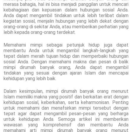
merasa bahagia, hal ini bisa menjadi panggilan untuk mencari
kebahagiaan dan kepuasan dalam hubungan sosial Anda.
Anda dapat mengambil tindakan untuk lebih terlibat dalam
kegiatan sosial, menjalin hubungan yang lebih dekat dengan
orang-orang di sekitar Anda, atau memberikan perhatian yang
lebih kepada orang-orang terdekat.
Memahami mimpi sebagai petunjuk hidup juga dapat
membantu Anda untuk mengambil langkah-langkah yang
tepat dalam meraih tujuan hidup dan memperbaiki hubungan
sosial Anda. Dengan memahami makna dan pesan di balik
mimpi dirumah banyak orang, Anda dapat mengambil
tindakan yang sesuai dengan ajaran Islam dan mencapai
kehidupan yang lebih baik.
Dalam kesimpulan, mimpi dirumah banyak orang menurut
Islam memiliki makna yang positif dan berkaitan erat dengan
kehidupan sosial, keberkahan, serta keharmonisan. Penting
untuk memahami dan menafsirkan mimpi tersebut dengan
tepat agar dapat mengambil pesan-pesan yang berharga
untuk kehidupan Anda. Semoga artikel ini memberikan
wawasan yang komprehensif dan membantu Anda
memahami arti mimpi dirumah banyak orang menurut