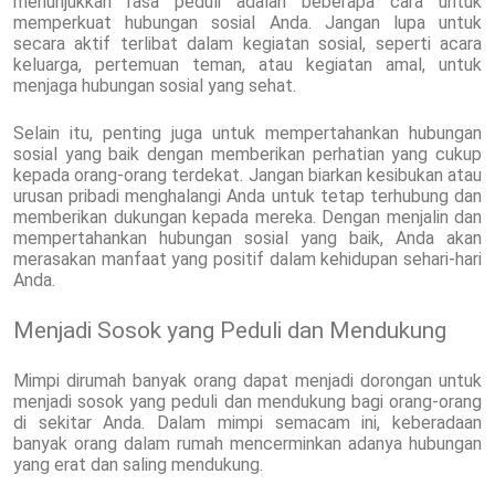
menunjukkan rasa peduli adalah beberapa cara untuk
memperkuat hubungan sosial Anda. Jangan lupa untuk
secara aktif terlibat dalam kegiatan sosial, seperti acara
keluarga, pertemuan teman, atau kegiatan amal, untuk
menjaga hubungan sosial yang sehat.
Selain itu, penting juga untuk mempertahankan hubungan
sosial yang baik dengan memberikan perhatian yang cukup
kepada orang-orang terdekat. Jangan biarkan kesibukan atau
urusan pribadi menghalangi Anda untuk tetap terhubung dan
memberikan dukungan kepada mereka. Dengan menjalin dan
mempertahankan hubungan sosial yang baik, Anda akan
merasakan manfaat yang positif dalam kehidupan sehari-hari
Anda.
Menjadi Sosok yang Peduli dan Mendukung
Mimpi dirumah banyak orang dapat menjadi dorongan untuk
menjadi sosok yang peduli dan mendukung bagi orang-orang
di sekitar Anda. Dalam mimpi semacam ini, keberadaan
banyak orang dalam rumah mencerminkan adanya hubungan
yang erat dan saling mendukung.