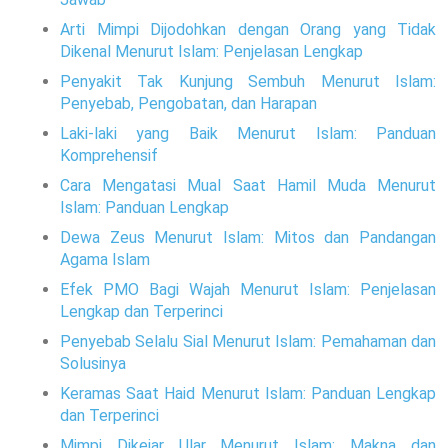
Arti Mimpi Dijodohkan dengan Orang yang Tidak
Dikenal Menurut Islam: Penjelasan Lengkap
Penyakit Tak Kunjung Sembuh Menurut Islam:
Penyebab, Pengobatan, dan Harapan
Laki-laki yang Baik Menurut Islam: Panduan
Komprehensif
Cara Mengatasi Mual Saat Hamil Muda Menurut
Islam: Panduan Lengkap
Dewa Zeus Menurut Islam: Mitos dan Pandangan
Agama Islam
Efek PMO Bagi Wajah Menurut Islam: Penjelasan
Lengkap dan Terperinci
Penyebab Selalu Sial Menurut Islam: Pemahaman dan
Solusinya
Keramas Saat Haid Menurut Islam: Panduan Lengkap
dan Terperinci
Mimpi Dikejar Ular Menurut Islam: Makna dan