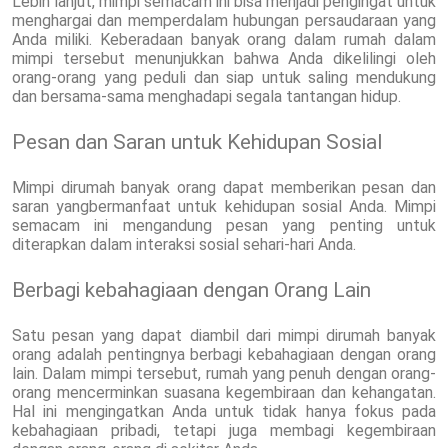
Lebih lanjut, mimpi semacam ini bisa menjadi pengingat untuk
menghargai dan memperdalam hubungan persaudaraan yang
Anda miliki. Keberadaan banyak orang dalam rumah dalam
mimpi tersebut menunjukkan bahwa Anda dikelilingi oleh
orang-orang yang peduli dan siap untuk saling mendukung
dan bersama-sama menghadapi segala tantangan hidup.
Pesan dan Saran untuk Kehidupan Sosial
Mimpi dirumah banyak orang dapat memberikan pesan dan
saran yangbermanfaat untuk kehidupan sosial Anda. Mimpi
semacam ini mengandung pesan yang penting untuk
diterapkan dalam interaksi sosial sehari-hari Anda.
Berbagi kebahagiaan dengan Orang Lain
Satu pesan yang dapat diambil dari mimpi dirumah banyak
orang adalah pentingnya berbagi kebahagiaan dengan orang
lain. Dalam mimpi tersebut, rumah yang penuh dengan orang-
orang mencerminkan suasana kegembiraan dan kehangatan.
Hal ini mengingatkan Anda untuk tidak hanya fokus pada
kebahagiaan pribadi, tetapi juga membagi kegembiraan