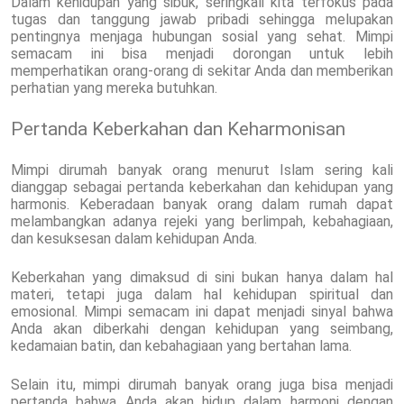
Dalam kehidupan yang sibuk, seringkali kita terfokus pada
tugas dan tanggung jawab pribadi sehingga melupakan
pentingnya menjaga hubungan sosial yang sehat. Mimpi
semacam ini bisa menjadi dorongan untuk lebih
memperhatikan orang-orang di sekitar Anda dan memberikan
perhatian yang mereka butuhkan.
Pertanda Keberkahan dan Keharmonisan
Mimpi dirumah banyak orang menurut Islam sering kali
dianggap sebagai pertanda keberkahan dan kehidupan yang
harmonis. Keberadaan banyak orang dalam rumah dapat
melambangkan adanya rejeki yang berlimpah, kebahagiaan,
dan kesuksesan dalam kehidupan Anda.
Keberkahan yang dimaksud di sini bukan hanya dalam hal
materi, tetapi juga dalam hal kehidupan spiritual dan
emosional. Mimpi semacam ini dapat menjadi sinyal bahwa
Anda akan diberkahi dengan kehidupan yang seimbang,
kedamaian batin, dan kebahagiaan yang bertahan lama.
Selain itu, mimpi dirumah banyak orang juga bisa menjadi
pertanda bahwa Anda akan hidup dalam harmoni dengan