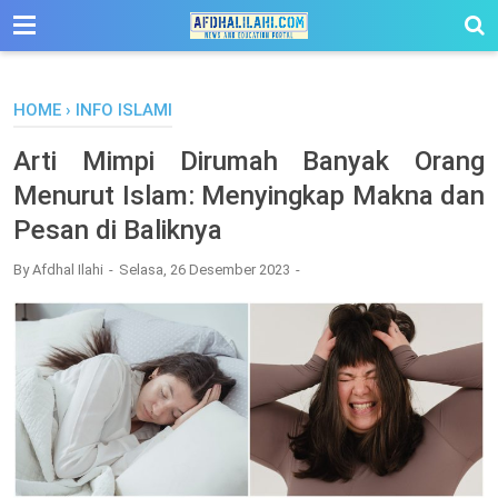
-->
HOME
›
INFO ISLAMI
Arti Mimpi Dirumah Banyak Orang
Menurut Islam: Menyingkap Makna dan
Pesan di Baliknya
By
Afdhal Ilahi
Selasa, 26 Desember 2023