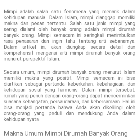
Mimpi adalah salah satu fenomena yang menarik dalam
kehidupan manusia. Dalam Islam, mimpi dianggap memiliki
makna dan pesan tertentu. Salah satu jenis mimpi yang
sering dialami oleh banyak orang adalah mimpi dirumah
banyak orang. Mimpi semacam ini seringkali menimbulkan
rasa penasaran dan ingin tahu tentang arti sebenarnya.
Dalam artikel ini, akan diungkap secara detail dan
komprehensif mengenai arti mimpi dirumah banyak orang
menurut perspektif Islam.
Secara umum, mimpi dirumah banyak orang menurut Islam
memiliki makna yang positif. Mimpi semacam ini bisa
diartikan sebagai pertanda keberkahan, kebahagiaan, dan
kehidupan sosial yang harmonis. Dalam mimpi tersebut,
rumah yang penuh dengan orang-orang dapat mencerminkan
suasana kehangatan, persaudaraan, dan kebersamaan. Hal ini
bisa menjadi pertanda bahwa Anda akan dikelilingi oleh
orang-orang yang peduli dan mendukung Anda dalam
kehidupan nyata.
Makna Umum Mimpi Dirumah Banyak Orang