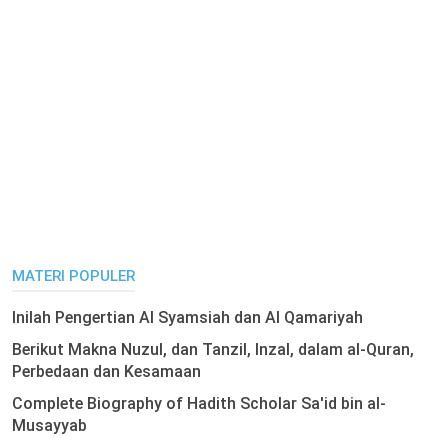
MATERI POPULER
Inilah Pengertian Al Syamsiah dan Al Qamariyah
Berikut Makna Nuzul, dan Tanzil, Inzal, dalam al-Quran,
Perbedaan dan Kesamaan
Complete Biography of Hadith Scholar Sa'id bin al-
Musayyab