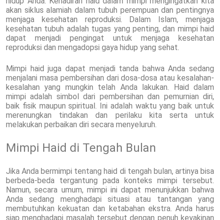
hidup Anda. Kehadiran haid dalam mimpi mengingatkan kita
akan siklus alamiah dalam tubuh perempuan dan pentingnya
menjaga kesehatan reproduksi. Dalam Islam, menjaga
kesehatan tubuh adalah tugas yang penting, dan mimpi haid
dapat menjadi pengingat untuk menjaga kesehatan
reproduksi dan mengadopsi gaya hidup yang sehat.
Mimpi haid juga dapat menjadi tanda bahwa Anda sedang
menjalani masa pembersihan dari dosa-dosa atau kesalahan-
kesalahan yang mungkin telah Anda lakukan. Haid dalam
mimpi adalah simbol dari pembersihan dan pemurnian diri,
baik fisik maupun spiritual. Ini adalah waktu yang baik untuk
merenungkan tindakan dan perilaku kita serta untuk
melakukan perbaikan diri secara menyeluruh.
Mimpi Haid di Tengah Bulan
Jika Anda bermimpi tentang haid di tengah bulan, artinya bisa
berbeda-beda tergantung pada konteks mimpi tersebut.
Namun, secara umum, mimpi ini dapat menunjukkan bahwa
Anda sedang menghadapi situasi atau tantangan yang
membutuhkan kekuatan dan ketabahan ekstra. Anda harus
siap menghadapi masalah tersebut dengan penuh keyakinan