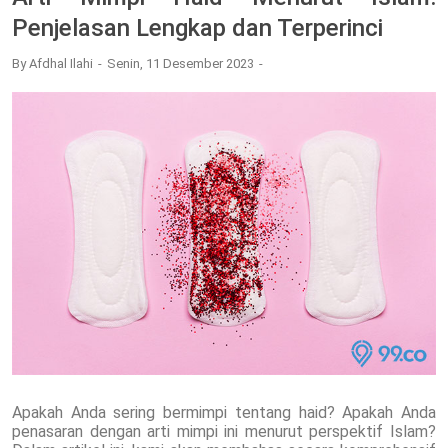
Penjelasan Lengkap dan Terperinci
By
Afdhal Ilahi
Senin, 11 Desember 2023
Apakah Anda sering bermimpi tentang haid? Apakah Anda
penasaran dengan arti mimpi ini menurut perspektif Islam?