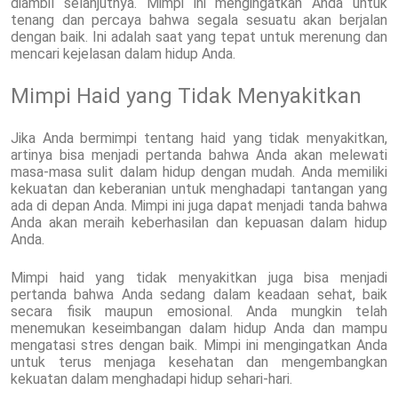
diambil selanjutnya. Mimpi ini mengingatkan Anda untuk
tenang dan percaya bahwa segala sesuatu akan berjalan
dengan baik. Ini adalah saat yang tepat untuk merenung dan
mencari kejelasan dalam hidup Anda.
Mimpi Haid yang Tidak Menyakitkan
Jika Anda bermimpi tentang haid yang tidak menyakitkan,
artinya bisa menjadi pertanda bahwa Anda akan melewati
masa-masa sulit dalam hidup dengan mudah. Anda memiliki
kekuatan dan keberanian untuk menghadapi tantangan yang
ada di depan Anda. Mimpi ini juga dapat menjadi tanda bahwa
Anda akan meraih keberhasilan dan kepuasan dalam hidup
Anda.
Mimpi haid yang tidak menyakitkan juga bisa menjadi
pertanda bahwa Anda sedang dalam keadaan sehat, baik
secara fisik maupun emosional. Anda mungkin telah
menemukan keseimbangan dalam hidup Anda dan mampu
mengatasi stres dengan baik. Mimpi ini mengingatkan Anda
untuk terus menjaga kesehatan dan mengembangkan
kekuatan dalam menghadapi hidup sehari-hari.