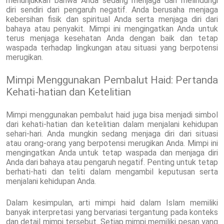
menunjukkan bahwa Anda sedang menjaga dan melindungi
diri sendiri dari pengaruh negatif. Anda berusaha menjaga
kebersihan fisik dan spiritual Anda serta menjaga diri dari
bahaya atau penyakit. Mimpi ini mengingatkan Anda untuk
terus menjaga kesehatan Anda dengan baik dan tetap
waspada terhadap lingkungan atau situasi yang berpotensi
merugikan.
Mimpi Menggunakan Pembalut Haid: Pertanda
Kehati-hatian dan Ketelitian
Mimpi menggunakan pembalut haid juga bisa menjadi simbol
dari kehati-hatian dan ketelitian dalam menjalani kehidupan
sehari-hari. Anda mungkin sedang menjaga diri dari situasi
atau orang-orang yang berpotensi merugikan Anda. Mimpi ini
mengingatkan Anda untuk tetap waspada dan menjaga diri
Anda dari bahaya atau pengaruh negatif. Penting untuk tetap
berhati-hati dan teliti dalam mengambil keputusan serta
menjalani kehidupan Anda.
Dalam kesimpulan, arti mimpi haid dalam Islam memiliki
banyak interpretasi yang bervariasi tergantung pada konteks
dan detail mimpi tersebut. Setiap mimpi memiliki pesan yang