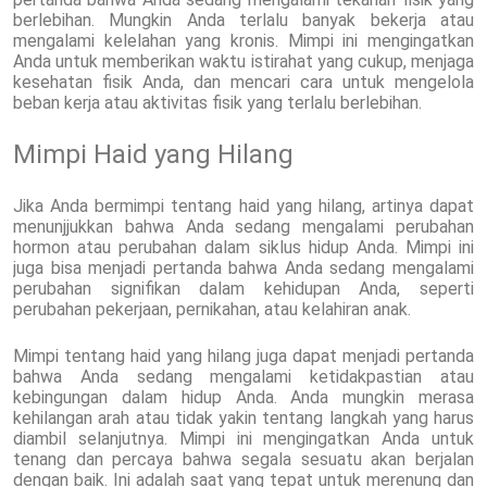
berlebihan. Mungkin Anda terlalu banyak bekerja atau
mengalami kelelahan yang kronis. Mimpi ini mengingatkan
Anda untuk memberikan waktu istirahat yang cukup, menjaga
kesehatan fisik Anda, dan mencari cara untuk mengelola
beban kerja atau aktivitas fisik yang terlalu berlebihan.
Mimpi Haid yang Hilang
Jika Anda bermimpi tentang haid yang hilang, artinya dapat
menunjjukkan bahwa Anda sedang mengalami perubahan
hormon atau perubahan dalam siklus hidup Anda. Mimpi ini
juga bisa menjadi pertanda bahwa Anda sedang mengalami
perubahan signifikan dalam kehidupan Anda, seperti
perubahan pekerjaan, pernikahan, atau kelahiran anak.
Mimpi tentang haid yang hilang juga dapat menjadi pertanda
bahwa Anda sedang mengalami ketidakpastian atau
kebingungan dalam hidup Anda. Anda mungkin merasa
kehilangan arah atau tidak yakin tentang langkah yang harus
diambil selanjutnya. Mimpi ini mengingatkan Anda untuk
tenang dan percaya bahwa segala sesuatu akan berjalan
dengan baik. Ini adalah saat yang tepat untuk merenung dan