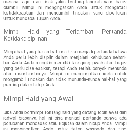
merasa ragu atau tidak yakin tentang langkah yang harus
diambil. Mimpi ini mengingatkan Anda untuk mengatasi
ketidakpastian dan mengambil tindakan yang diperlukan
untuk mencapai tujuan Anda.
Mimpi Haid yang Terlambat: Pertanda
Ketidakdisiplinan
Mimpi haid yang terlambat juga bisa menjadi pertanda bahwa
Anda perlu lebih disiplin dalam menjalani kehidupan sehari-
hari Anda. Anda mungkin memiliki tanggung jawab atau tugas
yang perlu diselesaikan, tetapi Anda terlalu banyak menunda
atau menghindarinya. Mimpi ini mengingatkan Anda untuk
mengambil tindakan dan tidak menunda-nunda hal-hal yang
penting dalam hidup Anda.
Mimpi Haid yang Awal
Jika Anda bermimpi tentang haid yang datang lebih awal dari
jadwal biasanya, hal ini bisa menjadi pertanda bahwa ada
perubahan mendadak atau kejutan dalam hidup Anda. Mimpi
ini mengingatkan Anda untuk tetap waspada dan siap