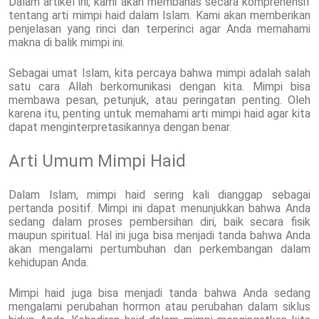
Dalam artikel ini, kami akan membahas secara komprehensif
tentang arti mimpi haid dalam Islam. Kami akan memberikan
penjelasan yang rinci dan terperinci agar Anda memahami
makna di balik mimpi ini.
Sebagai umat Islam, kita percaya bahwa mimpi adalah salah
satu cara Allah berkomunikasi dengan kita. Mimpi bisa
membawa pesan, petunjuk, atau peringatan penting. Oleh
karena itu, penting untuk memahami arti mimpi haid agar kita
dapat menginterpretasikannya dengan benar.
Arti Umum Mimpi Haid
Dalam Islam, mimpi haid sering kali dianggap sebagai
pertanda positif. Mimpi ini dapat menunjukkan bahwa Anda
sedang dalam proses pembersihan diri, baik secara fisik
maupun spiritual. Hal ini juga bisa menjadi tanda bahwa Anda
akan mengalami pertumbuhan dan perkembangan dalam
kehidupan Anda.
Mimpi haid juga bisa menjadi tanda bahwa Anda sedang
mengalami perubahan hormon atau perubahan dalam siklus