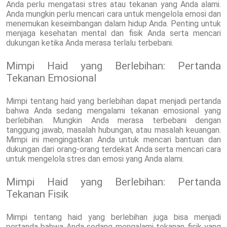
Anda perlu mengatasi stres atau tekanan yang Anda alami.
Anda mungkin perlu mencari cara untuk mengelola emosi dan
menemukan keseimbangan dalam hidup Anda. Penting untuk
menjaga kesehatan mental dan fisik Anda serta mencari
dukungan ketika Anda merasa terlalu terbebani.
Mimpi Haid yang Berlebihan: Pertanda
Tekanan Emosional
Mimpi tentang haid yang berlebihan dapat menjadi pertanda
bahwa Anda sedang mengalami tekanan emosional yang
berlebihan. Mungkin Anda merasa terbebani dengan
tanggung jawab, masalah hubungan, atau masalah keuangan.
Mimpi ini mengingatkan Anda untuk mencari bantuan dan
dukungan dari orang-orang terdekat Anda serta mencari cara
untuk mengelola stres dan emosi yang Anda alami.
Mimpi Haid yang Berlebihan: Pertanda
Tekanan Fisik
Mimpi tentang haid yang berlebihan juga bisa menjadi
pertanda bahwa Anda sedang mengalami tekanan fisik yang