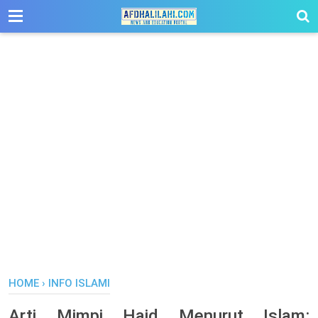
-->
HOME
›
INFO ISLAMI
Arti Mimpi Haid Menurut Islam: