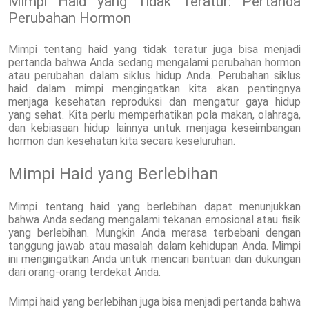
Mimpi Haid yang Tidak Teratur: Pertanda
Perubahan Hormon
Mimpi tentang haid yang tidak teratur juga bisa menjadi
pertanda bahwa Anda sedang mengalami perubahan hormon
atau perubahan dalam siklus hidup Anda. Perubahan siklus
haid dalam mimpi mengingatkan kita akan pentingnya
menjaga kesehatan reproduksi dan mengatur gaya hidup
yang sehat. Kita perlu memperhatikan pola makan, olahraga,
dan kebiasaan hidup lainnya untuk menjaga keseimbangan
hormon dan kesehatan kita secara keseluruhan.
Mimpi Haid yang Berlebihan
Mimpi tentang haid yang berlebihan dapat menunjukkan
bahwa Anda sedang mengalami tekanan emosional atau fisik
yang berlebihan. Mungkin Anda merasa terbebani dengan
tanggung jawab atau masalah dalam kehidupan Anda. Mimpi
ini mengingatkan Anda untuk mencari bantuan dan dukungan
dari orang-orang terdekat Anda.
Mimpi haid yang berlebihan juga bisa menjadi pertanda bahwa