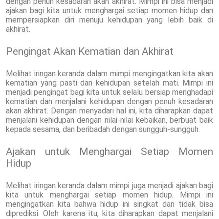
dengan penuh kesadaran akan akhirat. Mimpi ini bisa menjadi
ajakan bagi kita untuk menghargai setiap momen hidup dan
mempersiapkan diri menuju kehidupan yang lebih baik di
akhirat.
Pengingat Akan Kematian dan Akhirat
Melihat iringan keranda dalam mimpi mengingatkan kita akan
kematian yang pasti dan kehidupan setelah mati. Mimpi ini
menjadi pengingat bagi kita untuk selalu bersiap menghadapi
kematian dan menjalani kehidupan dengan penuh kesadaran
akan akhirat. Dengan menyadari hal ini, kita diharapkan dapat
menjalani kehidupan dengan nilai-nilai kebaikan, berbuat baik
kepada sesama, dan beribadah dengan sungguh-sungguh.
Ajakan untuk Menghargai Setiap Momen
Hidup
Melihat iringan keranda dalam mimpi juga menjadi ajakan bagi
kita untuk menghargai setiap momen hidup. Mimpi ini
mengingatkan kita bahwa hidup ini singkat dan tidak bisa
diprediksi. Oleh karena itu, kita diharapkan dapat menjalani