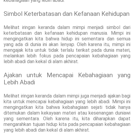
kebahagiaan yang lebih abadi.
Simbol Keterbatasan dan Kefanaan Kehidupan
Melihat iringan keranda dalam mimpi menjadi simbol dari
keterbatasan dan kefanaan kehidupan manusia. Mimpi ini
mengingatkan kita bahwa hidup ini sementara dan semua
yang ada di dunia ini akan lenyap. Oleh karena itu, mimpi ini
mengajak kita untuk tidak terlalu terikat pada dunia materi,
melainkan lebih fokus pada pencapaian kebahagiaan yang
lebih abadi dan kekal di alam akhirat.
Ajakan untuk Mencapai Kebahagiaan yang
Lebih Abadi
Melihat iringan keranda dalam mimpi juga menjadi ajakan bagi
kita untuk mencapai kebahagiaan yang lebih abadi. Mimpi ini
mengingatkan kita bahwa kebahagiaan sejati tidak hanya
ditemukan dalam kekayaan materi atau kesenangan duniawi
yang sementara. Oleh karena itu, kita diharapkan dapat
mengarahkan tujuan hidup kita pada pencapaian kebahagiaan
yang lebih abadi dan kekal di alam akhirat.