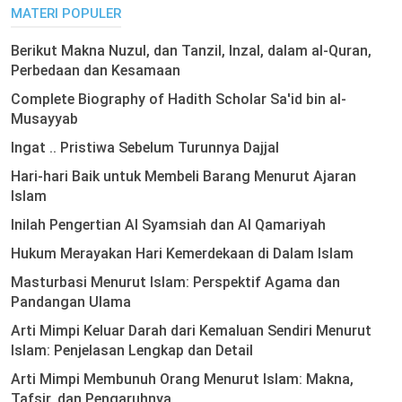
MATERI POPULER
Berikut Makna Nuzul, dan Tanzil, Inzal, dalam al-Quran,
Perbedaan dan Kesamaan
Complete Biography of Hadith Scholar Sa'id bin al-
Musayyab
Ingat .. Pristiwa Sebelum Turunnya Dajjal
Hari-hari Baik untuk Membeli Barang Menurut Ajaran
Islam
Inilah Pengertian Al Syamsiah dan Al Qamariyah
Hukum Merayakan Hari Kemerdekaan di Dalam Islam
Masturbasi Menurut Islam: Perspektif Agama dan
Pandangan Ulama
Arti Mimpi Keluar Darah dari Kemaluan Sendiri Menurut
Islam: Penjelasan Lengkap dan Detail
Arti Mimpi Membunuh Orang Menurut Islam: Makna,
Tafsir, dan Pengaruhnya