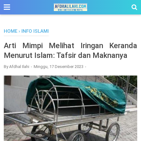
-->
HOME
›
INFO ISLAMI
Arti Mimpi Melihat Iringan Keranda
Menurut Islam: Tafsir dan Maknanya
By
Afdhal Ilahi
Minggu, 17 Desember 2023