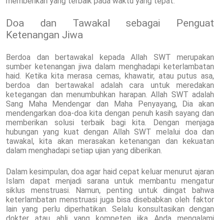
memberikan yang terbaik pada waktu yang tepat.
Doa dan Tawakal sebagai Penguat
Ketenangan Jiwa
Berdoa dan bertawakal kepada Allah SWT merupakan
sumber ketenangan jiwa dalam menghadapi keterlambatan
haid. Ketika kita merasa cemas, khawatir, atau putus asa,
berdoa dan bertawakal adalah cara untuk meredakan
ketegangan dan menumbuhkan harapan. Allah SWT adalah
Sang Maha Mendengar dan Maha Penyayang, Dia akan
mendengarkan doa-doa kita dengan penuh kasih sayang dan
memberikan solusi terbaik bagi kita. Dengan menjaga
hubungan yang kuat dengan Allah SWT melalui doa dan
tawakal, kita akan merasakan ketenangan dan kekuatan
dalam menghadapi setiap ujian yang diberikan.
Dalam kesimpulan, doa agar haid cepat keluar menurut ajaran
Islam dapat menjadi sarana untuk membantu mengatur
siklus menstruasi. Namun, penting untuk diingat bahwa
keterlambatan menstruasi juga bisa disebabkan oleh faktor
lain yang perlu diperhatikan. Selalu konsultasikan dengan
dokter atau ahli yang kompeten jika Anda mengalami