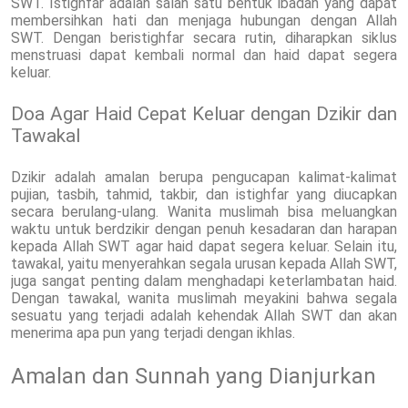
SWT. Istighfar adalah salah satu bentuk ibadah yang dapat
membersihkan hati dan menjaga hubungan dengan Allah
SWT. Dengan beristighfar secara rutin, diharapkan siklus
menstruasi dapat kembali normal dan haid dapat segera
keluar.
Doa Agar Haid Cepat Keluar dengan Dzikir dan
Tawakal
Dzikir adalah amalan berupa pengucapan kalimat-kalimat
pujian, tasbih, tahmid, takbir, dan istighfar yang diucapkan
secara berulang-ulang. Wanita muslimah bisa meluangkan
waktu untuk berdzikir dengan penuh kesadaran dan harapan
kepada Allah SWT agar haid dapat segera keluar. Selain itu,
tawakal, yaitu menyerahkan segala urusan kepada Allah SWT,
juga sangat penting dalam menghadapi keterlambatan haid.
Dengan tawakal, wanita muslimah meyakini bahwa segala
sesuatu yang terjadi adalah kehendak Allah SWT dan akan
menerima apa pun yang terjadi dengan ikhlas.
Amalan dan Sunnah yang Dianjurkan