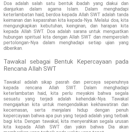
Doa adalah salah satu bentuk ibadah yang diakui dan
dianjurkan dalam agama Islam. Dalam menghadapi
keterlambatan haid, berdoa kepada Allah SWT adalah tanda
keimanan dan kepasrahan kita kepada-Nya. Melalui doa, kita
mengungkapkan kebutuhan, keinginan, dan harapan kita
kepada Allah SWT. Doa adalah sarana untuk menguatkan
hubungan spiritual kita dengan Allah SWT dan memperoleh
pertolongan-Nya dalam menghadapi setiap ujian yang
diberikan.
Tawakal sebagai Bentuk Kepercayaan pada
Rencana Allah SWT
Tawakal adalah sikap pasrah dan percaya sepenuhnya
kepada rencana Allah SWT. Dalam menghadapi
keterlambatan haid, kita perlu meyakini bahwa segala
sesuatu yang terjadi adalah kehendak-Nya. Tawakal
mengajarkan kita untuk mengendalikan kekhawatiran dan
kecemasan, serta menjalani hidup dengan penuh
kepercayaan bahwa apa pun yang terjadi adalah yang terbaik
bagi kita. Dengan tawakal, kita menyerahkan segala urusan
kita kepada Allah SWT dan yakin bahwa Dia akan