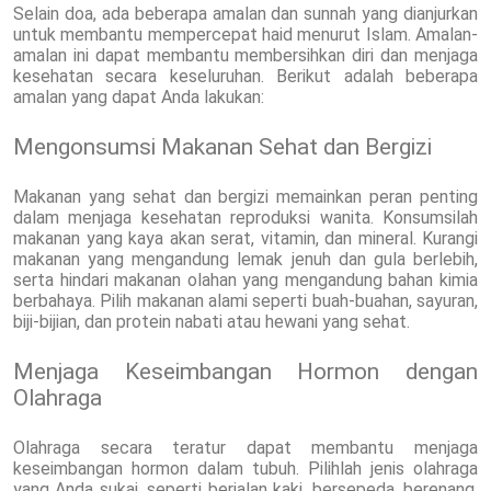
Selain doa, ada beberapa amalan dan sunnah yang dianjurkan
untuk membantu mempercepat haid menurut Islam. Amalan-
amalan ini dapat membantu membersihkan diri dan menjaga
kesehatan secara keseluruhan. Berikut adalah beberapa
amalan yang dapat Anda lakukan:
Mengonsumsi Makanan Sehat dan Bergizi
Makanan yang sehat dan bergizi memainkan peran penting
dalam menjaga kesehatan reproduksi wanita. Konsumsilah
makanan yang kaya akan serat, vitamin, dan mineral. Kurangi
makanan yang mengandung lemak jenuh dan gula berlebih,
serta hindari makanan olahan yang mengandung bahan kimia
berbahaya. Pilih makanan alami seperti buah-buahan, sayuran,
biji-bijian, dan protein nabati atau hewani yang sehat.
Menjaga Keseimbangan Hormon dengan
Olahraga
Olahraga secara teratur dapat membantu menjaga
keseimbangan hormon dalam tubuh. Pilihlah jenis olahraga
yang Anda sukai, seperti berjalan kaki, bersepeda, berenang,