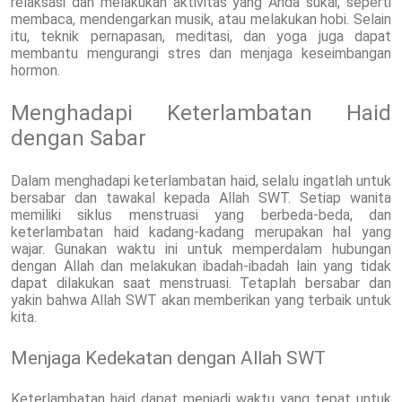
relaksasi dan melakukan aktivitas yang Anda sukai, seperti
membaca, mendengarkan musik, atau melakukan hobi. Selain
itu, teknik pernapasan, meditasi, dan yoga juga dapat
membantu mengurangi stres dan menjaga keseimbangan
hormon.
Menghadapi Keterlambatan Haid
dengan Sabar
Dalam menghadapi keterlambatan haid, selalu ingatlah untuk
bersabar dan tawakal kepada Allah SWT. Setiap wanita
memiliki siklus menstruasi yang berbeda-beda, dan
keterlambatan haid kadang-kadang merupakan hal yang
wajar. Gunakan waktu ini untuk memperdalam hubungan
dengan Allah dan melakukan ibadah-ibadah lain yang tidak
dapat dilakukan saat menstruasi. Tetaplah bersabar dan
yakin bahwa Allah SWT akan memberikan yang terbaik untuk
kita.
Menjaga Kedekatan dengan Allah SWT
Keterlambatan haid dapat menjadi waktu yang tepat untuk