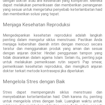
dengan dokter atau ahli kesehatan yang kompeten. Mereka
dapat melakukan pemeriksaan dan memberikan penanganan
yang sesuai untuk mengetahui penyebab keterlambatan haid
dan memberikan solusi yang tepat.
Menjaga Kesehatan Reproduksi
Mengedepankan kesehatan reproduksi adalah langkah
penting dalam mengatur siklus menstruasi. Pastikan Anda
menjaga kebersihan daerah intim dengan mencuci secara
teratur dan menggunakan produk yang aman dan sesuai
dengan anjuran dokter. Hindari penggunaan tampon yang
tidak disarankan dalam agama Islam. Selain itu, penting juga
untuk melakukan pemeriksaan rutin seperti Pap smear,
pemeriksaan kesehatan reproduksi, dan mengikuti anjuran
dokter terkait metode kontrasepsi jika diperlukan.
Mengelola Stres dengan Baik
Stres dapat mempengaruhi siklus menstruasi dan
menyebabkan keterlambatan haid. Oleh karena itu, penting
untuk mengelola stres dengan baik. Luangkan waktu untuk