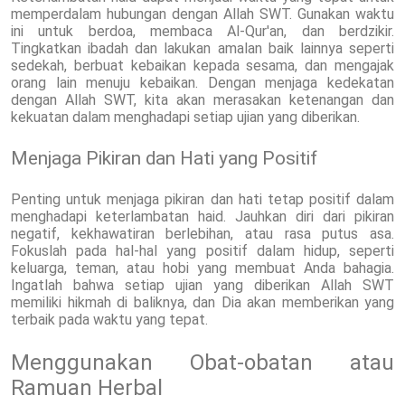
memperdalam hubungan dengan Allah SWT. Gunakan waktu
ini untuk berdoa, membaca Al-Qur'an, dan berdzikir.
Tingkatkan ibadah dan lakukan amalan baik lainnya seperti
sedekah, berbuat kebaikan kepada sesama, dan mengajak
orang lain menuju kebaikan. Dengan menjaga kedekatan
dengan Allah SWT, kita akan merasakan ketenangan dan
kekuatan dalam menghadapi setiap ujian yang diberikan.
Menjaga Pikiran dan Hati yang Positif
Penting untuk menjaga pikiran dan hati tetap positif dalam
menghadapi keterlambatan haid. Jauhkan diri dari pikiran
negatif, kekhawatiran berlebihan, atau rasa putus asa.
Fokuslah pada hal-hal yang positif dalam hidup, seperti
keluarga, teman, atau hobi yang membuat Anda bahagia.
Ingatlah bahwa setiap ujian yang diberikan Allah SWT
memiliki hikmah di baliknya, dan Dia akan memberikan yang
terbaik pada waktu yang tepat.
Menggunakan Obat-obatan atau
Ramuan Herbal