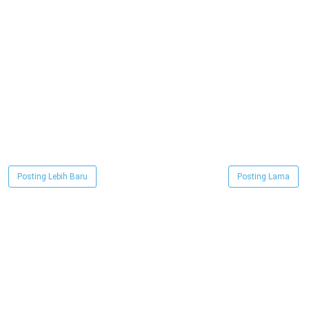
Posting Lebih Baru
Posting Lama