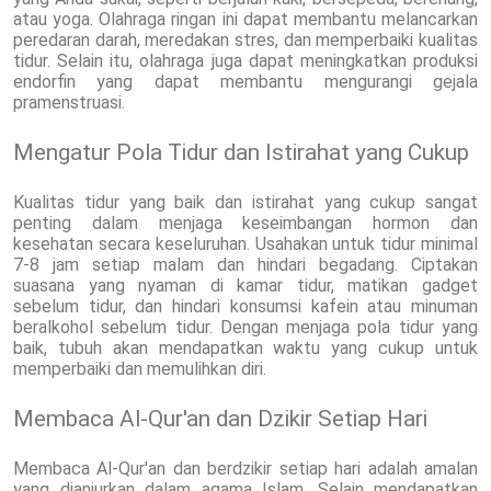
atau yoga. Olahraga ringan ini dapat membantu melancarkan
peredaran darah, meredakan stres, dan memperbaiki kualitas
tidur. Selain itu, olahraga juga dapat meningkatkan produksi
endorfin yang dapat membantu mengurangi gejala
pramenstruasi.
Mengatur Pola Tidur dan Istirahat yang Cukup
Kualitas tidur yang baik dan istirahat yang cukup sangat
penting dalam menjaga keseimbangan hormon dan
kesehatan secara keseluruhan. Usahakan untuk tidur minimal
7-8 jam setiap malam dan hindari begadang. Ciptakan
suasana yang nyaman di kamar tidur, matikan gadget
sebelum tidur, dan hindari konsumsi kafein atau minuman
beralkohol sebelum tidur. Dengan menjaga pola tidur yang
baik, tubuh akan mendapatkan waktu yang cukup untuk
memperbaiki dan memulihkan diri.
Membaca Al-Qur'an dan Dzikir Setiap Hari
Membaca Al-Qur'an dan berdzikir setiap hari adalah amalan
yang dianjurkan dalam agama Islam. Selain mendapatkan