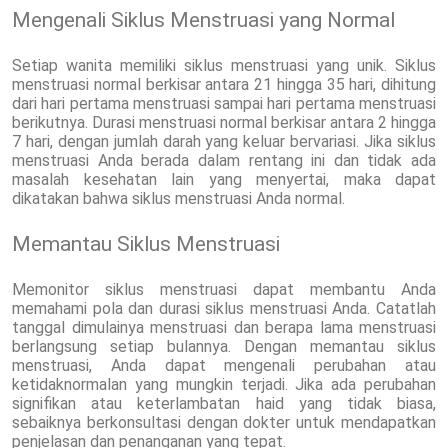
Mengenali Siklus Menstruasi yang Normal
Setiap wanita memiliki siklus menstruasi yang unik. Siklus
menstruasi normal berkisar antara 21 hingga 35 hari, dihitung
dari hari pertama menstruasi sampai hari pertama menstruasi
berikutnya. Durasi menstruasi normal berkisar antara 2 hingga
7 hari, dengan jumlah darah yang keluar bervariasi. Jika siklus
menstruasi Anda berada dalam rentang ini dan tidak ada
masalah kesehatan lain yang menyertai, maka dapat
dikatakan bahwa siklus menstruasi Anda normal.
Memantau Siklus Menstruasi
Memonitor siklus menstruasi dapat membantu Anda
memahami pola dan durasi siklus menstruasi Anda. Catatlah
tanggal dimulainya menstruasi dan berapa lama menstruasi
berlangsung setiap bulannya. Dengan memantau siklus
menstruasi, Anda dapat mengenali perubahan atau
ketidaknormalan yang mungkin terjadi. Jika ada perubahan
signifikan atau keterlambatan haid yang tidak biasa,
sebaiknya berkonsultasi dengan dokter untuk mendapatkan
penjelasan dan penanganan yang tepat.