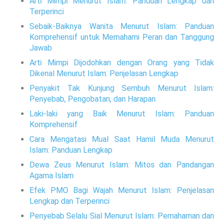
Arti Mimpi Menurut Islam: Panduan Lengkap dan
Terperinci
Sebaik-Baiknya Wanita Menurut Islam: Panduan
Komprehensif untuk Memahami Peran dan Tanggung
Jawab
Arti Mimpi Dijodohkan dengan Orang yang Tidak
Dikenal Menurut Islam: Penjelasan Lengkap
Penyakit Tak Kunjung Sembuh Menurut Islam:
Penyebab, Pengobatan, dan Harapan
Laki-laki yang Baik Menurut Islam: Panduan
Komprehensif
Cara Mengatasi Mual Saat Hamil Muda Menurut
Islam: Panduan Lengkap
Dewa Zeus Menurut Islam: Mitos dan Pandangan
Agama Islam
Efek PMO Bagi Wajah Menurut Islam: Penjelasan
Lengkap dan Terperinci
Penyebab Selalu Sial Menurut Islam: Pemahaman dan