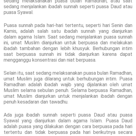
sedang melaksanakan puasa bulan Ramadhan, atau saat
sedang menjalankan ibadah sunnah seperti puasa Daud atau
puasa Syawal.
Puasa sunnah pada hari-hari tertentu, seperti hari Senin dan
Kamis, adalah salah satu ibadah sunnah yang dianjurkan
dalam agama Islam. Saat sedang menjalankan puasa sunnah
ini, umat Muslim dianjurkan untuk berpuasa dan melakukan
ibadah tambahan dengan lebih khusyuk. Berhubungan intim
saat berpuasa sunnah ini tidak dianjurkan karena dapat
mengganggu konsentrasi dan niat berpuasa.
Selain itu, saat sedang melaksanakan puasa bulan Ramadhan,
umat Muslim juga dilarang untuk berhubungan intim. Puasa
Ramadhan adalah ibadah wajib yang dijalankan oleh umat
Muslim selama sebulan penuh. Selama berpuasa Ramadhan,
umat Muslim dianjurkan untuk menjalankan ibadah dengan
penuh kesadaran dan tawadhu.
Ada juga ibadah sunnah seperti puasa Daud atau puasa
Syawal yang dianjurkan dalam agama Islam. Puasa Daud
adalah puasa yang dilakukan dengan cara berpuasa pada hari
tertentu dan tidak berpuasa pada hari berikutnya secara