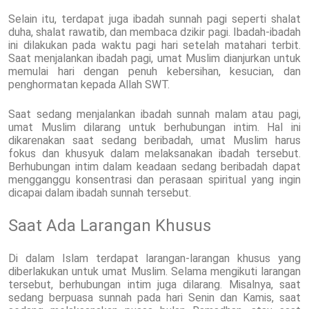
Selain itu, terdapat juga ibadah sunnah pagi seperti shalat
duha, shalat rawatib, dan membaca dzikir pagi. Ibadah-ibadah
ini dilakukan pada waktu pagi hari setelah matahari terbit.
Saat menjalankan ibadah pagi, umat Muslim dianjurkan untuk
memulai hari dengan penuh kebersihan, kesucian, dan
penghormatan kepada Allah SWT.
Saat sedang menjalankan ibadah sunnah malam atau pagi,
umat Muslim dilarang untuk berhubungan intim. Hal ini
dikarenakan saat sedang beribadah, umat Muslim harus
fokus dan khusyuk dalam melaksanakan ibadah tersebut.
Berhubungan intim dalam keadaan sedang beribadah dapat
mengganggu konsentrasi dan perasaan spiritual yang ingin
dicapai dalam ibadah sunnah tersebut.
Saat Ada Larangan Khusus
Di dalam Islam terdapat larangan-larangan khusus yang
diberlakukan untuk umat Muslim. Selama mengikuti larangan
tersebut, berhubungan intim juga dilarang. Misalnya, saat
sedang berpuasa sunnah pada hari Senin dan Kamis, saat