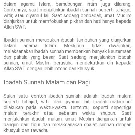
dalam agama Islam, berhubungan intim juga dilarang.
Contohnya, saat menjalankan ibadah sunnah seperti tahajud,
witir, atau qiyamul lail. Saat sedang beribadah, umat Muslim
dianjurkan untuk memfokuskan pikiran dan hati hanya kepada
Allah SWT.
Ibadah sunnah merupakan ibadah tambahan yang dianjurkan
dalam agama Islam. Meskipun tidak diwajibkan,
melaksanakan ibadah sunnah memberikan banyak keutamaan
dan pahala yang besar. Saat sedang menjalankan ibadah
sunnah, umat Muslim berusaha mendekatkan diri kepada
Allah SWT dengan lebih intens dan khusyuk.
Ibadah Sunnah Malam dan Pagi
Salah satu contoh ibadah sunnah adalah ibadah malam
seperti tahajud, witir, dan qiyamul lail. Ibadah malam ini
dilakukan pada waktu-waktu tertentu, seperti sepertiga
malam terakhir atau sebelum waktu shubuh. Saat
menjalankan ibadah malam, umat Muslim dianjurkan untuk
bangun dari tidur dan melaksanakan shalat sunnah dengan
khusyuk dan tawadhu.