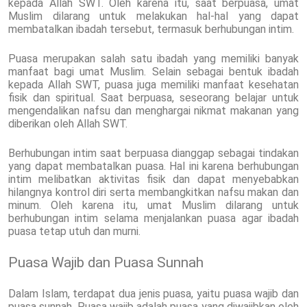
kepada Allah SWT. Oleh karena itu, saat berpuasa, umat
Muslim dilarang untuk melakukan hal-hal yang dapat
membatalkan ibadah tersebut, termasuk berhubungan intim.
Puasa merupakan salah satu ibadah yang memiliki banyak
manfaat bagi umat Muslim. Selain sebagai bentuk ibadah
kepada Allah SWT, puasa juga memiliki manfaat kesehatan
fisik dan spiritual. Saat berpuasa, seseorang belajar untuk
mengendalikan nafsu dan menghargai nikmat makanan yang
diberikan oleh Allah SWT.
Berhubungan intim saat berpuasa dianggap sebagai tindakan
yang dapat membatalkan puasa. Hal ini karena berhubungan
intim melibatkan aktivitas fisik dan dapat menyebabkan
hilangnya kontrol diri serta membangkitkan nafsu makan dan
minum. Oleh karena itu, umat Muslim dilarang untuk
berhubungan intim selama menjalankan puasa agar ibadah
puasa tetap utuh dan murni.
Puasa Wajib dan Puasa Sunnah
Dalam Islam, terdapat dua jenis puasa, yaitu puasa wajib dan
puasa sunnah. Puasa wajib adalah puasa yang diwajibkan oleh