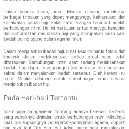
Dalam kondisi ihram, umat Muslim dilarang melakukan
berbagai tindakan yang dapat mengganggu kekhusukan dan
kesakralan ibadah haji. Salah satu larangan tersebut adalah
berhubungan intim. Hal ini bertujuan untuk menjaga kesucian
dan kehormatan dari ibadah haji yang merupakan salah satu
ibadah paling agung dalam agama Islam.
Dalam menjalankan ibadah haji, umat Muslim harus fokus dan
khusyuk dalam melaksanakan setiap ritual yang telah
ditetapkan. Berhubungan intim saat sedang melaksanakan
ibadah haji dapat mengganggu konsentrasi dan perasaan
sakral dalam menjalankan ibadah tersebut. Oleh karena itu,
umat Muslim dilarang untuk berhubungan intim selama
menjalankan ibadah haji.
Pada Hari-hari Tertentu
Islam juga mengajarkan tentang adanya hari-hari tertentu
yang sebaiknya dihindari untuk berhubungan intim. Misalnya,
saat berlangsungnya peringatan-peringatan agama, seperti
hari raya Idul Fitri dan Idul Adha, serta saat menjalankan