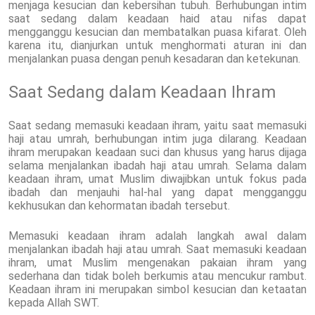
menjaga kesucian dan kebersihan tubuh. Berhubungan intim
saat sedang dalam keadaan haid atau nifas dapat
mengganggu kesucian dan membatalkan puasa kifarat. Oleh
karena itu, dianjurkan untuk menghormati aturan ini dan
menjalankan puasa dengan penuh kesadaran dan ketekunan.
Saat Sedang dalam Keadaan Ihram
Saat sedang memasuki keadaan ihram, yaitu saat memasuki
haji atau umrah, berhubungan intim juga dilarang. Keadaan
ihram merupakan keadaan suci dan khusus yang harus dijaga
selama menjalankan ibadah haji atau umrah. Selama dalam
keadaan ihram, umat Muslim diwajibkan untuk fokus pada
ibadah dan menjauhi hal-hal yang dapat mengganggu
kekhusukan dan kehormatan ibadah tersebut.
Memasuki keadaan ihram adalah langkah awal dalam
menjalankan ibadah haji atau umrah. Saat memasuki keadaan
ihram, umat Muslim mengenakan pakaian ihram yang
sederhana dan tidak boleh berkumis atau mencukur rambut.
Keadaan ihram ini merupakan simbol kesucian dan ketaatan
kepada Allah SWT.