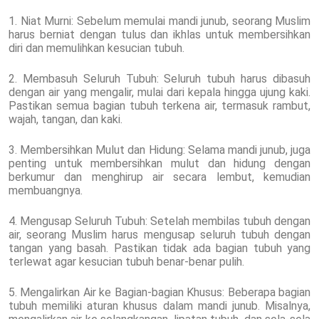
1. Niat Murni: Sebelum memulai mandi junub, seorang Muslim
harus berniat dengan tulus dan ikhlas untuk membersihkan
diri dan memulihkan kesucian tubuh.
2. Membasuh Seluruh Tubuh: Seluruh tubuh harus dibasuh
dengan air yang mengalir, mulai dari kepala hingga ujung kaki.
Pastikan semua bagian tubuh terkena air, termasuk rambut,
wajah, tangan, dan kaki.
3. Membersihkan Mulut dan Hidung: Selama mandi junub, juga
penting untuk membersihkan mulut dan hidung dengan
berkumur dan menghirup air secara lembut, kemudian
membuangnya.
4. Mengusap Seluruh Tubuh: Setelah membilas tubuh dengan
air, seorang Muslim harus mengusap seluruh tubuh dengan
tangan yang basah. Pastikan tidak ada bagian tubuh yang
terlewat agar kesucian tubuh benar-benar pulih.
5. Mengalirkan Air ke Bagian-bagian Khusus: Beberapa bagian
tubuh memiliki aturan khusus dalam mandi junub. Misalnya,