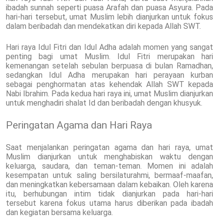
ibadah sunnah seperti puasa Arafah dan puasa Asyura. Pada
hari-hari tersebut, umat Muslim lebih dianjurkan untuk fokus
dalam beribadah dan mendekatkan diri kepada Allah SWT.
Hari raya Idul Fitri dan Idul Adha adalah momen yang sangat
penting bagi umat Muslim. Idul Fitri merupakan hari
kemenangan setelah sebulan berpuasa di bulan Ramadhan,
sedangkan Idul Adha merupakan hari perayaan kurban
sebagai penghormatan atas kehendak Allah SWT kepada
Nabi Ibrahim. Pada kedua hari raya ini, umat Muslim dianjurkan
untuk menghadiri shalat Id dan beribadah dengan khusyuk.
Peringatan Agama dan Hari Raya
Saat menjalankan peringatan agama dan hari raya, umat
Muslim dianjurkan untuk menghabiskan waktu dengan
keluarga, saudara, dan teman-teman. Momen ini adalah
kesempatan untuk saling bersilaturahmi, bermaaf-maafan,
dan meningkatkan kebersamaan dalam kebaikan. Oleh karena
itu, berhubungan intim tidak dianjurkan pada hari-hari
tersebut karena fokus utama harus diberikan pada ibadah
dan kegiatan bersama keluarga.