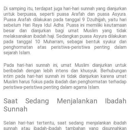
Di samping itu, terdapat juga hari-hari sunnah yang dianjurkan
untuk berpuasa, seperti puasa Arafah dan puasa Asyura.
Puasa Arafah dilakukan pada tanggal 9 Dzulhijjah, yaitu hari
sebelum Hari Raya Idul Adha. Puasa ini memiliki keutamaan
besar dan dianjurkan bagi umat Muslim yang tidak
melaksanakan ibadah haji. Sedangkan puasa Asyura dilakukan
pada tanggal 10 Muharram, sebagai bentuk syukur dan
penghormatan atas peristiwa-peristiwa penting dalam
sejarah Islam.
Pada hari-hari sunnah ini, umat Muslim dianjurkan untuk
beribadah dengan lebih intens dan khusyuk. Berhubungan
intim pada hari-hari sunnah ini tidak dianjurkan karena umat
Muslim harus fokus pada ibadah dan penghormatan terhadap
peristiwa-peristiwa penting dalam agama Islam.
Saat Sedang Menjalankan Ibadah
Sunnah
Selain hari-hari tertentu, saat sedang menjalankan ibadah
sunnah atau ibadah-ibadah tambahan yang disunnahkan