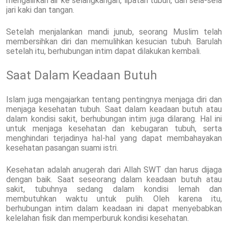
mengalirkan air ke selangkangan, lipatan tubuh, dan sela-sela
jari kaki dan tangan.
Setelah menjalankan mandi junub, seorang Muslim telah
membersihkan diri dan memulihkan kesucian tubuh. Barulah
setelah itu, berhubungan intim dapat dilakukan kembali.
Saat Dalam Keadaan Butuh
Islam juga mengajarkan tentang pentingnya menjaga diri dan
menjaga kesehatan tubuh. Saat dalam keadaan butuh atau
dalam kondisi sakit, berhubungan intim juga dilarang. Hal ini
untuk menjaga kesehatan dan kebugaran tubuh, serta
menghindari terjadinya hal-hal yang dapat membahayakan
kesehatan pasangan suami istri.
Kesehatan adalah anugerah dari Allah SWT dan harus dijaga
dengan baik. Saat seseorang dalam keadaan butuh atau
sakit, tubuhnya sedang dalam kondisi lemah dan
membutuhkan waktu untuk pulih. Oleh karena itu,
berhubungan intim dalam keadaan ini dapat menyebabkan
kelelahan fisik dan memperburuk kondisi kesehatan.