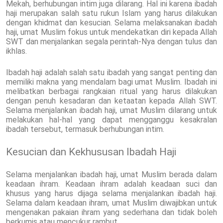
Mekah, berhubungan intim juga dilarang. Hal ini karena ibadah
haji merupakan salah satu rukun Islam yang harus dilakukan
dengan khidmat dan kesucian. Selama melaksanakan ibadah
haji, umat Muslim fokus untuk mendekatkan diri kepada Allah
SWT dan menjalankan segala perintah-Nya dengan tulus dan
ikhlas.
Ibadah haji adalah salah satu ibadah yang sangat penting dan
memiliki makna yang mendalam bagi umat Muslim. Ibadah ini
melibatkan berbagai rangkaian ritual yang harus dilakukan
dengan penuh kesadaran dan ketaatan kepada Allah SWT.
Selama menjalankan ibadah haji, umat Muslim dilarang untuk
melakukan hal-hal yang dapat mengganggu kesakralan
ibadah tersebut, termasuk berhubungan intim.
Kesucian dan Kekhususan Ibadah Haji
Selama menjalankan ibadah haji, umat Muslim berada dalam
keadaan ihram. Keadaan ihram adalah keadaan suci dan
khusus yang harus dijaga selama menjalankan ibadah haji.
Selama dalam keadaan ihram, umat Muslim diwajibkan untuk
mengenakan pakaian ihram yang sederhana dan tidak boleh
berkumis atau mencukur rambut.