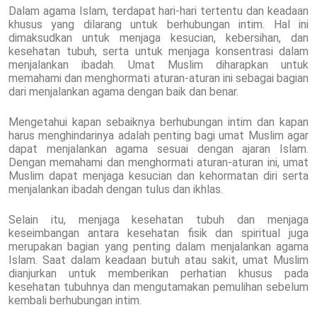
Dalam agama Islam, terdapat hari-hari tertentu dan keadaan
khusus yang dilarang untuk berhubungan intim. Hal ini
dimaksudkan untuk menjaga kesucian, kebersihan, dan
kesehatan tubuh, serta untuk menjaga konsentrasi dalam
menjalankan ibadah. Umat Muslim diharapkan untuk
memahami dan menghormati aturan-aturan ini sebagai bagian
dari menjalankan agama dengan baik dan benar.
Mengetahui kapan sebaiknya berhubungan intim dan kapan
harus menghindarinya adalah penting bagi umat Muslim agar
dapat menjalankan agama sesuai dengan ajaran Islam.
Dengan memahami dan menghormati aturan-aturan ini, umat
Muslim dapat menjaga kesucian dan kehormatan diri serta
menjalankan ibadah dengan tulus dan ikhlas.
Selain itu, menjaga kesehatan tubuh dan menjaga
keseimbangan antara kesehatan fisik dan spiritual juga
merupakan bagian yang penting dalam menjalankan agama
Islam. Saat dalam keadaan butuh atau sakit, umat Muslim
dianjurkan untuk memberikan perhatian khusus pada
kesehatan tubuhnya dan mengutamakan pemulihan sebelum
kembali berhubungan intim.