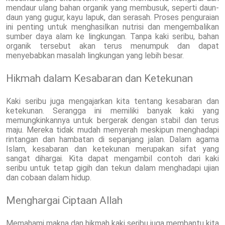
mendaur ulang bahan organik yang membusuk, seperti daun-
daun yang gugur, kayu lapuk, dan serasah. Proses penguraian
ini penting untuk menghasilkan nutrisi dan mengembalikan
sumber daya alam ke lingkungan. Tanpa kaki seribu, bahan
organik tersebut akan terus menumpuk dan dapat
menyebabkan masalah lingkungan yang lebih besar.
Hikmah dalam Kesabaran dan Ketekunan
Kaki seribu juga mengajarkan kita tentang kesabaran dan
ketekunan. Serangga ini memiliki banyak kaki yang
memungkinkannya untuk bergerak dengan stabil dan terus
maju. Mereka tidak mudah menyerah meskipun menghadapi
rintangan dan hambatan di sepanjang jalan. Dalam agama
Islam, kesabaran dan ketekunan merupakan sifat yang
sangat dihargai. Kita dapat mengambil contoh dari kaki
seribu untuk tetap gigih dan tekun dalam menghadapi ujian
dan cobaan dalam hidup.
Menghargai Ciptaan Allah
Memahami makna dan hikmah kaki seribu juga membantu kita