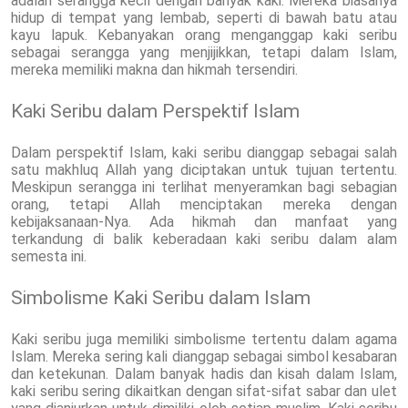
adalah serangga kecil dengan banyak kaki. Mereka biasanya
hidup di tempat yang lembab, seperti di bawah batu atau
kayu lapuk. Kebanyakan orang menganggap kaki seribu
sebagai serangga yang menjijikkan, tetapi dalam Islam,
mereka memiliki makna dan hikmah tersendiri.
Kaki Seribu dalam Perspektif Islam
Dalam perspektif Islam, kaki seribu dianggap sebagai salah
satu makhluq Allah yang diciptakan untuk tujuan tertentu.
Meskipun serangga ini terlihat menyeramkan bagi sebagian
orang, tetapi Allah menciptakan mereka dengan
kebijaksanaan-Nya. Ada hikmah dan manfaat yang
terkandung di balik keberadaan kaki seribu dalam alam
semesta ini.
Simbolisme Kaki Seribu dalam Islam
Kaki seribu juga memiliki simbolisme tertentu dalam agama
Islam. Mereka sering kali dianggap sebagai simbol kesabaran
dan ketekunan. Dalam banyak hadis dan kisah dalam Islam,
kaki seribu sering dikaitkan dengan sifat-sifat sabar dan ulet