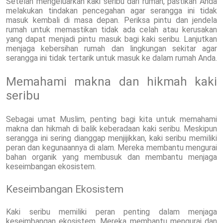
Setelah mengeluarkan kaki seribu dari rumah, pastikan Anda
melakukan tindakan pencegahan agar serangga ini tidak
masuk kembali di masa depan. Periksa pintu dan jendela
rumah untuk memastikan tidak ada celah atau kerusakan
yang dapat menjadi pintu masuk bagi kaki seribu. Lanjutkan
menjaga kebersihan rumah dan lingkungan sekitar agar
serangga ini tidak tertarik untuk masuk ke dalam rumah Anda.
Memahami makna dan hikmah kaki
seribu
Sebagai umat Muslim, penting bagi kita untuk memahami
makna dan hikmah di balik keberadaan kaki seribu. Meskipun
serangga ini sering dianggap menjijikkan, kaki seribu memiliki
peran dan kegunaannya di alam. Mereka membantu mengurai
bahan organik yang membusuk dan membantu menjaga
keseimbangan ekosistem.
Keseimbangan Ekosistem
Kaki seribu memiliki peran penting dalam menjaga
keseimbangan ekosistem. Mereka membantu mengurai dan