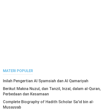
MATERI POPULER
Inilah Pengertian Al Syamsiah dan Al Qamariyah
Berikut Makna Nuzul, dan Tanzil, Inzal, dalam al-Quran,
Perbedaan dan Kesamaan
Complete Biography of Hadith Scholar Sa'id bin al-
Musayyab