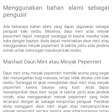
Menggunakan bahan alami sebagai
pengusir
Ada beberapa bahan alami yang dapat digunakan sebagai
pengusir kaki seribu. Misalnya, daun mint atau minyak
pepermint dapat mengusir serangga ini karena mereka tidak
suka dengan baunya. Anda dapat meletakkan daun mint atau
menggunakan minyak pepermint di sekitar pintu atau jendela
rumah untuk mencegah masuknya kaki seribu.
Manfaat Daun Mint atau Minyak Pepermint
Daun mint atau minyak pepermint memiliki aroma yang segar
dan menyegarkan bagi manusia, tetapi tidak disukai oleh kaki
seribu. Serangga ini akan menghindari daun mint atau minyak
pepermint karena baunya yang kuat. Anda dapat
menempatkan daun mint segar di sekitar pintu atau jendela
rumah, atau menggunakan minyak pepermint yang telah
dicampur dengan air sebagai semprotan pengusir. Pastikan
Anda mengganti daun mint segar atau menyemprotkan
minyak pepermint secara teratur agar efektivitasnya tetap