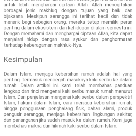
untuk lebih menghargai ciptaan Allah. Allah menciptakan
berbagai jenis makhluq dengan tujuan yang baik dan
bijaksana. Meskipun serangga ini terlihat kecil dan tidak
menarik bagi sebagian orang, mereka tetap memiliki peran
penting dalam ekosistem dan kehidupan di alam semesta ini.
Dengan memahami dan menghargai ciptaan Allah, kita dapat
menjalani hidup dengan rasa syukur dan penghormatan
terhadap keberagaman makhluk-Nya.
Kesimpulan
Dalam Islam, menjaga kebersihan rumah adalah hal yang
penting, termasuk mencegah masuknya kaki seribu ke dalam
rumah. Dalam artikel ini, kami telah membahas panduan
lengkap dan rinci mengenai kaki seribu masuk rumah menurut
Islam. Dari penjelasan mengenai kaki seribu dalam perspektif
Islam, hukum dalam Islam, cara menjaga kebersihan rumah,
hingga penggunaan penghalang fisik, bahan alami, produk
pengusir serangga, menjaga kebersihan lingkungan sekitar,
dan penanganan jika sudah masuk ke dalam rumah. Kami juga
membahas makna dan hikmah kaki seribu dalam Islam.