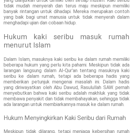
yang dianjurkan untuk dimiliki oleh setiap muslim. Kaki seribu
tidak mudah menyerah dan terus maju meskipun memiliki
banyak rintangan untuk dihadapi. Mereka merupakan contoh
yang baik bagi umat manusia untuk tidak menyerah dalam
menghadapi ujian dan cobaan hidup.
Hukum kaki seribu masuk rumah
menurut Islam
Dalam Islam, masuknya kaki seribu ke dalam rumah memiliki
beberapa hukum yang perlu kita pahami. Meskipun tidak ada
larangan langsung dalam Al-Qur'an tentang masuknya kaki
seribu ke dalam rumah, tetapi ada beberapa hadis yang
memberikan petunjuk mengenai masalah ini. Dalam hadis
yang diriwayatkan oleh Abu Dawud, Rasulullah SAW. pernah
menyebutkan bahwa kaki seribu adalah makhluk yang tidak
membawa penyakit dan tidak membahayakan, sehingga tidak
ada larangan untuk membiarkannya masuk ke dalam rumah.
Hukum Menyingkirkan Kaki Seribu dari Rumah
Meskipun tidak dilarang, tetapi menjaga kebersihan rumah