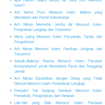
Apa Hukum Suami Minum Air Susu Istri Menurut
Islam?
Arti Nama Putri Menurut Islam: Makna yang
Mendalam dan Penuh Keberkahan
Arti Mimpi Memetik Jambu Air Menurut Islam:
Penjelasan Lengkap dan Terperinci
Mata Juling Menurut Islam: Penyebab, Tanda, dan
Pengobatan
Arti Mimpi Menurut Islam: Panduan Lengkap dan
Terperinci
Sebaik-Baiknya Wanita Menurut Islam: Panduan
Komprehensif untuk Memahami Peran dan Tanggung
Jawab
Arti Mimpi Dijodohkan dengan Orang yang Tidak
Dikenal Menurut Islam: Penjelasan Lengkap
Penyakit Tak Kunjung Sembuh Menurut Islam:
Penyebab, Pengobatan, dan Harapan
Laki-laki yang Baik Menurut Islam: Panduan