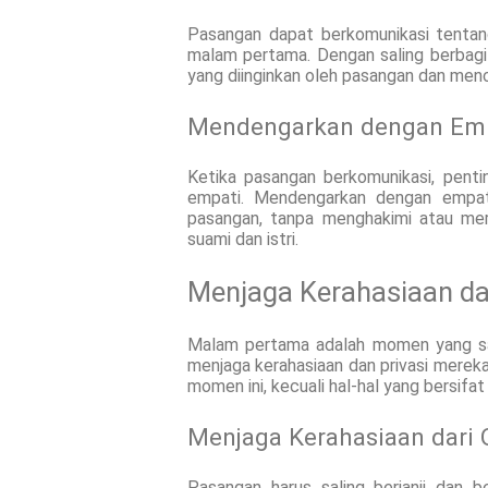
Pasangan dapat berkomunikasi tenta
malam pertama. Dengan saling berbag
yang diinginkan oleh pasangan dan me
Mendengarkan dengan Em
Ketika pasangan berkomunikasi, pent
empati. Mendengarkan dengan empati
pasangan, tanpa menghakimi atau mer
suami dan istri.
Menjaga Kerahasiaan da
Malam pertama adalah momen yang sang
menjaga kerahasiaan dan privasi mereka
momen ini, kecuali hal-hal yang bersifa
Menjaga Kerahasiaan dari 
Pasangan harus saling berjanji dan