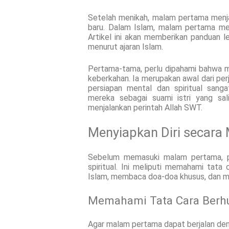
Setelah menikah, malam pertama menj
baru. Dalam Islam, malam pertama memi
Artikel ini akan memberikan panduan 
menurut ajaran Islam.
Pertama-tama, perlu dipahami bahwa 
keberkahan. Ia merupakan awal dari perj
persiapan mental dan spiritual sang
mereka sebagai suami istri yang s
menjalankan perintah Allah SWT.
Menyiapkan Diri secara 
Sebelum memasuki malam pertama, p
spiritual. Ini meliputi memahami tata
Islam, membaca doa-doa khusus, dan me
Memahami Tata Cara Berhu
Agar malam pertama dapat berjalan den