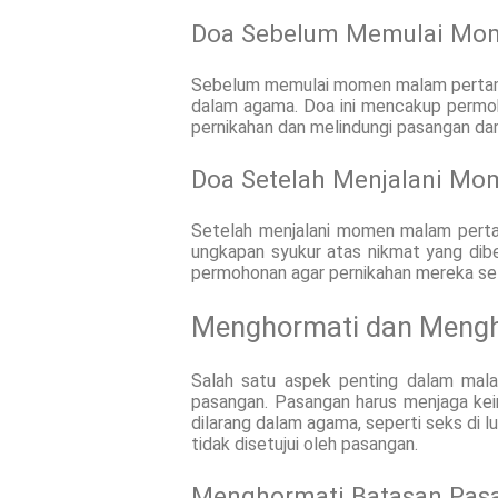
Doa Sebelum Memulai Mo
Sebelum memulai momen malam pertama
dalam agama. Doa ini mencakup permo
pernikahan dan melindungi pasangan dar
Doa Setelah Menjalani M
Setelah menjalani momen malam pert
ungkapan syukur atas nikmat yang dibe
permohonan agar pernikahan mereka sel
Menghormati dan Mengh
Salah satu aspek penting dalam mal
pasangan. Pasangan harus menjaga kei
dilarang dalam agama, seperti seks di 
tidak disetujui oleh pasangan.
Menghormati Batasan Pas