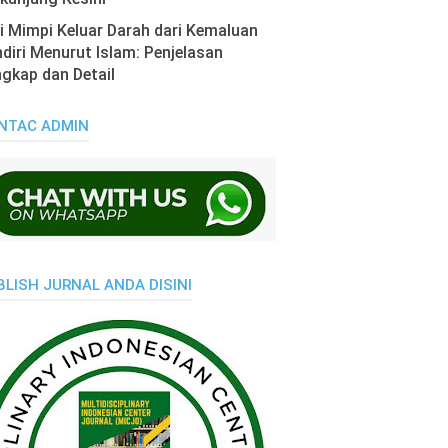
i Mimpi Keluar Darah dari Kemaluan
diri Menurut Islam: Penjelasan
gkap dan Detail
NTAC ADMIN
BLISH JURNAL ANDA DISINI