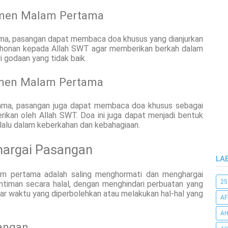
men Malam Pertama
, pasangan dapat membaca doa khusus yang dianjurkan
honan kepada Allah SWT agar memberikan berkah dalam
i godaan yang tidak baik.
omen Malam Pertama
ama, pasangan juga dapat membaca doa khusus sebagai
rikan oleh Allah SWT. Doa ini juga dapat menjadi bentuk
alu dalam keberkahan dan kebahagiaan.
argai Pasangan
LA
am pertama adalah saling menghormati dan menghargai
25
ntiman secara halal, dengan menghindari perbuatan yang
luar waktu yang diperbolehkan atau melakukan hal-hal yang
AF
AH
angan