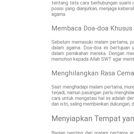
tentang tata cara berhubungan suami is
posisi yang dianjurkan, menjaga kebers
agama.
Membaca Doa-doa Khusus
Sebelum memasuki malam pertama, pa
dalam agama. Doa-doa ini bertujuan 
dalam pernikahan mereka. Dengan mem
memohon kepada Allah SWT agar membe
Menghilangkan Rasa Cemas
Saat menghadapi malam pertama, mungki
terjadi, namun pasangan perlu menghila
cara untuk mengatasi hal ini adalah de
dan istri, saling memberikan dukungan,
Menyiapkan Tempat yan
Bagian penting dari malam pertama a