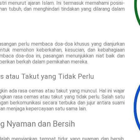
tri menurut ajaran Islam. Ini termasuk memahami posisi-
ihan tubuh, dan menghindari tindakan yang dilarang dalam
sangan perlu membaca doa-doa khusus yang dianjurkan
untuk memohon keberkahan, kesucian, dan kebahagiaan
baca doa-doa ini, pasangan menunjukkan niat baik dan
rikan berkah dalam pernikahan mereka.
 atau Takut yang Tidak Perlu
n ada rasa cemas atau takut yang muncul. Hal ini wajar
ngkan rasa cemas atau takut yang tidak perlu. Salah satu
ngan berkomunikasi secara terbuka dan jujur antara suami
 dan menjaga kepercayaan satu sama lain.
g Nyaman dan Bersih
dalah menyiapkan tempat tidur yang nyaman dan bersih.