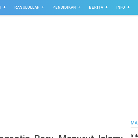
I
RASULULLAH
PENDIDIKAN
BERITA
INFO
MA
Ini