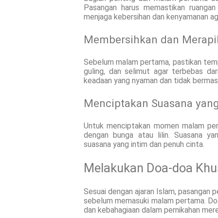
Pasangan harus memastikan ruangan
menjaga kebersihan dan kenyamanan aga
Membersihkan dan Merapi
Sebelum malam pertama, pastikan tempat
guling, dan selimut agar terbebas da
keadaan yang nyaman dan tidak bermas
Menciptakan Suasana yan
Untuk menciptakan momen malam pert
dengan bunga atau lilin. Suasana 
suasana yang intim dan penuh cinta.
Melakukan Doa-doa Khu
Sesuai dengan ajaran Islam, pasangan p
sebelum memasuki malam pertama. Doa-
dan kebahagiaan dalam pernikahan mere