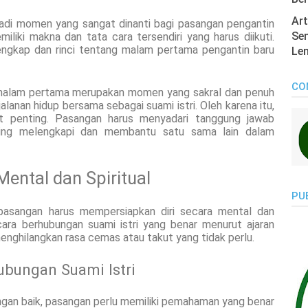
Art
adi momen yang sangat dinanti bagi pasangan pengantin
Sen
liki makna dan tata cara tersendiri yang harus diikuti.
lengkap dan rinci tentang malam pertama pengantin baru
Len
CO
malam pertama merupakan momen yang sakral dan penuh
alanan hidup bersama sebagai suami istri. Oleh karena itu,
at penting. Pasangan harus menyadari tanggung jawab
aling melengkapi dan membantu satu sama lain dalam
Mental dan Spiritual
PU
asangan harus mempersiapkan diri secara mental dan
 cara berhubungan suami istri yang benar menurut ajaran
nghilangkan rasa cemas atau takut yang tidak perlu.
bungan Suami Istri
gan baik, pasangan perlu memiliki pemahaman yang benar