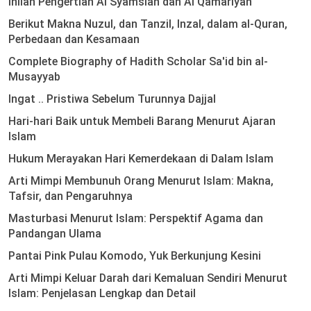
Inilah Pengertian Al Syamsiah dan Al Qamariyah
Berikut Makna Nuzul, dan Tanzil, Inzal, dalam al-Quran,
Perbedaan dan Kesamaan
Complete Biography of Hadith Scholar Sa'id bin al-
Musayyab
Ingat .. Pristiwa Sebelum Turunnya Dajjal
Hari-hari Baik untuk Membeli Barang Menurut Ajaran
Islam
Hukum Merayakan Hari Kemerdekaan di Dalam Islam
Arti Mimpi Membunuh Orang Menurut Islam: Makna,
Tafsir, dan Pengaruhnya
Masturbasi Menurut Islam: Perspektif Agama dan
Pandangan Ulama
Pantai Pink Pulau Komodo, Yuk Berkunjung Kesini
Arti Mimpi Keluar Darah dari Kemaluan Sendiri Menurut
Islam: Penjelasan Lengkap dan Detail