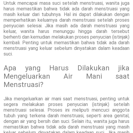
Untuk mencapai masa suci setelah menstruasi, wanita juga
harus memastikan bahwa tidak ada darah menstruasi yang
masih keluar dari tubuhnya. Hal ini dapat dilakukan dengan
memperhatikan keluarnya darah menstruasi setelah proses
penyucian selesai. Jika masih ada darah menstruasi yang
keluar, wanita harus menunggu hingga darah tersebut
berhenti dan kemudian melakukan proses penyucian (istinjak)
kembali. Penting untuk memastikan bahwa tidak ada darah
menstruasi yang keluar sebelum dinyatakan dalam keadaan
suci.
Apa yang Harus Dilakukan jika
Mengeluarkan Air Mani saat
Menstruasi?
Jika mengeluarkan air mani saat menstruasi, penting untuk
segera melakukan proses penyucian (istinjak) setelah
menstruasi selesai. Proses ini meliputi mencuci anggota
tubuh yang terkena darah menstruasi, seperti area genital,
dengan air yang bersih dan suci. Selain itu, wanita juga harus
memastikan bahwa tidak ada darah menstruasi yang masih
keluar sebelum dinyatakan dalam keadaan suci. Jika masih