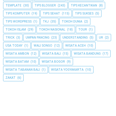
TEMPLATE
(30)
TIPS BLOGGER
(243)
TIPS KECANTIKAN
(8)
TIPS KOMPUTER
(19)
TIPS SEHAT
(115)
TIPS SUKSES
(5)
TIPS WORDPRESS
(1)
TKJ
(35)
TOKOH DUNIA
(2)
TOKOH ISLAM
(29)
TOKOH NASIONAL
(18)
TOUR
(1)
TRICK
(3)
UMPAN PANCING
(23)
UNDERSTANDING
(5)
UR
(2)
USA TODAY
(1)
WALI SONGO
(12)
WISATA ACEH
(10)
WISATA AMBON
(12)
WISATA BALI
(15)
WISATA BANDUNG
(17)
WISATA BATAM
(10)
WISATA BOGOR
(9)
WISATA TABANAN BALI
(1)
WISATA YOGYAKARTA
(10)
ZAKAT
(6)