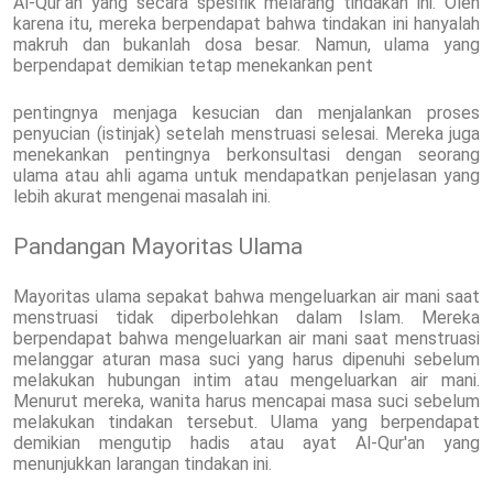
Al-Qur'an yang secara spesifik melarang tindakan ini. Oleh
karena itu, mereka berpendapat bahwa tindakan ini hanyalah
makruh dan bukanlah dosa besar. Namun, ulama yang
berpendapat demikian tetap menekankan pent
pentingnya menjaga kesucian dan menjalankan proses
penyucian (istinjak) setelah menstruasi selesai. Mereka juga
menekankan pentingnya berkonsultasi dengan seorang
ulama atau ahli agama untuk mendapatkan penjelasan yang
lebih akurat mengenai masalah ini.
Pandangan Mayoritas Ulama
Mayoritas ulama sepakat bahwa mengeluarkan air mani saat
menstruasi tidak diperbolehkan dalam Islam. Mereka
berpendapat bahwa mengeluarkan air mani saat menstruasi
melanggar aturan masa suci yang harus dipenuhi sebelum
melakukan hubungan intim atau mengeluarkan air mani.
Menurut mereka, wanita harus mencapai masa suci sebelum
melakukan tindakan tersebut. Ulama yang berpendapat
demikian mengutip hadis atau ayat Al-Qur'an yang
menunjukkan larangan tindakan ini.