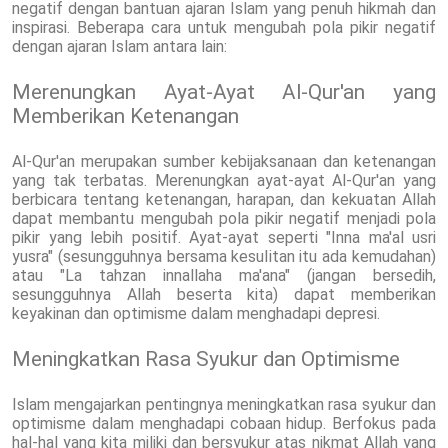
negatif dengan bantuan ajaran Islam yang penuh hikmah dan
inspirasi. Beberapa cara untuk mengubah pola pikir negatif
dengan ajaran Islam antara lain:
Merenungkan Ayat-Ayat Al-Qur'an yang
Memberikan Ketenangan
Al-Qur'an merupakan sumber kebijaksanaan dan ketenangan
yang tak terbatas. Merenungkan ayat-ayat Al-Qur'an yang
berbicara tentang ketenangan, harapan, dan kekuatan Allah
dapat membantu mengubah pola pikir negatif menjadi pola
pikir yang lebih positif. Ayat-ayat seperti "Inna ma'al usri
yusra" (sesungguhnya bersama kesulitan itu ada kemudahan)
atau "La tahzan innallaha ma'ana" (jangan bersedih,
sesungguhnya Allah beserta kita) dapat memberikan
keyakinan dan optimisme dalam menghadapi depresi.
Meningkatkan Rasa Syukur dan Optimisme
Islam mengajarkan pentingnya meningkatkan rasa syukur dan
optimisme dalam menghadapi cobaan hidup. Berfokus pada
hal-hal yang kita miliki dan bersyukur atas nikmat Allah yang