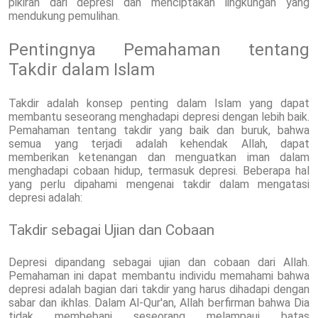
pikiran dari depresi dan menciptakan lingkungan yang
mendukung pemulihan.
Pentingnya Pemahaman tentang
Takdir dalam Islam
Takdir adalah konsep penting dalam Islam yang dapat
membantu seseorang menghadapi depresi dengan lebih baik.
Pemahaman tentang takdir yang baik dan buruk, bahwa
semua yang terjadi adalah kehendak Allah, dapat
memberikan ketenangan dan menguatkan iman dalam
menghadapi cobaan hidup, termasuk depresi. Beberapa hal
yang perlu dipahami mengenai takdir dalam mengatasi
depresi adalah:
Takdir sebagai Ujian dan Cobaan
Depresi dipandang sebagai ujian dan cobaan dari Allah.
Pemahaman ini dapat membantu individu memahami bahwa
depresi adalah bagian dari takdir yang harus dihadapi dengan
sabar dan ikhlas. Dalam Al-Qur'an, Allah berfirman bahwa Dia
tidak membebani seseorang melampaui batas