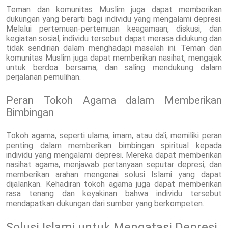
Teman dan komunitas Muslim juga dapat memberikan
dukungan yang berarti bagi individu yang mengalami depresi.
Melalui pertemuan-pertemuan keagamaan, diskusi, dan
kegiatan sosial, individu tersebut dapat merasa didukung dan
tidak sendirian dalam menghadapi masalah ini. Teman dan
komunitas Muslim juga dapat memberikan nasihat, mengajak
untuk berdoa bersama, dan saling mendukung dalam
perjalanan pemulihan.
Peran Tokoh Agama dalam Memberikan
Bimbingan
Tokoh agama, seperti ulama, imam, atau da'i, memiliki peran
penting dalam memberikan bimbingan spiritual kepada
individu yang mengalami depresi. Mereka dapat memberikan
nasihat agama, menjawab pertanyaan seputar depresi, dan
memberikan arahan mengenai solusi Islami yang dapat
dijalankan. Kehadiran tokoh agama juga dapat memberikan
rasa tenang dan keyakinan bahwa individu tersebut
mendapatkan dukungan dari sumber yang berkompeten.
Solusi Islami untuk Mengatasi Depresi