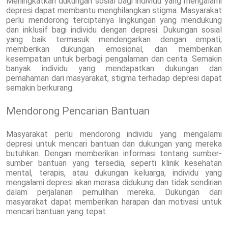
Meningkatkan dukungan sosial bagi individu yang mengalami
depresi dapat membantu menghilangkan stigma. Masyarakat
perlu mendorong terciptanya lingkungan yang mendukung
dan inklusif bagi individu dengan depresi. Dukungan sosial
yang baik termasuk mendengarkan dengan empati,
memberikan dukungan emosional, dan memberikan
kesempatan untuk berbagi pengalaman dan cerita. Semakin
banyak individu yang mendapatkan dukungan dan
pemahaman dari masyarakat, stigma terhadap depresi dapat
semakin berkurang.
Mendorong Pencarian Bantuan
Masyarakat perlu mendorong individu yang mengalami
depresi untuk mencari bantuan dan dukungan yang mereka
butuhkan. Dengan memberikan informasi tentang sumber-
sumber bantuan yang tersedia, seperti klinik kesehatan
mental, terapis, atau dukungan keluarga, individu yang
mengalami depresi akan merasa didukung dan tidak sendirian
dalam perjalanan pemulihan mereka. Dukungan dari
masyarakat dapat memberikan harapan dan motivasi untuk
mencari bantuan yang tepat.