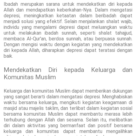
Ibadah merupakan sarana untuk mendekatkan diri kepada
Allah dan mendapatkan keberkahan-Nya. Dalam mengatasi
depresi, meningkatkan ketaatan dalam beribadah dapat
menjadi solusi yang efektif. Selain menjalankan shalat wajib,
individu yang mengalami depresi dapat meluangkan waktu
untuk melakukan ibadah sunnah, seperti shalat tahajjud,
membaca Al-Qur'an, berdoa sunnah, atau berpuasa sunnah.
Dengan mengisi waktu dengan kegiatan yang mendekatkan
diri kepada Allah, diharapkan depresi dapat teratasi dengan
baik.
Mendekatkan Diri kepada Keluarga dan
Komunitas Muslim
Keluarga dan komunitas Muslim dapat memberikan dukungan
yang sangat berarti dalam mengatasi depresi. Menghabiskan
waktu bersama keluarga, mengikuti kegiatan keagamaan di
masjid atau majelis taklim, dan terlibat dalam kegiatan sosial
bersama komunitas Muslim dapat membantu merasa lebih
terhubung dengan Allah dan sesama. Selain itu, melibatkan
diri dalam aktivitas yang bermanfaat dan positif bersama
keluarga dan komunitas dapat membantu mengalihkan