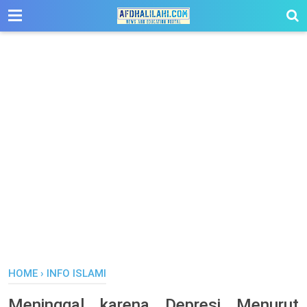
-->
HOME
›
INFO ISLAMI
Meninggal karena Depresi Menurut