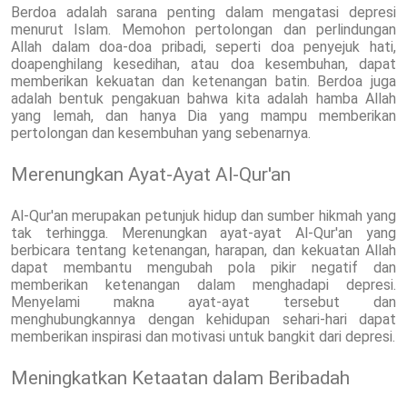
Berdoa adalah sarana penting dalam mengatasi depresi
menurut Islam. Memohon pertolongan dan perlindungan
Allah dalam doa-doa pribadi, seperti doa penyejuk hati,
doapenghilang kesedihan, atau doa kesembuhan, dapat
memberikan kekuatan dan ketenangan batin. Berdoa juga
adalah bentuk pengakuan bahwa kita adalah hamba Allah
yang lemah, dan hanya Dia yang mampu memberikan
pertolongan dan kesembuhan yang sebenarnya.
Merenungkan Ayat-Ayat Al-Qur'an
Al-Qur'an merupakan petunjuk hidup dan sumber hikmah yang
tak terhingga. Merenungkan ayat-ayat Al-Qur'an yang
berbicara tentang ketenangan, harapan, dan kekuatan Allah
dapat membantu mengubah pola pikir negatif dan
memberikan ketenangan dalam menghadapi depresi.
Menyelami makna ayat-ayat tersebut dan
menghubungkannya dengan kehidupan sehari-hari dapat
memberikan inspirasi dan motivasi untuk bangkit dari depresi.
Meningkatkan Ketaatan dalam Beribadah