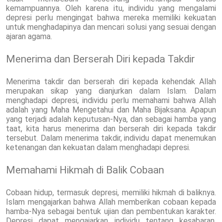
kemampuannya. Oleh karena itu, individu yang mengalami
depresi perlu mengingat bahwa mereka memiliki kekuatan
untuk menghadapinya dan mencari solusi yang sesuai dengan
ajaran agama.
Menerima dan Berserah Diri kepada Takdir
Menerima takdir dan berserah diri kepada kehendak Allah
merupakan sikap yang dianjurkan dalam Islam. Dalam
menghadapi depresi, individu perlu memahami bahwa Allah
adalah yang Maha Mengetahui dan Maha Bijaksana. Apapun
yang terjadi adalah keputusan-Nya, dan sebagai hamba yang
taat, kita harus menerima dan berserah diri kepada takdir
tersebut. Dalam menerima takdir, individu dapat menemukan
ketenangan dan kekuatan dalam menghadapi depresi.
Memahami Hikmah di Balik Cobaan
Cobaan hidup, termasuk depresi, memiliki hikmah di baliknya.
Islam mengajarkan bahwa Allah memberikan cobaan kepada
hamba-Nya sebagai bentuk ujian dan pembentukan karakter.
Depresi dapat mengajarkan individu tentang kesabaran,