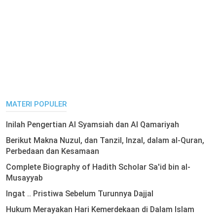
MATERI POPULER
Inilah Pengertian Al Syamsiah dan Al Qamariyah
Berikut Makna Nuzul, dan Tanzil, Inzal, dalam al-Quran,
Perbedaan dan Kesamaan
Complete Biography of Hadith Scholar Sa'id bin al-
Musayyab
Ingat .. Pristiwa Sebelum Turunnya Dajjal
Hukum Merayakan Hari Kemerdekaan di Dalam Islam