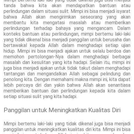
tanda bahwa kita akan mendapatkan bantuan atau
perlindungan dalam situasi sulit. Mimpi ini bisa menjadi isyarat
bahwa Allah akan mengirimkan seseorang yang akan
membantu kita mengatasi masalah atau memberikan
perlindungan terhadap bahaya yang mengancam. Dalam
konteks bantuan atau perlindungan, mimpi bertemu laki-laki
yang tidak dikenal bisa menjadi panggilan untuk berusaha dan
bertawakal kepada Allah dalam menghadapi setiap ujian
hidup. Mimpi ini bisa menjadi ajakan untuk selalu berdoa dan
memohon pertolongan-Nya dalam menghadapi berbagai
masalah dan kesulitan yang kita hadapi. Selain itu, mimpi ini
juga bisa menjadi ajakan untuk tidak takut dalam menghadapi
tantangan dan mengandalkan Allah sebagai pelindung dan
penolong kita. Dengan memahami makna mimpi ini, kita dapat
lebih percaya diri dan yakin bahwa Allah akan senantiasa
memberikan bantuan dan perlindungan kepada kita dalam
setiap situasi sulit yang kita hadapi.
Panggilan untuk Meningkatkan Kualitas Diri
Mimpi bertemu laki-laki yang tidak dikenal juga bisa menjadi
panggilan untuk meningkatkan kualitas diri kita. Mimpi ini bisa