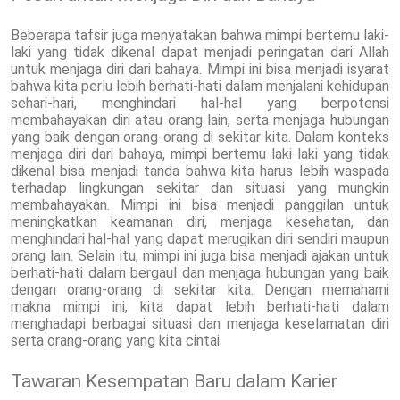
Beberapa tafsir juga menyatakan bahwa mimpi bertemu laki-
laki yang tidak dikenal dapat menjadi peringatan dari Allah
untuk menjaga diri dari bahaya. Mimpi ini bisa menjadi isyarat
bahwa kita perlu lebih berhati-hati dalam menjalani kehidupan
sehari-hari, menghindari hal-hal yang berpotensi
membahayakan diri atau orang lain, serta menjaga hubungan
yang baik dengan orang-orang di sekitar kita. Dalam konteks
menjaga diri dari bahaya, mimpi bertemu laki-laki yang tidak
dikenal bisa menjadi tanda bahwa kita harus lebih waspada
terhadap lingkungan sekitar dan situasi yang mungkin
membahayakan. Mimpi ini bisa menjadi panggilan untuk
meningkatkan keamanan diri, menjaga kesehatan, dan
menghindari hal-hal yang dapat merugikan diri sendiri maupun
orang lain. Selain itu, mimpi ini juga bisa menjadi ajakan untuk
berhati-hati dalam bergaul dan menjaga hubungan yang baik
dengan orang-orang di sekitar kita. Dengan memahami
makna mimpi ini, kita dapat lebih berhati-hati dalam
menghadapi berbagai situasi dan menjaga keselamatan diri
serta orang-orang yang kita cintai.
Tawaran Kesempatan Baru dalam Karier