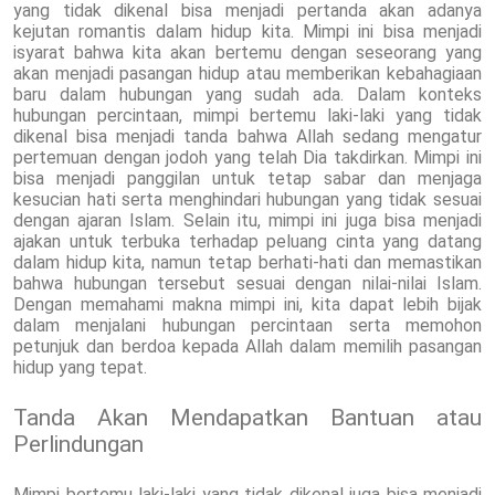
yang tidak dikenal bisa menjadi pertanda akan adanya
kejutan romantis dalam hidup kita. Mimpi ini bisa menjadi
isyarat bahwa kita akan bertemu dengan seseorang yang
akan menjadi pasangan hidup atau memberikan kebahagiaan
baru dalam hubungan yang sudah ada. Dalam konteks
hubungan percintaan, mimpi bertemu laki-laki yang tidak
dikenal bisa menjadi tanda bahwa Allah sedang mengatur
pertemuan dengan jodoh yang telah Dia takdirkan. Mimpi ini
bisa menjadi panggilan untuk tetap sabar dan menjaga
kesucian hati serta menghindari hubungan yang tidak sesuai
dengan ajaran Islam. Selain itu, mimpi ini juga bisa menjadi
ajakan untuk terbuka terhadap peluang cinta yang datang
dalam hidup kita, namun tetap berhati-hati dan memastikan
bahwa hubungan tersebut sesuai dengan nilai-nilai Islam.
Dengan memahami makna mimpi ini, kita dapat lebih bijak
dalam menjalani hubungan percintaan serta memohon
petunjuk dan berdoa kepada Allah dalam memilih pasangan
hidup yang tepat.
Tanda Akan Mendapatkan Bantuan atau
Perlindungan
Mimpi bertemu laki-laki yang tidak dikenal juga bisa menjadi