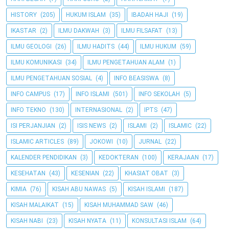
HISTORY
(205)
HUKUM ISLAM
(35)
IBADAH HAJI
(19)
IKASTAR
(2)
ILMU DAKWAH
(3)
ILMU FILSAFAT
(13)
ILMU GEOLOGI
(26)
ILMU HADITS
(44)
ILMU HUKUM
(59)
ILMU KOMUNIKASI
(34)
ILMU PENGETAHUAN ALAM
(1)
ILMU PENGETAHUAN SOSIAL
(4)
INFO BEASISWA
(8)
INFO CAMPUS
(17)
INFO ISLAMI
(501)
INFO SEKOLAH
(5)
INFO TEKNO
(130)
INTERNASIONAL
(2)
IPTS
(47)
ISI PERJANJIAN
(2)
ISIS NEWS
(2)
ISLAMI
(2)
ISLAMIC
(22)
ISLAMIC ARTICLES
(89)
JOKOWI
(10)
JURNAL
(22)
KALENDER PENDIDIKAN
(3)
KEDOKTERAN
(100)
KERAJAAN
(17)
KESEHATAN
(43)
KESENIAN
(22)
KHASIAT OBAT
(3)
KIMIA
(76)
KISAH ABU NAWAS
(5)
KISAH ISLAMI
(187)
KISAH MALAIKAT
(15)
KISAH MUHAMMAD SAW
(46)
KISAH NABI
(23)
KISAH NYATA
(11)
KONSULTASI ISLAM
(64)