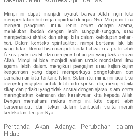
Mimpi ini dapat menjadi isyarat bahwa Allah ingin kita
memperdalam hubungan spiritual dengan-Nya. Mimpi ini bisa
menjadi panggilan untuk lebih dekat dengan agama,
melakukan ibadah dengan lebih sungguh-sungguh, atau
memperbaiki akhlak dan sikap kita dalam kehidupan sehari-
hari. Dalam konteks spiritualitas, mimpi bertemu laki-laki
yang tidak dikenal bisa menjadi tanda bahwa kita perlu lebih
fokus pada ibadah dan menjaga hubungan yang baik dengan
Allah. Mimpi ini bisa menjadi ajakan untuk mendalami ilmu
agama lebih dalam, mengikuti pengajian atau kajian-kajian
keagamaan yang dapat memperkaya pengetahuan dan
pemahaman kita tentang Islam. Selain itu, mimpi ini juga bisa
menjadi panggilan untuk lebih introspeksi diri, memperbaiki
sikap dan prilaku yang tidak sesuai dengan ajaran Islam, serta
meningkatkan keimanan dan ketakwaan kita kepada Allah.
Dengan memahami makna mimpi ini, kita dapat lebih
bersemangat dan tekun dalam beribadah serta meraih
kedekatan dengan-Nya.
Pertanda Akan Adanya Perubahan dalam
Hidup