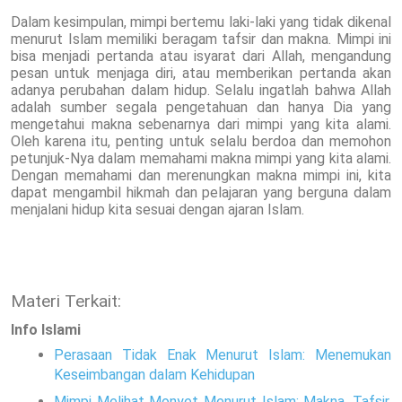
Dalam kesimpulan, mimpi bertemu laki-laki yang tidak dikenal
menurut Islam memiliki beragam tafsir dan makna. Mimpi ini
bisa menjadi pertanda atau isyarat dari Allah, mengandung
pesan untuk menjaga diri, atau memberikan pertanda akan
adanya perubahan dalam hidup. Selalu ingatlah bahwa Allah
adalah sumber segala pengetahuan dan hanya Dia yang
mengetahui makna sebenarnya dari mimpi yang kita alami.
Oleh karena itu, penting untuk selalu berdoa dan memohon
petunjuk-Nya dalam memahami makna mimpi yang kita alami.
Dengan memahami dan merenungkan makna mimpi ini, kita
dapat mengambil hikmah dan pelajaran yang berguna dalam
menjalani hidup kita sesuai dengan ajaran Islam.
Materi Terkait:
Info Islami
Perasaan Tidak Enak Menurut Islam: Menemukan
Keseimbangan dalam Kehidupan
Mimpi Melihat Monyet Menurut Islam: Makna, Tafsir,