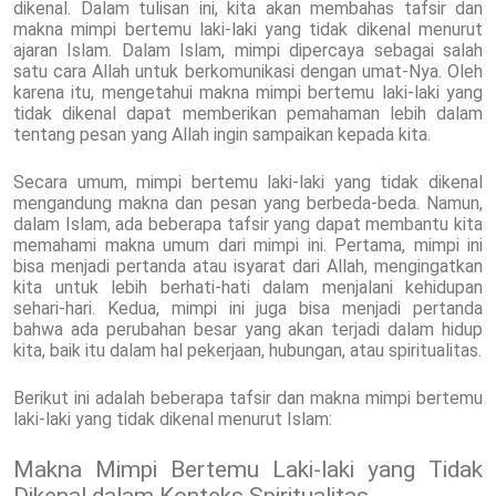
dikenal. Dalam tulisan ini, kita akan membahas tafsir dan
makna mimpi bertemu laki-laki yang tidak dikenal menurut
ajaran Islam. Dalam Islam, mimpi dipercaya sebagai salah
satu cara Allah untuk berkomunikasi dengan umat-Nya. Oleh
karena itu, mengetahui makna mimpi bertemu laki-laki yang
tidak dikenal dapat memberikan pemahaman lebih dalam
tentang pesan yang Allah ingin sampaikan kepada kita.
Secara umum, mimpi bertemu laki-laki yang tidak dikenal
mengandung makna dan pesan yang berbeda-beda. Namun,
dalam Islam, ada beberapa tafsir yang dapat membantu kita
memahami makna umum dari mimpi ini. Pertama, mimpi ini
bisa menjadi pertanda atau isyarat dari Allah, mengingatkan
kita untuk lebih berhati-hati dalam menjalani kehidupan
sehari-hari. Kedua, mimpi ini juga bisa menjadi pertanda
bahwa ada perubahan besar yang akan terjadi dalam hidup
kita, baik itu dalam hal pekerjaan, hubungan, atau spiritualitas.
Berikut ini adalah beberapa tafsir dan makna mimpi bertemu
laki-laki yang tidak dikenal menurut Islam:
Makna Mimpi Bertemu Laki-laki yang Tidak
Dikenal dalam Konteks Spiritualitas