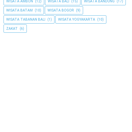
WISATA AMBON
(12)
WISATA BALI
(15)
WISATA BANDUNG
(17)
WISATA BATAM
(10)
WISATA BOGOR
(9)
WISATA TABANAN BALI
(1)
WISATA YOGYAKARTA
(10)
ZAKAT
(6)