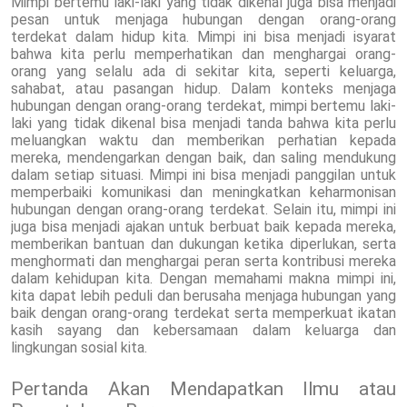
Mimpi bertemu laki-laki yang tidak dikenal juga bisa menjadi
pesan untuk menjaga hubungan dengan orang-orang
terdekat dalam hidup kita. Mimpi ini bisa menjadi isyarat
bahwa kita perlu memperhatikan dan menghargai orang-
orang yang selalu ada di sekitar kita, seperti keluarga,
sahabat, atau pasangan hidup. Dalam konteks menjaga
hubungan dengan orang-orang terdekat, mimpi bertemu laki-
laki yang tidak dikenal bisa menjadi tanda bahwa kita perlu
meluangkan waktu dan memberikan perhatian kepada
mereka, mendengarkan dengan baik, dan saling mendukung
dalam setiap situasi. Mimpi ini bisa menjadi panggilan untuk
memperbaiki komunikasi dan meningkatkan keharmonisan
hubungan dengan orang-orang terdekat. Selain itu, mimpi ini
juga bisa menjadi ajakan untuk berbuat baik kepada mereka,
memberikan bantuan dan dukungan ketika diperlukan, serta
menghormati dan menghargai peran serta kontribusi mereka
dalam kehidupan kita. Dengan memahami makna mimpi ini,
kita dapat lebih peduli dan berusaha menjaga hubungan yang
baik dengan orang-orang terdekat serta memperkuat ikatan
kasih sayang dan kebersamaan dalam keluarga dan
lingkungan sosial kita.
Pertanda Akan Mendapatkan Ilmu atau