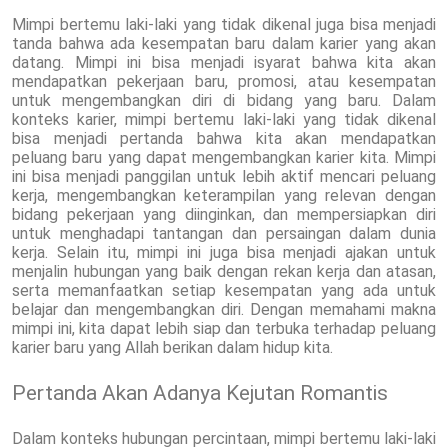
Mimpi bertemu laki-laki yang tidak dikenal juga bisa menjadi
tanda bahwa ada kesempatan baru dalam karier yang akan
datang. Mimpi ini bisa menjadi isyarat bahwa kita akan
mendapatkan pekerjaan baru, promosi, atau kesempatan
untuk mengembangkan diri di bidang yang baru. Dalam
konteks karier, mimpi bertemu laki-laki yang tidak dikenal
bisa menjadi pertanda bahwa kita akan mendapatkan
peluang baru yang dapat mengembangkan karier kita. Mimpi
ini bisa menjadi panggilan untuk lebih aktif mencari peluang
kerja, mengembangkan keterampilan yang relevan dengan
bidang pekerjaan yang diinginkan, dan mempersiapkan diri
untuk menghadapi tantangan dan persaingan dalam dunia
kerja. Selain itu, mimpi ini juga bisa menjadi ajakan untuk
menjalin hubungan yang baik dengan rekan kerja dan atasan,
serta memanfaatkan setiap kesempatan yang ada untuk
belajar dan mengembangkan diri. Dengan memahami makna
mimpi ini, kita dapat lebih siap dan terbuka terhadap peluang
karier baru yang Allah berikan dalam hidup kita.
Pertanda Akan Adanya Kejutan Romantis
Dalam konteks hubungan percintaan, mimpi bertemu laki-laki