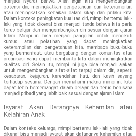
menjadi isyarat bahwa Allah ingin kita mengembangkan
potensi diri, meningkatkan pengetahuan dan keterampilan,
atau meningkatkan kebaikan dalam sikap dan prilaku kita.
Dalam konteks peningkatan kualitas diri, mimpi bertemu laki-
laki yang tidak dikenal bisa menjadi tanda bahwa kita perlu
terus belajar dan mengembangkan diri sesuai dengan ajaran
Islam. Mimpi ini bisa menjadi panggilan untuk mengikuti
kursus atau pelatihan yang dapat meningkatkan
keterampilan dan pengetahuan kita, membaca buku-buku
yang bermanfaat, atau bergabung dengan komunitas atau
organisasi yang dapat membantu kita dalam meningkatkan
kualitas diri. Selain itu, mimpi ini juga bisa menjadi ajakan
untuk mengembangkan sifat-sifat terpuji dalam diri, seperti
kesabaran, kejujuran, kerendahan hati, dan kasih sayang
terhadap sesama. Dengan memahami makna mimpi ini, kita
dapat lebih bersemangat dalam belajar dan terus berusaha
menjadi pribadi yang lebih baik sesuai dengan ajaran Islam.
Isyarat Akan Datangnya Kehamilan atau
Kelahiran Anak
Dalam konteks keluarga, mimpi bertemu laki-laki yang tidak
dikenal bisa menjadi isyarat akan datangnya kehamilan atau