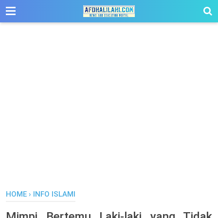
-->
HOME
›
INFO ISLAMI
Mimpi Bertemu Laki-laki yang Tidak