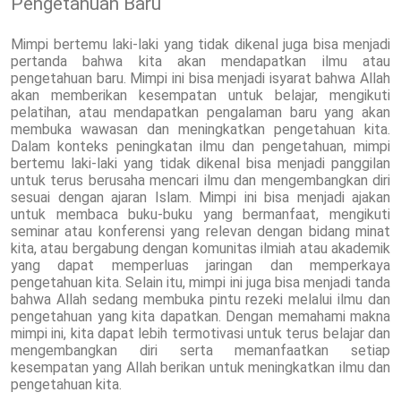
Pengetahuan Baru
Mimpi bertemu laki-laki yang tidak dikenal juga bisa menjadi
pertanda bahwa kita akan mendapatkan ilmu atau
pengetahuan baru. Mimpi ini bisa menjadi isyarat bahwa Allah
akan memberikan kesempatan untuk belajar, mengikuti
pelatihan, atau mendapatkan pengalaman baru yang akan
membuka wawasan dan meningkatkan pengetahuan kita.
Dalam konteks peningkatan ilmu dan pengetahuan, mimpi
bertemu laki-laki yang tidak dikenal bisa menjadi panggilan
untuk terus berusaha mencari ilmu dan mengembangkan diri
sesuai dengan ajaran Islam. Mimpi ini bisa menjadi ajakan
untuk membaca buku-buku yang bermanfaat, mengikuti
seminar atau konferensi yang relevan dengan bidang minat
kita, atau bergabung dengan komunitas ilmiah atau akademik
yang dapat memperluas jaringan dan memperkaya
pengetahuan kita. Selain itu, mimpi ini juga bisa menjadi tanda
bahwa Allah sedang membuka pintu rezeki melalui ilmu dan
pengetahuan yang kita dapatkan. Dengan memahami makna
mimpi ini, kita dapat lebih termotivasi untuk terus belajar dan
mengembangkan diri serta memanfaatkan setiap
kesempatan yang Allah berikan untuk meningkatkan ilmu dan
pengetahuan kita.