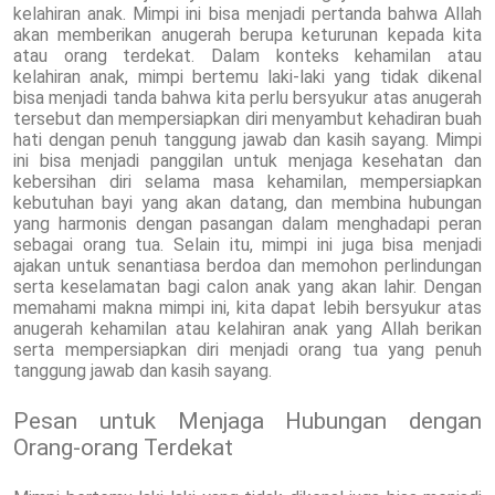
kelahiran anak. Mimpi ini bisa menjadi pertanda bahwa Allah
akan memberikan anugerah berupa keturunan kepada kita
atau orang terdekat. Dalam konteks kehamilan atau
kelahiran anak, mimpi bertemu laki-laki yang tidak dikenal
bisa menjadi tanda bahwa kita perlu bersyukur atas anugerah
tersebut dan mempersiapkan diri menyambut kehadiran buah
hati dengan penuh tanggung jawab dan kasih sayang. Mimpi
ini bisa menjadi panggilan untuk menjaga kesehatan dan
kebersihan diri selama masa kehamilan, mempersiapkan
kebutuhan bayi yang akan datang, dan membina hubungan
yang harmonis dengan pasangan dalam menghadapi peran
sebagai orang tua. Selain itu, mimpi ini juga bisa menjadi
ajakan untuk senantiasa berdoa dan memohon perlindungan
serta keselamatan bagi calon anak yang akan lahir. Dengan
memahami makna mimpi ini, kita dapat lebih bersyukur atas
anugerah kehamilan atau kelahiran anak yang Allah berikan
serta mempersiapkan diri menjadi orang tua yang penuh
tanggung jawab dan kasih sayang.
Pesan untuk Menjaga Hubungan dengan
Orang-orang Terdekat