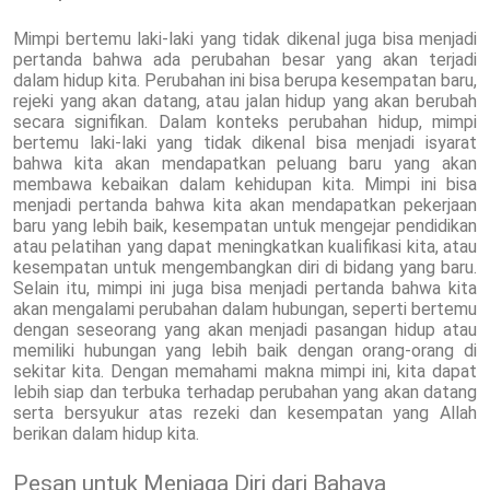
Mimpi bertemu laki-laki yang tidak dikenal juga bisa menjadi
pertanda bahwa ada perubahan besar yang akan terjadi
dalam hidup kita. Perubahan ini bisa berupa kesempatan baru,
rejeki yang akan datang, atau jalan hidup yang akan berubah
secara signifikan. Dalam konteks perubahan hidup, mimpi
bertemu laki-laki yang tidak dikenal bisa menjadi isyarat
bahwa kita akan mendapatkan peluang baru yang akan
membawa kebaikan dalam kehidupan kita. Mimpi ini bisa
menjadi pertanda bahwa kita akan mendapatkan pekerjaan
baru yang lebih baik, kesempatan untuk mengejar pendidikan
atau pelatihan yang dapat meningkatkan kualifikasi kita, atau
kesempatan untuk mengembangkan diri di bidang yang baru.
Selain itu, mimpi ini juga bisa menjadi pertanda bahwa kita
akan mengalami perubahan dalam hubungan, seperti bertemu
dengan seseorang yang akan menjadi pasangan hidup atau
memiliki hubungan yang lebih baik dengan orang-orang di
sekitar kita. Dengan memahami makna mimpi ini, kita dapat
lebih siap dan terbuka terhadap perubahan yang akan datang
serta bersyukur atas rezeki dan kesempatan yang Allah
berikan dalam hidup kita.
Pesan untuk Menjaga Diri dari Bahaya