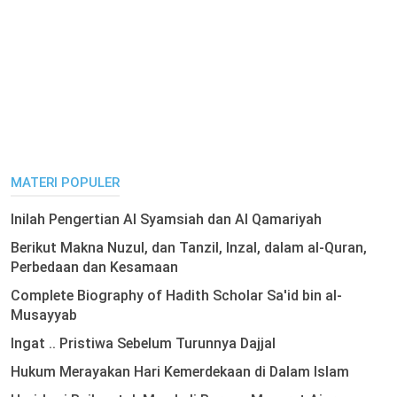
MATERI POPULER
Inilah Pengertian Al Syamsiah dan Al Qamariyah
Berikut Makna Nuzul, dan Tanzil, Inzal, dalam al-Quran,
Perbedaan dan Kesamaan
Complete Biography of Hadith Scholar Sa'id bin al-
Musayyab
Ingat .. Pristiwa Sebelum Turunnya Dajjal
Hukum Merayakan Hari Kemerdekaan di Dalam Islam