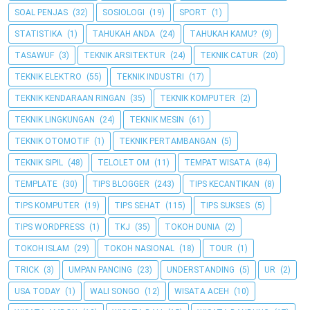
SOAL PENJAS
(32)
SOSIOLOGI
(19)
SPORT
(1)
STATISTIKA
(1)
TAHUKAH ANDA
(24)
TAHUKAH KAMU?
(9)
TASAWUF
(3)
TEKNIK ARSITEKTUR
(24)
TEKNIK CATUR
(20)
TEKNIK ELEKTRO
(55)
TEKNIK INDUSTRI
(17)
TEKNIK KENDARAAN RINGAN
(35)
TEKNIK KOMPUTER
(2)
TEKNIK LINGKUNGAN
(24)
TEKNIK MESIN
(61)
TEKNIK OTOMOTIF
(1)
TEKNIK PERTAMBANGAN
(5)
TEKNIK SIPIL
(48)
TELOLET OM
(11)
TEMPAT WISATA
(84)
TEMPLATE
(30)
TIPS BLOGGER
(243)
TIPS KECANTIKAN
(8)
TIPS KOMPUTER
(19)
TIPS SEHAT
(115)
TIPS SUKSES
(5)
TIPS WORDPRESS
(1)
TKJ
(35)
TOKOH DUNIA
(2)
TOKOH ISLAM
(29)
TOKOH NASIONAL
(18)
TOUR
(1)
TRICK
(3)
UMPAN PANCING
(23)
UNDERSTANDING
(5)
UR
(2)
USA TODAY
(1)
WALI SONGO
(12)
WISATA ACEH
(10)