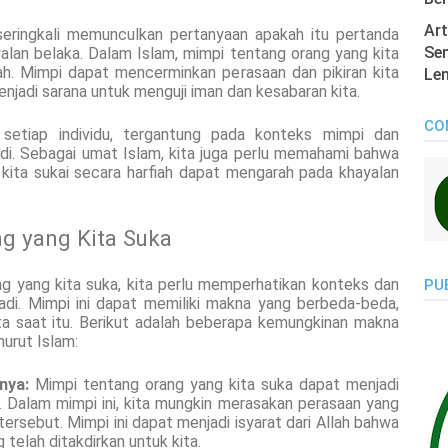
Art
seringkali memunculkan pertanyaan apakah itu pertanda
Sen
alan belaka. Dalam Islam, mimpi tentang orang yang kita
iah. Mimpi dapat mencerminkan perasaan dan pikiran kita
Len
jadi sarana untuk menguji iman dan kesabaran kita.
CO
setiap individu, tergantung pada konteks mimpi dan
di. Sebagai umat Islam, kita juga perlu memahami bahwa
ita sukai secara harfiah dapat mengarah pada khayalan
g yang Kita Suka
g yang kita suka, kita perlu memperhatikan konteks dan
PU
adi. Mimpi ini dapat memiliki makna yang berbeda-beda,
ita saat itu. Berikut adalah beberapa kemungkinan makna
urut Islam:
nya:
Mimpi tentang orang yang kita suka dapat menjadi
. Dalam mimpi ini, kita mungkin merasakan perasaan yang
tersebut. Mimpi ini dapat menjadi isyarat dari Allah bahwa
 telah ditakdirkan untuk kita.