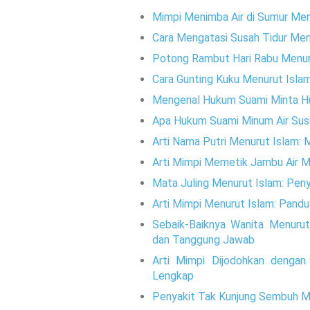
Mimpi Menimba Air di Sumur Men
Cara Mengatasi Susah Tidur Men
Potong Rambut Hari Rabu Menur
Cara Gunting Kuku Menurut Isla
Mengenal Hukum Suami Minta Hu
Apa Hukum Suami Minum Air Susu
Arti Nama Putri Menurut Islam
Arti Mimpi Memetik Jambu Air Me
Mata Juling Menurut Islam: Pen
Arti Mimpi Menurut Islam: Pandu
Sebaik-Baiknya Wanita Menuru
dan Tanggung Jawab
Arti Mimpi Dijodohkan dengan
Lengkap
Penyakit Tak Kunjung Sembuh M