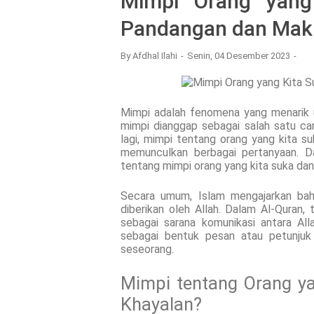
Mimpi Orang yang
Pandangan dan Mak
By
Afdhal Ilahi
Senin, 04 Desember 2023
Mimpi adalah fenomena yang menarik u
mimpi dianggap sebagai salah satu ca
lagi, mimpi tentang orang yang kita
memunculkan berbagai pertanyaan. Dal
tentang mimpi orang yang kita suka 
Secara umum, Islam mengajarkan bah
diberikan oleh Allah. Dalam Al-Quran,
sebagai sarana komunikasi antara All
sebagai bentuk pesan atau petunjuk
seseorang.
Mimpi tentang Orang ya
Khayalan?