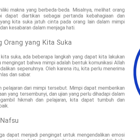
liki makna yang berbeda-beda. Misalnya, melihat orang
 dapat diartikan sebagai pertanda kebahagiaan dan
yang kita suka jatuh cinta pada orang lain dalam mimpi
n dan kesabaran dalam menjaga hati.
 Orang yang Kita Suka
ita suka, ada beberapa langkah yang dapat kita lakukan
lu mengingat bahwa mimpi adalah bentuk komunikasi Allah
alikan sepenuhnya. Oleh karena itu, kita perlu menerima
las dan sabar.
n pelajaran dari mimpi tersebut. Mimpi dapat memberikan
saan yang tersembunyi, dan ujian yang perlu dihadapi dalam
gambil hikmah dan pelajaran, kita dapat tumbuh dan
aik.
 Nafsu
uga dapat menjadi pengingat untuk mengendalikan emosi