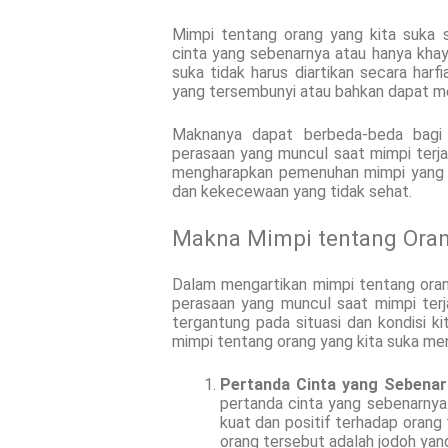
Mimpi tentang orang yang kita suka 
cinta yang sebenarnya atau hanya khay
suka tidak harus diartikan secara harf
yang tersembunyi atau bahkan dapat men
Maknanya dapat berbeda-beda bagi 
perasaan yang muncul saat mimpi terja
mengharapkan pemenuhan mimpi yang k
dan kekecewaan yang tidak sehat.
Makna Mimpi tentang Oran
Dalam mengartikan mimpi tentang oran
perasaan yang muncul saat mimpi terj
tergantung pada situasi dan kondisi k
mimpi tentang orang yang kita suka men
Pertanda Cinta yang Sebenar
pertanda cinta yang sebenarnya
kuat dan positif terhadap orang 
orang tersebut adalah jodoh yang