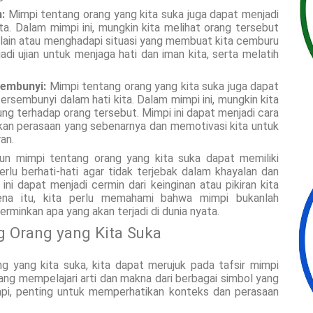
:
Mimpi tentang orang yang kita suka juga dapat menjadi
ta. Dalam mimpi ini, mungkin kita melihat orang tersebut
 lain atau menghadapi situasi yang membuat kita cemburu
adi ujian untuk menjaga hati dan iman kita, serta melatih
embunyi:
Mimpi tentang orang yang kita suka juga dapat
sembunyi dalam hati kita. Dalam mimpi ini, mungkin kita
ung terhadap orang tersebut. Mimpi ini dapat menjadi cara
akan perasaan yang sebenarnya dan memotivasi kita untuk
an.
n mimpi tentang orang yang kita suka dapat memiliki
erlu berhati-hati agar tidak terjebak dalam khayalan dan
ini dapat menjadi cermin dari keinginan atau pikiran kita
arena itu, kita perlu memahami bahwa mimpi bukanlah
rminkan apa yang akan terjadi di dunia nyata.
 Orang yang Kita Suka
g yang kita suka, kita dapat merujuk pada tafsir mimpi
yang mempelajari arti dan makna dari berbagai simbol yang
mpi, penting untuk memperhatikan konteks dan perasaan