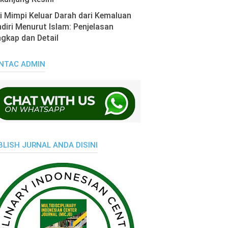
i Mimpi Keluar Darah dari Kemaluan
diri Menurut Islam: Penjelasan
gkap dan Detail
NTAC ADMIN
BLISH JURNAL ANDA DISINI