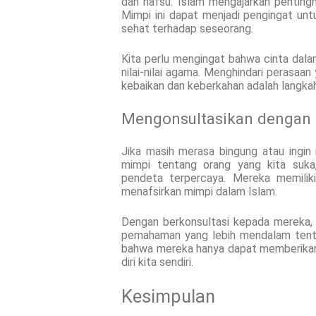
dan nafsu. Islam mengajarkan pentingn
Mimpi ini dapat menjadi pengingat unt
sehat terhadap seseorang.
Kita perlu mengingat bahwa cinta dala
nilai-nilai agama. Menghindari perasaa
kebaikan dan keberkahan adalah langka
Mengonsultasikan dengan 
Jika masih merasa bingung atau ing
mimpi tentang orang yang kita suka
pendeta terpercaya. Mereka memili
menafsirkan mimpi dalam Islam.
Dengan berkonsultasi kepada mereka,
pemahaman yang lebih mendalam tent
bahwa mereka hanya dapat memberikan 
diri kita sendiri.
Kesimpulan