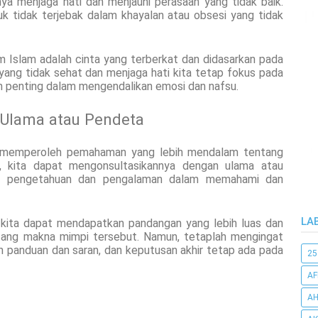
ya menjaga hati dan menjauhi perasaan yang tidak baik.
uk tidak terjebak dalam khayalan atau obsesi yang tidak
m Islam adalah cinta yang terberkat dan didasarkan pada
n yang tidak sehat dan menjaga hati kita tetap fokus pada
h penting dalam mengendalikan emosi dan nafsu.
Ulama atau Pendeta
in memperoleh pemahaman yang lebih mendalam tentang
, kita dapat mengonsultasikannya dengan ulama atau
ki pengetahuan dan pengalaman dalam memahami dan
LA
 kita dapat mendapatkan pandangan yang lebih luas dan
ang makna mimpi tersebut. Namun, tetaplah mengingat
panduan dan saran, dan keputusan akhir tetap ada pada
25
AF
AH