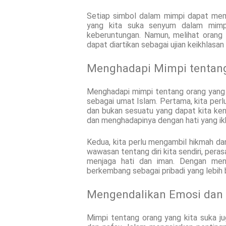
Setiap simbol dalam mimpi dapat memi
yang kita suka senyum dalam mimpi
keberuntungan. Namun, melihat orang 
dapat diartikan sebagai ujian keikhlasa
Menghadapi Mimpi tentang
Menghadapi mimpi tentang orang yang k
sebagai umat Islam. Pertama, kita per
dan bukan sesuatu yang dapat kita kend
dan menghadapinya dengan hati yang ikh
Kedua, kita perlu mengambil hikmah da
wawasan tentang diri kita sendiri, pera
menjaga hati dan iman. Dengan men
berkembang sebagai pribadi yang lebih b
Mengendalikan Emosi dan
Mimpi tentang orang yang kita suka j