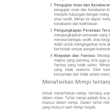
Pengujian Iman dan Kesabaran
pengujian iman dan kesabaran ki
menjalin hubungan dengan orang
atau sedih. Mimpi ini dapat menj
kesabaran dan keikhlasan.
Pengungkapan Perasaan Ters
mengungkapkan perasaan yang ter
merasa bahagia, sedih, atau bing
Allah untuk mengingatkan kita 
bertindak sesuai dengan kebenar
Khayalan dan Fantasi:
Meskipu
makna yang penting, kita juga p
fantasi yang tidak sehat. Mimpi 
yang tidak realistis. Oleh k
kenyataan dan tidak selalu mence
Menafsirkan Mimpi tentang
Untuk menafsirkan mimpi tentang oran
dalam Islam. Tafsir mimpi adalah ilmu 
muncul dalam mimpi. Dalam tafsir mi
yang muncul saat mimpi terjadi.