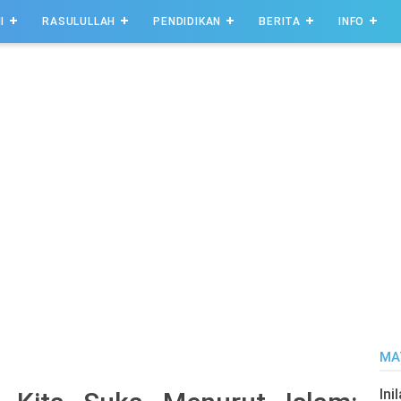
I
RASULULLAH
PENDIDIKAN
BERITA
INFO
MA
Ini