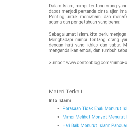
Dalam Islam, mimpi tentang orang yang
dapat menjadi pertanda cinta, ujian im
Penting untuk memahami dan menafsir
agama dan pengetahuan yang benar.
Sebagai umat Islam, kita perlu menjaga
Menghadapi mimpi tentang orang yan
dengan hati yang ikhlas dan sabar. 
mengendalikan emosi, dan tumbuh sebaga
Sumber: www.contohblog.com/mimpi-or
Materi Terkait:
Info Islami
Perasaan Tidak Enak Menurut I
Mimpi Melihat Monyet Menurut I
Hari Baik Menurut Islam: Pandu