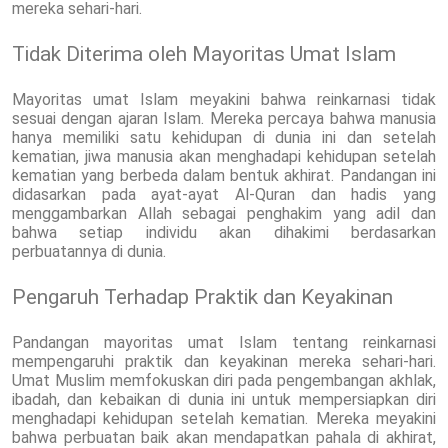
mereka sehari-hari.
Tidak Diterima oleh Mayoritas Umat Islam
Mayoritas umat Islam meyakini bahwa reinkarnasi tidak
sesuai dengan ajaran Islam. Mereka percaya bahwa manusia
hanya memiliki satu kehidupan di dunia ini dan setelah
kematian, jiwa manusia akan menghadapi kehidupan setelah
kematian yang berbeda dalam bentuk akhirat. Pandangan ini
didasarkan pada ayat-ayat Al-Quran dan hadis yang
menggambarkan Allah sebagai penghakim yang adil dan
bahwa setiap individu akan dihakimi berdasarkan
perbuatannya di dunia.
Pengaruh Terhadap Praktik dan Keyakinan
Pandangan mayoritas umat Islam tentang reinkarnasi
mempengaruhi praktik dan keyakinan mereka sehari-hari.
Umat Muslim memfokuskan diri pada pengembangan akhlak,
ibadah, dan kebaikan di dunia ini untuk mempersiapkan diri
menghadapi kehidupan setelah kematian. Mereka meyakini
bahwa perbuatan baik akan mendapatkan pahala di akhirat,