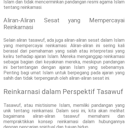
Islam dan tidak mencerminkan pandangan resmi agama Islam
tentang reinkarnasi.
Aliran-Aliran Sesat yang Mempercayai
Reinkarnasi
Selain aliran tasawuf, ada juga aliran-aliran sesat dalam Islam
yang mempercayai reinkarnasi. Aliran-aliran ini sering kali
berasal dari pemahaman yang salah atau interpretasi yang
keliru terhadap ajaran Islam. Mereka menganggap reinkarnasi
sebagai bagian dari keyakinan mereka, meskipun pandangan
ini bertentangan dengan ajaran Islam yang sebenarnya.
Penting bagi umat Islam untuk berpegang pada ajaran yang
sahih dan tidak terpengaruh oleh aliran-aliran sesat ini.
Reinkarnasi dalam Perspektif Tasawuf
Tasawuf, atau mistisisme Islam, memiliki pandangan yang
unik tentang reinkarnasi. Dalam sesi ini, kita akan melihat
bagaimana aliran-aliran tasawuf memahami dan
mempraktikkan konsep reinkarnasi dalam hubungannya
dengan pencarian spiritual dan tujuan hidup.