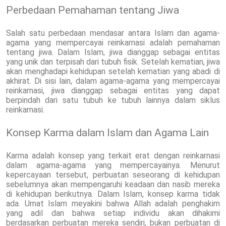
Perbedaan Pemahaman tentang Jiwa
Salah satu perbedaan mendasar antara Islam dan agama-
agama yang mempercayai reinkarnasi adalah pemahaman
tentang jiwa. Dalam Islam, jiwa dianggap sebagai entitas
yang unik dan terpisah dari tubuh fisik. Setelah kematian, jiwa
akan menghadapi kehidupan setelah kematian yang abadi di
akhirat. Di sisi lain, dalam agama-agama yang mempercayai
reinkarnasi, jiwa dianggap sebagai entitas yang dapat
berpindah dari satu tubuh ke tubuh lainnya dalam siklus
reinkarnasi.
Konsep Karma dalam Islam dan Agama Lain
Karma adalah konsep yang terkait erat dengan reinkarnasi
dalam agama-agama yang mempercayainya. Menurut
kepercayaan tersebut, perbuatan seseorang di kehidupan
sebelumnya akan mempengaruhi keadaan dan nasib mereka
di kehidupan berikutnya. Dalam Islam, konsep karma tidak
ada. Umat Islam meyakini bahwa Allah adalah penghakim
yang adil dan bahwa setiap individu akan dihakimi
berdasarkan perbuatan mereka sendiri, bukan perbuatan di