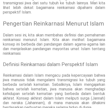
transmigrasi jiwa dari satu tubuh ke tubuh lainnya. Mari kita
lihat lebih dekat bagaimana reinkarnasi dipahami dalam
perspektif Islam.
Pengertian Reinkarnasi Menurut Islam
Dalam sesi ini, kita akan membahas definisi dan pemahaman
reinkarnasi menurut Islam. Kita akan melihat bagaimana
konsep ini berbeda dari pandangan dalam agama-agama lain
dan menjelaskan pandangan mayoritas umat Islam tentang
reinkarnasi.
Definisi Reinkarnasi dalam Perspektif Islam
Reinkarnasi dalam Islam mengacu pada kepercayaan bahwa
jiwa manusia tidak mengalami transmigrasi ke tubuh yang
berbeda setelah kematian. Sebaliknya, Islam mengajarkan
bahwa setelah kematian, jiwa manusia akan menghadapi
kehidupan setelah kematian yang berbeda dalam bentuk
akhirat. Konsep akhirat dalam Islam meliputi surga (Jannah)
dan neraka (Jahannam), di mana manusia akan dihakimi
berdasarkan perbuatan mereka selama hidup di dunia.