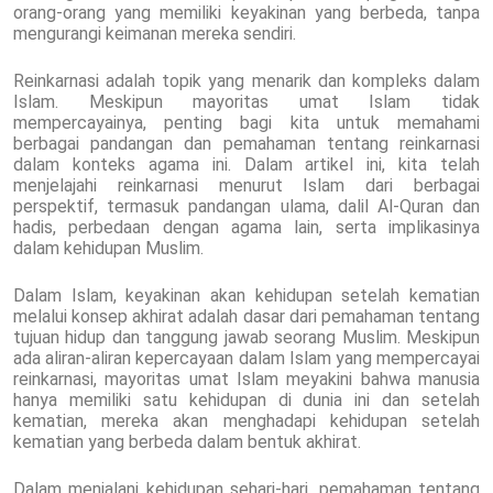
orang-orang yang memiliki keyakinan yang berbeda, tanpa
mengurangi keimanan mereka sendiri.
Reinkarnasi adalah topik yang menarik dan kompleks dalam
Islam. Meskipun mayoritas umat Islam tidak
mempercayainya, penting bagi kita untuk memahami
berbagai pandangan dan pemahaman tentang reinkarnasi
dalam konteks agama ini. Dalam artikel ini, kita telah
menjelajahi reinkarnasi menurut Islam dari berbagai
perspektif, termasuk pandangan ulama, dalil Al-Quran dan
hadis, perbedaan dengan agama lain, serta implikasinya
dalam kehidupan Muslim.
Dalam Islam, keyakinan akan kehidupan setelah kematian
melalui konsep akhirat adalah dasar dari pemahaman tentang
tujuan hidup dan tanggung jawab seorang Muslim. Meskipun
ada aliran-aliran kepercayaan dalam Islam yang mempercayai
reinkarnasi, mayoritas umat Islam meyakini bahwa manusia
hanya memiliki satu kehidupan di dunia ini dan setelah
kematian, mereka akan menghadapi kehidupan setelah
kematian yang berbeda dalam bentuk akhirat.
Dalam menjalani kehidupan sehari-hari, pemahaman tentang