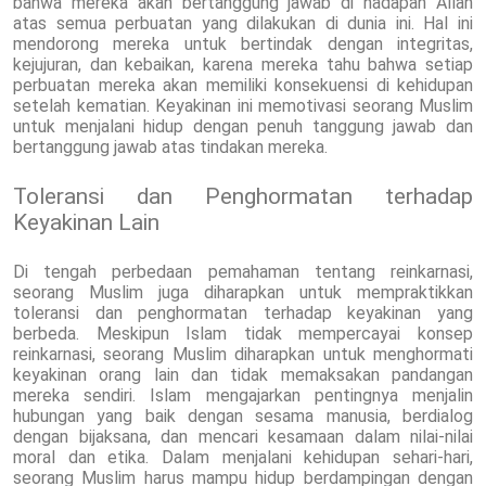
bahwa mereka akan bertanggung jawab di hadapan Allah
atas semua perbuatan yang dilakukan di dunia ini. Hal ini
mendorong mereka untuk bertindak dengan integritas,
kejujuran, dan kebaikan, karena mereka tahu bahwa setiap
perbuatan mereka akan memiliki konsekuensi di kehidupan
setelah kematian. Keyakinan ini memotivasi seorang Muslim
untuk menjalani hidup dengan penuh tanggung jawab dan
bertanggung jawab atas tindakan mereka.
Toleransi dan Penghormatan terhadap
Keyakinan Lain
Di tengah perbedaan pemahaman tentang reinkarnasi,
seorang Muslim juga diharapkan untuk mempraktikkan
toleransi dan penghormatan terhadap keyakinan yang
berbeda. Meskipun Islam tidak mempercayai konsep
reinkarnasi, seorang Muslim diharapkan untuk menghormati
keyakinan orang lain dan tidak memaksakan pandangan
mereka sendiri. Islam mengajarkan pentingnya menjalin
hubungan yang baik dengan sesama manusia, berdialog
dengan bijaksana, dan mencari kesamaan dalam nilai-nilai
moral dan etika. Dalam menjalani kehidupan sehari-hari,
seorang Muslim harus mampu hidup berdampingan dengan