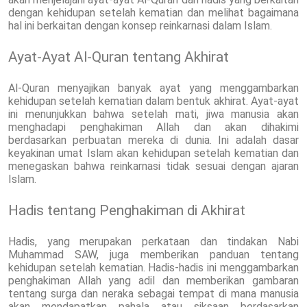
dengan kehidupan setelah kematian dan melihat bagaimana
hal ini berkaitan dengan konsep reinkarnasi dalam Islam.
Ayat-Ayat Al-Quran tentang Akhirat
Al-Quran menyajikan banyak ayat yang menggambarkan
kehidupan setelah kematian dalam bentuk akhirat. Ayat-ayat
ini menunjukkan bahwa setelah mati, jiwa manusia akan
menghadapi penghakiman Allah dan akan dihakimi
berdasarkan perbuatan mereka di dunia. Ini adalah dasar
keyakinan umat Islam akan kehidupan setelah kematian dan
menegaskan bahwa reinkarnasi tidak sesuai dengan ajaran
Islam.
Hadis tentang Penghakiman di Akhirat
Hadis, yang merupakan perkataan dan tindakan Nabi
Muhammad SAW, juga memberikan panduan tentang
kehidupan setelah kematian. Hadis-hadis ini menggambarkan
penghakiman Allah yang adil dan memberikan gambaran
tentang surga dan neraka sebagai tempat di mana manusia
akan mendapatkan pahala atau siksaan berdasarkan