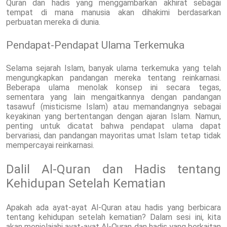
Quran dan hadis yang menggambarkan akhirat sebagai
tempat di mana manusia akan dihakimi berdasarkan
perbuatan mereka di dunia.
Pendapat-Pendapat Ulama Terkemuka
Selama sejarah Islam, banyak ulama terkemuka yang telah
mengungkapkan pandangan mereka tentang reinkarnasi.
Beberapa ulama menolak konsep ini secara tegas,
sementara yang lain mengaitkannya dengan pandangan
tasawuf (misticisme Islam) atau memandangnya sebagai
keyakinan yang bertentangan dengan ajaran Islam. Namun,
penting untuk dicatat bahwa pendapat ulama dapat
bervariasi, dan pandangan mayoritas umat Islam tetap tidak
mempercayai reinkarnasi.
Dalil Al-Quran dan Hadis tentang
Kehidupan Setelah Kematian
Apakah ada ayat-ayat Al-Quran atau hadis yang berbicara
tentang kehidupan setelah kematian? Dalam sesi ini, kita
akan menjelajahi ayat-ayat Al-Quran dan hadis yang berkaitan