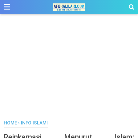
-->
HOME
›
INFO ISLAMI
Reinkarnasi Menurut Islam: