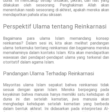
dunia. Ini mencakup setiap tindakan, pikiran, dan niat yang
dilakukan oleh seseorang. Penghakiman Allah akan
menentukan nasib seseorang di akhirat, apakah mereka akan
mendapatkan pahala atau siksaan.
Perspektif Ulama tentang Reinkarnasi
Bagaimana para ulama Islam memandang konsep
reinkarnasi? Dalam sesi ini, kita akan melihat pandangan
ulama terkemuka tentang reinkarnasi dan bagaimana mereka
memahaminya dalam konteks Islam. Kita akan mendapatkan
wawasan dari pendapat-pendapat ulama yang terkenal dan
otoritatif dalam agama Islam.
Pandangan Ulama Terhadap Reinkarnasi
Mayoritas ulama Islam sepakat bahwa reinkarnasi tidak
sesuai dengan ajaran Islam. Mereka berpegang pada
keyakinan bahwa manusia hanya memiliki satu kehidupan di
dunia ini dan setelah kematian, jiwa manusia akan
menghadapi kehidupan setelah kematian yang berbeda
dalam bentuk akhirat. Ini didasarkan pada interpretasi Al-