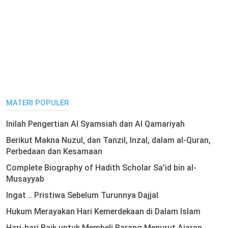
MATERI POPULER
Inilah Pengertian Al Syamsiah dan Al Qamariyah
Berikut Makna Nuzul, dan Tanzil, Inzal, dalam al-Quran,
Perbedaan dan Kesamaan
Complete Biography of Hadith Scholar Sa'id bin al-
Musayyab
Ingat .. Pristiwa Sebelum Turunnya Dajjal
Hukum Merayakan Hari Kemerdekaan di Dalam Islam
Hari-hari Baik untuk Membeli Barang Menurut Ajaran