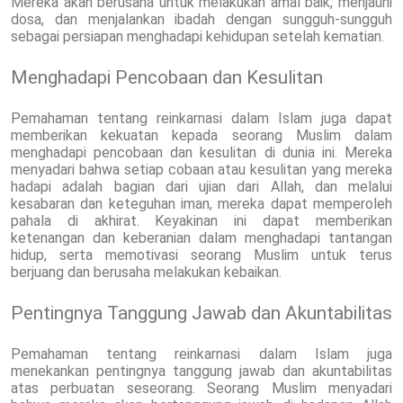
Mereka akan berusaha untuk melakukan amal baik, menjauhi
dosa, dan menjalankan ibadah dengan sungguh-sungguh
sebagai persiapan menghadapi kehidupan setelah kematian.
Menghadapi Pencobaan dan Kesulitan
Pemahaman tentang reinkarnasi dalam Islam juga dapat
memberikan kekuatan kepada seorang Muslim dalam
menghadapi pencobaan dan kesulitan di dunia ini. Mereka
menyadari bahwa setiap cobaan atau kesulitan yang mereka
hadapi adalah bagian dari ujian dari Allah, dan melalui
kesabaran dan keteguhan iman, mereka dapat memperoleh
pahala di akhirat. Keyakinan ini dapat memberikan
ketenangan dan keberanian dalam menghadapi tantangan
hidup, serta memotivasi seorang Muslim untuk terus
berjuang dan berusaha melakukan kebaikan.
Pentingnya Tanggung Jawab dan Akuntabilitas
Pemahaman tentang reinkarnasi dalam Islam juga
menekankan pentingnya tanggung jawab dan akuntabilitas
atas perbuatan seseorang. Seorang Muslim menyadari