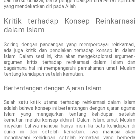
dan nafsu duniawi, serta pengembangan sifat-sifat spiritual
yang mendekatkan diri pada Allah.
Kritik terhadap Konsep Reinkarnasi
dalam Islam
Seiring dengan pandangan yang mempercayai reinkarnasi,
ada juga kritik dan penolakan terhadap konsep ini dalam
Islam. Dalam sesi ini, kita akan mengeksplorasi argumen-
argumen kritis terhadap reinkarnasi dalam Islam dan
bagaimana hal ini mempengaruhi pemahaman umat Muslim
tentang kehidupan setelah kematian.
Bertentangan dengan Ajaran Islam
Salah satu kritik utama terhadap reinkarnasi dalam Islam
adalah bahwa konsep ini bertentangan dengan ajaran agama
Islam yang mengajarkan tentang kehidupan setelah
kematian melalui konsep akhirat. Dalam Islam, umat Muslim
meyakini bahwa manusia hanya memiliki satu kehidupan di
dunia ini dan setelah kematian, jiwa manusia akan
menghadapi kehidupan setelah kematian yang berbeda