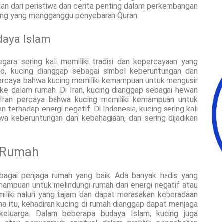
agian dari peristiwa dan cerita penting dalam perkembangan
cing yang mengganggu penyebaran Quran.
daya Islam
gara sering kali memiliki tradisi dan kepercayaan yang
oko, kucing dianggap sebagai simbol keberuntungan dan
ercaya bahwa kucing memiliki kemampuan untuk mengusir
e dalam rumah. Di Iran, kucing dianggap sebagai hewan
 Iran percaya bahwa kucing memiliki kemampuan untuk
 terhadap energi negatif. Di Indonesia, kucing sering kali
 keberuntungan dan kebahagiaan, dan sering dijadikan
a Rumah
ebagai penjaga rumah yang baik. Ada banyak hadis yang
ampuan untuk melindungi rumah dari energi negatif atau
iliki naluri yang tajam dan dapat merasakan keberadaan
ena itu, kehadiran kucing di rumah dianggap dapat menjaga
eluarga. Dalam beberapa budaya Islam, kucing juga