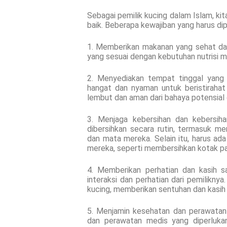
Sebagai pemilik kucing dalam Islam, k
baik. Beberapa kewajiban yang harus dip
1. Memberikan makanan yang sehat dan
yang sesuai dengan kebutuhan nutrisi 
2. Menyediakan tempat tinggal yan
hangat dan nyaman untuk beristirahat
lembut dan aman dari bahaya potensial d
3. Menjaga kebersihan dan kebersiha
dibersihkan secara rutin, termasuk m
dan mata mereka. Selain itu, harus ada
mereka, seperti membersihkan kotak pas
4. Memberikan perhatian dan kasih 
interaksi dan perhatian dari pemilikny
kucing, memberikan sentuhan dan kasih 
5. Menjamin kesehatan dan perawatan
dan perawatan medis yang diperluka