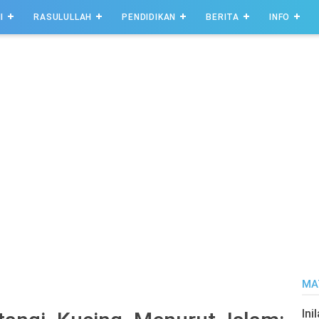
I
RASULULLAH
PENDIDIKAN
BERITA
INFO
MA
Ini