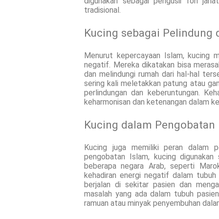
digunakan sebagai pengusir roh jaha
tradisional.
Kucing sebagai Pelindung d
Menurut kepercayaan Islam, kucing m
negatif. Mereka dikatakan bisa merasak
dan melindungi rumah dari hal-hal ters
sering kali meletakkan patung atau ga
perlindungan dan keberuntungan. Ke
keharmonisan dan ketenangan dalam ke
Kucing dalam Pengobatan 
Kucing juga memiliki peran dalam p
pengobatan Islam, kucing digunakan 
beberapa negara Arab, seperti Maro
kehadiran energi negatif dalam tubuh
berjalan di sekitar pasien dan meng
masalah yang ada dalam tubuh pasien.
ramuan atau minyak penyembuhan dalam