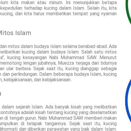
um kita makan atau minum. Ini menunjukkan betapa
epedulian terhadap kucing dalam Islam. Selain itu, kita
a kucing, dan kita harus memberikan tempat yang nyaman
Mitos Islam
si dan mitos dalam budaya Islam selama berabad-abad. Ada
elibatkan kucing dalam budaya Islam. Salah satu mitos
zza", kucing kesayangan Nabi Muhammad SAW. Menurut
emotong lengan jubahnya, Muezza terjaga dari tidurnya
n ular berbisa. Sejak saat itu, kucing dianggap sebagai
dan perlindungan. Dalam beberapa budaya Islam, kucing
, kebijaksanaan, dan kebijaksanaan.
m
 dalam sejarah Islam. Ada banyak kisah yang melibatkan
 contohnya adalah kisah tentang kucing yang diselamatkan
an di tengah gurun. Nabi Muhammad SAW memberi makan
umpulkan di telapak tangannya. Sejak saat itu, kucing
ihormati dan diberikan perawatan yang baik dalam Islam.