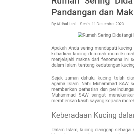
Rumah Sering Dida
Pandangan dan Mak
By
Afdhal Ilahi
Senin, 11 Desember 2023
Apakah Anda sering mendapati kucing b
kehadiran kucing di rumah memiliki mak
menjelajahi makna dari fenomena ini 
dalam Islam tentang kedatangan kucing 
Sejak zaman dahulu, kucing telah di
agama Islam. Nabi Muhammad SAW send
memberikan perhatian dan perlindunga
Muhammad SAW sangat menekankan 
memberikan kasih sayang kepada merek
Keberadaan Kucing dala
Dalam Islam, kucing dianggap sebagai 