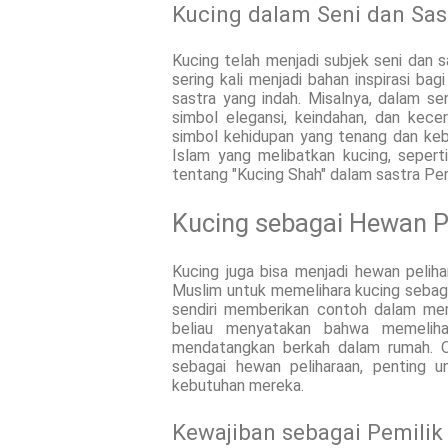
Kucing dalam Seni dan Sas
Kucing telah menjadi subjek seni dan
sering kali menjadi bahan inspirasi ba
sastra yang indah. Misalnya, dalam sen
simbol elegansi, keindahan, dan kecer
simbol kehidupan yang tenang dan keb
Islam yang melibatkan kucing, sepert
tentang "Kucing Shah" dalam sastra Per
Kucing sebagai Hewan P
Kucing juga bisa menjadi hewan pelih
Muslim untuk memelihara kucing seba
sendiri memberikan contoh dalam mem
beliau menyatakan bahwa memeliha
mendatangkan berkah dalam rumah. Ol
sebagai hewan peliharaan, penting
kebutuhan mereka.
Kewajiban sebagai Pemilik