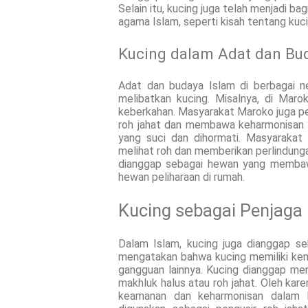
Selain itu, kucing juga telah menjadi b
agama Islam, seperti kisah tentang ku
Kucing dalam Adat dan Bu
Adat dan budaya Islam di berbagai ne
melibatkan kucing. Misalnya, di Mar
keberkahan. Masyarakat Maroko juga p
roh jahat dan membawa keharmonisan k
yang suci dan dihormati. Masyarakat
melihat roh dan memberikan perlindungan
dianggap sebagai hewan yang membawa
hewan peliharaan di rumah.
Kucing sebagai Penjag
Dalam Islam, kucing juga dianggap s
mengatakan bahwa kucing memiliki kem
gangguan lainnya. Kucing dianggap mem
makhluk halus atau roh jahat. Oleh kar
keamanan dan keharmonisan dalam k