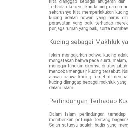
kita dianggap sebagai anugerah dan 
terhadap kepemilikan kucing, namun 
seharusnya kita memperlakukan kuci
kucing adalah hewan yang harus dih
perawatan yang baik terhadap merek
penjaga rumah yang baik, serta membawa
Kucing sebagai Makhluk ya
Islam mengajarkan bahwa kucing adala
mengatakan bahwa pada suatu malam, 
menggantungkan ekornya di atas jubah bel
mencoba mengusir kucing tersebut. 
alasan bahwa kucing tersebut membawa
kucing dianggap sebagai makhluk yang
dalam Islam.
Perlindungan Terhadap Ku
Dalam Islam, perlindungan terhadap
memberikan petunjuk tentang bagaima
Salah satunya adalah hadis yang menya