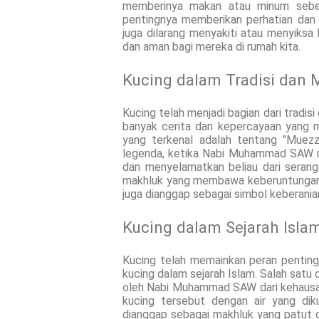
memberinya makan atau minum sebel
pentingnya memberikan perhatian dan k
juga dilarang menyakiti atau menyiks
dan aman bagi mereka di rumah kita.
Kucing dalam Tradisi dan 
Kucing telah menjadi bagian dari tradi
banyak cerita dan kepercayaan yang m
yang terkenal adalah tentang "Mue
legenda, ketika Nabi Muhammad SAW m
dan menyelamatkan beliau dari seranga
makhluk yang membawa keberuntungan 
juga dianggap sebagai simbol keberanian
Kucing dalam Sejarah Isla
Kucing telah memainkan peran penting
kucing dalam sejarah Islam. Salah satu
oleh Nabi Muhammad SAW dari kehaus
kucing tersebut dengan air yang dik
dianggap sebagai makhluk yang patut d