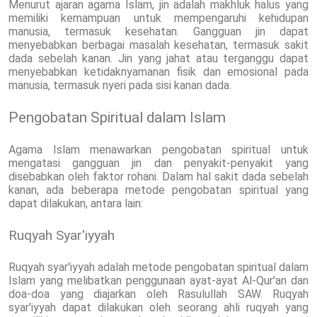
Menurut ajaran agama Islam, jin adalah makhluk halus yang
memiliki kemampuan untuk mempengaruhi kehidupan
manusia, termasuk kesehatan. Gangguan jin dapat
menyebabkan berbagai masalah kesehatan, termasuk sakit
dada sebelah kanan. Jin yang jahat atau terganggu dapat
menyebabkan ketidaknyamanan fisik dan emosional pada
manusia, termasuk nyeri pada sisi kanan dada.
Pengobatan Spiritual dalam Islam
Agama Islam menawarkan pengobatan spiritual untuk
mengatasi gangguan jin dan penyakit-penyakit yang
disebabkan oleh faktor rohani. Dalam hal sakit dada sebelah
kanan, ada beberapa metode pengobatan spiritual yang
dapat dilakukan, antara lain:
Ruqyah Syar'iyyah
Ruqyah syar'iyyah adalah metode pengobatan spiritual dalam
Islam yang melibatkan penggunaan ayat-ayat Al-Qur'an dan
doa-doa yang diajarkan oleh Rasulullah SAW. Ruqyah
syar'iyyah dapat dilakukan oleh seorang ahli ruqyah yang