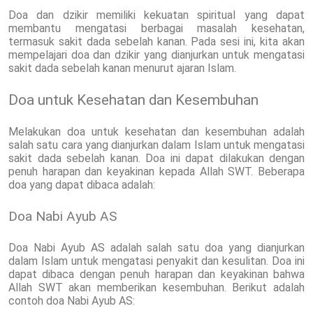
Doa dan dzikir memiliki kekuatan spiritual yang dapat
membantu mengatasi berbagai masalah kesehatan,
termasuk sakit dada sebelah kanan. Pada sesi ini, kita akan
mempelajari doa dan dzikir yang dianjurkan untuk mengatasi
sakit dada sebelah kanan menurut ajaran Islam.
Doa untuk Kesehatan dan Kesembuhan
Melakukan doa untuk kesehatan dan kesembuhan adalah
salah satu cara yang dianjurkan dalam Islam untuk mengatasi
sakit dada sebelah kanan. Doa ini dapat dilakukan dengan
penuh harapan dan keyakinan kepada Allah SWT. Beberapa
doa yang dapat dibaca adalah:
Doa Nabi Ayub AS
Doa Nabi Ayub AS adalah salah satu doa yang dianjurkan
dalam Islam untuk mengatasi penyakit dan kesulitan. Doa ini
dapat dibaca dengan penuh harapan dan keyakinan bahwa
Allah SWT akan memberikan kesembuhan. Berikut adalah
contoh doa Nabi Ayub AS: