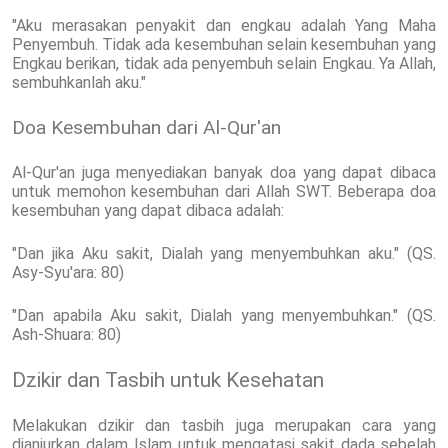
"Aku merasakan penyakit dan engkau adalah Yang Maha
Penyembuh. Tidak ada kesembuhan selain kesembuhan yang
Engkau berikan, tidak ada penyembuh selain Engkau. Ya Allah,
sembuhkanlah aku."
Doa Kesembuhan dari Al-Qur'an
Al-Qur'an juga menyediakan banyak doa yang dapat dibaca
untuk memohon kesembuhan dari Allah SWT. Beberapa doa
kesembuhan yang dapat dibaca adalah:
"Dan jika Aku sakit, Dialah yang menyembuhkan aku." (QS.
Asy-Syu'ara: 80)
"Dan apabila Aku sakit, Dialah yang menyembuhkan." (QS.
Ash-Shuara: 80)
Dzikir dan Tasbih untuk Kesehatan
Melakukan dzikir dan tasbih juga merupakan cara yang
dianjurkan dalam Islam untuk mengatasi sakit dada sebelah