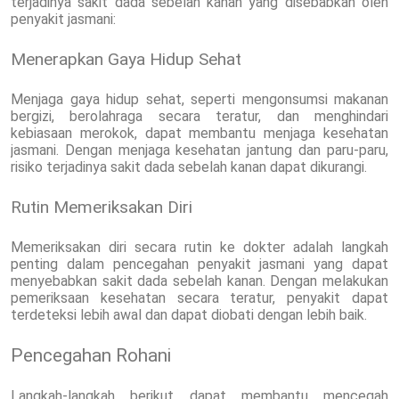
terjadinya sakit dada sebelah kanan yang disebabkan oleh
penyakit jasmani:
Menerapkan Gaya Hidup Sehat
Menjaga gaya hidup sehat, seperti mengonsumsi makanan
bergizi, berolahraga secara teratur, dan menghindari
kebiasaan merokok, dapat membantu menjaga kesehatan
jasmani. Dengan menjaga kesehatan jantung dan paru-paru,
risiko terjadinya sakit dada sebelah kanan dapat dikurangi.
Rutin Memeriksakan Diri
Memeriksakan diri secara rutin ke dokter adalah langkah
penting dalam pencegahan penyakit jasmani yang dapat
menyebabkan sakit dada sebelah kanan. Dengan melakukan
pemeriksaan kesehatan secara teratur, penyakit dapat
terdeteksi lebih awal dan dapat diobati dengan lebih baik.
Pencegahan Rohani
Langkah-langkah berikut dapat membantu mencegah