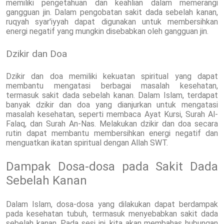
memiliki pengetahuan dan keahlian dalam memerangi
gangguan jin. Dalam pengobatan sakit dada sebelah kanan,
ruqyah syar'iyyah dapat digunakan untuk membersihkan
energi negatif yang mungkin disebabkan oleh gangguan jin.
Dzikir dan Doa
Dzikir dan doa memiliki kekuatan spiritual yang dapat
membantu mengatasi berbagai masalah kesehatan,
termasuk sakit dada sebelah kanan. Dalam Islam, terdapat
banyak dzikir dan doa yang dianjurkan untuk mengatasi
masalah kesehatan, seperti membaca Ayat Kursi, Surah Al-
Falaq, dan Surah An-Nas. Melakukan dzikir dan doa secara
rutin dapat membantu membersihkan energi negatif dan
menguatkan ikatan spiritual dengan Allah SWT.
Dampak Dosa-dosa pada Sakit Dada
Sebelah Kanan
Dalam Islam, dosa-dosa yang dilakukan dapat berdampak
pada kesehatan tubuh, termasuk menyebabkan sakit dada
sebelah kanan. Pada sesi ini, kita akan membahas hubungan