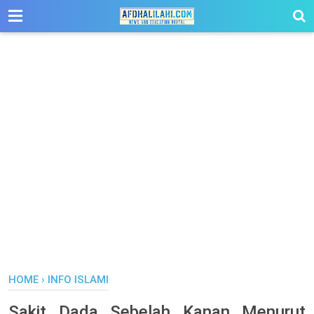
-->
HOME
›
INFO ISLAMI
Sakit Dada Sebelah Kanan Menurut