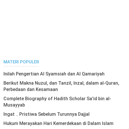
MATERI POPULER
Inilah Pengertian Al Syamsiah dan Al Qamariyah
Berikut Makna Nuzul, dan Tanzil, Inzal, dalam al-Quran,
Perbedaan dan Kesamaan
Complete Biography of Hadith Scholar Sa'id bin al-
Musayyab
Ingat .. Pristiwa Sebelum Turunnya Dajjal
Hukum Merayakan Hari Kemerdekaan di Dalam Islam