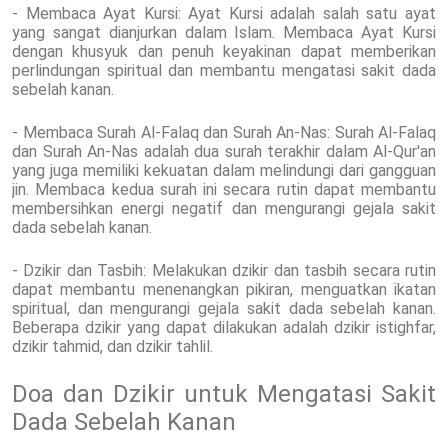
- Membaca Ayat Kursi: Ayat Kursi adalah salah satu ayat
yang sangat dianjurkan dalam Islam. Membaca Ayat Kursi
dengan khusyuk dan penuh keyakinan dapat memberikan
perlindungan spiritual dan membantu mengatasi sakit dada
sebelah kanan.
- Membaca Surah Al-Falaq dan Surah An-Nas: Surah Al-Falaq
dan Surah An-Nas adalah dua surah terakhir dalam Al-Qur'an
yang juga memiliki kekuatan dalam melindungi dari gangguan
jin. Membaca kedua surah ini secara rutin dapat membantu
membersihkan energi negatif dan mengurangi gejala sakit
dada sebelah kanan.
- Dzikir dan Tasbih: Melakukan dzikir dan tasbih secara rutin
dapat membantu menenangkan pikiran, menguatkan ikatan
spiritual, dan mengurangi gejala sakit dada sebelah kanan.
Beberapa dzikir yang dapat dilakukan adalah dzikir istighfar,
dzikir tahmid, dan dzikir tahlil.
Doa dan Dzikir untuk Mengatasi Sakit
Dada Sebelah Kanan