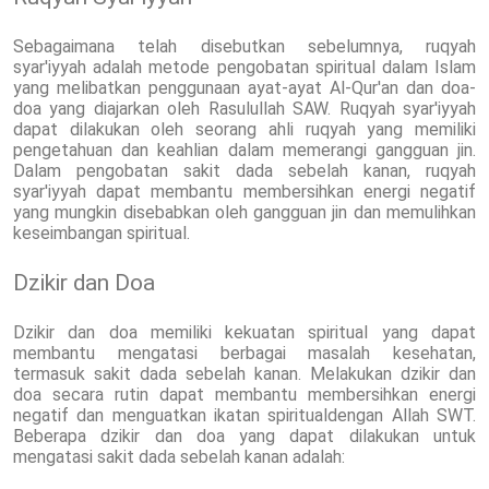
Sebagaimana telah disebutkan sebelumnya, ruqyah
syar'iyyah adalah metode pengobatan spiritual dalam Islam
yang melibatkan penggunaan ayat-ayat Al-Qur'an dan doa-
doa yang diajarkan oleh Rasulullah SAW. Ruqyah syar'iyyah
dapat dilakukan oleh seorang ahli ruqyah yang memiliki
pengetahuan dan keahlian dalam memerangi gangguan jin.
Dalam pengobatan sakit dada sebelah kanan, ruqyah
syar'iyyah dapat membantu membersihkan energi negatif
yang mungkin disebabkan oleh gangguan jin dan memulihkan
keseimbangan spiritual.
Dzikir dan Doa
Dzikir dan doa memiliki kekuatan spiritual yang dapat
membantu mengatasi berbagai masalah kesehatan,
termasuk sakit dada sebelah kanan. Melakukan dzikir dan
doa secara rutin dapat membantu membersihkan energi
negatif dan menguatkan ikatan spiritualdengan Allah SWT.
Beberapa dzikir dan doa yang dapat dilakukan untuk
mengatasi sakit dada sebelah kanan adalah: