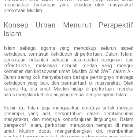
menghadapi tantangan yang dihadapi oleh masyarakat
perkotaan Muslim.
Konsep Urban Menurut Perspektif
Islam
Islam sebagai agama yang mencakup seluruh aspek
kehidupan, termasuk kehidupan di perkotaan. Dalam Islam,
perkotaan bukanlah sekadar sekumpulan bangunan dan
infrastruktur, melainkan sebuah medan yang menguji
keimanan dan ketaqwaan umat Muslim. Allah SWT dalam Al-
Quran sering kali menyebutkan betapa pentingnya menjaga
kehidupan yang baik dan bermanfaat di masyarakat. Oleh
karena itu, bila umat Muslim hidup di perkotaan, mereka
harus menjalani kehidupan yang sesuai dengan ajaran Islam.
Selain itu, Islam juga mengajarkan umatnya untuk menjadi
pemimpin yang adil, berkontribusi dalam pembangunan
masyarakat, dan menjaga keberlanjutan lingkungan. Dalam
perspektif Islam, perkotaan merupakan tempat di mana
umat Muslim dapat mengembangkan diri, memberikan
manfaat bagi masyarakat, dan menjaga keseimbangan antara