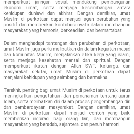
memperkuat jaringan sosial, mendukung pembangunan
ekonomi umat, serta menjaga keseimbangan antara
kehidupan duniawi dan akhirat. Dengan demikian, umat
Muslim di perkotaan dapat menjadi agen perubahan yang
positif dan memberikan kontribusi nyata dalam membangun
masyarakat yang harmonis, berkeadilan, dan bermartabat.
Dalam menghadapi tantangan dan perubahan di perkotaan,
umat Muslim juga perlu melibatkan diri dalam kegiatan masjid
dan komunitas Muslim, menjalankan etika kerja yang islami,
serta menjaga kesehatan mental dan spiritual. Dengan
memperkuat ikatan dengan Allah SWT, keluarga, dan
masyarakat sekitar, umat Muslim di perkotaan dapat
menjalani kehidupan yang seimbang dan bermakna.
Terakhir, penting bagi umat Muslim di perkotaan untuk terus
meningkatkan pengetahuan dan pemahaman tentang ajaran
Islam, serta melibatkan diri dalam proses pengembangan diri
dan pemberdayaan masyarakat. Dengan demikian, umat
Muslim di perkotaan dapat menjadi contoh yang baik,
memberikan inspirasi bagi orang lain, dan membangun
masyarakat yang beradab, sejahtera, dan penuh harmoni.