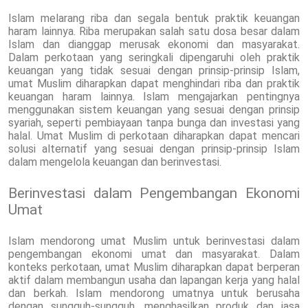
Islam melarang riba dan segala bentuk praktik keuangan
haram lainnya. Riba merupakan salah satu dosa besar dalam
Islam dan dianggap merusak ekonomi dan masyarakat.
Dalam perkotaan yang seringkali dipengaruhi oleh praktik
keuangan yang tidak sesuai dengan prinsip-prinsip Islam,
umat Muslim diharapkan dapat menghindari riba dan praktik
keuangan haram lainnya. Islam mengajarkan pentingnya
menggunakan sistem keuangan yang sesuai dengan prinsip
syariah, seperti pembiayaan tanpa bunga dan investasi yang
halal. Umat Muslim di perkotaan diharapkan dapat mencari
solusi alternatif yang sesuai dengan prinsip-prinsip Islam
dalam mengelola keuangan dan berinvestasi.
Berinvestasi dalam Pengembangan Ekonomi
Umat
Islam mendorong umat Muslim untuk berinvestasi dalam
pengembangan ekonomi umat dan masyarakat. Dalam
konteks perkotaan, umat Muslim diharapkan dapat berperan
aktif dalam membangun usaha dan lapangan kerja yang halal
dan berkah. Islam mendorong umatnya untuk berusaha
dengan sungguh-sungguh, menghasilkan produk dan jasa