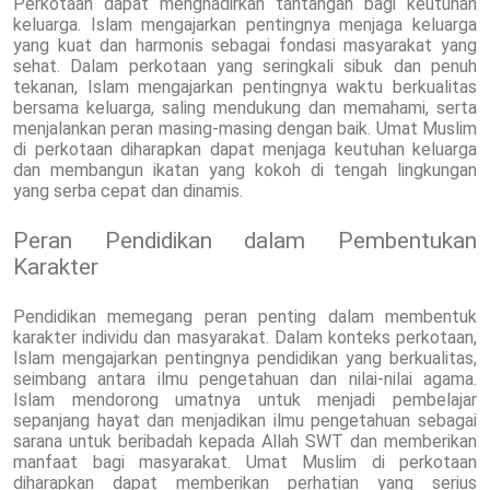
Perkotaan dapat menghadirkan tantangan bagi keutuhan
keluarga. Islam mengajarkan pentingnya menjaga keluarga
yang kuat dan harmonis sebagai fondasi masyarakat yang
sehat. Dalam perkotaan yang seringkali sibuk dan penuh
tekanan, Islam mengajarkan pentingnya waktu berkualitas
bersama keluarga, saling mendukung dan memahami, serta
menjalankan peran masing-masing dengan baik. Umat Muslim
di perkotaan diharapkan dapat menjaga keutuhan keluarga
dan membangun ikatan yang kokoh di tengah lingkungan
yang serba cepat dan dinamis.
Peran Pendidikan dalam Pembentukan
Karakter
Pendidikan memegang peran penting dalam membentuk
karakter individu dan masyarakat. Dalam konteks perkotaan,
Islam mengajarkan pentingnya pendidikan yang berkualitas,
seimbang antara ilmu pengetahuan dan nilai-nilai agama.
Islam mendorong umatnya untuk menjadi pembelajar
sepanjang hayat dan menjadikan ilmu pengetahuan sebagai
sarana untuk beribadah kepada Allah SWT dan memberikan
manfaat bagi masyarakat. Umat Muslim di perkotaan
diharapkan dapat memberikan perhatian yang serius