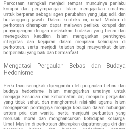
Perkotaan seringkali menjadi tempat munculnya perilaku
korupsi dan penyimpangan. Islam mengajarkan umatnya
untuk berperan sebagai agen perubahan yang jujur, adil, dan
bertanggung jawab. Dalam konteks ini, umat Muslim di
perkotaan diharapkan dapat melawan perilaku korupsi dan
penyimpangan dengan melakukan tindakan yang benar dan
menegakkan keadilan. Islam mengajarkan pentingnya
integritas dan kejujuran dalam menjalani kehidupan di
perkotaan, serta menjadi teladan bagi masyarakat dalam
berperilaku yang baik dan bermanfaat.
Mengatasi Pergaulan Bebas dan Budaya
Hedonisme
Perkotaan seringkali dipengaruhi oleh pergaulan bebas dan
budaya hedonisme. Islam mengajarkan umatnya untuk
menjaga kesucian dan kehormatan diri, menjauhi pergaulan
yang tidak sehat, dan menghormati nilai-nilai agama. Islam
mengajarkan pentingnya menjaga kesucian dalam hubungan
antara pria dan wanita, serta menjauhi perbuatan yang
merusak moral dan menghancurkan kehidupan keluarga.
Umat Muslim di perkotaan diharapkan dapatmenjaga diri dari