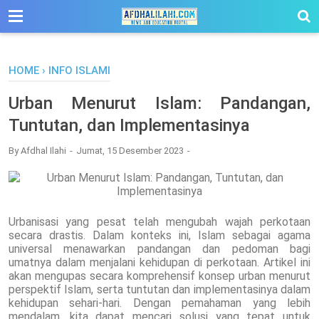
-->
HOME
›
INFO ISLAMI
Urban Menurut Islam: Pandangan,
Tuntutan, dan Implementasinya
By
Afdhal Ilahi
Jumat, 15 Desember 2023
Urbanisasi yang pesat telah mengubah wajah perkotaan
secara drastis. Dalam konteks ini, Islam sebagai agama
universal menawarkan pandangan dan pedoman bagi
umatnya dalam menjalani kehidupan di perkotaan. Artikel ini
akan mengupas secara komprehensif konsep urban menurut
perspektif Islam, serta tuntutan dan implementasinya dalam
kehidupan sehari-hari. Dengan pemahaman yang lebih
mendalam, kita dapat mencari solusi yang tepat untuk