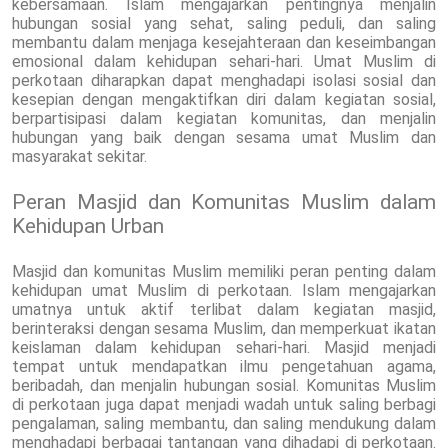
kebersamaan. Islam mengajarkan pentingnya menjalin
hubungan sosial yang sehat, saling peduli, dan saling
membantu dalam menjaga kesejahteraan dan keseimbangan
emosional dalam kehidupan sehari-hari. Umat Muslim di
perkotaan diharapkan dapat menghadapi isolasi sosial dan
kesepian dengan mengaktifkan diri dalam kegiatan sosial,
berpartisipasi dalam kegiatan komunitas, dan menjalin
hubungan yang baik dengan sesama umat Muslim dan
masyarakat sekitar.
Peran Masjid dan Komunitas Muslim dalam
Kehidupan Urban
Masjid dan komunitas Muslim memiliki peran penting dalam
kehidupan umat Muslim di perkotaan. Islam mengajarkan
umatnya untuk aktif terlibat dalam kegiatan masjid,
berinteraksi dengan sesama Muslim, dan memperkuat ikatan
keislaman dalam kehidupan sehari-hari. Masjid menjadi
tempat untuk mendapatkan ilmu pengetahuan agama,
beribadah, dan menjalin hubungan sosial. Komunitas Muslim
di perkotaan juga dapat menjadi wadah untuk saling berbagi
pengalaman, saling membantu, dan saling mendukung dalam
menghadapi berbagai tantangan yang dihadapi di perkotaan.