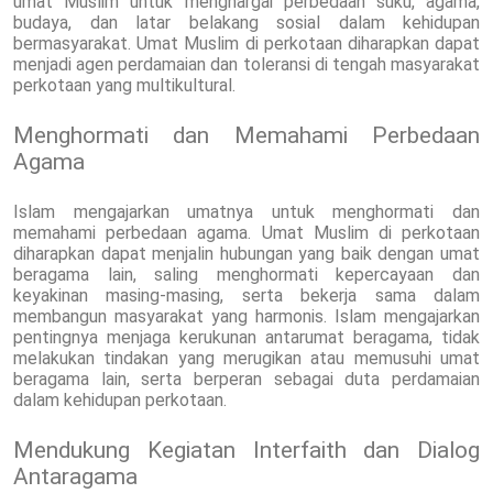
umat Muslim untuk menghargai perbedaan suku, agama,
budaya, dan latar belakang sosial dalam kehidupan
bermasyarakat. Umat Muslim di perkotaan diharapkan dapat
menjadi agen perdamaian dan toleransi di tengah masyarakat
perkotaan yang multikultural.
Menghormati dan Memahami Perbedaan
Agama
Islam mengajarkan umatnya untuk menghormati dan
memahami perbedaan agama. Umat Muslim di perkotaan
diharapkan dapat menjalin hubungan yang baik dengan umat
beragama lain, saling menghormati kepercayaan dan
keyakinan masing-masing, serta bekerja sama dalam
membangun masyarakat yang harmonis. Islam mengajarkan
pentingnya menjaga kerukunan antarumat beragama, tidak
melakukan tindakan yang merugikan atau memusuhi umat
beragama lain, serta berperan sebagai duta perdamaian
dalam kehidupan perkotaan.
Mendukung Kegiatan Interfaith dan Dialog
Antaragama