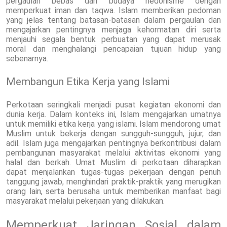
pergaulan bebas dan budaya hedonisme dengan
memperkuat iman dan taqwa. Islam memberikan pedoman
yang jelas tentang batasan-batasan dalam pergaulan dan
mengajarkan pentingnya menjaga kehormatan diri serta
menjauhi segala bentuk perbuatan yang dapat merusak
moral dan menghalangi pencapaian tujuan hidup yang
sebenarnya.
Membangun Etika Kerja yang Islami
Perkotaan seringkali menjadi pusat kegiatan ekonomi dan
dunia kerja. Dalam konteks ini, Islam mengajarkan umatnya
untuk memiliki etika kerja yang islami. Islam mendorong umat
Muslim untuk bekerja dengan sungguh-sungguh, jujur, dan
adil. Islam juga mengajarkan pentingnya berkontribusi dalam
pembangunan masyarakat melalui aktivitas ekonomi yang
halal dan berkah. Umat Muslim di perkotaan diharapkan
dapat menjalankan tugas-tugas pekerjaan dengan penuh
tanggung jawab, menghindari praktik-praktik yang merugikan
orang lain, serta berusaha untuk memberikan manfaat bagi
masyarakat melalui pekerjaan yang dilakukan.
Memperkuat Jaringan Sosial dalam