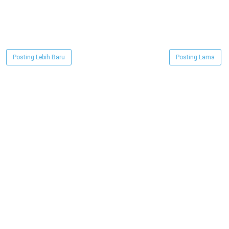
Posting Lebih Baru
Posting Lama