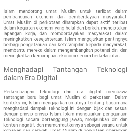
Islam mendorong umat Muslim untuk terlibat dalam
pembangunan ekonomi dan pemberdayaan masyarakat.
Umat Muslim di perkotaan diharapkan dapat aktif terlibat
dalam kegiatan ekonomi yang halal dan berkah, menciptakan
lapangan kerja, dan memberdayakan masyarakat dalam
meningkatkan kesejahteraan. Islam mengajarkan pentingnya
berbagi pengetahuan dan keterampilan kepada masyarakat,
membantu mereka dalam mengembangkan potensi diri, dan
meningkatkan kemampuan ekonomi secara berkelanjutan.
Menghadapi Tantangan Teknologi
dalam Era Digital
Perkembangan teknologi dan era digital membawa
tantangan baru bagi umat Muslim di perkotaan. Dalam
konteks ini, Islam mengajarkan umatnya tentang bagaimana
menghadapi dampak teknologi ini dengan bijak dan sesuai
dengan prinsip-prinsip Islam. Islam mengajarkan penggunaan
teknologi secara bertanggung jawab, menjauhkan diri dari
konten negatif, dan memanfaatkannya sebagai sarana untuk
kebaikan dan dakwah. Umat Muslim di perkotaan diharapkan