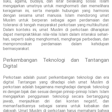
suku, agama, budaya, dan latar belakang sosial. Islam
mengajarkan umatnya untuk menghormati dan memelihara
keragaman ini, serta menjalin hubungan yang harmonis
dengan sesama umat manusia. Islam mendorong umat
Muslim untuk berperan sebagai agen perdamaian dan
toleransi di tengah masyarakat perkotaan yang multikultural.
Dalam konteks ini, umat Muslim di perkotaan diharapkan
dapat mempraktikkan nilai-nilai Islam dalam interaksi sehari-
hari, seperti saling menghormati, menghargai perbedaan, dan
mempromosikan perdamaian dalam kehidupan
bermasyarakat.
Perkembangan Teknologi dan Tantangan
Digital
Perkotaan adalah pusat perkembangan teknologi dan era
digital. Tantangan yang dihadapi oleh umat Muslim di
perkotaan adalah bagaimana menghadapi dampak teknologi
ini dengan bijak dan sesuai dengan prinsip-prinsip Islam. Islam
mengajarkan penggunaan teknologi secara bertanggung
jawab, menjauhkan diri dari konten negatif, dan
memanfaatkannya sebagai sarana untuk kebaikan dan
dakwah. Umat Muslim di perkotaan harus memahami bahwa