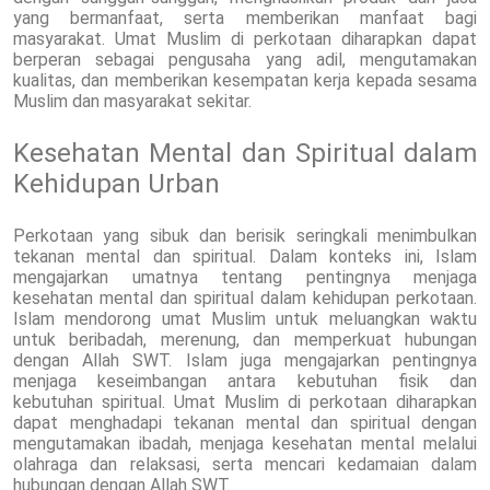
yang bermanfaat, serta memberikan manfaat bagi
masyarakat. Umat Muslim di perkotaan diharapkan dapat
berperan sebagai pengusaha yang adil, mengutamakan
kualitas, dan memberikan kesempatan kerja kepada sesama
Muslim dan masyarakat sekitar.
Kesehatan Mental dan Spiritual dalam
Kehidupan Urban
Perkotaan yang sibuk dan berisik seringkali menimbulkan
tekanan mental dan spiritual. Dalam konteks ini, Islam
mengajarkan umatnya tentang pentingnya menjaga
kesehatan mental dan spiritual dalam kehidupan perkotaan.
Islam mendorong umat Muslim untuk meluangkan waktu
untuk beribadah, merenung, dan memperkuat hubungan
dengan Allah SWT. Islam juga mengajarkan pentingnya
menjaga keseimbangan antara kebutuhan fisik dan
kebutuhan spiritual. Umat Muslim di perkotaan diharapkan
dapat menghadapi tekanan mental dan spiritual dengan
mengutamakan ibadah, menjaga kesehatan mental melalui
olahraga dan relaksasi, serta mencari kedamaian dalam
hubungan dengan Allah SWT.