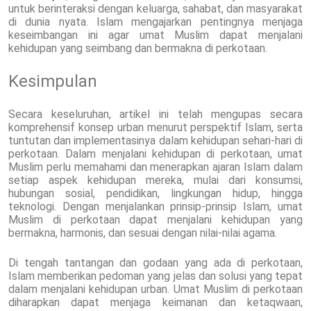
untuk berinteraksi dengan keluarga, sahabat, dan masyarakat
di dunia nyata. Islam mengajarkan pentingnya menjaga
keseimbangan ini agar umat Muslim dapat menjalani
kehidupan yang seimbang dan bermakna di perkotaan.
Kesimpulan
Secara keseluruhan, artikel ini telah mengupas secara
komprehensif konsep urban menurut perspektif Islam, serta
tuntutan dan implementasinya dalam kehidupan sehari-hari di
perkotaan. Dalam menjalani kehidupan di perkotaan, umat
Muslim perlu memahami dan menerapkan ajaran Islam dalam
setiap aspek kehidupan mereka, mulai dari konsumsi,
hubungan sosial, pendidikan, lingkungan hidup, hingga
teknologi. Dengan menjalankan prinsip-prinsip Islam, umat
Muslim di perkotaan dapat menjalani kehidupan yang
bermakna, harmonis, dan sesuai dengan nilai-nilai agama.
Di tengah tantangan dan godaan yang ada di perkotaan,
Islam memberikan pedoman yang jelas dan solusi yang tepat
dalam menjalani kehidupan urban. Umat Muslim di perkotaan
diharapkan dapat menjaga keimanan dan ketaqwaan,