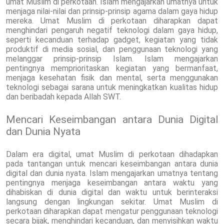
umat Muslim di perkotaan. Islam mengajarkan umatnya untuk
menjaga nilai-nilai dan prinsip-prinsip agama dalam gaya hidup
mereka. Umat Muslim di perkotaan diharapkan dapat
menghindari pengaruh negatif teknologi dalam gaya hidup,
seperti kecanduan terhadap gadget, kegiatan yang tidak
produktif di media sosial, dan penggunaan teknologi yang
melanggar prinsip-prinsip Islam. Islam mengajarkan
pentingnya memprioritaskan kegiatan yang bermanfaat,
menjaga kesehatan fisik dan mental, serta menggunakan
teknologi sebagai sarana untuk meningkatkan kualitas hidup
dan beribadah kepada Allah SWT.
Mencari Keseimbangan antara Dunia Digital
dan Dunia Nyata
Dalam era digital, umat Muslim di perkotaan dihadapkan
pada tantangan untuk mencari keseimbangan antara dunia
digital dan dunia nyata. Islam mengajarkan umatnya tentang
pentingnya menjaga keseimbangan antara waktu yang
dihabiskan di dunia digital dan waktu untuk berinteraksi
langsung dengan lingkungan sekitar. Umat Muslim di
perkotaan diharapkan dapat mengatur penggunaan teknologi
secara bijak, menghindari kecanduan, dan menyisihkan waktu