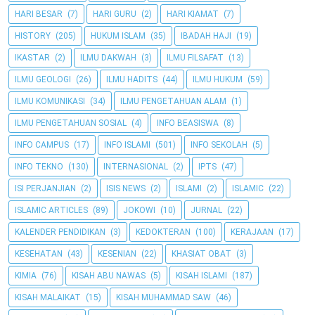
HARI BESAR
(7)
HARI GURU
(2)
HARI KIAMAT
(7)
HISTORY
(205)
HUKUM ISLAM
(35)
IBADAH HAJI
(19)
IKASTAR
(2)
ILMU DAKWAH
(3)
ILMU FILSAFAT
(13)
ILMU GEOLOGI
(26)
ILMU HADITS
(44)
ILMU HUKUM
(59)
ILMU KOMUNIKASI
(34)
ILMU PENGETAHUAN ALAM
(1)
ILMU PENGETAHUAN SOSIAL
(4)
INFO BEASISWA
(8)
INFO CAMPUS
(17)
INFO ISLAMI
(501)
INFO SEKOLAH
(5)
INFO TEKNO
(130)
INTERNASIONAL
(2)
IPTS
(47)
ISI PERJANJIAN
(2)
ISIS NEWS
(2)
ISLAMI
(2)
ISLAMIC
(22)
ISLAMIC ARTICLES
(89)
JOKOWI
(10)
JURNAL
(22)
KALENDER PENDIDIKAN
(3)
KEDOKTERAN
(100)
KERAJAAN
(17)
KESEHATAN
(43)
KESENIAN
(22)
KHASIAT OBAT
(3)
KIMIA
(76)
KISAH ABU NAWAS
(5)
KISAH ISLAMI
(187)
KISAH MALAIKAT
(15)
KISAH MUHAMMAD SAW
(46)