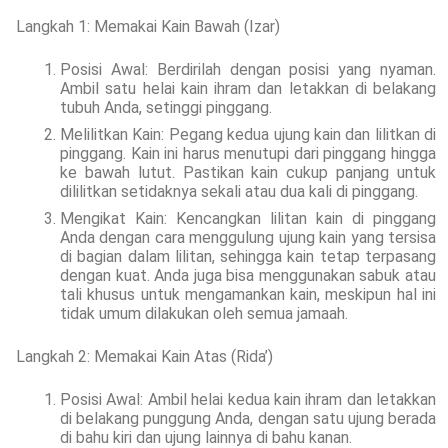
Langkah 1: Memakai Kain Bawah (Izar)
Posisi Awal: Berdirilah dengan posisi yang nyaman.
Ambil satu helai kain ihram dan letakkan di belakang
tubuh Anda, setinggi pinggang.
Melilitkan Kain: Pegang kedua ujung kain dan lilitkan di
pinggang. Kain ini harus menutupi dari pinggang hingga
ke bawah lutut. Pastikan kain cukup panjang untuk
dililitkan setidaknya sekali atau dua kali di pinggang.
Mengikat Kain: Kencangkan lilitan kain di pinggang
Anda dengan cara menggulung ujung kain yang tersisa
di bagian dalam lilitan, sehingga kain tetap terpasang
dengan kuat. Anda juga bisa menggunakan sabuk atau
tali khusus untuk mengamankan kain, meskipun hal ini
tidak umum dilakukan oleh semua jamaah.
Langkah 2: Memakai Kain Atas (Rida’)
Posisi Awal: Ambil helai kedua kain ihram dan letakkan
di belakang punggung Anda, dengan satu ujung berada
di bahu kiri dan ujung lainnya di bahu kanan.