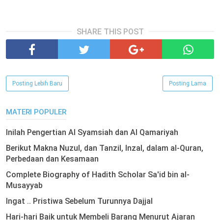
SHARE THIS POST
Posting Lebih Baru
Posting Lama
MATERI POPULER
Inilah Pengertian Al Syamsiah dan Al Qamariyah
Berikut Makna Nuzul, dan Tanzil, Inzal, dalam al-Quran,
Perbedaan dan Kesamaan
Complete Biography of Hadith Scholar Sa'id bin al-
Musayyab
Ingat .. Pristiwa Sebelum Turunnya Dajjal
Hari-hari Baik untuk Membeli Barang Menurut Ajaran