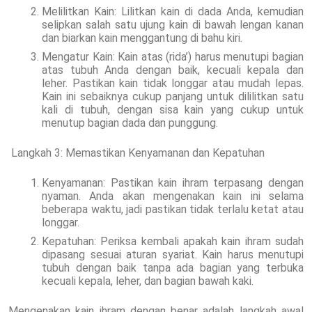
Melilitkan Kain: Lilitkan kain di dada Anda, kemudian
selipkan salah satu ujung kain di bawah lengan kanan
dan biarkan kain menggantung di bahu kiri.
Mengatur Kain: Kain atas (rida’) harus menutupi bagian
atas tubuh Anda dengan baik, kecuali kepala dan
leher. Pastikan kain tidak longgar atau mudah lepas.
Kain ini sebaiknya cukup panjang untuk dililitkan satu
kali di tubuh, dengan sisa kain yang cukup untuk
menutup bagian dada dan punggung.
Langkah 3: Memastikan Kenyamanan dan Kepatuhan
Kenyamanan: Pastikan kain ihram terpasang dengan
nyaman. Anda akan mengenakan kain ini selama
beberapa waktu, jadi pastikan tidak terlalu ketat atau
longgar.
Kepatuhan: Periksa kembali apakah kain ihram sudah
dipasang sesuai aturan syariat. Kain harus menutupi
tubuh dengan baik tanpa ada bagian yang terbuka
kecuali kepala, leher, dan bagian bawah kaki.
Mengenakan kain ihram dengan benar adalah langkah awal