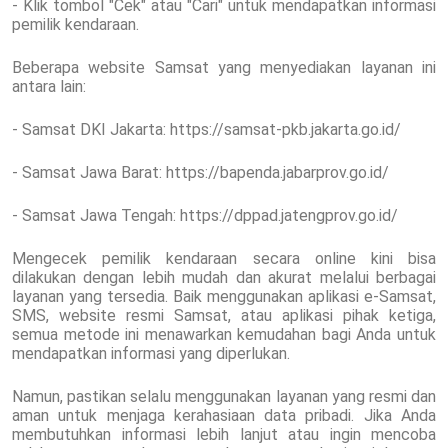
- Klik tombol "Cek" atau "Cari" untuk mendapatkan informasi
pemilik kendaraan.
Beberapa website Samsat yang menyediakan layanan ini
antara lain:
- Samsat DKI Jakarta: https://samsat-pkb.jakarta.go.id/
- Samsat Jawa Barat: https://bapenda.jabarprov.go.id/
- Samsat Jawa Tengah: https://dppad.jatengprov.go.id/
Mengecek pemilik kendaraan secara online kini bisa
dilakukan dengan lebih mudah dan akurat melalui berbagai
layanan yang tersedia. Baik menggunakan aplikasi e-Samsat,
SMS, website resmi Samsat, atau aplikasi pihak ketiga,
semua metode ini menawarkan kemudahan bagi Anda untuk
mendapatkan informasi yang diperlukan.
Namun, pastikan selalu menggunakan layanan yang resmi dan
aman untuk menjaga kerahasiaan data pribadi. Jika Anda
membutuhkan informasi lebih lanjut atau ingin mencoba