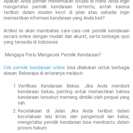
Apakah Anda pernah menemukan situasi di mana Anda ingin
mengetahui pemilik kendaraan tertentu, entah karena
terlibat dalam insiden kecil di jalan atau sekadar ingin
memastikan informasi kendaraan yang Anda beli?
Artikel ini akan membahas cara-cara cek pemilik kendaraan
secara online dengan mudah dan akurat, serta berbagai opsi
yang tersedia di Indonesia.
Mengapa Perlu Mengecek Pemilik Kendaraan?
Cek pemilik kendaraan online
bisa dilakukan untuk berbagai
alasan. Beberapa di antaranya meliputi:
Verifikasi Kendaraan Bekas: Jika Anda membeli
kendaraan bekas, penting untuk memastikan bahwa
kendaraan tersebut memang dimiliki oleh penjual yang
sah.
Kecelakaan di Jalan: Jika Anda terlibat dalam
kecelakaan lalu lintas dan pengemudi lain kabur,
mengetahui pemilik kendaraan bisa membantu dalam
proses hukum.