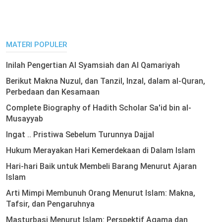
MATERI POPULER
Inilah Pengertian Al Syamsiah dan Al Qamariyah
Berikut Makna Nuzul, dan Tanzil, Inzal, dalam al-Quran,
Perbedaan dan Kesamaan
Complete Biography of Hadith Scholar Sa'id bin al-
Musayyab
Ingat .. Pristiwa Sebelum Turunnya Dajjal
Hukum Merayakan Hari Kemerdekaan di Dalam Islam
Hari-hari Baik untuk Membeli Barang Menurut Ajaran
Islam
Arti Mimpi Membunuh Orang Menurut Islam: Makna,
Tafsir, dan Pengaruhnya
Masturbasi Menurut Islam: Perspektif Agama dan