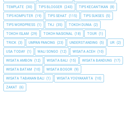
TEMPLATE
(30)
TIPS BLOGGER
(243)
TIPS KECANTIKAN
(8)
TIPS KOMPUTER
(19)
TIPS SEHAT
(115)
TIPS SUKSES
(5)
TIPS WORDPRESS
(1)
TKJ
(35)
TOKOH DUNIA
(2)
TOKOH ISLAM
(29)
TOKOH NASIONAL
(18)
TOUR
(1)
TRICK
(3)
UMPAN PANCING
(23)
UNDERSTANDING
(5)
UR
(2)
USA TODAY
(1)
WALI SONGO
(12)
WISATA ACEH
(10)
WISATA AMBON
(12)
WISATA BALI
(15)
WISATA BANDUNG
(17)
WISATA BATAM
(10)
WISATA BOGOR
(9)
WISATA TABANAN BALI
(1)
WISATA YOGYAKARTA
(10)
ZAKAT
(6)