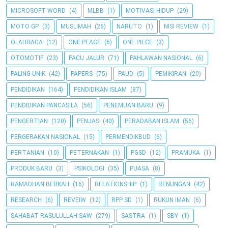
MICROSOFT WORD
(4)
MLBB
(1)
MOTIVASI HIDUP
(29)
MOTO GP
(3)
MUSLIMAH
(26)
NARUTO
(1)
NISI REVIEW
(1)
OLAHRAGA
(12)
ONE PEACE
(6)
ONE PIECE
(3)
OTOMOTIF
(23)
PACU JALUR
(71)
PAHLAWAN NASIONAL
(6)
PALING UNIK
(42)
PAPERS
(75)
PAUD
(5)
PEMIKIRAN
(20)
PENDIDIKAN
(164)
PENDIDIKAN ISLAM
(87)
PENDIDIKAN PANCASILA
(56)
PENEMUAN BARU
(9)
PENGERTIAN
(120)
PENJAS
(40)
PERADABAN ISLAM
(56)
PERGERAKAN NASIONAL
(15)
PERMENDIKBUD
(6)
PERTANIAN
(10)
PETERNAKAN
(1)
PGSD
(12)
PRAMUKA
(1)
PRODUK BARU
(3)
PSIKOLOGI
(35)
PUASA
(8)
RAMADHAN BERKAH
(16)
RELATIONSHIP
(1)
RENUNGAN
(42)
RESEARCH
(6)
REVEIW
(12)
RPP SD
(1)
RUKUN IMAN
(6)
SAHABAT RASULULLAH SAW
(279)
SASTRA
(1)
SBY
(1)