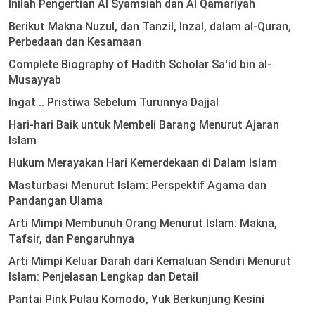
Inilah Pengertian Al Syamsiah dan Al Qamariyah
Berikut Makna Nuzul, dan Tanzil, Inzal, dalam al-Quran,
Perbedaan dan Kesamaan
Complete Biography of Hadith Scholar Sa'id bin al-
Musayyab
Ingat .. Pristiwa Sebelum Turunnya Dajjal
Hari-hari Baik untuk Membeli Barang Menurut Ajaran
Islam
Hukum Merayakan Hari Kemerdekaan di Dalam Islam
Masturbasi Menurut Islam: Perspektif Agama dan
Pandangan Ulama
Arti Mimpi Membunuh Orang Menurut Islam: Makna,
Tafsir, dan Pengaruhnya
Arti Mimpi Keluar Darah dari Kemaluan Sendiri Menurut
Islam: Penjelasan Lengkap dan Detail
Pantai Pink Pulau Komodo, Yuk Berkunjung Kesini