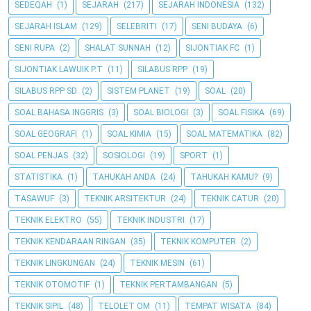
SEDEQAH
(1)
SEJARAH
(217)
SEJARAH INDONESIA
(132)
SEJARAH ISLAM
(129)
SELEBRITI
(17)
SENI BUDAYA
(6)
SENI RUPA
(2)
SHALAT SUNNAH
(12)
SIJONTIAK FC
(1)
SIJONTIAK LAWUIK P.T
(11)
SILABUS RPP
(19)
SILABUS RPP SD
(2)
SISTEM PLANET
(19)
SOAL
(20)
SOAL BAHASA INGGRIS
(3)
SOAL BIOLOGI
(3)
SOAL FISIKA
(69)
SOAL GEOGRAFI
(1)
SOAL KIMIA
(15)
SOAL MATEMATIKA
(82)
SOAL PENJAS
(32)
SOSIOLOGI
(19)
SPORT
(1)
STATISTIKA
(1)
TAHUKAH ANDA
(24)
TAHUKAH KAMU?
(9)
TASAWUF
(3)
TEKNIK ARSITEKTUR
(24)
TEKNIK CATUR
(20)
TEKNIK ELEKTRO
(55)
TEKNIK INDUSTRI
(17)
TEKNIK KENDARAAN RINGAN
(35)
TEKNIK KOMPUTER
(2)
TEKNIK LINGKUNGAN
(24)
TEKNIK MESIN
(61)
TEKNIK OTOMOTIF
(1)
TEKNIK PERTAMBANGAN
(5)
TEKNIK SIPIL
(48)
TELOLET OM
(11)
TEMPAT WISATA
(84)