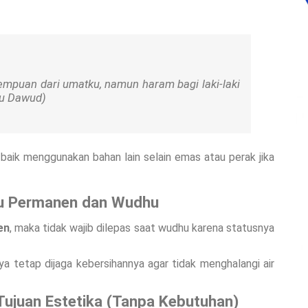
rempuan dari umatku, namun haram bagi laki-laki
u Dawud)
baik menggunakan bahan lain selain emas atau perak jika
su Permanen dan Wudhu
en
, maka tidak wajib dilepas saat wudhu karena statusnya
ya tetap dijaga kebersihannya agar tidak menghalangi air
Tujuan Estetika (Tanpa Kebutuhan)