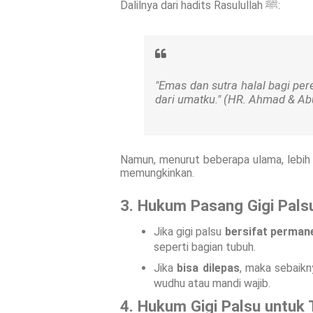
Dalilnya dari hadits Rasulullah ﷺ:
"Emas dan sutra halal bagi pe
dari umatku."
(HR. Ahmad & Ab
Namun, menurut beberapa ulama, lebih 
memungkinkan.
3. Hukum Pasang Gigi Pal
Jika gigi palsu
bersifat perman
seperti bagian tubuh.
Jika
bisa dilepas
, maka sebaikn
wudhu atau mandi wajib.
4. Hukum Gigi Palsu untuk 