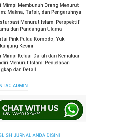
ti Mimpi Membunuh Orang Menurut
am: Makna, Tafsir, dan Pengaruhnya
turbasi Menurut Islam: Perspektif
ama dan Pandangan Ulama
tai Pink Pulau Komodo, Yuk
kunjung Kesini
i Mimpi Keluar Darah dari Kemaluan
diri Menurut Islam: Penjelasan
gkap dan Detail
NTAC ADMIN
BLISH JURNAL ANDA DISINI