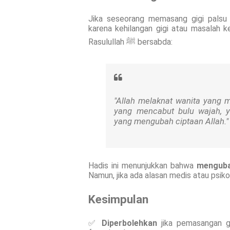
Jika seseorang memasang gigi palsu
karena kehilangan gigi atau masalah 
Rasulullah ﷺ bersabda:
"Allah melaknat wanita yang 
yang mencabut bulu wajah, y
yang mengubah ciptaan Allah."
Hadis ini menunjukkan bahwa
menguba
Namun, jika ada alasan medis atau psik
Kesimpulan
✅
Diperbolehkan
jika pemasangan gi