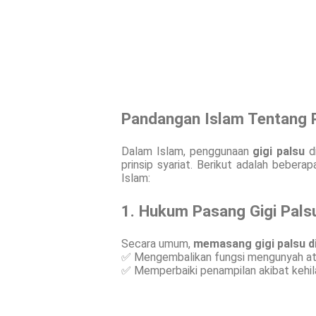
Pandangan Islam Tentang P
Dalam Islam, penggunaan
gigi palsu
di
prinsip syariat. Berikut adalah beber
Islam:
1. Hukum Pasang Gigi Pal
Secara umum,
memasang gigi palsu d
✅ Mengembalikan fungsi mengunyah ata
✅ Memperbaiki penampilan akibat kehila