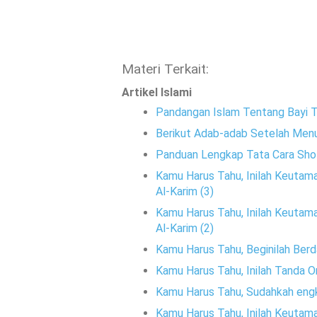
Materi Terkait:
Artikel Islami
Pandangan Islam Tentang Bayi Ta
Berikut Adab-adab Setelah Menu
Panduan Lengkap Tata Cara Sho
Kamu Harus Tahu, Inilah Keutamaa
Al-Karim (3)
Kamu Harus Tahu, Inilah Keutamaa
Al-Karim (2)
Kamu Harus Tahu, Beginilah Ber
Kamu Harus Tahu, Inilah Tanda 
Kamu Harus Tahu, Sudahkah engk
Kamu Harus Tahu, Inilah Keutamaa