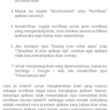
notifikasi iklan.
Masuk ke bagian "Notifications" atau "Notifikasi"
aplikasi tersebut.
Nonaktifkan toggle notifikasi untuk jenis notifikasi
yang mengandung iklan, atau matikan semua notifikasi
aplikasi jika ingin bebas iklan sepenuhnya.
Jika terdapat opsi "Display over other apps" atau
"Tampilkan di atas aplikasi lain", matikan agar aplikasi
tidak bisa menampilkan iklan overlay.
Untuk mengurangi iklan yang dipersonalisasi, masuk ke
Settings > Google > Ads, lalu nonaktifkan opsi
"Personalized ads".
Cara ini efektif untuk menghentikan iklan yang muncul
sebagai notifikasi tanpa harus menghapus aplikasi. Namun,
beberapa aplikasi tidak menyediakan opsi mematikan iklan
notifikasi secara selektif, sehingga solusi terbaik terkadang
adalah membeli versi premium aplikasi yang bebas iklan atau
menghapus aplikasi yang terlalu sering mengganggu dengan