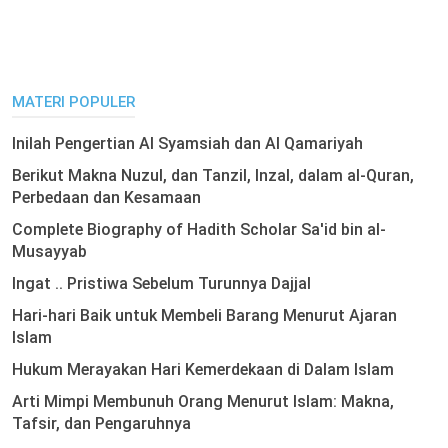
MATERI POPULER
Inilah Pengertian Al Syamsiah dan Al Qamariyah
Berikut Makna Nuzul, dan Tanzil, Inzal, dalam al-Quran,
Perbedaan dan Kesamaan
Complete Biography of Hadith Scholar Sa'id bin al-
Musayyab
Ingat .. Pristiwa Sebelum Turunnya Dajjal
Hari-hari Baik untuk Membeli Barang Menurut Ajaran
Islam
Hukum Merayakan Hari Kemerdekaan di Dalam Islam
Arti Mimpi Membunuh Orang Menurut Islam: Makna,
Tafsir, dan Pengaruhnya