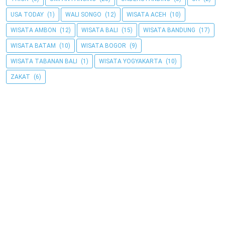
USA TODAY
(1)
WALI SONGO
(12)
WISATA ACEH
(10)
WISATA AMBON
(12)
WISATA BALI
(15)
WISATA BANDUNG
(17)
WISATA BATAM
(10)
WISATA BOGOR
(9)
WISATA TABANAN BALI
(1)
WISATA YOGYAKARTA
(10)
ZAKAT
(6)