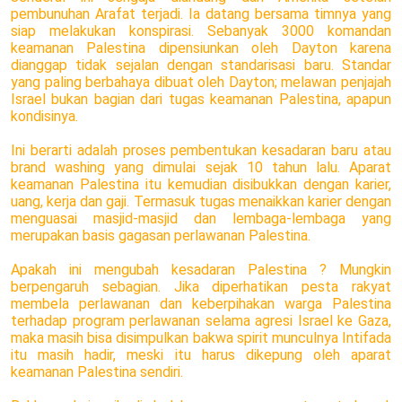
pembunuhan Arafat terjadi. Ia datang bersama timnya yang
siap melakukan konspirasi. Sebanyak 3000 komandan
keamanan Palestina dipensiunkan oleh Dayton karena
dianggap tidak sejalan dengan standarisasi baru. Standar
yang paling berbahaya dibuat oleh Dayton; melawan penjajah
Israel bukan bagian dari tugas keamanan Palestina, apapun
kondisinya.
Ini berarti adalah proses pembentukan kesadaran baru atau
brand washing yang dimulai sejak 10 tahun lalu. Aparat
keamanan Palestina itu kemudian disibukkan dengan karier,
uang, kerja dan gaji. Termasuk tugas menaikkan karier dengan
menguasai masjid-masjid dan lembaga-lembaga yang
merupakan basis gagasan perlawanan Palestina.
Apakah ini mengubah kesadaran Palestina ? Mungkin
berpengaruh sebagian. Jika diperhatikan pesta rakyat
membela perlawanan dan keberpihakan warga Palestina
terhadap program perlawanan selama agresi Israel ke Gaza,
maka masih bisa disimpulkan bakwa spirit munculnya Intifada
itu masih hadir, meski itu harus dikepung oleh aparat
keamanan Palestina sendiri.