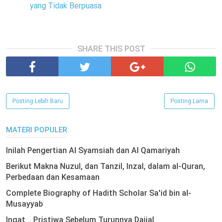
yang Tidak Berpuasa
SHARE THIS POST
Posting Lebih Baru
Posting Lama
MATERI POPULER
Inilah Pengertian Al Syamsiah dan Al Qamariyah
Berikut Makna Nuzul, dan Tanzil, Inzal, dalam al-Quran,
Perbedaan dan Kesamaan
Complete Biography of Hadith Scholar Sa'id bin al-
Musayyab
Ingat .. Pristiwa Sebelum Turunnya Dajjal