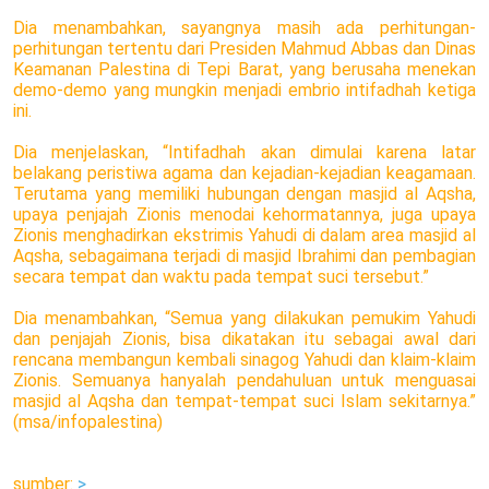
Dia menambahkan, sayangnya masih ada perhitungan-
perhitungan tertentu dari Presiden Mahmud Abbas dan Dinas
Keamanan Palestina di Tepi Barat, yang berusaha menekan
demo-demo yang mungkin menjadi embrio intifadhah ketiga
ini.
Dia menjelaskan, “Intifadhah akan dimulai karena latar
belakang peristiwa agama dan kejadian-kejadian keagamaan.
Terutama yang memiliki hubungan dengan masjid al Aqsha,
upaya penjajah Zionis menodai kehormatannya, juga upaya
Zionis menghadirkan ekstrimis Yahudi di dalam area masjid al
Aqsha, sebagaimana terjadi di masjid Ibrahimi dan pembagian
secara tempat dan waktu pada tempat suci tersebut.”
Dia menambahkan, “Semua yang dilakukan pemukim Yahudi
dan penjajah Zionis, bisa dikatakan itu sebagai awal dari
rencana membangun kembali sinagog Yahudi dan klaim-klaim
Zionis. Semuanya hanyalah pendahuluan untuk menguasai
masjid al Aqsha dan tempat-tempat suci Islam sekitarnya.”
(msa/infopalestina)
sumber:
>