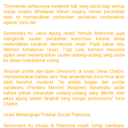
"Demokrasi seharusnya menjamin hak yang sama bagi semua
warga negara dihadapan hukum negara, namun perubahan
rasis ini memasukkan perbedaan perlakuan berdasarkan
agama," kata dia.
Sementara itu Jaksa Agung Israel, Yehuda Weinstein, juga
mengkritik usulan perubahan konstitusi karena dinilai
melemahkan karakter demokratis Israel. Pada pekan lalu,
Menteri Kehakiman Israel, Tzipi Livni, berhasil menunda
upaya awal menempatkan usulan undang-undang yang sama
ke dalam mekanisme voting.
Ilmuwan politik dari Open University di Israel, Denis Charbit,
memperkirakan bahwa versi final amandemen konstitusi akan
lebih bersifat moderat. "Ini adalah bagian dari politik
sandiwara. (Perdana Menteri Benjamin) Natanyahu sadar
bahwa pilihan perubahan undang-undang yang dikritik oleh
jaksa agung adalah langkah yang sangat problematis," kata
Charbit.
Israel Menangkapi Puluhan Bocah Palestina
Sementara itu situasi di Palestina masih tetap membara.