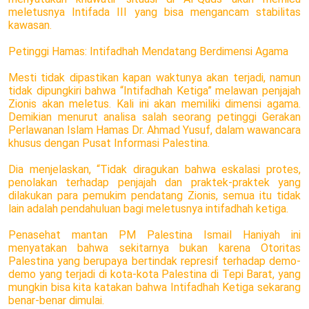
meletusnya Intifada III yang bisa mengancam stabilitas
kawasan.
Petinggi Hamas: Intifadhah Mendatang Berdimensi Agama
Mesti tidak dipastikan kapan waktunya akan terjadi, namun
tidak dipungkiri bahwa “Intifadhah Ketiga” melawan penjajah
Zionis akan meletus. Kali ini akan memiliki dimensi agama.
Demikian menurut analisa salah seorang petinggi Gerakan
Perlawanan Islam Hamas Dr. Ahmad Yusuf, dalam wawancara
khusus dengan Pusat Informasi Palestina.
Dia menjelaskan, “Tidak diragukan bahwa eskalasi protes,
penolakan terhadap penjajah dan praktek-praktek yang
dilakukan para pemukim pendatang Zionis, semua itu tidak
lain adalah pendahuluan bagi meletusnya intifadhah ketiga.
Penasehat mantan PM Palestina Ismail Haniyah ini
menyatakan bahwa sekitarnya bukan karena Otoritas
Palestina yang berupaya bertindak represif terhadap demo-
demo yang terjadi di kota-kota Palestina di Tepi Barat, yang
mungkin bisa kita katakan bahwa Intifadhah Ketiga sekarang
benar-benar dimulai.