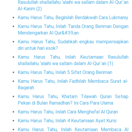
Rasulullah shallallahu ‘alaihi wa sallam dalam Al-Qur`an
Al-Karim (2)
Kamu Harus Tahu, Beginilah Berdakwah Cara Lukmaniy
Kamu Harus Tahu, Inilah Tanda Orang Beriman Dengan
Mendengarkan Al Qur&#39;an
Kamu Harus Tahu, Sudahkah engkau mempersiapkan
diri untuk hari esok?
Kamu Harus Tahu, Inilah Keutamaan Rasulullah
shallallahu ‘alaihi wa sallam dalam Al-Qur`an (1)
Kamu Harus Tahu, Inilah 5 Sifat Orang Beriman
Kamu Harus Tahu, Inilah Fadhilah Membaca Surat al-
Baqarah
Kamu Harus Tahu, Khatam Tilawah Quran Setiap
Pekan di Bulan Ramadhan? Ini Cara Para Ulama
Kamu Harus Tahu, Inilah Cara Menghafal Al Quran
Kamu Harus Tahu, Inilah 4 Keutamaan Ayat Kursi
Kamu Harus Tahu, Inilah Keutamaan Membaca Al