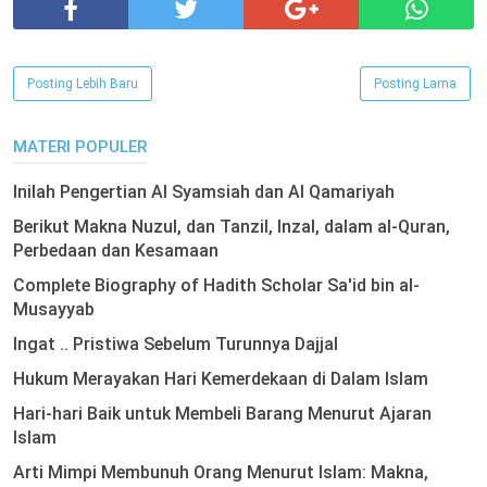
Posting Lebih Baru
Posting Lama
MATERI POPULER
Inilah Pengertian Al Syamsiah dan Al Qamariyah
Berikut Makna Nuzul, dan Tanzil, Inzal, dalam al-Quran,
Perbedaan dan Kesamaan
Complete Biography of Hadith Scholar Sa'id bin al-
Musayyab
Ingat .. Pristiwa Sebelum Turunnya Dajjal
Hukum Merayakan Hari Kemerdekaan di Dalam Islam
Hari-hari Baik untuk Membeli Barang Menurut Ajaran
Islam
Arti Mimpi Membunuh Orang Menurut Islam: Makna,