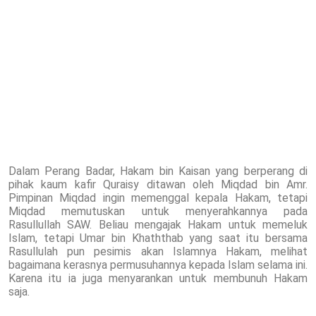
Dalam Perang Badar, Hakam bin Kaisan yang berperang di
pihak kaum kafir Quraisy ditawan oleh Miqdad bin Amr.
Pimpinan Miqdad ingin memenggal kepala Hakam, tetapi
Miqdad memutuskan untuk menyerahkannya pada
Rasullullah SAW. Beliau mengajak Hakam untuk memeluk
Islam, tetapi Umar bin Khaththab yang saat itu bersama
Rasullulah pun pesimis akan Islamnya Hakam, melihat
bagaimana kerasnya permusuhannya kepada Islam selama ini.
Karena itu ia juga menyarankan untuk membunuh Hakam
saja.